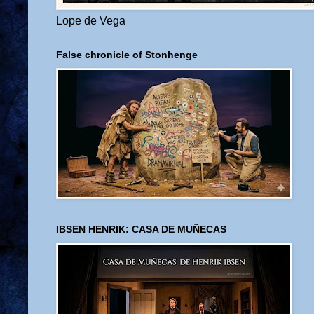
Lope de Vega
False chronicle of Stonhenge
IBSEN HENRIK: CASA DE MUÑECAS