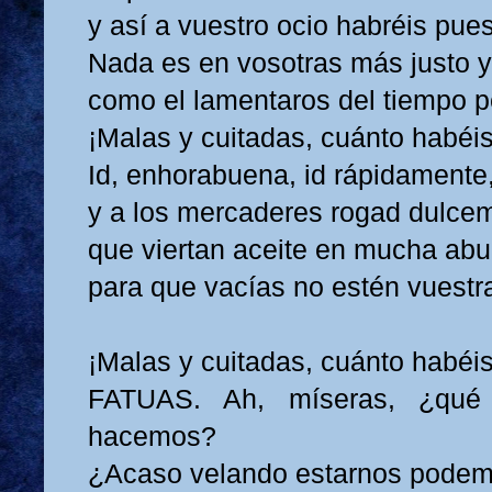
y así a vuestro ocio habréis pues
Nada es en vosotras más justo y
como el lamentaros del tiempo p
¡Malas y cuitadas, cuánto habéi
Id, enhorabuena, id rápidamente
y a los mercaderes rogad dulce
que viertan aceite en mucha ab
para que vacías no estén vuestr
¡Malas y cuitadas, cuánto habéi
FATUAS. Ah, míseras, ¿qué
hacemos?
¿Acaso velando estarnos pode