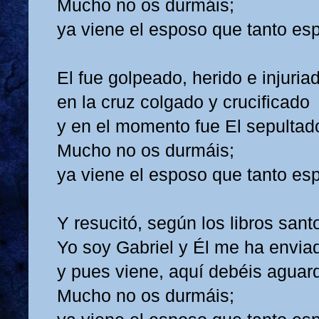
Mucho no os durmáis;
ya viene el esposo que tanto esp
El fue golpeado, herido e injuria
en la cruz colgado y crucificado
y en el momento fue El sepultad
Mucho no os durmáis;
ya viene el esposo que tanto esp
Y resucitó, según los libros sant
Yo soy Gabriel y Él me ha envia
y pues viene, aquí debéis aguard
Mucho no os durmáis;