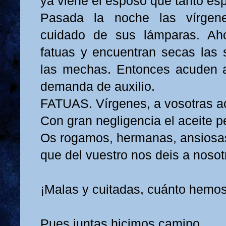
ya viene el esposo que tanto esp
Pasada la noche las vírgen
cuidado de sus lámparas. Aho
fatuas y encuentran secas las
las mechas. Entonces acuden a
demanda de auxilio.
FATUAS. Vírgenes, a vosotras a
Con gran negligencia el aceite p
Os rogamos, hermanas, ansiosa
que del vuestro nos deis a nosot
¡Malas y cuitadas, cuánto hemo
Pues juntas hicimos camino