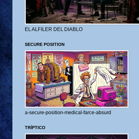
EL ALFILER DEL DIABLO
SECURE POSITION
a-secure-position-medical-farce-absurd
TRÍPTICO