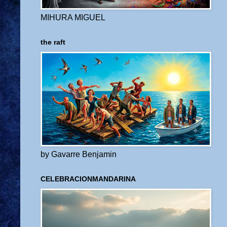
MIHURA MIGUEL
the raft
by Gavarre Benjamin
CELEBRACIONMANDARINA