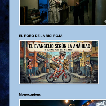
EL ROBO DE LA BICI ROJA
Monosapiens