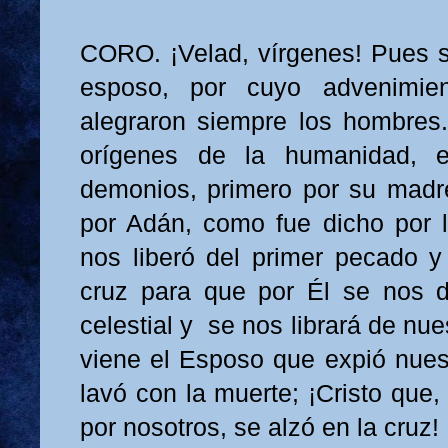
CORO. ¡Velad, vírgenes! Pues se
esposo, por cuyo advenimie
alegraron siempre los hombres.
orígenes de la humanidad, 
demonios, primero por su madr
por Adán, como fue dicho por lo
nos liberó del primer pecado y
cruz para que por Él se nos de
celestial y se nos librará de nu
viene el Esposo que expió nues
lavó con la muerte; ¡Cristo que,
por nosotros, se alzó en la cruz!