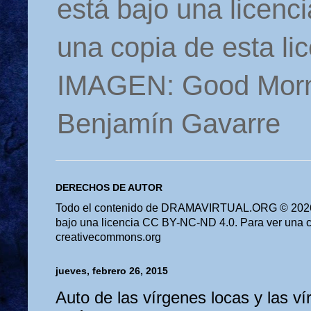
está bajo una licen
una copia de esta li
IMAGEN: Good Morn
Benjamín Gavarre
DERECHOS DE AUTOR
Todo el contenido de DRAMAVIRTUAL.ORG © 2026 
bajo una licencia CC BY-NC-ND 4.0. Para ver una cop
creativecommons.org
jueves, febrero 26, 2015
Auto de las vírgenes locas y las v