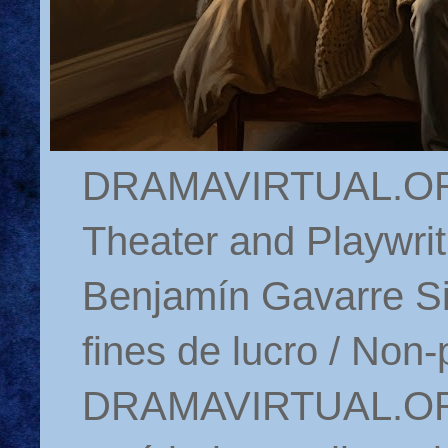
DRAMAVIRTUAL.ORG 
Theater and Playwrit
Benjamín Gavarre Si
fines de lucro / Non-
DRAMAVIRTUAL.ORG