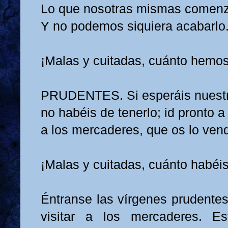
Lo que nosotras mismas come
Y no podemos siquiera acabarlo
¡Malas y cuitadas, cuánto hemo
PRUDENTES. Si esperáis nuestro
no habéis de tenerlo; id pronto 
a los mercaderes, que os lo ven
¡Malas y cuitadas, cuánto habéi
Éntranse las vírgenes prudentes
visitar a los mercaderes. E