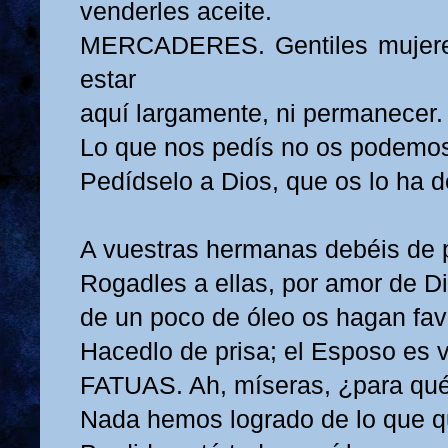
venderles aceite.
MERCADERES. Gentiles mujere
estar
aquí largamente, ni permanecer.
Lo que nos pedís no os podemos
Pedídselo a Dios, que os lo ha d
A vuestras hermanas debéis de p
Rogadles a ellas, por amor de Di
de un poco de óleo os hagan fav
Hacedlo de prisa; el Esposo es 
FATUAS. Ah, míseras, ¿para qu
Nada hemos logrado de lo que q