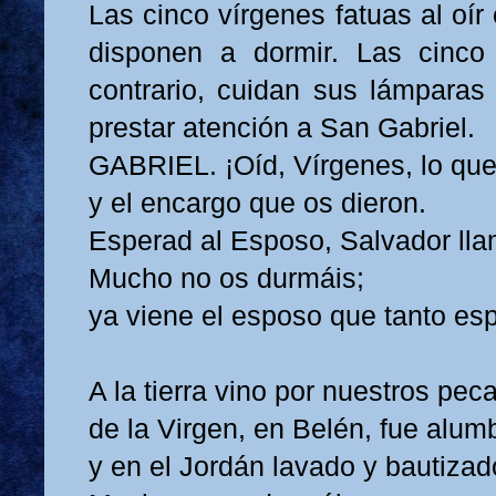
Las cinco vírgenes fatuas al oír
disponen a dormir. Las cinco 
contrario, cuidan sus lámparas
prestar atención a San Gabriel.
GABRIEL. ¡Oíd, Vírgenes, lo que 
y el encargo que os dieron.
Esperad al Esposo, Salvador ll
Mucho no os durmáis;
ya viene el esposo que tanto esp
A la tierra vino por nuestros pec
de la Virgen, en Belén, fue alum
y en el Jordán lavado y bautizad