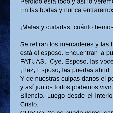
Perdido está todo y así lo verem
En las bodas y nunca entraremo
¡Malas y cuitadas, cuánto hemo
Se retiran los mercaderes y las 
está el esposo. Encuentran la pu
FATUAS. ¡Oye, Esposo, las voc
¡Haz, Esposo, las puertas abrir!
Y de nuestras culpas danos el p
y así juntos todos podemos vivir.
Silencio. Luego desde el interi
Cristo.
CRISTO. Yo no puedo veros, car