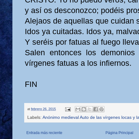
y así os desconozco; podéis pro
Alejaos de aquellas que cuidan 
Idos ya cuitadas. Idos ya, malva
Y seréis por fatuas al fuego llev
Salen entonces los demonios 
vírgenes fatuas a los infiernos.
FIN
at
febrero 26, 2015
Labels:
Anónimo medieval Auto de las vírgenes locas y l
Entrada más reciente
Página Principal