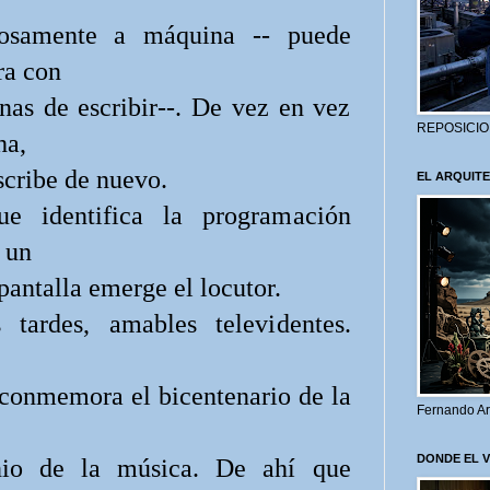
anosamente a máquina -- puede
ra con
nas de escribir--. De vez en vez
REPOSICIO
ha,
scribe de nuevo.
EL ARQUITE
e identifica la programación
 un
pantalla emerge el locutor.
tardes, amables televidentes.
conmemora el bicentenario de la
Fernando Ar
DONDE EL 
io de la música. De ahí que