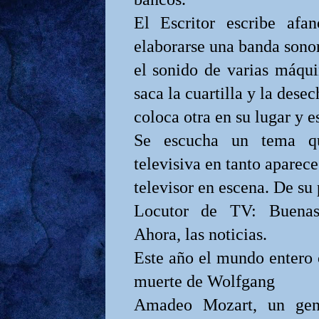
El Escritor escribe af
elaborarse una banda sono
el sonido de varias máqui
saca la cuartilla y la desec
coloca otra en su lugar y e
Se escucha un tema qu
televisiva en tanto aparece
televisor en escena. De su 
Locutor de TV: Buenas 
Ahora, las noticias.
Este año el mundo entero 
muerte de Wolfgang
Amadeo Mozart, un gen