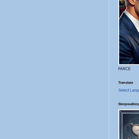
FARCE
Translate
Select Lan
Sleepwalkin