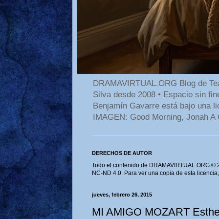
DRAMAVIRTUAL.ORG Blog de Teatro
Silva desde 2008 • Espacio sin f
Benjamín Gavarre está bajo una li
IMAGEN: Good Morning, Jonah A 
DERECHOS DE AUTOR
Todo el contenido de DRAMAVIRTUAL.ORG © 202
NC-ND 4.0. Para ver una copia de esta licencia
jueves, febrero 26, 2015
MI AMIGO MOZART Esther