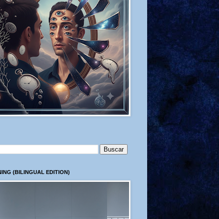
ING (BILINGUAL EDITION)