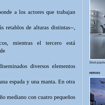
ponde a los actores que trabajan
retablos de alturas distintas--,
cos, mientras el tercero está
 de
Short psycho
diseminados diversos elementos
HEROES
una espada y una manta. En otra
ño mediano con cuatro pequeños