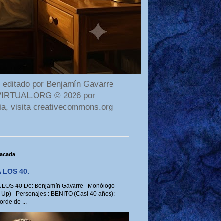
 editado por Benjamín Gavarre
AMAVIRTUAL.ORG © 2026 por
ia, visita creativecommons.org
tacada
 LOS 40.
LOS 40 De: Benjamín Gavarre Monólogo
-Up) Personajes : BENITO (Casi 40 años):
rde de ...