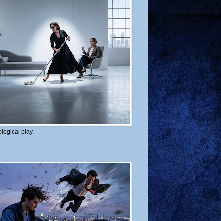
logical play.