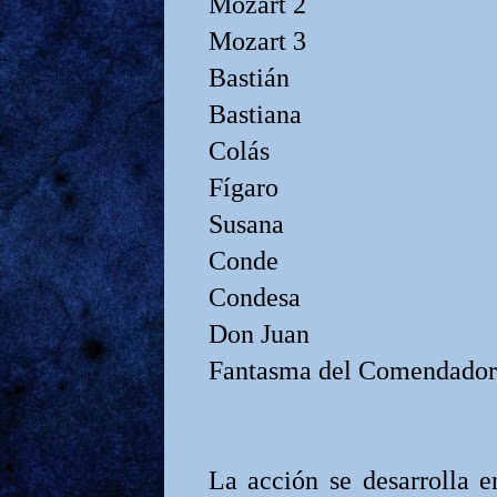
Mozart 2
Mozart 3
Bastián
Bastiana
Colás
Fígaro
Susana
Conde
Condesa
Don Juan
Fantasma del Comendador
La acción se desarrolla e