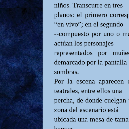
niños. Transcurre en tres
planos: el primero corres
“en vivo”; en el segundo
--compuesto por uno o más 
actúan los personajes
representados por muñe
demarcado por la pantalla
sombras.
Por la escena aparecen 
teatrales, entre ellos una
percha, de donde cuelgan 
zona del escenario está
ubicada una mesa de tama
bancos.