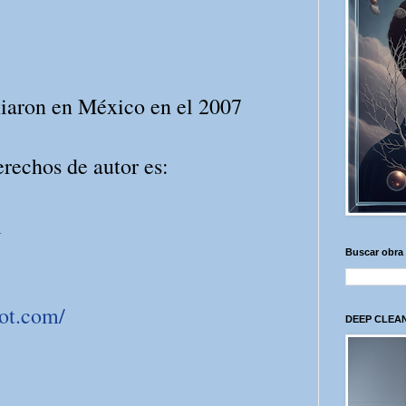
iaron en México en el 2007
erechos de autor es:
1
Buscar obra
pot.com/
DEEP CLEAN