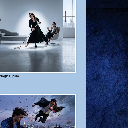
logical play.