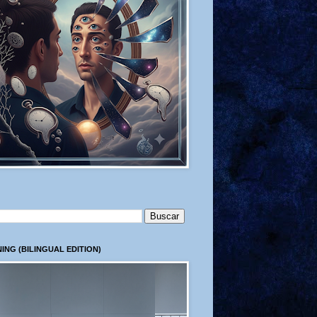
ING (BILINGUAL EDITION)