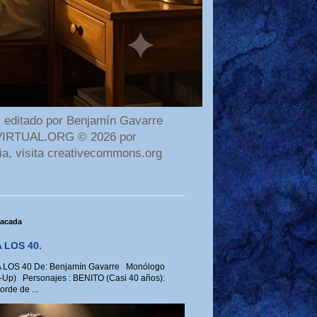
 editado por Benjamín Gavarre
AMAVIRTUAL.ORG © 2026 por
ia, visita creativecommons.org
tacada
 LOS 40.
LOS 40 De: Benjamín Gavarre Monólogo
-Up) Personajes : BENITO (Casi 40 años):
rde de ...