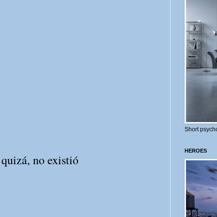
Short psycho
HEROES
quizá, no existió