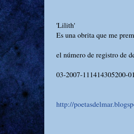
'Lilith'
Es una obrita que me prem
el número de registro de d
03-2007-111414305200-0
http://poetasdelmar.blogs