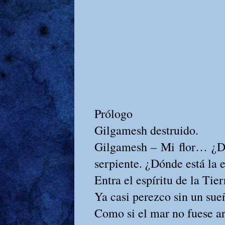
Prólogo
Gilgamesh destruido.
Gilgamesh – Mi flor… ¿Dón
serpiente. ¿Dónde está la e
Entra el espíritu de la Tier
Ya casi perezco sin un sue
Como si el mar no fuese a