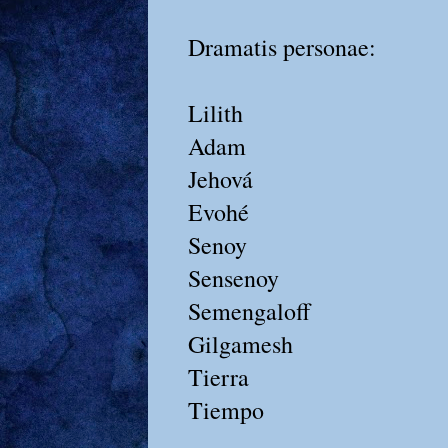
Dramatis personae:
Lilith
Adam
Jehová
Evohé
Senoy
Sensenoy
Semengaloff
Gilgamesh
Tierra
Tiempo