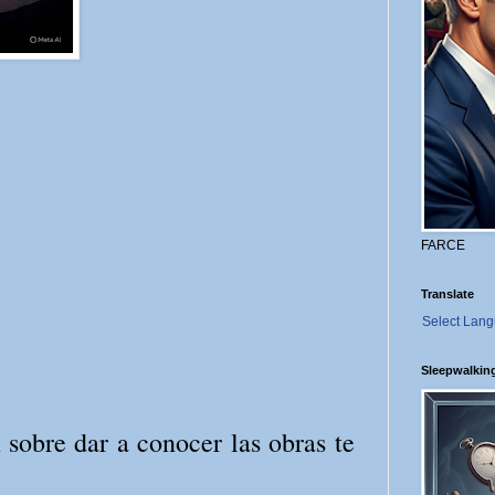
FARCE
Translate
Select Lan
Sleepwalkin
 sobre dar a conocer las obras te