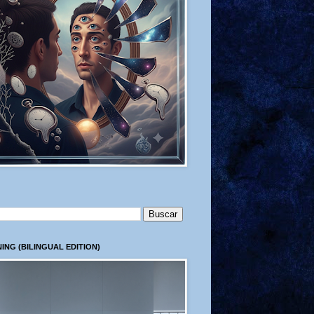
ING (BILINGUAL EDITION)