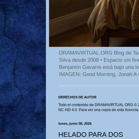
DRAMAVIRTUAL.ORG Blog de Teatro
Silva desde 2008 • Espacio sin f
Benjamín Gavarre está bajo una li
IMAGEN: Good Morning, Jonah A 
DERECHOS DE AUTOR
Todo el contenido de DRAMAVIRTUAL.ORG © 202
NC-ND 4.0. Para ver una copia de esta licencia
lunes, junio 08, 2026
HELADO PARA DOS