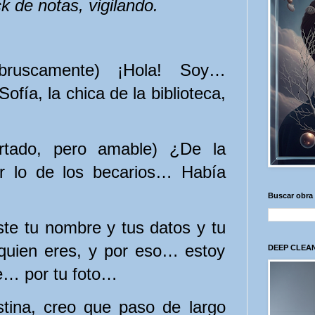
k de notas, vigilando.
bruscamente) ¡Hola! Soy…
fía, la chica de la biblioteca,
tado, pero amable) ¿De la
or lo de los becarios… Había
Buscar obra
te tu nombre y tus datos y tu
quien eres, y por eso… estoy
DEEP CLEAN
e… por tu foto…
ina, creo que paso de largo