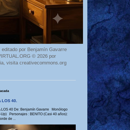
 editado por Benjamín Gavarre
AMAVIRTUAL.ORG © 2026 por
ia, visita creativecommons.org
tacada
 LOS 40.
LOS 40 De: Benjamín Gavarre Monólogo
-Up) Personajes : BENITO (Casi 40 años):
rde de ...