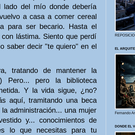
al lado del mío donde debería
 vuelvo a casa a comer cereal
a para ser becario. Hasta el
 con lástima. Siento que perdí
REPOSICIO
no saber decir "te quiero" en el
EL ARQUITE
a, tratando de mantener la
) Pero... pero la biblioteca
etida. Y la vida sigue, ¿no?
tás aquí, tramitando una beca
la administración... una mujer
Fernando Ar
vestido y... conocimientos de
DONDE EL 
es lo que necesitas para tu