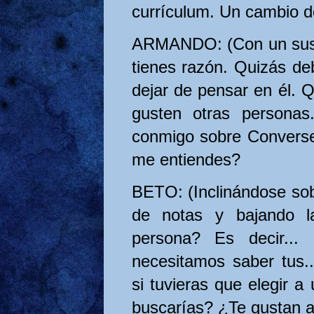
currículum. Un cambio de
ARMANDO: (Con un susp
tienes razón. Quizás deb
dejar de pensar en él. 
gusten otras personas
conmigo sobre Converse
me entiendes?
BETO: (Inclinándose sob
de notas y bajando 
persona? Es decir... 
necesitamos saber tus..
si tuvieras que elegir 
buscarías? ¿Te gustan a