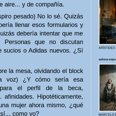
 aire... y de compañía.
iro pesado) No lo sé. Quizás
ería llenar esos formularios y
Quizás debería intentar que me
. Personas que no discutan
ARÍSTIDES
 sucios o Adidas nuevos. ¿Sí
señora-espo
re la mesa, olvidando el block
la voz) ¿Y cómo sería esa
para el perfil de la beca,
. afinidades. Hipotéticamente,
a una mujer ahora mismo, ¿qué
sí... como yo?
MARCELO 