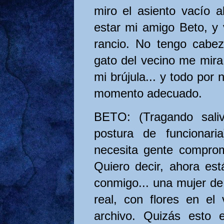
miro el asiento vacío 
estar mi amigo Beto, y
rancio. No tengo cabez
gato del vecino me mira
mi brújula... y todo por 
momento adecuado.
BETO: (Tragando saliv
postura de funcionaria
necesita gente comprom
Quiero decir, ahora es
conmigo... una mujer de 
real, con flores en el 
archivo. Quizás esto 