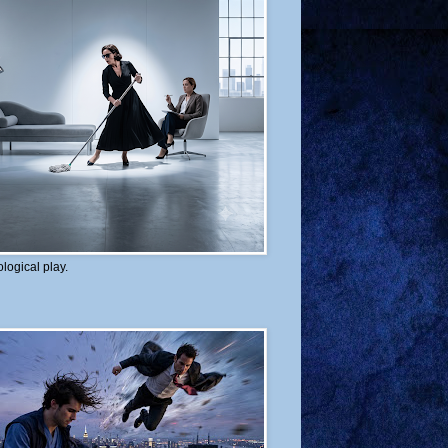
logical play.