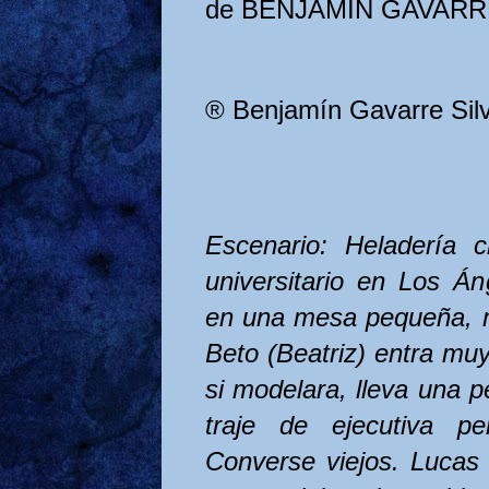
de BENJAMIN GAVAR
® Benjamín Gavarre Sil
Escenario: Heladería 
universitario en Los Á
en una mesa pequeña, mi
Beto (Beatriz) entra m
si modelara, lleva una p
traje de ejecutiva p
Converse viejos. Lucas