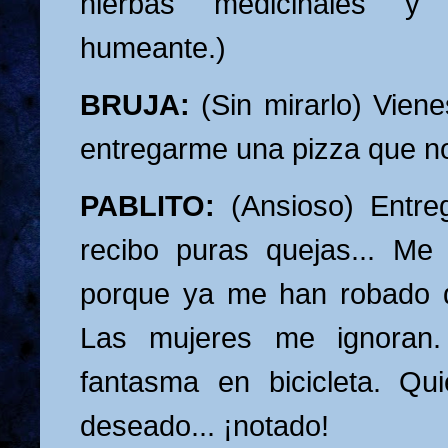
hierbas medicinales y 
humeante.)
BRUJA:
(Sin mirarlo) Viene
entregarme una pizza que no
PABLITO:
(Ansioso) Entre
recibo puras quejas... Me 
porque ya me han robado 
Las mujeres me ignoran
fantasma en bicicleta. Qu
deseado... ¡notado!