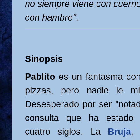
no siempre viene con cuerno
con hambre"
.
Sinopsis
Pablito
es un fantasma con
pizzas, pero nadie le mi
Desesperado por ser "nota
consulta que ha estado a
cuatro siglos. La
Bruja
,