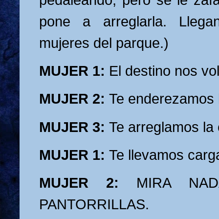
pone a arreglarla. Llega
mujeres del parque.)
MUJER 1:
El destino nos vol
MUJER 2:
Te enderezamos l
MUJER 3:
Te arreglamos la
MUJER 1:
Te llevamos carg
MUJER 2:
MIRA NAD
PANTORRILLAS.