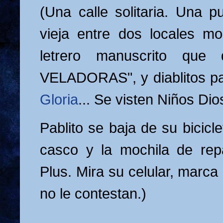
(Una calle solitaria. Una 
vieja entre dos locales m
letrero manuscrito que
VELADORAS", y diablitos p
Gloria
... Se visten Niños Dios
Pablito se baja de su bicicl
casco y la mochila de rep
Plus. Mira su celular, marc
no le contestan.)