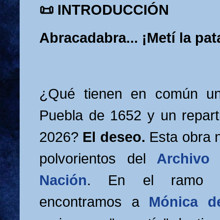
📜
INTRODUCCIÓN
Abracadabra... ¡Metí la pat
¿Qué tienen en común un
Puebla de 1652 y un repart
2026?
El deseo.
Esta obra n
polvorientos del
Archivo
Nación
. En el ram
encontramos a
Mónica d