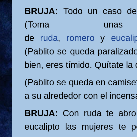
BRUJA:
Todo un caso de 
(Toma unas
de
ruda
,
romero
y
eucali
(Pablito se queda paralizado
bien, eres tímido. Quítate la
(Pablito se queda en camiset
a su alrededor con el incensa
BRUJA:
Con ruda te abro 
eucalipto las mujeres te 