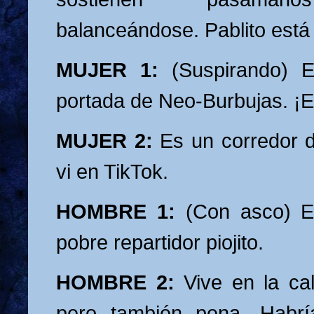
balanceándose. Pablito está 
MUJER 1:
(Suspirando) Es
portada de Neo-Burbujas. ¡E
MUJER 2:
Es un corredor d
vi en TikTok.
HOMBRE 1:
(Con asco) Es
pobre repartidor piojito.
HOMBRE 2:
Vive en la cal
pero también pena. Habrí