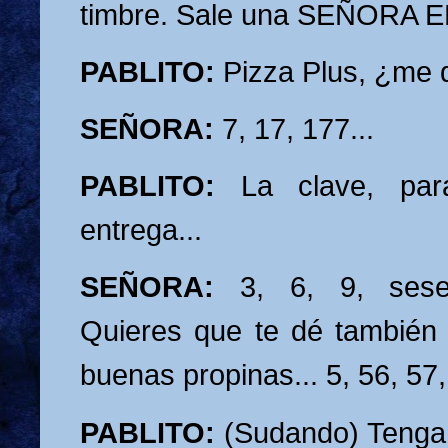
timbre. Sale una SEÑORA 
PABLITO:
Pizza Plus, ¿me 
SEÑORA:
7, 17, 177...
PABLITO:
La clave, para
entrega...
SEÑORA:
3, 6, 9, sesen
Quieres que te dé también 
buenas propinas... 5, 56, 57,
PABLITO:
(Sudando) Tenga, 