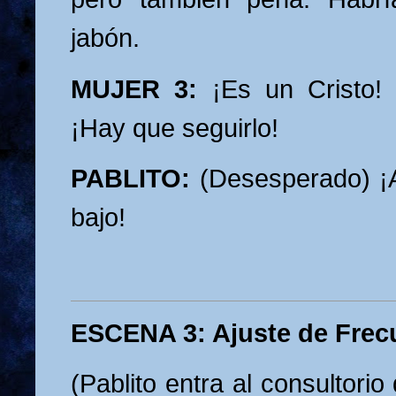
jabón.
MUJER 3:
¡Es un Cristo! 
¡Hay que seguirlo!
PABLITO:
(Desesperado) ¡A
bajo!
ESCENA 3: Ajuste de Frec
(Pablito entra al consultorio