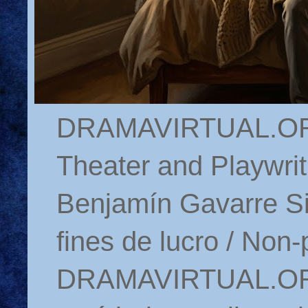
DRAMAVIRTUAL.ORG 
Theater and Playwrit
Benjamín Gavarre Si
fines de lucro / Non-
DRAMAVIRTUAL.ORG