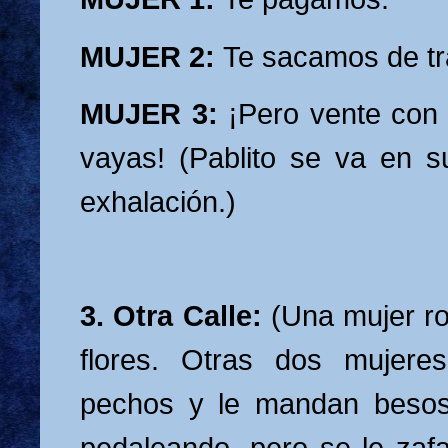
MUJER 2:
Te sacamos de tr
MUJER 3:
¡Pero vente con 
vayas! (Pablito se va en 
exhalación.)
3. Otra Calle:
(Una mujer ro
flores. Otras dos mujere
pechos y le mandan besos.
pedaleando, pero se le zaf