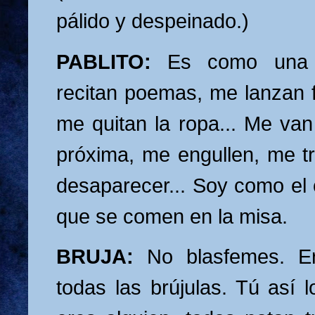
pálido y despeinado.)
PABLITO:
Es como una pe
recitan poemas, me lanzan f
me quitan la ropa... Me van
próxima, me engullen, me 
desaparecer... Soy como el 
que se comen en la misa.
BRUJA:
No blasfemes. Er
todas las brújulas. Tú así l