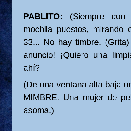
PABLITO:
(Siempre con 
mochila puestos, mirando e
33... No hay timbre. (Grita)
anuncio! ¡Quiero una limp
ahí?
(De una ventana alta baja
MIMBRE. Una mujer de pel
asoma.)