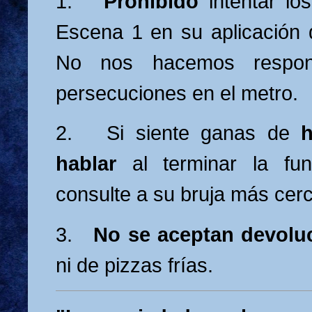
1.
Prohibido
intentar lo
Escena 1 en su aplicación d
No nos hacemos respon
persecuciones en el metro.
2. Si siente ganas de
h
hablar
al terminar la fun
consulte a su bruja más cer
3.
No se aceptan devolu
ni de pizzas frías.