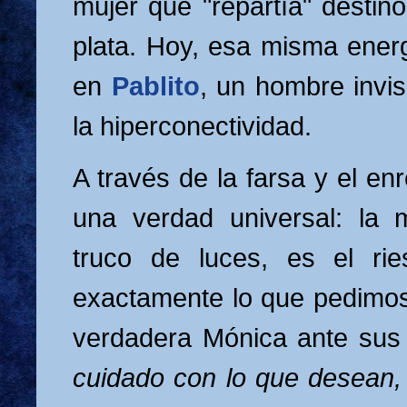
mujer que "repartía" destin
plata. Hoy, esa misma ener
en
Pablito
, un hombre invis
la hiperconectividad.
A través de la farsa y el e
una verdad universal: la
truco de luces, es el ri
exactamente lo que pedimo
verdadera Mónica ante sus
cuidado con lo que desean, 