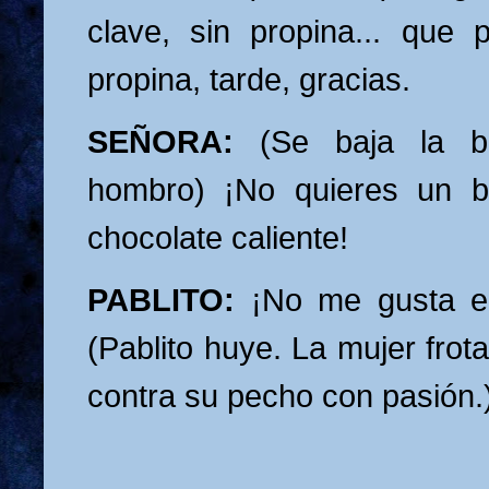
clave, sin propina... que
propina, tarde, gracias.
SEÑORA:
(Se baja la bl
hombro) ¡No quieres un b
chocolate caliente!
PABLITO:
¡No me gusta el 
(Pablito huye. La mujer frota
contra su pecho con pasión.