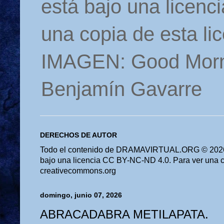
está bajo una licen
una copia de esta li
IMAGEN: Good Morn
Benjamín Gavarre
DERECHOS DE AUTOR
Todo el contenido de DRAMAVIRTUAL.ORG © 2026 
bajo una licencia CC BY-NC-ND 4.0. Para ver una cop
creativecommons.org
domingo, junio 07, 2026
ABRACADABRA METILAPATA.