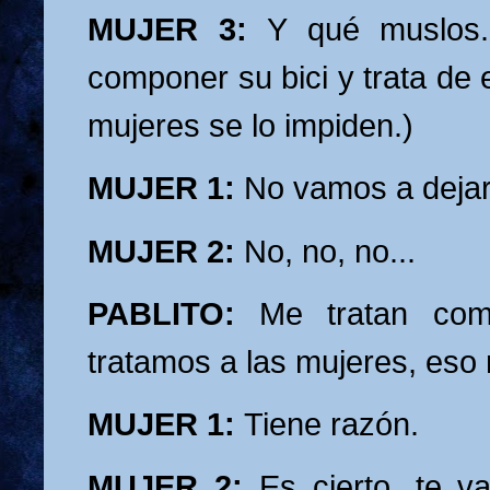
MUJER 3:
Y qué muslos...
componer su bici y trata de 
mujeres se lo impiden.)
MUJER 1:
No vamos a dejar
MUJER 2:
No, no, no...
PABLITO:
Me tratan com
tratamos a las mujeres, eso 
MUJER 1:
Tiene razón.
MUJER 2:
Es cierto, te v