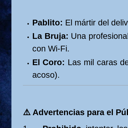
Pablito:
El mártir del deliv
La Bruja:
Una profesional 
con Wi-Fi.
El Coro:
Las mil caras de
acoso).
⚠️
Advertencias para el Pú