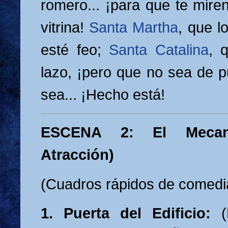
romero... ¡para que te mire
vitrina!
Santa Martha
, que l
esté feo;
Santa Catalina
, 
lazo, ¡pero que no sea de p
sea... ¡Hecho está!
ESCENA 2: El Meca
Atracción)
(Cuadros rápidos de comedia
1. Puerta del Edificio:
(P