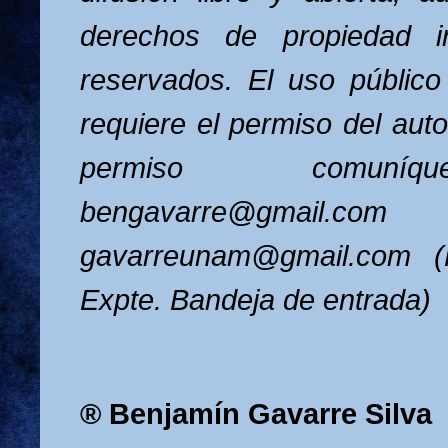
derechos de propiedad in
reservados. El uso público
requiere el permiso del aut
permiso comuní
bengavarre@gm
gavarreunam@gmail.com (R
Expte. Bandeja de entrada)
® Benjamín Gavarre Silva