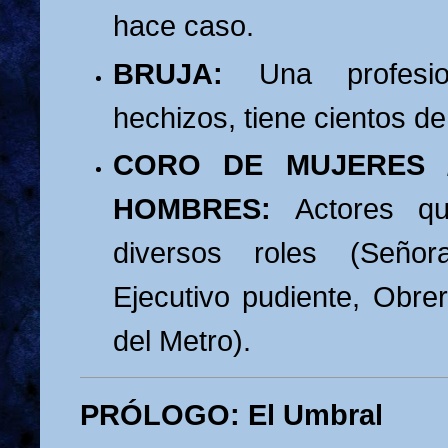
hace caso.
BRUJA:
Una profesio
hechizos, tiene cientos de
CORO DE MUJERES 
HOMBRES:
Actores que
diversos roles (Seño
Ejecutivo pudiente, Obre
del Metro).
PRÓLOGO: El Umbral