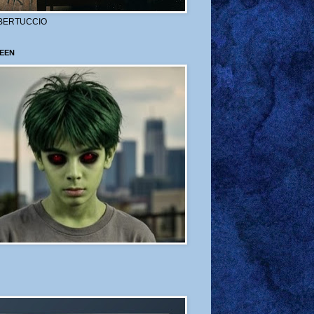
BERTUCCIO
EEN