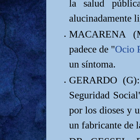
la salud públic
alucinadamente li
MACARENA (M
padece de "
Ocio 
un síntoma.
GERARDO (G): 
Seguridad Social
por los dioses y 
un fabricante de l