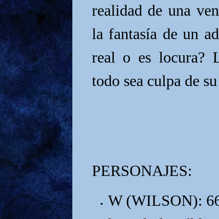
realidad de una ven
la fantasía de un a
real o es locura?
todo sea culpa de su
PERSONAJES:
W (WILSON): 66 