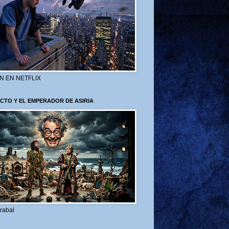
N EN NETFLIX
CTO Y EL EMPERADOR DE ASIRIA
rabal