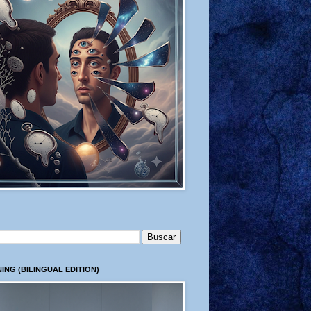
ING (BILINGUAL EDITION)