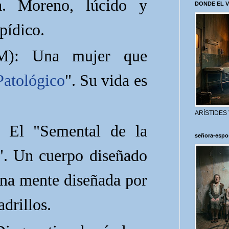
a. Moreno, lúcido y
DONDE EL 
pídico.
): Una mujer que
Patológico
". Su vida es
ARÍSTIDES
El "Semental de la
señora-espo
". Un cuerpo diseñado
una mente diseñada por
adrillos.