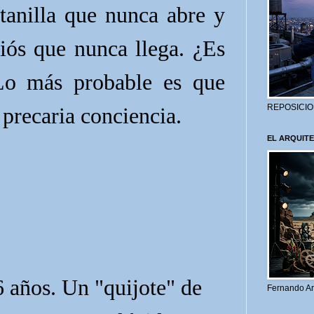
tanilla que nunca abre y
diós que nunca llega. ¿Es
 Lo más probable es que
REPOSICIO
 precaria conciencia.
EL ARQUITE
años. Un "quijote" de
Fernando Ar