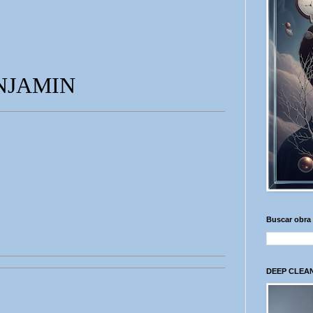
NJAMIN
Buscar obra
DEEP CLEAN