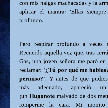
con mis nalgas machacadas y la arm
aplicar el mantra: 'Ellas siempre 
profundo.
Pero respirar profundo a veces
Recuerdo aquella vez que, tras cerrá
Gas, una joven señora me paró en 
reclamar:
'¿Tú por qué me hablas
permiso?'
. Y antes de que pudiera
más adecuado, apareció un
¡un
Hugonote
malvado de dos met
romperme la cara. Mi monito 