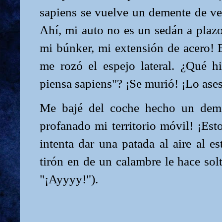
sapiens se vuelve un demente de ver
Ahí, mi auto no es un sedán a plaz
mi búnker, mi extensión de acero! El
me rozó el espejo lateral. ¿Qué 
piensa sapiens"? ¡Se murió! ¡Lo ase
Me bajé del coche hecho un demon
profanado mi territorio móvil! ¡Est
intenta dar una patada al aire al es
tirón en de un calambre le hace sol
"¡Ayyyy!").