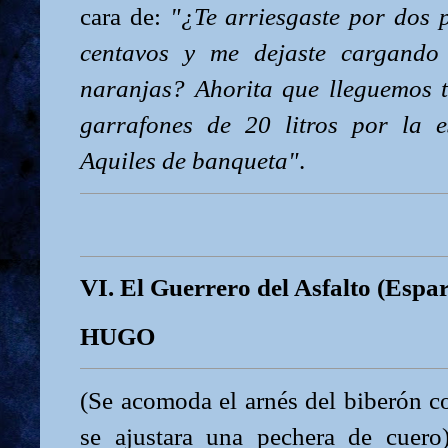
cara de:
"¿Te arriesgaste por dos 
centavos y me dejaste cargando 
naranjas? Ahorita que lleguemos te
garrafones de 20 litros por la e
Aquiles de banqueta"
.
VI. El Guerrero del Asfalto (Espar
HUGO
(Se acomoda el arnés del biberón c
se ajustara una pechera de cuer