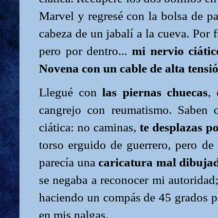
Marvel y regresé con la bolsa de p
cabeza de un jabalí a la cueva. Por 
pero por dentro...
mi nervio ciáti
Novena con un cable de alta tensió
Llegué con
las piernas chuecas
,
cangrejo con reumatismo. Saben 
ciática: no caminas,
te desplazas po
torso erguido de guerrero, pero de 
parecía una
caricatura mal dibuja
se negaba a reconocer mi autoridad; 
haciendo un compás de 45 grados pa
en mis nalgas.