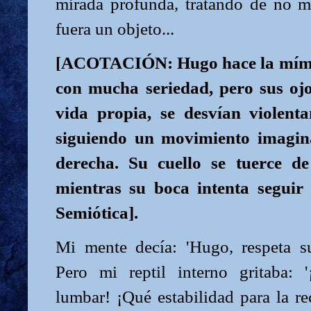
mirada profunda, tratando de no m
fuera un objeto...
[ACOTACIÓN: Hugo hace la mímic
con mucha seriedad, pero sus ojo
vida propia, se desvían violent
siguiendo un movimiento imagina
derecha. Su cuello se tuerce de
mientras su boca intenta seguir 
Semiótica].
Mi mente decía: 'Hugo, respeta s
Pero mi reptil interno gritaba: 
lumbar! ¡Qué estabilidad para la rec