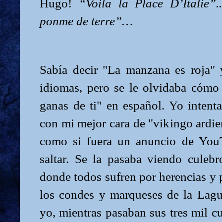
Hugo!
“Voila la Place D’Italie”
ponme de terre”…
Sabía decir "La manzana es roja"
idiomas, pero se le olvidaba cóm
ganas de ti" en español. Yo intenta
con mi mejor cara de "vikingo ardie
como si fuera un anuncio de You
saltar. Se la pasaba viendo culebr
donde todos sufren por herencias y p
los condes y marqueses de la Lag
yo, mientras pasaban sus tres mil cu