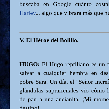
buscaba en Google cuánto costa
Harley
... algo que vibrara más que 
V. El Héroe del Bolillo.
HUGO:
El Hugo reptiliano es un 
salvar a cualquier hembra en des
pobre Sara. Un día, el "Señor Incre
glándulas suprarrenales vio cómo 
de pan a una ancianita. ¡Mi mome
destino!