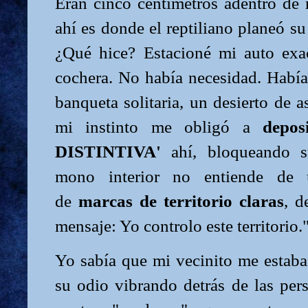
Eran cinco centímetros adentro de 
ahí es donde el reptiliano planeó su
¿Qué hice? Estacioné mi auto exa
cochera. No había necesidad. Había
banqueta solitaria, un desierto de asf
mi instinto me obligó a
depo
DISTINTIVA'
ahí, bloqueando su
mono interior no entiende de u
de
marcas de territorio claras
, d
mensaje: Yo controlo este territorio.
Yo sabía que mi vecinito me estaba
su odio vibrando detrás de las per