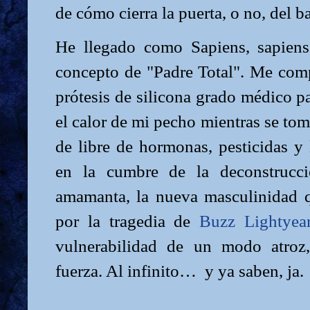
de cómo cierra la puerta, o no, del b
He llegado como Sapiens, sapiens
concepto de "Padre Total". Me comp
prótesis de silicona grado médico pa
el calor de mi pecho mientras se tom
de libre de hormonas, pesticidas y 
en la cumbre de la deconstrucc
amamanta, la nueva masculinidad qu
por la tragedia de
Buzz Lightyea
vulnerabilidad de un modo atroz
fuerza. Al infinito… y ya saben, ja.