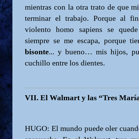
mientras con la otra trato de que mi
terminar el trabajo. Porque al fi
violento homo sapiens se quede 
siempre se me escapa, porque ti
bisonte
... y bueno… mis hijos, pue
cuchillo entre los dientes.
VII. El Walmart y las “Tres Marí
HUGO: El mundo puede oler cuando