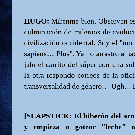
HUGO:
Mírenme bien. Observen es
culminación de milenios de evoluci
civilización occidental. Soy el "mod
sapiens… Plus". Ya no arrastro a nad
jalo el carrito del súper con una s
la otra respondo correos de la ofici
transversalidad de género… Ugh... 
[SLAPSTICK: El biberón del arné
y empieza a gotear "leche" o