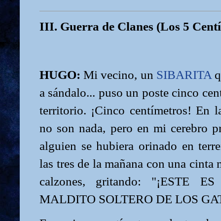
III. Guerra de Clanes (Los 5 Cent
HUGO:
Mi vecino, un
SIBARITA
q
a sándalo... puso un poste cinco cen
territorio. ¡Cinco centímetros! En l
no son nada, pero en mi cerebro p
alguien se hubiera orinado en terr
las tres de la mañana con una cinta 
calzones, gritando: "¡ESTE 
MALDITO SOLTERO DE LOS GAT