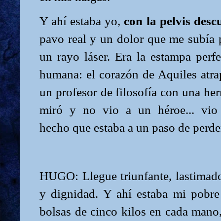
Y ahí estaba yo,
con la pelvis des
pavo real y un dolor que me subía
un rayo láser. Era la estampa perf
humana: el corazón de Aquiles atra
un profesor de filosofía con una her
miró y no vio a un héroe... vio
hecho que estaba a un paso de perde
HUGO: Llegue triunfante, lastimad
y dignidad. Y ahí estaba mi pobr
bolsas de cinco kilos en cada man