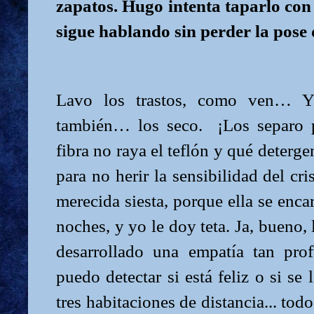
zapatos. Hugo intenta taparlo con
sigue hablando sin perder la pose d
Lavo los trastos, como ven… Y
también… los seco. ¡Los separo p
fibra no raya el teflón y qué deterge
para no herir la sensibilidad del cr
merecida siesta, porque ella se enca
noches, y yo le doy teta. Ja, bueno
desarrollado una empatía tan pro
puedo detectar si está feliz o si se 
tres habitaciones de distancia... tod