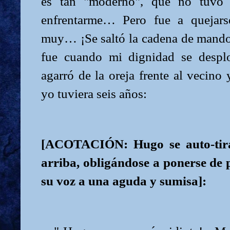
es tan "moderno", que no tuvo e
enfrentarme… Pero fue a quejars
muy… ¡Se saltó la cadena de mando
fue cuando mi dignidad se despl
agarró de la oreja frente al vecin
yo tuviera seis años:
[ACOTACIÓN: Hugo se auto-tira
arriba, obligándose a ponerse de
su voz a una aguda y sumisa]: