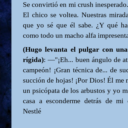
Se convirtió en mi crush inesperado.
El chico se voltea. Nuestras mirad
que yo sé que él sabe. ¿Y qué ha
como todo un macho alfa impresenta
(Hugo levanta el pulgar con una
rígida)
: —"¡Eh... buen ángulo de at
campeón! ¡Gran técnica de... de su
succión de hojas! ¡Por Dios! Él me 
un psicópata de los arbustos y yo m
casa a esconderme detrás de mi c
Nestlé