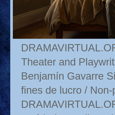
DRAMAVIRTUAL.ORG 
Theater and Playwrit
Benjamín Gavarre Si
fines de lucro / Non-
DRAMAVIRTUAL.ORG