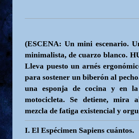
(ESCENA: Un mini escenario. U
minimalista, de cuarzo blanco. H
Lleva puesto un arnés ergonómico
para sostener un biberón al pech
una esponja de cocina y en la
motocicleta. Se detiene, mira 
mezcla de fatiga existencial y org
I. El Espécimen Sapiens cuántos.