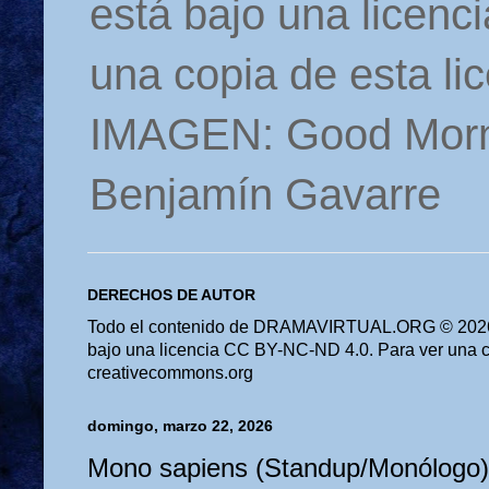
está bajo una licen
una copia de esta li
IMAGEN: Good Morn
Benjamín Gavarre
DERECHOS DE AUTOR
Todo el contenido de DRAMAVIRTUAL.ORG © 2026 
bajo una licencia CC BY-NC-ND 4.0. Para ver una cop
creativecommons.org
domingo, marzo 22, 2026
Mono sapiens (Standup/Monólogo)