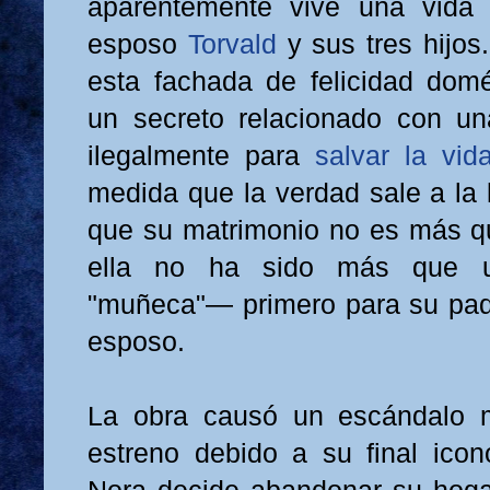
aparentemente vive una vida i
esposo
Torvald
y sus tres hijos
esta fachada de felicidad dom
un secreto relacionado con un
ilegalmente para
salvar la vi
medida que la verdad sale a la 
que su matrimonio no es más q
ella no ha sido más que 
"muñeca"— primero para su pad
esposo.
La obra causó un escándalo 
estreno debido a su final icon