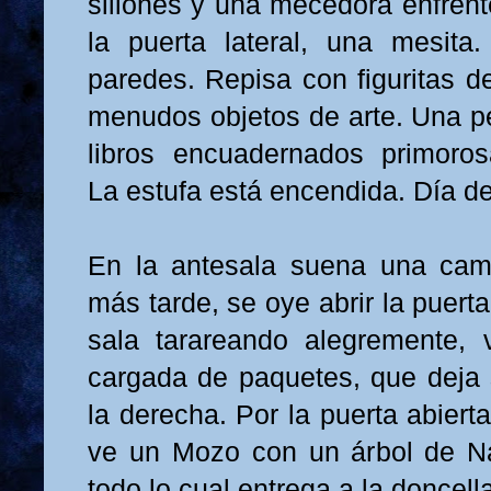
sillones y una mecedora enfrente
la puerta lateral, una mesita
paredes. Repisa con figuritas d
menudos objetos de arte. Una pe
libros encuadernados primoros
La estufa está encendida. Día de
En la antesala suena una cam
más tarde, se oye abrir la puert
sala tarareando alegremente, 
cargada de paquetes, que deja 
la derecha. Por la puerta abiert
ve un Mozo con un árbol de Na
todo lo cual entrega a la doncell