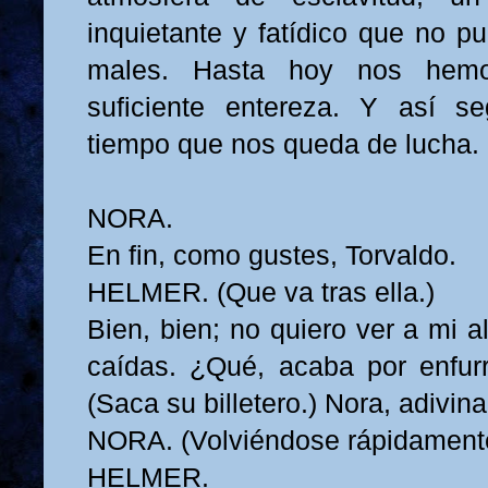
inquietante y fatídico que no p
males. Hasta hoy nos hemo
suficiente entereza. Y así s
tiempo que nos queda de lucha.
NORA.
En fin, como gustes, Torvaldo.
HELMER. (Que va tras ella.)
Bien, bien; no quiero ver a mi a
caídas. ¿Qué, acaba por enfurr
(Saca su billetero.) Nora, adivin
NORA. (Volviéndose rápidamente
HELMER.