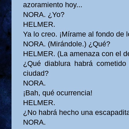
azoramiento hoy...
NORA. ¿Yo?
HELMER.
Ya lo creo. ¡Mírame al fondo de l
NORA. (Mirándole.) ¿Qué?
HELMER. (La amenaza con el d
¿Qué diablura habrá cometido 
ciudad?
NORA.
¡Bah, qué ocurrencia!
HELMER.
¿No habrá hecho una escapadita 
NORA.