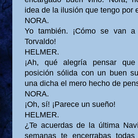
idea de la ilusión que tengo por 
NORA.
Yo también. ¡Cómo se van a di
Torvaldo!
HELMER.
¡Ah, qué alegría pensar qu
posición sólida con un buen su
una dicha el mero hecho de pens
NORA.
¡Oh, sí! ¡Parece un sueño!
HELMER.
¿Te acuerdas de la última Nav
semanas te encerrabas todas