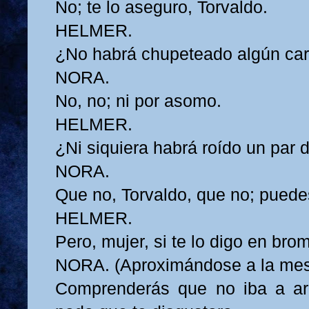
No; te lo aseguro, Torvaldo.
HELMER.
¿No habrá chupeteado algún ca
NORA.
No, no; ni por asomo.
HELMER.
¿Ni siquiera habrá roído un par
NORA.
Que no, Torvaldo, que no; puede
HELMER.
Pero, mujer, si te lo digo en bro
NORA. (Aproximándose a la mesa
Comprenderás que no iba a ar