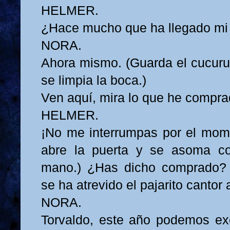
HELMER.
¿Hace mucho que ha llegado mi 
NORA.
Ahora mismo. (Guarda el cucuruc
se limpia la boca.)
Ven aquí, mira lo que he compra
HELMER.
¡No me interrumpas por el mome
abre la puerta y se asoma c
mano.) ¿Has dicho comprado?
se ha atrevido el pajarito cantor a
NORA.
Torvaldo, este año podemos ex