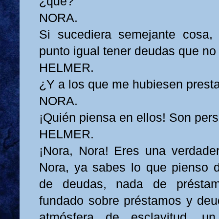
¿qué?
NORA.
Si sucediera semejante cosa,
punto igual tener deudas que no 
HELMER.
¿Y a los que me hubiesen presta
NORA.
¡Quién piensa en ellos! Son per
HELMER.
¡Nora, Nora! Eres una verdader
Nora, ya sabes lo que pienso 
de deudas, nada de présta
fundado sobre préstamos y deu
atmósfera de esclavitud, 