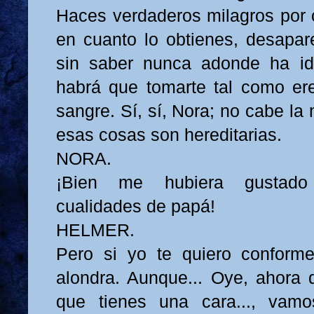
Haces verdaderos milagros por c
en cuanto lo obtienes, desapa
sin saber nunca adonde ha ido
habrá que tomarte tal como ere
sangre. Sí, sí, Nora; no cabe l
esas cosas son hereditarias.
NORA.
¡Bien me hubiera gustado 
cualidades de papá!
HELMER.
Pero si yo te quiero conforme
alondra. Aunque... Oye, ahora q
que tienes una cara..., vamo