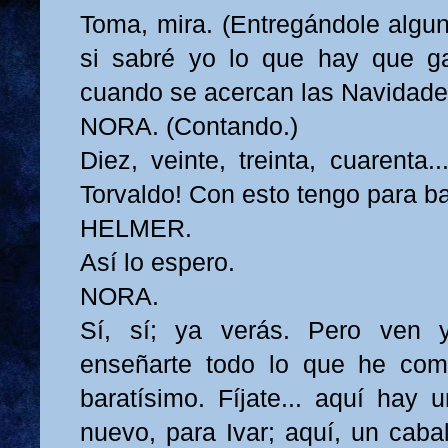
Toma, mira. (Entregándole alguno
si sabré yo lo que hay que g
cuando se acercan las Navidade
NORA. (Contando.)
Diez, veinte, treinta, cuarenta.
Torvaldo! Con esto tengo para b
HELMER.
Así lo espero.
NORA.
Sí, sí; ya verás. Pero ven 
enseñarte todo lo que he co
baratísimo. Fíjate... aquí hay 
nuevo, para Ivar; aquí, un caba