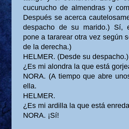
cucurucho de almendras y come
Después se acerca cautelosamen
despacho de su marido.) Sí, 
pone a tararear otra vez según s
de la derecha.)
HELMER. (Desde su despacho.)
¿Es mi alondra la que está gorje
NORA. (A tiempo que abre unos
ella.
HELMER.
¿Es mi ardilla la que está enre
NORA. ¡Sí!