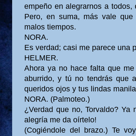
empeño en alegrarnos a todos, q
Pero, en suma, más vale que
malos tiempos.
NORA.
Es verdad; casi me parece una p
HELMER.
Ahora ya no hace falta que me
aburrido, y tú no tendrás que 
queridos ojos y tus lindas manila
NORA. (Palmoteo.)
¿Verdad que no, Torvaldo? Ya n
alegría me da oírtelo!
(Cogiéndole del brazo.) Te vo