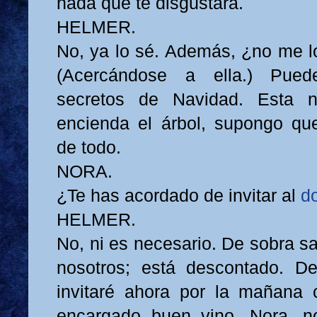
nada que te disgustara.
HELMER.
No, ya lo sé. Además, ¿no me lo
(Acercándose a ella.) Pued
secretos de Navidad. Esta 
encienda el árbol, supongo qu
de todo.
NORA.
¿Te has acordado de invitar al
d
HELMER.
No, ni es necesario. De sobra s
nosotros; está descontado. D
invitaré ahora por la mañana
encargado buen vino. Nora, n