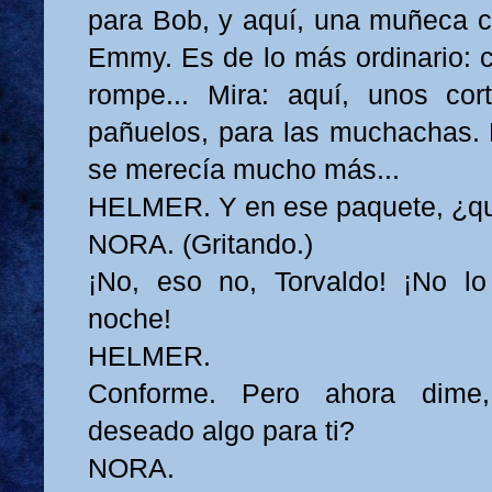
para Bob, y aquí, una muñeca c
Emmy. Es de lo más ordinario: 
rompe... Mira: aquí, unos cor
pañuelos, para las muchachas. 
se merecía mucho más...
HELMER. Y en ese paquete, ¿q
NORA. (Gritando.)
¡No, eso no, Torvaldo! ¡No lo
noche!
HELMER.
Conforme. Pero ahora dime,
deseado algo para ti?
NORA.