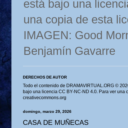
está bajo una licen
una copia de esta li
IMAGEN: Good Morn
Benjamín Gavarre
DERECHOS DE AUTOR
Todo el contenido de DRAMAVIRTUAL.ORG © 2026 
bajo una licencia CC BY-NC-ND 4.0. Para ver una cop
creativecommons.org
domingo, marzo 29, 2026
CASA DE MUÑECAS