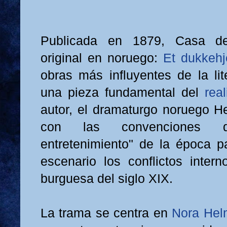
Publicada en 1879, Casa de
original en noruego:
Et dukkeh
obras más influyentes de la lit
una pieza fundamental del
rea
autor, el dramaturgo noruego He
con las convenciones d
entretenimiento" de la época p
escenario los conflictos inter
burguesa del siglo XIX.
La trama se centra en
Nora Hel