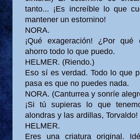
tanto... ¡Es increíble lo que 
mantener un estornino!
NORA.
¡Qué exageración! ¿Por qué 
ahorro todo lo que puedo.
HELMER. (Riendo.)
Eso sí es verdad. Todo lo que p
pasa es que no puedes nada.
NORA. (Canturrea y sonríe aleg
¡Si tú supieras lo que tenem
alondras y las ardillas, Torvaldo!
HELMER.
Eres una criatura original. Id