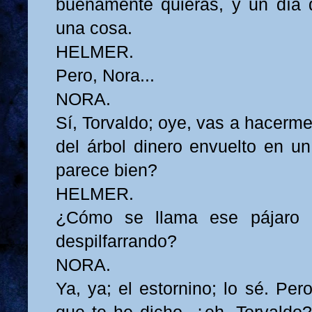
buenamente quieras, y un día 
una cosa.
HELMER.
Pero, Nora...
NORA.
Sí, Torvaldo; oye, vas a hacerme
del árbol dinero envuelto en un
parece bien?
HELMER.
¿Cómo se llama ese pájaro 
despilfarrando?
NORA.
Ya, ya; el estornino; lo sé. Pe