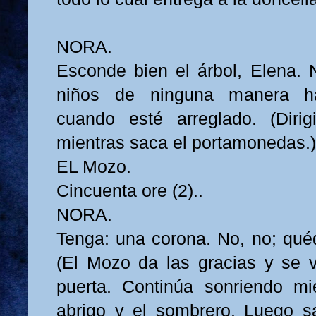
NORA.
Esconde bien el árbol, Elena. 
niños de ninguna manera h
cuando esté arreglado. (Diri
mientras saca el portamonedas.
EL Mozo.
Cincuenta ore (2)..
NORA.
Tenga: una corona. No, no; quéd
(El Mozo da las gracias y se 
puerta. Continúa sonriendo mi
abrigo y el sombrero. Luego sa