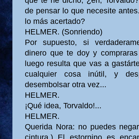
que te he dicho, ¿eh, Torvaldo?
de pensar lo que necesite antes
lo más acertado?
HELMER. (Sonriendo)
Por supuesto, si verdaderam
dinero que te doy y compraras 
luego resulta que vas a gastárt
cualquier cosa inútil, y de
desembolsar otra vez...
HELMER.
¡Qué idea, Torvaldo!...
HELMER.
Querida Nora: no puedes negar
cintura.) El estornino es enca