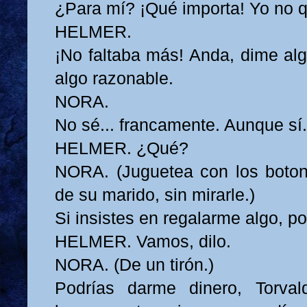
¿Para mí? ¡Qué importa! Yo no q
HELMER.
¡No faltaba más! Anda, dime alg
algo razonable.
NORA.
No sé... francamente. Aunque sí.
HELMER. ¿Qué?
NORA. (Juguetea con los boton
de su marido, sin mirarle.)
Si insistes en regalarme algo, pod
HELMER. Vamos, dilo.
NORA. (De un tirón.)
Podrías darme dinero, Torva