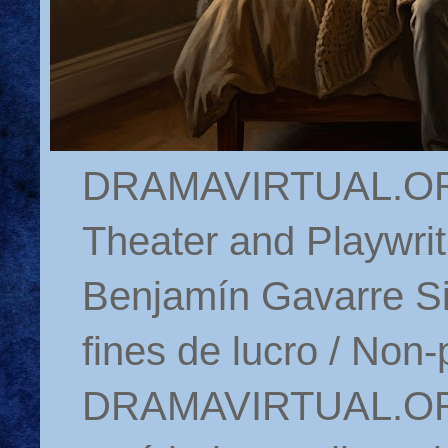
DRAMAVIRTUAL.ORG 
Theater and Playwrit
Benjamín Gavarre Si
fines de lucro / Non-
DRAMAVIRTUAL.ORG