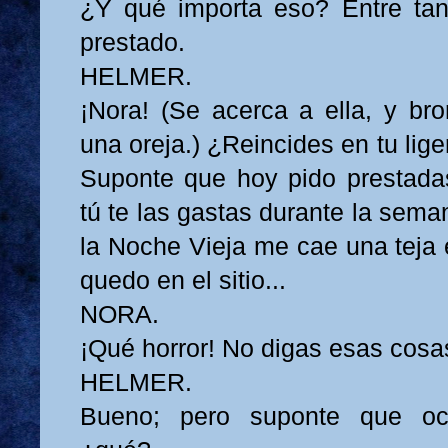
¿Y qué importa eso? Entre tan
prestado.
HELMER.
¡Nora! (Se acerca a ella, y bro
una oreja.) ¿Reincides en tu lig
Suponte que hoy pido prestada
tú te las gastas durante la sem
la Noche Vieja me cae una teja 
quedo en el sitio...
NORA.
¡Qué horror! No digas esas cosa
HELMER.
Bueno; pero suponte que ocu