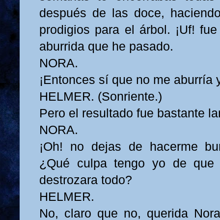
después de las doce, haciendo 
prodigios para el árbol. ¡Uf! f
aburrida que he pasado.
NORA.
¡Entonces sí que no me aburría 
HELMER. (Sonriente.)
Pero el resultado fue bastante l
NORA.
¡Oh! no dejas de hacerme bu
¿Qué culpa tengo yo de que 
destrozara todo?
HELMER.
No, claro que no, querida Nor