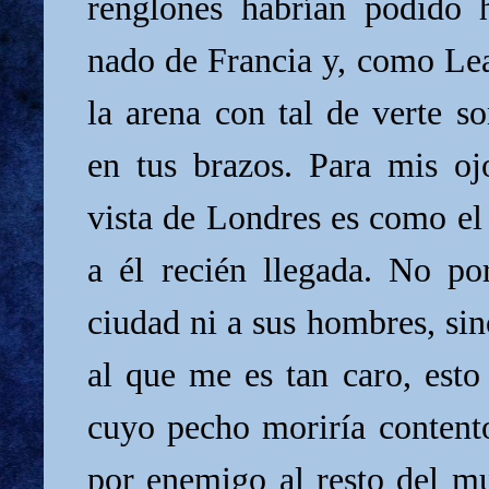
renglones habrían podido 
nado de Francia y, como Lea
la arena con tal de verte s
en tus brazos. Para mis oj
vista de Londres es como el
a él recién llegada. No p
ciudad ni a sus hombres, si
al que me es tan caro, esto 
cuyo pecho moriría content
por enemigo al resto del m