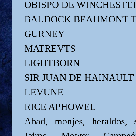
OBISPO DE WINCHESTE
BALDOCK BEAUMONT 
GURNEY
MATREVTS
LlGHTBORN
SIR JUAN DE HAINAULT
LEVUNE
RICE APHOWEL
Abad, monjes, heraldos, s
Jaime, Mower, Campeón