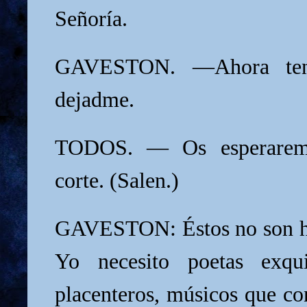
Señoría.
GAVESTON. —Ahora ten
dejadme.
TODOS. — Os esperaremo
corte. (Salen.)
GAVESTON: Éstos no son h
Yo necesito poetas exquis
placenteros, músicos que co