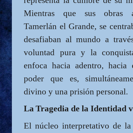
representa la cumbre de su m
Mientras que sus obras a
Tamerlán el Grande, se centra
desafiaban al mundo a travé
voluntad pura y la conquist
enfoca hacia adentro, hacia
poder que es, simultáneam
divino y una prisión personal.
La Tragedia de la Identidad v
El núcleo interpretativo de la