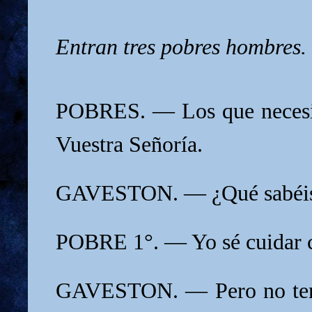
Entran tres pobres hombres.
POBRES. — Los que necesit
Vuestra Señoría.
GAVESTON. — ¿Qué sabéis
POBRE 1°. — Yo sé cuidar c
GAVESTON. — Pero no teng