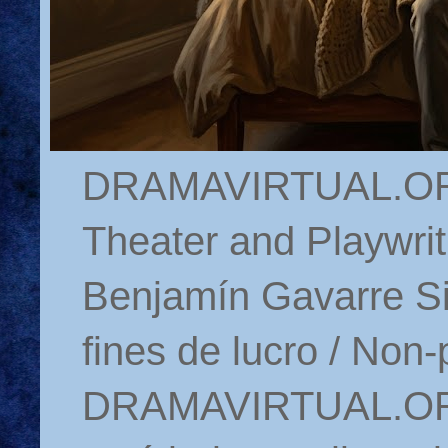
DRAMAVIRTUAL.ORG 
Theater and Playwrit
Benjamín Gavarre Si
fines de lucro / Non-
DRAMAVIRTUAL.ORG