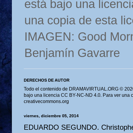
está bajo una licen
una copia de esta li
IMAGEN: Good Morn
Benjamín Gavarre
DERECHOS DE AUTOR
Todo el contenido de DRAMAVIRTUAL.ORG © 2026 
bajo una licencia CC BY-NC-ND 4.0. Para ver una cop
creativecommons.org
viernes, diciembre 05, 2014
EDUARDO SEGUNDO. Christopher