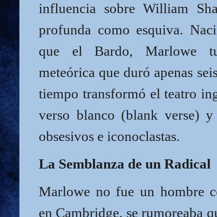
influencia sobre William Sh
profunda como esquiva. Nac
que el Bardo, Marlowe tu
meteórica que duró apenas seis
tiempo transformó el teatro ing
verso blanco (blank verse) y 
obsesivos e iconoclastas.
La Semblanza de un Radical
Marlowe no fue un hombre co
en Cambridge, se rumoreaba qu