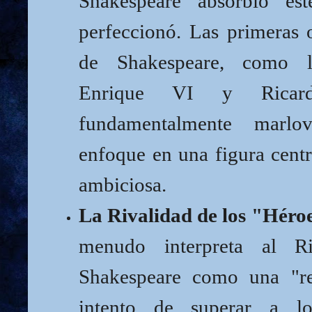
Shakespeare absorbió es
perfeccionó. Las primeras o
de Shakespeare, como l
Enrique VI y Ricar
fundamentalmente marlo
enfoque en una figura cent
ambiciosa.
La Rivalidad de los "Héro
menudo interpreta al R
Shakespeare como una "re
intento de superar a l