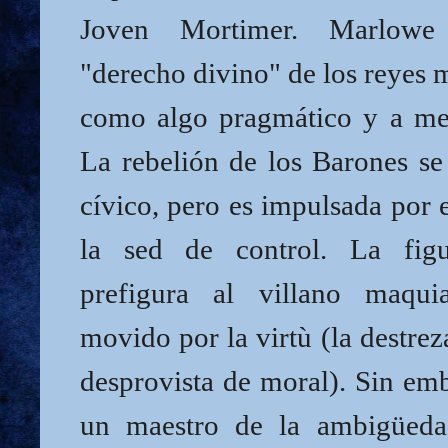
Joven Mortimer. Marlowe 
"derecho divino" de los reyes 
como algo pragmático y a me
La rebelión de los Barones se
cívico, pero es impulsada por e
la sed de control. La fig
prefigura al villano maquia
movido por la virtù (la destreza
desprovista de moral). Sin em
un maestro de la ambigüed