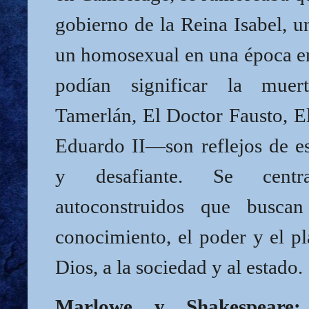
gobierno de la Reina Isabel, u
un homosexual en una época e
podían significar la mue
Tamerlán, El Doctor Fausto, E
Eduardo II—son reflejos de es
y desafiante. Se cent
autoconstruidos que buscan
conocimiento, el poder y el pl
Dios, a la sociedad y al estado.
Marlowe y Shakespeare: