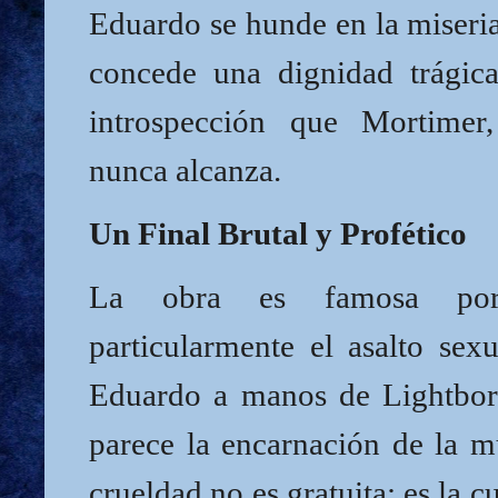
Eduardo se hunde en la miseria
concede una dignidad trágic
introspección que Mortimer
nunca alcanza.
Un Final Brutal y Profético
La obra es famosa por 
particularmente el asalto sex
Eduardo a manos de Lightbor
parece la encarnación de la m
crueldad no es gratuita; es la 