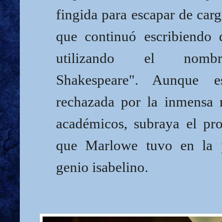
fingida para escapar de carg
que continuó escribiendo d
utilizando el nomb
Shakespeare". Aunque e
rechazada por la inmensa 
académicos, subraya el pr
que Marlowe tuvo en la p
genio isabelino.