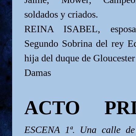
soldados y criados.
REINA ISABEL, esposa
Segundo Sobrina del rey E
hija del duque de Gloucester
Damas
ACTO PR
ESCENA 1ª. Una calle de 