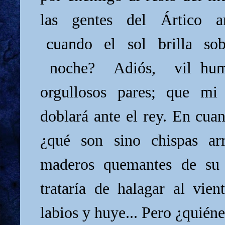
las gentes del Ártico am
cuando el sol brilla sob
noche? Adiós, vil humil
orgullosos pares; que mi 
doblará ante el rey. En cuan
¿qué son sino chispas ar
maderos quemantes de su 
trataría de halagar al vie
labios y huye... Pero ¿quién