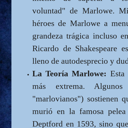
voluntad" de Marlowe. Mi
héroes de Marlowe a menu
grandeza trágica incluso e
Ricardo de Shakespeare e
lleno de autodesprecio y dud
La Teoría Marlowe:
Esta 
más extrema. Algunos c
"marlovianos") sostienen 
murió en la famosa pelea
Deptford en 1593, sino que