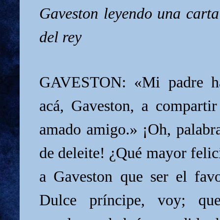
Gaveston leyendo una carta
del rey
GAVESTON: «Mi padre ha 
acá, Gaveston, a compartir
amado amigo.» ¡Oh, palabr
de deleite! ¿Qué mayor feli
a Gaveston que ser el fav
Dulce príncipe, voy; qu