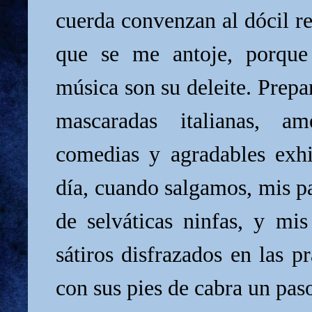
cuerda convenzan al dócil r
que se me antoje, porque
música son su deleite. Prepa
mascaradas italianas, am
comedias y agradables exhi
día, cuando salgamos, mis pa
de selváticas ninfas, y m
sátiros disfrazados en las p
con sus pies de cabra un paso