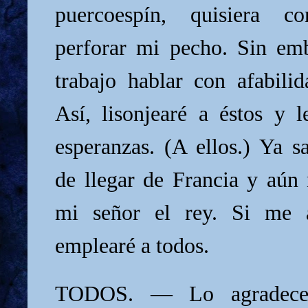
puercoespín, quisiera 
perforar mi pecho. Sin em
trabajo hablar con afabilid
Así, lisonjearé a éstos y l
esperanzas. (A ellos.) Ya s
de llegar de Francia y aún
mi señor el rey. Si me a
emplearé a todos.
TODOS. — Lo agradece