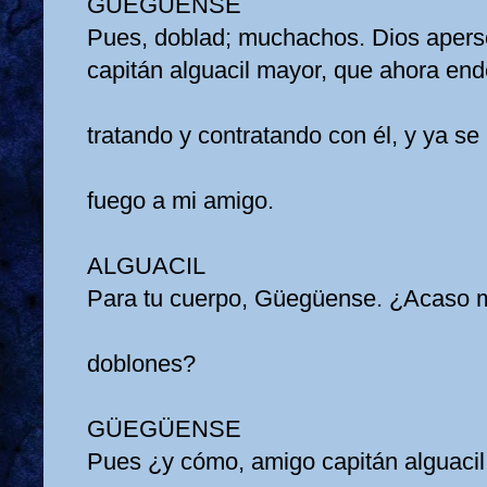
GÜEGÜENSE
Pues, doblad; muchachos. Dios aper
capitán alguacil mayor, que ahora e
tratando y contratando con él, y ya se
fuego a mi amigo.
ALGUACIL
Para tu cuerpo, Güegüense. ¿Acaso 
doblones?
GÜEGÜENSE
Pues ¿y cómo, amigo capitán alguaci