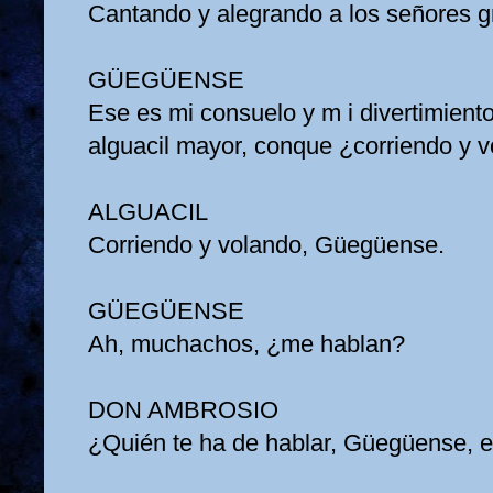
Cantando y alegrando a los señores 
GÜEGÜENSE
Ese es mi consuelo y m i divertimient
alguacil mayor, conque ¿corriendo y 
ALGUACIL
Corriendo y volando, Güegüense.
GÜEGÜENSE
Ah, muchachos, ¿me hablan?
DON AMBROSIO
¿Quién te ha de hablar, Güegüense,