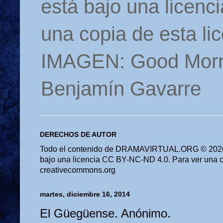
está bajo una licen
una copia de esta li
IMAGEN: Good Morn
Benjamín Gavarre
DERECHOS DE AUTOR
Todo el contenido de DRAMAVIRTUAL.ORG © 2026 
bajo una licencia CC BY-NC-ND 4.0. Para ver una cop
creativecommons.org
martes, diciembre 16, 2014
El Güegüense. Anónimo.