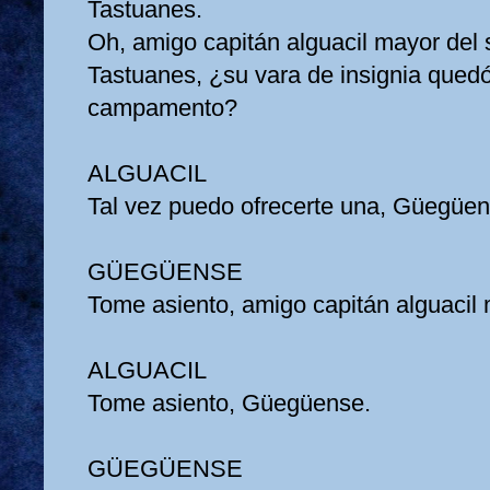
Tastuanes.
Oh, amigo capitán alguacil mayor del
Tastuanes, ¿su vara de insignia quedó
campamento?
ALGUACIL
Tal vez puedo ofrecerte una, Güegüe
GÜEGÜENSE
Tome asiento, amigo capitán alguacil
ALGUACIL
Tome asiento, Güegüense.
GÜEGÜENSE