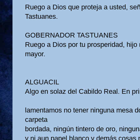
Ruego a Dios que proteja a usted, se
Tastuanes.
GOBERNADOR TASTUANES
Ruego a Dios por tu prosperidad, hijo 
mayor.
ALGUACIL
Algo en solaz del Cabildo Real. En pr
lamentamos no tener ninguna mesa d
carpeta
bordada, ningún tintero de oro, ningu
y ni aun papel blanco y demás cosas