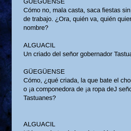
GÜEGÜENSE
Cómo no, mala casta, saca fiestas sin 
de trabajo. ¿Ora, quién va, quién qui
nombre?
ALGUACIL
Un criado del señor gobernador Tast
GÜEGÜENSE
Cómo, ¿qué criada, la que bate el cho
o ¡a componedora de ¡a ropa deJ señ
Tastuanes?
ALGUACIL