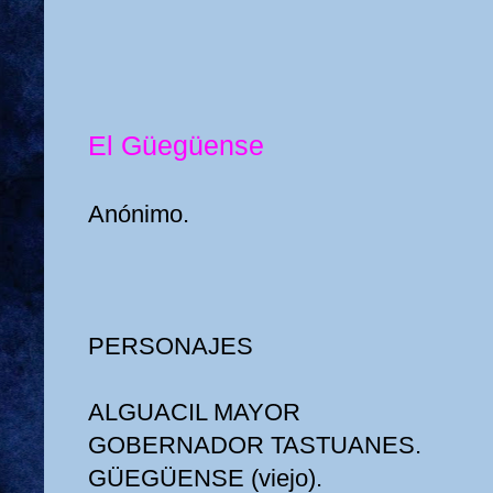
El Güegüense
Anónimo.
PERSONAJES
ALGUACIL MAYOR
GOBERNADOR TASTUANES.
GÜEGÜENSE (viejo).