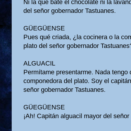
Ni la que bate el chocolate ni la lavan
del señor gobernador Tastuanes.
GÜEGÜENSE
Pues qué criada, ¿la cocinera o la c
plato del señor gobernador Tastuane
ALGUACIL
Permítame presentarme. Nada tengo 
componedora del plato. Soy el capitán
señor gobernador Tastuanes.
GÜEGÜENSE
¡Ah! Capitán alguacil mayor del seño