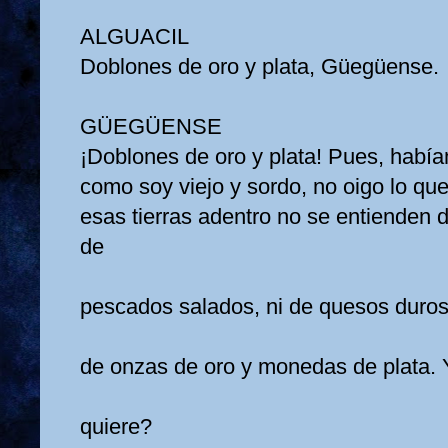
ALGUACIL
Doblones de oro y plata, Güegüense.
GÜEGÜENSE
¡Doblones de oro y plata! Pues, había
como soy viejo y sordo, no oigo lo qu
esas tierras adentro no se entienden d
de
pescados salados, ni de quesos duros
de onzas de oro y monedas de plata.
quiere?