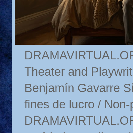
DRAMAVIRTUAL.ORG 
Theater and Playwrit
Benjamín Gavarre Si
fines de lucro / Non-
DRAMAVIRTUAL.ORG