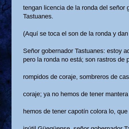
tengan licencia de la ronda del señor
Tastuanes.
(Aquí se toca el son de la ronda y dan
Señor gobernador Tastuanes: estoy a
pero la ronda no está; son rastros d
rompidos de coraje, sombreros de ca
coraje; ya no hemos de tener manter
hemos de tener capotín colora lo, qu
inútil Güegüense, señor gobernador 