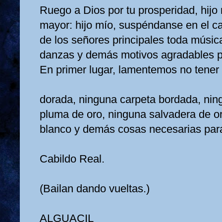
Ruego a Dios por tu prosperidad, hijo 
mayor: hijo mío, suspéndanse en el
de los señores principales toda música
danzas y demás motivos agradables p
En primer lugar, lamentemos no tene
dorada, ninguna carpeta bordada, ning
pluma de oro, ninguna salvadera de o
blanco y demás cosas necesarias par
Cabildo Real.
(Bailan dando vueltas.)
ALGUACIL