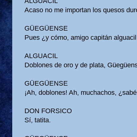
ALGUACIL
Acaso no me importan los quesos dur
GÜEGÜENSE
Pues ¿y cómo, amigo capitán alguaci
ALGUACIL
Doblones de oro y de plata, Güegüen
GÜEGÜENSE
¡Ah, doblones! Ah, muchachos, ¿sabé
DON FORSICO
Sí, tatita.