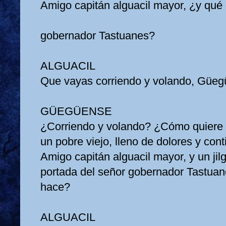
Amigo capitán alguacil mayor, ¿y qué 
gobernador Tastuanes?
ALGUACIL
Que vayas corriendo y volando, Güe
GÜEGÜENSE
¿Corriendo y volando? ¿Cómo quiere 
un pobre viejo, lleno de dolores y co
Amigo capitán alguacil mayor, y un jil
portada del señor gobernador Tastuan
hace?
ALGUACIL