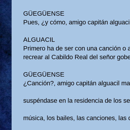
GÜEGÜENSE
Pues, ¿y cómo, amigo capitán alguac
ALGUACIL
Primero ha de ser con una canción o 
recrear al Cabildo Real del señor go
GÜEGÜENSE
¿Canción?, amigo capitán alguacil m
suspéndase en la residencia de los se
música, los bailes, las canciones, la