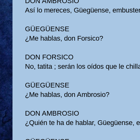
DON AMBROSIO
Así lo mereces, Güegüense, embuste
GÜEGÜENSE
¿Me hablas, don Forsico?
DON FORSICO
No, tatita ; serán los oídos que le chil
GÜEGÜENSE
¿Me hablas, don Ambrosio?
DON AMBROSIO
¿Quién te ha de hablar, Güegüense,