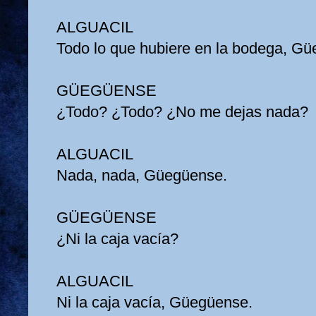
ALGUACIL
Todo lo que hubiere en la bodega, G
GÜEGÜENSE
¿Todo? ¿Todo? ¿No me dejas nada?
ALGUACIL
Nada, nada, Güegüense.
GÜEGÜENSE
¿Ni la caja vacía?
ALGUACIL
Ni la caja vacía, Güegüense.