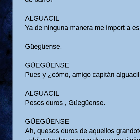
ALGUACIL
Ya de ninguna manera me import a es
Güegüense.
GÜEGÜENSE
Pues y ¿cómo, amigo capitán alguaci
ALGUACIL
Pesos duros , Güegüense.
GÜEGÜENSE
Ah, quesos duros de aquellos grando