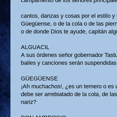
campamento de los señores principale
cantos, danzas y cosas por el estilo y 
Güegüense, o de la cola o de las piern
o de donde Dios te ayude, capitán alg
ALGUACIL
A sus órdenes señor gobernador Tast
bailes y canciones serán suspendidas
GÜEGÜENSE
¡Ah muchachos!, ¿es un ternero o es 
debe ser arrebiatado de la cola, de la
nariz?