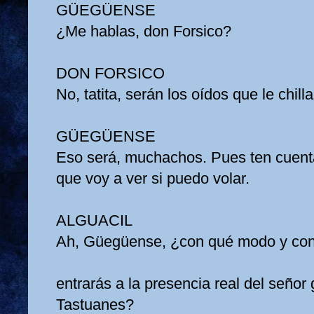
GÜEGÜENSE
¿Me hablas, don Forsico?
DON FORSICO
No, tatita, serán los oídos que le chill
GÜEGÜENSE
Eso será, muchachos. Pues ten cuent
que voy a ver si puedo volar.
ALGUACIL
Ah, Güegüense, ¿con qué modo y con
entrarás a la presencia real del señor
Tastuanes?