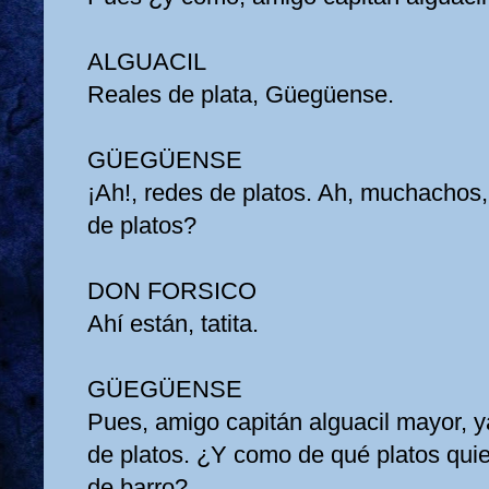
ALGUACIL
Reales de plata, Güegüense.
GÜEGÜENSE
¡Ah!, redes de platos. Ah, muchachos,
de platos?
DON FORSICO
Ahí están, tatita.
GÜEGÜENSE
Pues, amigo capitán alguacil mayor, 
de platos. ¿Y como de qué platos quie
de barro?