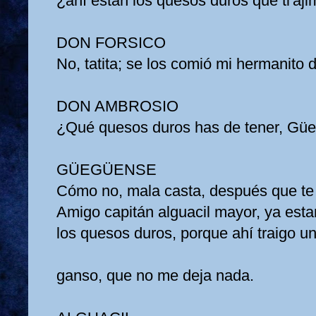
¿ahí estan los quesos duros que ti'aj
DON FORSICO
No, tatita; se los comió mi hermanito
DON AMBROSIO
¿Qué quesos duros has de tener, Gü
GÜEGÜENSE
Cómo no, mala casta, después que te
Amigo capitán alguacil mayor, ya es
los quesos duros, porque ahí traigo 
ganso, que no me deja nada.