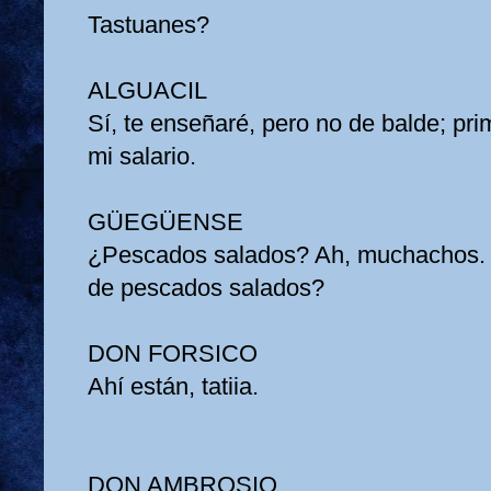
Tastuanes?
ALGUACIL
Sí, te enseñaré, pero no de balde; pr
mi salario.
GÜEGÜENSE
¿Pescados salados? Ah, muchachos. 
de pescados salados?
DON FORSICO
Ahí están, tatiia.
DON AMBROSIO