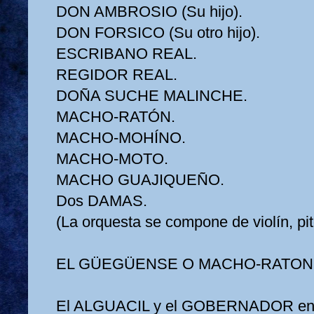
DON AMBROSIO (Su hijo).
DON FORSICO (Su otro hijo).
ESCRIBANO REAL.
REGIDOR REAL.
DOÑA SUCHE MALINCHE.
MACHO-RATÓN.
MACHO-MOHÍNO.
MACHO-MOTO.
MACHO GUAJIQUEÑO.
Dos DAMAS.
(La orquesta se compone de violín, pi
EL GÜEGÜENSE O MACHO-RATO
El ALGUACIL y el GOBERNADOR entr