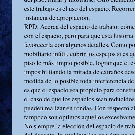
este trabajo es el uso del espacio. Recorre
instancia de apropiación.
RPD. Acerca del espacio de trabajo: come
con el espacio, pero para que esta histori
favorecerla con algunos detalles. Como po
mobiliario inútil, cubrir los espejos si es 
piso lo más limpio posible, lograr que el e
imposibilitando la mirada de extraños desd
medida de lo posible toda interferencia de
es que el espacio sea propicio para constru
el caso de que los espacios sean reducidos
pueden realizar en rondas. Con respecto a
tampoco son óptimos aquellos excesivame
No siempre la elección del espacio de trab
del docente, lo cual implica que éste no se