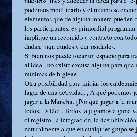
nuestros fines y adecuar la tarea para el e
podemos modificarlo y el mismo se encuen
elementos que de alguna manera pueden di
los participantes, es primordial programar
implique un recorrido y contacto con todo 
dudas, inquietudes y curiosidades.
Si bien nos puede tocar un espacio para t
al ideal, no existe excusa alguna para que
mínimas de higiene.
Otra posibilidad para iniciar los caldeami
lugar de una actividad. ¿A qué podemos j
jugar a la Mancha. ¿Por qué jugar a la m
todos. Es fácil. Todos la jugamos alguna v
el registro, la integración, la desinhibició
naturalmente a que en cualquier grupo se 