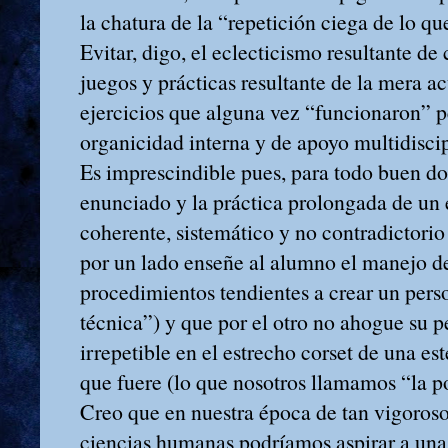
la chatura de la “repetición ciega de lo q
Evitar, digo, el eclecticismo resultante de 
juegos y prácticas resultante de la mera a
ejercicios que alguna vez “funcionaron” p
organicidad interna y de apoyo multidiscip
Es imprescindible pues, para todo buen doc
enunciado y la práctica prolongada de un
coherente, sistemático y no contradictorio
por un lado enseñe al alumno el manejo de
procedimientos tendientes a crear un pers
técnica”) y que por el otro no ahogue su 
irrepetible en el estrecho corset de una est
que fuere (lo que nosotros llamamos “la po
Creo que en nuestra época de tan vigoroso
ciencias humanas podríamos aspirar a una