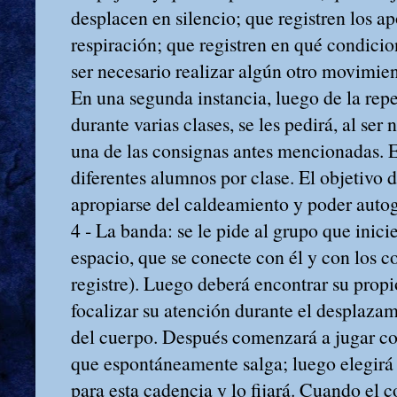
desplacen en silencio; que registren los ap
respiración; que registren en qué condicio
ser necesario realizar algún otro movimien
En una segunda instancia, luego de la repe
durante varias clases, se les pedirá, al se
una de las consignas antes mencionadas. Es
diferentes alumnos por clase. El objetivo d
apropiarse del caldeamiento y poder autog
4 ‑ La banda: se le pide al grupo que inicie
espacio, que se conecte con él y con los 
registre). Luego deberá encontrar su prop
focalizar su atención durante el desplaza
del cuerpo. Después comenzará a jugar co
que espontáneamente salga; luego elegirá
para esta cadencia y lo fijará. Cuando el 