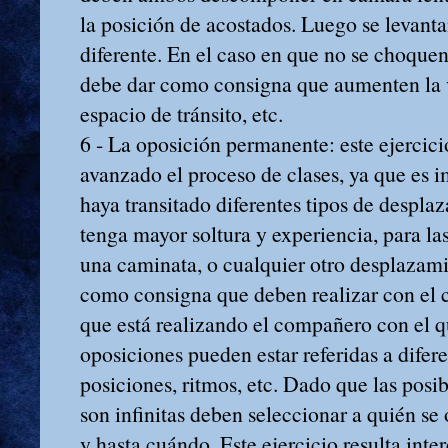
la posición de acostados. Luego se levan
diferente. En el caso en que no se choquen
debe dar como consigna que aumenten la v
espacio de tránsito, etc.
6 ‑ La oposición permanente: este ejercici
avanzado el proceso de clases, ya que es 
haya transitado diferentes tipos de despla
tenga mayor soltura y experiencia, para la
una caminata, o cualquier otro desplazami
como consigna que deben realizar con el c
que está realizando el compañero con el q
oposiciones pueden estar referidas a difere
posiciones, ritmos, etc. Dado que las posi
son infinitas deben seleccionar a quién s
y hasta cuándo. Este ejercicio resulta inte