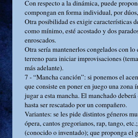
Con respecto a la dinámica, puede proponé
compongan en forma individual, por dúos, t
Otra posibilidad es exigir características
como mínimo, esté acostado y dos parados;
enroscados.
Otra sería mantenerlos congelados con lo 
terreno para iniciar improvisaciones (tem
más adelante).
7 ‑ “Mancha canción”: si ponemos el acent
que consiste en poner en juego una zona 
jugar a esta mancha. El manchado deberá 
hasta ser rescatado por un compañero.
Variantes: se les pide distintos géneros m
ópera, cantos gregorianos, rap, tango, etc
(conocido o inventado); que proponga el 