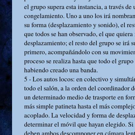
el grupo supera esta instancia, a través de
congelamiento. Uno a uno los irá nombra
su forma (desplazamiento y sonido), el re
que todos se han observado, el que quiera 
desplazamiento; el resto del grupo se irá 
primero, acompañándolo con su movimient
proceso se realiza hasta que todo el grupo
habiendo creado una banda.
5 ‑ Los autos locos: en colectivo y simult
todo el salón, a la orden del coordinador 
un determinado medio de trasporte en form
más simple patineta hasta el más complej
acoplado. La velocidad y forma de despla
determinar el móvil que hayan elegido. Si 
deben ambos descomponer en cámara lenta