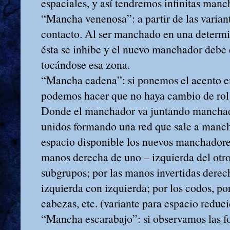
espaciales, y así tendremos infinitas manc
“Mancha venenosa”: a partir de las variant
contacto. Al ser manchado en una determi
ésta se inhibe y el nuevo manchador debe
tocándose esa zona.
“Mancha cadena”: si ponemos el acento e
podemos hacer que no haya cambio de rol 
Donde el manchador va juntando manchad
unidos formando una red que sale a manch
espacio disponible los nuevos manchadores
manos derecha de uno – izquierda del otro
subgrupos; por las manos invertidas derec
izquierda con izquierda; por los codos, po
cabezas, etc. (variante para espacio reduci
“Mancha escarabajo”: si observamos las 