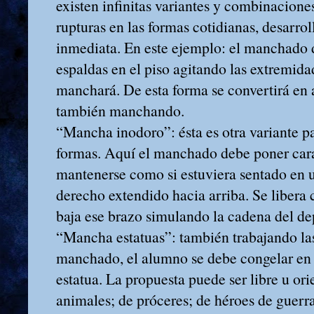
existen infinitas variantes y combinacione
rupturas en las formas cotidianas, desarro
inmediata. En este ejemplo: el manchado 
espaldas en el piso agitando las extremida
manchará. De esta forma se convertirá en
también manchando.
“Mancha inodoro”: ésta es otra variante par
formas. Aquí el manchado debe poner cara
mantenerse como si estuviera sentado en 
derecho extendido hacia arriba. Se liber
baja ese brazo simulando la cadena del de
“Mancha estatuas”: también trabajando las
manchado, el alumno se debe congelar en
estatua. La propuesta puede ser libre u or
animales; de próceres; de héroes de guerra