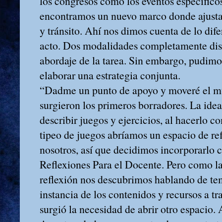
los congresos como los eventos específico
encontramos un nuevo marco donde ajusta
y tránsito. Ahí nos dimos cuenta de lo dif
acto. Dos modalidades completamente disti
abordaje de la tarea. Sin embargo, pudim
elaborar una estrategia conjunta.
“Dadme un punto de apoyo y moveré el m
surgieron los primeros borradores. La idea 
describir juegos y ejercicios, al hacerlo 
tipeo de juegos abríamos un espacio de ref
nosotros, así que decidimos incorporarlo 
Reflexiones Para el Docente. Pero como la 
reflexión nos descubrimos hablando de te
instancia de los contenidos y recursos a tr
surgió la necesidad de abrir otro espacio