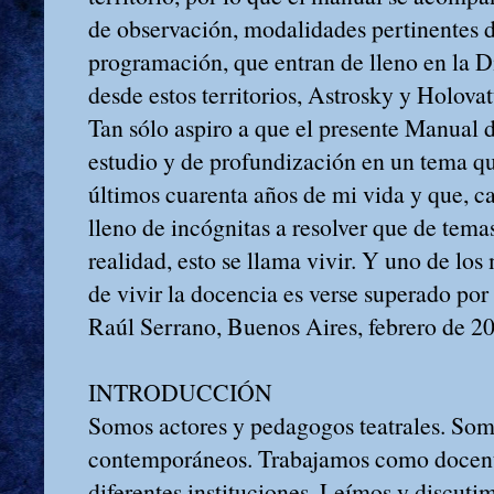
de observación, modalidades pertinentes 
programación, que entran de lleno en la D
desde estos territorios, Astrosky y Holov
Tan sólo aspiro a que el presente Manual d
estudio y de profundización en un tema q
últimos cuarenta años de mi vida y que, c
lleno de incógnitas a resolver que de temas
realidad, esto se llama vivir. Y uno de lo
de vivir la docencia es verse superado por
Raúl Serrano, Buenos Aires, febrero de 2
INTRODUCCIÓN
Somos actores y pedagogos teatrales. Som
contemporáneos. Trabajamos como docente
diferentes instituciones. Leímos y discutim