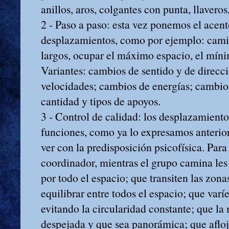
anillos, aros, colgantes con punta, llaveros,
2 ‑ Paso a paso: esta vez ponemos el acent
desplazamientos, como por ejemplo: camin
largos, ocupar el máximo espacio, el míni
Variantes: cambios de sentido y de direcc
velocidades; cambios de energías; cambio
cantidad y tipos de apoyos.
3 ‑ Control de calidad: los desplazamiento
funciones, como ya lo expresamos anterio
ver con la predisposición psicofísica. Para 
coordinador, mientras el grupo camina les
por todo el espacio; que transiten las zon
equilibrar entre todos el espacio; que varí
evitando la circularidad constante; que la 
despejada y que sea panorámica; que afloj