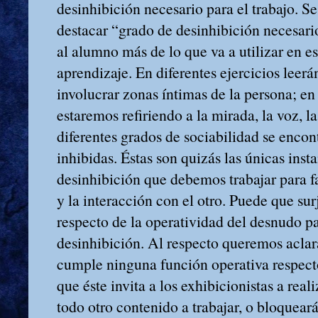
desinhibición necesario para el trabajo. S
destacar “grado de desinhibición necesario
al alumno más de lo que va a utilizar en e
aprendizaje. En diferentes ejercicios lee
involucrar zonas íntimas de la persona; en
estaremos refiriendo a la mirada, la voz, l
diferentes grados de sociabilidad se encon
inhibidas. Éstas son quizás las únicas inst
desinhibición que debemos trabajar para f
y la interacción con el otro. Puede que sur
respecto de la operatividad del desnudo par
desinhibición. Al respecto queremos acla
cumple ninguna función operativa respecto
que éste invita a los exhibicionistas a rea
todo otro contenido a trabajar, o bloquear