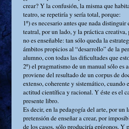
crear? Y la confusión, la misma que habi
teatro, se repetiría y sería total, porque:
1º)
es necesario antes que nada distinguir 
teatral, por un lado, y la práctica creativa,
no es enseñable: tan sólo queda la estrate
ámbitos propicios al “desarrollo” de la pe
alumno, con todas las dificultades que est
2º)
el pragmatismo de un manual sólo es 
proviene del resultado de un corpus de do
extenso, coherente y sistemático, cuando 
actitud científica y racional. Y éste es el c
presente libro.
Es decir, en la pedagogía del arte, por un 
pretensión de enseñar a crear, por imposib
de los casos, sólo produciría epígonos. Y p