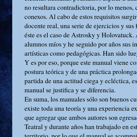
no resultara contradictoria, por lo menos,
conexos. Al cabo de estos requisitos surgir
docente real, una serie de ejercicios y su
éste es el caso de Astrosky y Holovatuck
alumnos míos y he seguido por años sus in
artísticas como pedagógicas. Han sido lue
Y es por eso, porque este manual viene 
postura teórica y de una práctica prolong
partida de una actitud ciega y ecléctica, e
manual se justifica y se diferencia.
En suma, los manuales sólo son buenos cu
existe toda una teoría y una experiencia e
que agregar que ambos autores son egres
Teatral y durante años han trabajado en es
territorio, por lo que el manual se acompa