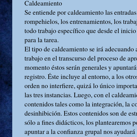
Caldeamiento
Se entiende por caldeamiento las entradas 
rompehielos, los entrenamientos, los traba
todo trabajo específico que desde el inicio
para la tarea.
El tipo de caldeamiento se irá adecuando a
trabajo en el transcurso del proceso de ap
momento éstos serán generales y apuntarán
registro. Éste incluye al entorno, a los otro
orden no interfiere, quizá lo único impor
las tres instancias. Luego, con el caldeam
contenidos tales como la integración, la c
desinhibición. Estos contenidos son de estr
sólo a fines didácticos, los plantearemos p
apuntar a la confianza grupal nos ayudará 