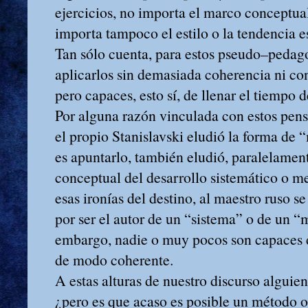
ejercicios, no importa el marco conceptua
importa tampoco el estilo o la tendencia e
Tan sólo cuenta, para estos pseudo–pedag
aplicarlos sin demasiada coherencia ni con
pero capaces, esto sí, de llenar el tiempo d
Por alguna razón vinculada con estos pen
el propio Stanislavski eludió la forma de
es apuntarlo, también eludió, paralelament
conceptual del desarrollo sistemático o m
esas ironías del destino, al maestro ruso s
por ser el autor de un “sistema” o de un “
embargo, nadie o muy pocos son capaces
de modo coherente.
A estas alturas de nuestro discurso alguie
¿pero es que acaso es posible un método o