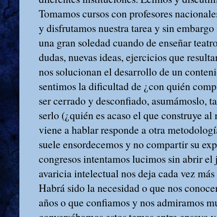
Tomamos cursos con profesores nacionale
y disfrutamos nuestra tarea y sin embarg
una gran soledad cuando de enseñar teatro
dudas, nuevas ideas, ejercicios que result
nos solucionan el desarrollo de un conten
sentimos la dificultad de ¿con quién comp
ser cerrado y desconfiado, asumámoslo, t
serlo (¿quién es acaso el que construye al
viene a hablar responde a otra metodología
suele ensordecemos y no compartir su expe
congresos intentamos lucimos sin abrir el 
avaricia intelectual nos deja cada vez más 
Habrá sido la necesidad o que nos conoc
años o que confiamos y nos admiramos m
conversábamos estos temas entre ensayo y 