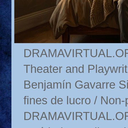
DRAMAVIRTUAL.ORG 
Theater and Playwrit
Benjamín Gavarre Si
fines de lucro / Non-
DRAMAVIRTUAL.ORG