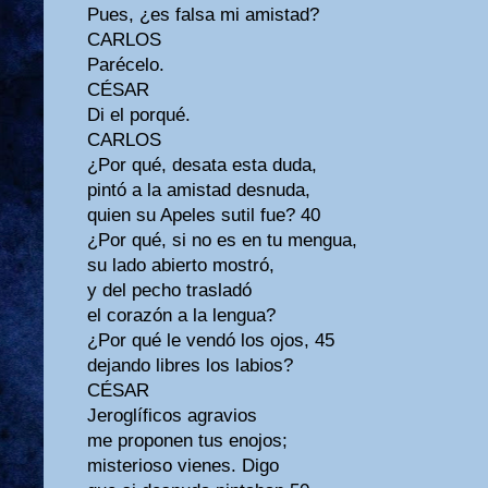
Pues, ¿es falsa mi amistad?
CARLOS
Parécelo.
CÉSAR
Di el porqué.
CARLOS
¿Por qué, desata esta duda,
pintó a la amistad desnuda,
quien su Apeles sutil fue? 40
¿Por qué, si no es en tu mengua,
su lado abierto mostró,
y del pecho trasladó
el corazón a la lengua?
¿Por qué le vendó los ojos, 45
dejando libres los labios?
CÉSAR
Jeroglíficos agravios
me proponen tus enojos;
misterioso vienes. Digo