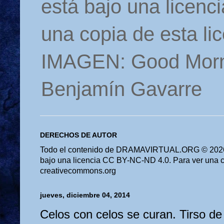
está bajo una licen
una copia de esta li
IMAGEN: Good Morn
Benjamín Gavarre
DERECHOS DE AUTOR
Todo el contenido de DRAMAVIRTUAL.ORG © 2026 
bajo una licencia CC BY-NC-ND 4.0. Para ver una cop
creativecommons.org
jueves, diciembre 04, 2014
Celos con celos se curan. Tirso de