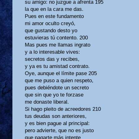
su amigo: no juzgue a afrenta 195
la que en la cara me das.
Pues en este fundamento
mi amor oculto creyó,
que gustando desto yo
estuvieras tú contento. 200
Mas pues me llamas ingrato
y a lo interesable vives:
secretos das y recibes,
y ya es tu amistad contrato.
Oye, aunque el límite pase 205
que me puso a quien respeto,
pues debiéndote un secreto
que sin que yo te forzase
me donaste liberal.
Si hago pleito de acreedores 210
tus deudas son anteriores,
y es bien pague al principal:
pero advierte, que no es justo
que pagarte más intente