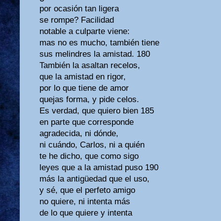
por ocasión tan ligera
se rompe? Facilidad
notable a culparte viene:
mas no es mucho, también tiene
sus melindres la amistad. 180
También la asaltan recelos,
que la amistad en rigor,
por lo que tiene de amor
quejas forma, y pide celos.
Es verdad, que quiero bien 185
en parte que corresponde
agradecida, ni dónde,
ni cuándo, Carlos, ni a quién
te he dicho, que como sigo
leyes que a la amistad puso 190
más la antigüedad que el uso,
y sé, que el perfeto amigo
no quiere, ni intenta más
de lo que quiere y intenta