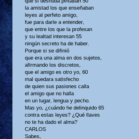
que si desnuda pintaban 50
la amistad los que enseñaban
leyes al perfeto amigo,
fue para darle a entender,
que entre los que la profesan
y su lealtad interesan 55
ningún secreto ha de haber.
Porque si se difinió
que era una alma en dos sujetos,
afirmando los discretos,
que el amigo es otro yo, 60
mal quedara satisfecho
de quien sus pasiones calla
el amigo que no halla
en un lugar, lengua y pecho.
Mas yo, ¿cuándo he delinquido 65
contra estas leyes? ¿Qué llaves
no te ha dado el alma?
CARLOS
Sabes,