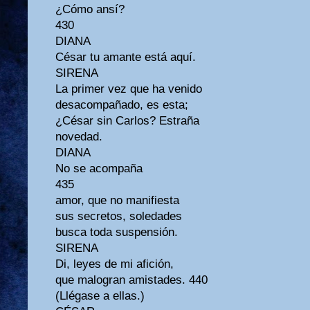
¿Cómo ansí?
430
DIANA
César tu amante está aquí.
SIRENA
La primer vez que ha venido
desacompañado, es esta;
¿César sin Carlos? Estraña
novedad.
DIANA
No se acompaña
435
amor, que no manifiesta
sus secretos, soledades
busca toda suspensión.
SIRENA
Di, leyes de mi afición,
que malogran amistades. 440
(Llégase a ellas.)