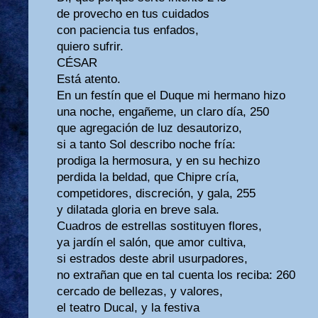
de provecho en tus cuidados
con paciencia tus enfados,
quiero sufrir.
CÉSAR
Está atento.
En un festín que el Duque mi hermano hizo
una noche, engañeme, un claro día, 250
que agregación de luz desautorizo,
si a tanto Sol describo noche fría:
prodiga la hermosura, y en su hechizo
perdida la beldad, que Chipre cría,
competidores, discreción, y gala, 255
y dilatada gloria en breve sala.
Cuadros de estrellas sostituyen flores,
ya jardín el salón, que amor cultiva,
si estrados deste abril usurpadores,
no extrañan que en tal cuenta los reciba: 260
cercado de bellezas, y valores,
el teatro Ducal, y la festiva