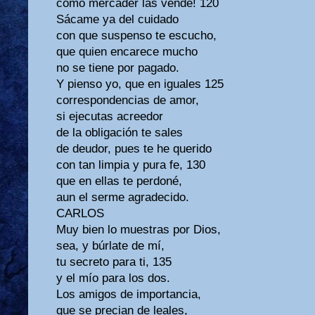
como mercader las vende! 120
Sácame ya del cuidado
con que suspenso te escucho,
que quien encarece mucho
no se tiene por pagado.
Y pienso yo, que en iguales 125
correspondencias de amor,
si ejecutas acreedor
de la obligación te sales
de deudor, pues te he querido
con tan limpia y pura fe, 130
que en ellas te perdoné,
aun el serme agradecido.
CARLOS
Muy bien lo muestras por Dios,
sea, y búrlate de mí,
tu secreto para ti, 135
y el mío para los dos.
Los amigos de importancia,
que se precian de leales,