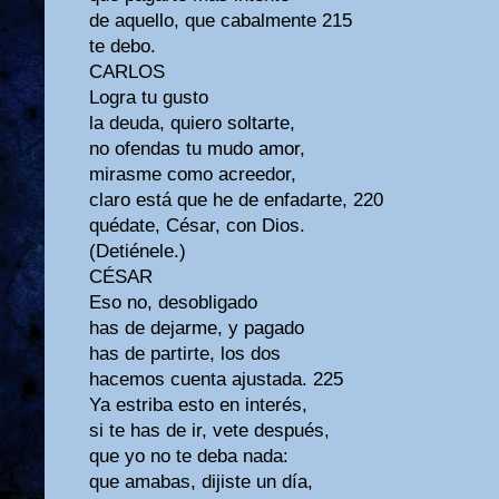
de aquello, que cabalmente 215
te debo.
CARLOS
Logra tu gusto
la deuda, quiero soltarte,
no ofendas tu mudo amor,
mirasme como acreedor,
claro está que he de enfadarte, 220
quédate, César, con Dios.
(Detiénele.)
CÉSAR
Eso no, desobligado
has de dejarme, y pagado
has de partirte, los dos
hacemos cuenta ajustada. 225
Ya estriba esto en interés,
si te has de ir, vete después,
que yo no te deba nada:
que amabas, dijiste un día,