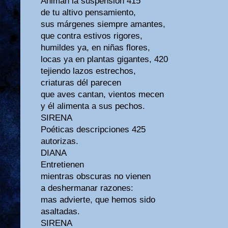
Animan la suspensión 415
de tu altivo pensamiento,
sus márgenes siempre amantes,
que contra estivos rigores,
humildes ya, en niñas flores,
locas ya en plantas gigantes, 420
tejiendo lazos estrechos,
criaturas dél parecen
que aves cantan, vientos mecen
y él alimenta a sus pechos.
SIRENA
Poéticas descripciones 425
autorizas.
DIANA
Entretienen
mientras obscuras no vienen
a deshermanar razones:
mas advierte, que hemos sido
asaltadas.
SIRENA