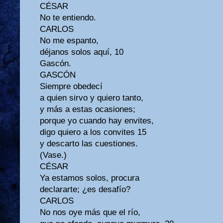
CÉSAR
No te entiendo.
CARLOS
No me espanto,
déjanos solos aquí, 10
Gascón.
GASCÓN
Siempre obedecí
a quien sirvo y quiero tanto,
y más a estas ocasiones;
porque yo cuando hay envites,
digo quiero a los convites 15
y descarto las cuestiones.
(Vase.)
CÉSAR
Ya estamos solos, procura
declararte; ¿es desafío?
CARLOS
No nos oye más que el río,