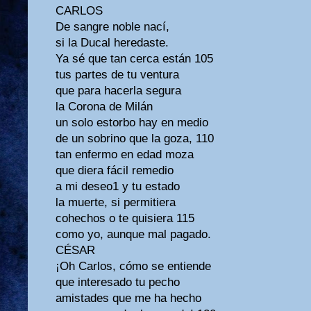
CARLOS
De sangre noble nací,
si la Ducal heredaste.
Ya sé que tan cerca están 105
tus partes de tu ventura
que para hacerla segura
la Corona de Milán
un solo estorbo hay en medio
de un sobrino que la goza, 110
tan enfermo en edad moza
que diera fácil remedio
a mi deseo1 y tu estado
la muerte, si permitiera
cohechos o te quisiera 115
como yo, aunque mal pagado.
CÉSAR
¡Oh Carlos, cómo se entiende
que interesado tu pecho
amistades que me ha hecho