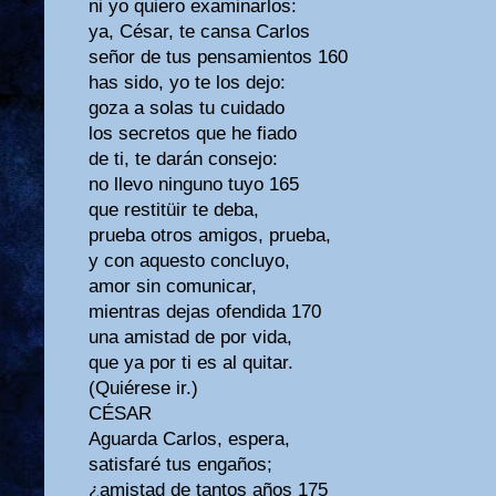
ni yo quiero examinarlos:
ya, César, te cansa Carlos
señor de tus pensamientos 160
has sido, yo te los dejo:
goza a solas tu cuidado
los secretos que he fiado
de ti, te darán consejo:
no llevo ninguno tuyo 165
que restitüir te deba,
prueba otros amigos, prueba,
y con aquesto concluyo,
amor sin comunicar,
mientras dejas ofendida 170
una amistad de por vida,
que ya por ti es al quitar.
(Quiérese ir.)
CÉSAR
Aguarda Carlos, espera,
satisfaré tus engaños;
¿amistad de tantos años 175