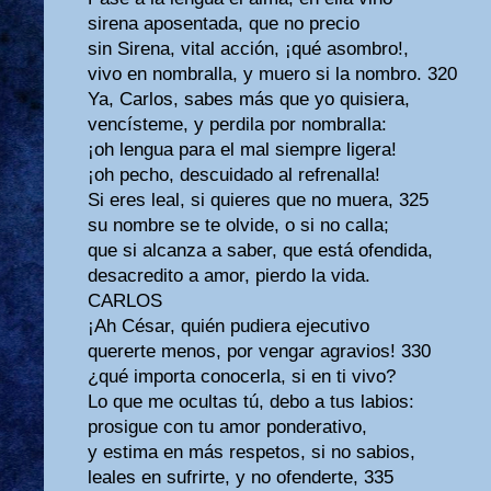
sirena aposentada, que no precio
sin Sirena, vital acción, ¡qué asombro!,
vivo en nombralla, y muero si la nombro. 320
Ya, Carlos, sabes más que yo quisiera,
vencísteme, y perdila por nombralla:
¡oh lengua para el mal siempre ligera!
¡oh pecho, descuidado al refrenalla!
Si eres leal, si quieres que no muera, 325
su nombre se te olvide, o si no calla;
que si alcanza a saber, que está ofendida,
desacredito a amor, pierdo la vida.
CARLOS
¡Ah César, quién pudiera ejecutivo
quererte menos, por vengar agravios! 330
¿qué importa conocerla, si en ti vivo?
Lo que me ocultas tú, debo a tus labios:
prosigue con tu amor ponderativo,
y estima en más respetos, si no sabios,
leales en sufrirte, y no ofenderte, 335