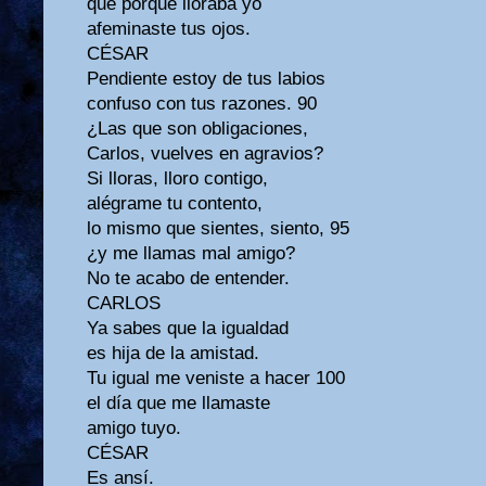
que porque lloraba yo
afeminaste tus ojos.
CÉSAR
Pendiente estoy de tus labios
confuso con tus razones. 90
¿Las que son obligaciones,
Carlos, vuelves en agravios?
Si lloras, lloro contigo,
alégrame tu contento,
lo mismo que sientes, siento, 95
¿y me llamas mal amigo?
No te acabo de entender.
CARLOS
Ya sabes que la igualdad
es hija de la amistad.
Tu igual me veniste a hacer 100
el día que me llamaste
amigo tuyo.
CÉSAR
Es ansí.