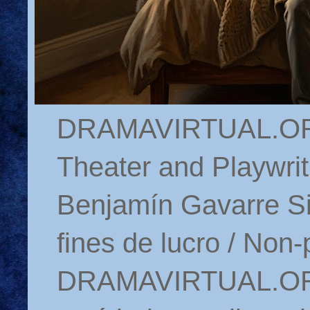
DRAMAVIRTUAL.ORG 
Theater and Playwrit
Benjamín Gavarre Si
fines de lucro / Non-
DRAMAVIRTUAL.ORG