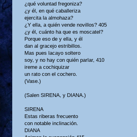
¿qué voluntad fregoniza?
¿y él, en qué caballeriza
ejercita la almohaza?
¿Y ella, a quién vende novillos? 405
¿y él, cuánto ha que es moscatel?
Porque eso de y ella, y él
dan al gracejo estribillos.
Mas pues lacayo soltero
soy, y no hay con quién parlar, 410
ireme a cochiquizar
un rato con el cochero.
(Vase.)
(Salen SIRENA, y DIANA.)
SIRENA
Estas riberas frecuento
con notable inclinación.
DIANA