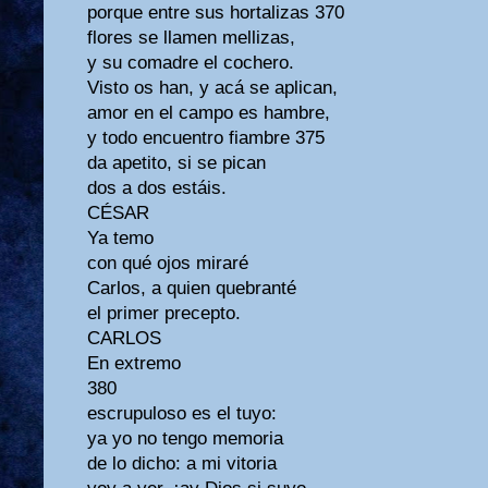
porque entre sus hortalizas 370
flores se llamen mellizas,
y su comadre el cochero.
Visto os han, y acá se aplican,
amor en el campo es hambre,
y todo encuentro fiambre 375
da apetito, si se pican
dos a dos estáis.
CÉSAR
Ya temo
con qué ojos miraré
Carlos, a quien quebranté
el primer precepto.
CARLOS
En extremo
380
escrupuloso es el tuyo:
ya yo no tengo memoria
de lo dicho: a mi vitoria