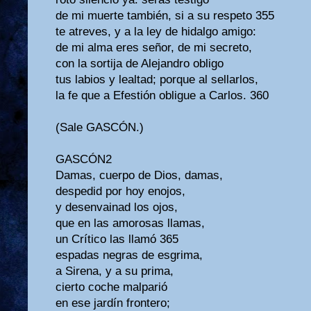
de mi muerte también, si a su respeto 355
te atreves, y a la ley de hidalgo amigo:
de mi alma eres señor, de mi secreto,
con la sortija de Alejandro obligo
tus labios y lealtad; porque al sellarlos,
la fe que a Efestión obligue a Carlos. 360
(Sale GASCÓN.)
GASCÓN2
Damas, cuerpo de Dios, damas,
despedid por hoy enojos,
y desenvainad los ojos,
que en las amorosas llamas,
un Crítico las llamó 365
espadas negras de esgrima,
a Sirena, y a su prima,
cierto coche malparió
en ese jardín frontero;