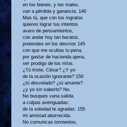
en los bienes, y los males,
van a pérdida y ganancia. 140
Mas tú, que con los ingratos
quieres lograr tus intentos
avaro de pensamientos,
con andar hoy tan baratos,
pretendes en los desvíos 145
con que me ocultas tu pena,
por gastar de hacienda ajena,
ser prodigo de los míos.
¿Tú triste, César? ¿Y yo
de la ocasión ignorante? 150
¿tú desvelado? ¿tú amante?
¿y yo sin saberlo? No.
No busques vana salida
a culpas averiguadas;
de la soledad te agradas: 155
mi amistad aborrecida.
No comunicas tormentos,