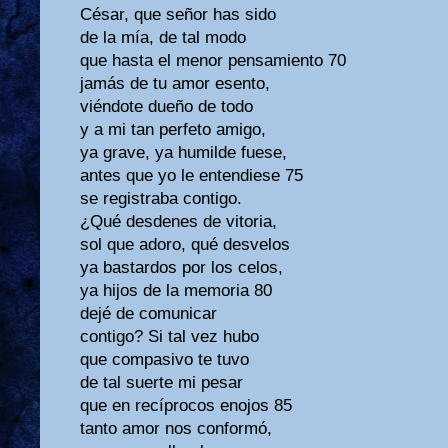
César, que señor has sido
de la mía, de tal modo
que hasta el menor pensamiento 70
jamás de tu amor esento,
viéndote dueño de todo
y a mi tan perfeto amigo,
ya grave, ya humilde fuese,
antes que yo le entendiese 75
se registraba contigo.
¿Qué desdenes de vitoria,
sol que adoro, qué desvelos
ya bastardos por los celos,
ya hijos de la memoria 80
dejé de comunicar
contigo? Si tal vez hubo
que compasivo te tuvo
de tal suerte mi pesar
que en recíprocos enojos 85
tanto amor nos conformó,