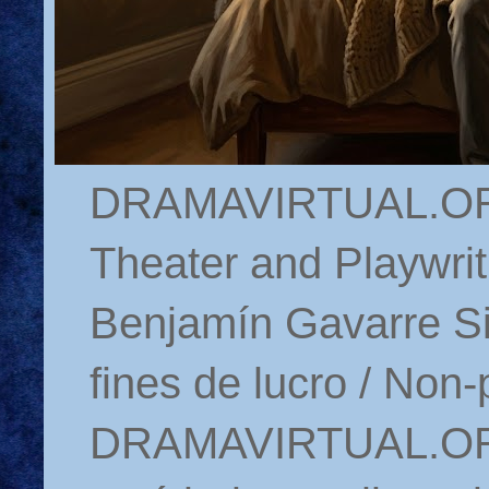
DRAMAVIRTUAL.ORG 
Theater and Playwrit
Benjamín Gavarre Si
fines de lucro / Non-
DRAMAVIRTUAL.ORG