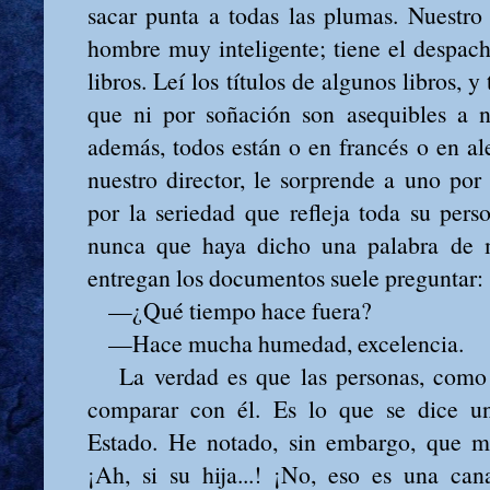
sacar punta a todas las plumas. Nuestro
hombre muy inteligente; tiene el despac
libros. Leí los títulos de algunos libros, y
que ni por soñación son asequibles a n
además, todos están o en francés o en a
nuestro director, le sorprende a uno po
por la seriedad que refleja toda su per
nunca que haya dicho una palabra de 
entregan los documentos suele preguntar
—¿Qué tiempo hace fuera?
—Hace mucha humedad, excelencia.
La verdad es que las personas, como 
comparar con él. Es lo que se dice u
Estado. He notado, sin embargo, que me
¡Ah, si su hija...! ¡No, eso es una can