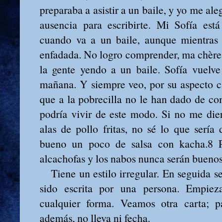
preparaba a asistir a un baile, y yo me ale
ausencia para escribirte. Mi Sofía est
cuando va a un baile, aunque mientras 
enfadada. No logro comprender, ma chère,
la gente yendo a un baile. Sofía vuelve
mañana. Y siempre veo, por su aspecto c
que a la pobrecilla no le han dado de c
podría vivir de este modo. Si no me die
alas de pollo fritas, no sé lo que serí
bueno un poco de salsa con kacha.8 Pe
alcachofas y los nabos nunca serán buenos
Tiene un estilo irregular. En seguida se
sido escrita por una persona. Empiez
cualquier forma. Veamos otra carta; p
además, no lleva ni fecha.