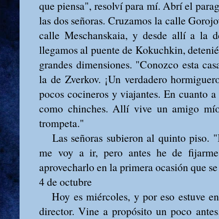
que piensa", resolví para mí. Abrí el para
las dos señoras. Cruzamos la calle Gorojo
calle Meschanskaia, y desde allí a la de
llegamos al puente de Kokuchkin, deteni
grandes dimensiones. "Conozco esta ca
la de Zverkov. ¡Un verdadero hormiguero
pocos cocineros y viajantes. En cuanto 
como chinches. Allí vive un amigo mí
trompeta."
Las señoras subieron al quinto piso.
me voy a ir, pero antes he de fijarme 
aprovecharlo en la primera ocasión que s
4 de octubre
Hoy es miércoles, y por eso estuve en 
director. Vine a propósito un poco ante