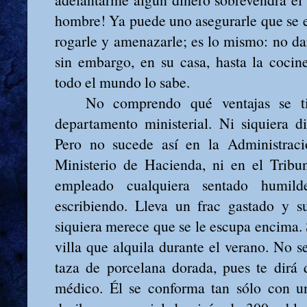
hombre! Ya puede uno asegurarle que se e
rogarle y amenazarle; es lo mismo: no dar
sin embargo, en su casa, hasta la cocin
todo el mundo lo sabe.
No comprendo qué ventajas se tie
departamento ministerial. Ni siquiera d
Pero no sucede así en la Administració
Ministerio de Hacienda, ni en el Tribun
empleado cualquiera sentado humil
escribiendo. Lleva un frac gastado y s
siquiera merece que se le escupa encima. 
villa que alquila durante el verano. No s
taza de porcelana dorada, pues te dirá
médico. Él se conforma tan sólo con u