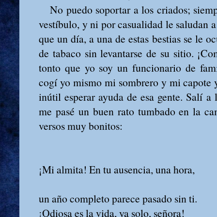
No puedo soportar a los criados; siemp
vestíbulo, y ni por casualidad le saludan a
que un día, a una de estas bestias se le 
de tabaco sin levantarse de su sitio. ¡C
tonto que yo soy un funcionario de fami
cogí yo mismo mi sombrero y mi capote y
inútil esperar ayuda de esa gente. Salí a l
me pasé un buen rato tumbado en la ca
versos muy bonitos:
¡Mi almita! En tu ausencia, una hora,
un año completo parece pasado sin ti.
¡Odiosa es la vida, ya solo, señora!