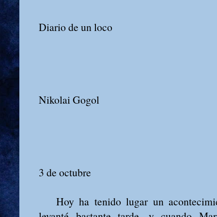
Diario de un loco
Nikolai Gogol
3 de octubre
Hoy ha tenido lugar un acontecimien
levanté bastante tarde, y cuando Mar