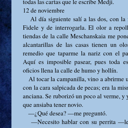
todas las cartas que le escribe Medji.
12 de noviembre
Al día siguiente salí a las dos, con la 
Fidele y de interrogarla. El olor a repol
tiendas de la calle Meschanskaia me pon
alcantarillas de las casas tienen un ol
remedio que taparme la nariz con el pa
Aquí es imposible pasear, pues toda es
oficios llena la calle de humo y hollín.
Al tocar la campanilla, vino a abrirme 
con la cara salpicada de pecas; era la m
anciana. Se ruborizó un poco al verme, y
que ansiaba tener novio.
—¿Qué desea? —me preguntó.
—Necesito hablar con su perrita —le 