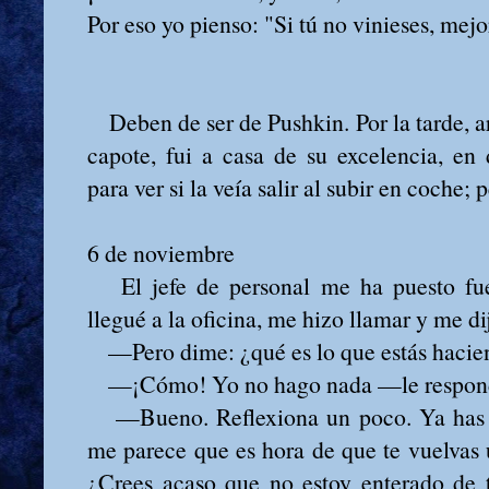
Por eso yo pienso: "Si tú no vinieses, mej
Deben de ser de Pushkin. Por la tarde, 
capote, fui a casa de su excelencia, en
para ver si la veía salir al subir en coche; 
6 de noviembre
El jefe de personal me ha puesto fue
llegué a la oficina, me hizo llamar y me di
—Pero dime: ¿qué es lo que estás haci
—¡Cómo! Yo no hago nada —le respon
—Bueno. Reflexiona un poco. Ya has p
me parece que es hora de que te vuelvas 
¿Crees acaso que no estoy enterado de 