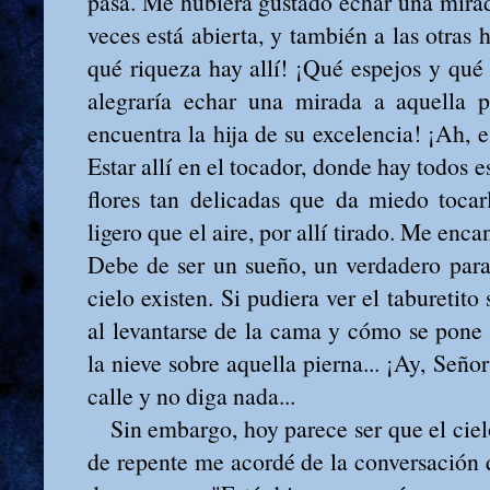
pasa. Me hubiera gustado echar una mirad
veces está abierta, y también a las otras 
qué riqueza hay allí! ¡Qué espejos y qu
alegraría echar una mirada a aquella p
encuentra la hija de su excelencia! ¡Ah, es
Estar allí en el tocador, donde hay todos es
flores tan delicadas que da miedo tocar
ligero que el aire, por allí tirado. Me enca
Debe de ser un sueño, un verdadero para
cielo existen. Si pudiera ver el taburetito
al levantarse de la cama y cómo se pon
la nieve sobre aquella pierna... ¡Ay, Seño
calle y no diga nada...
Sin embargo, hoy parece ser que el ciel
de repente me acordé de la conversación q