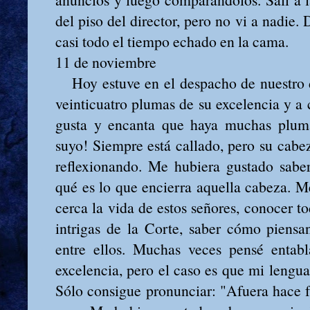
del piso del director, pero no vi a nadie
casi todo el tiempo echado en la cama.
11 de noviembre
Hoy estuve en el despacho de nuestro d
veinticuatro plumas de su excelencia y a c
gusta y encanta que haya muchas pluma
suyo! Siempre está callado, pero su cabe
reflexionando. Me hubiera gustado sabe
qué es lo que encierra aquella cabeza. Me
cerca la vida de estos señores, conocer to
intrigas de la Corte, saber cómo piensa
entre ellos. Muchas veces pensé entabl
excelencia, pero el caso es que mi lengu
Sólo consigue pronunciar: "Afuera hace fr