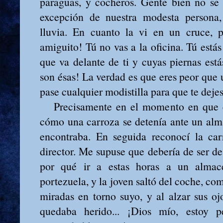
paraguas, y cocheros. Gente bien no se 
excepción de nuestra modesta persona
lluvia. En cuanto la vi en un cruce, p
amiguito! Tú no vas a la oficina. Tú estás
que va delante de ti y cuyas piernas est
son ésas! La verdad es que eres peor que 
pase cualquier modistilla para que te deje
Precisamente en el momento en que es
cómo una carroza se detenía ante un alm
encontraba. En seguida reconocí la car
director. Me supuse que debería de ser de 
por qué ir a estas horas a un almacé
portezuela, y la joven saltó del coche, co
miradas en torno suyo, y al alzar sus o
quedaba herido... ¡Dios mío, estoy p