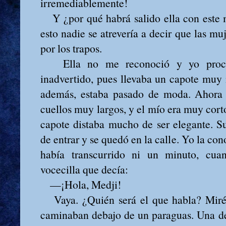
irremediablemente!
Y ¿por qué habrá salido ella con este 
esto nadie se atrevería a decir que las mu
por los trapos.
Ella no me reconoció y yo procur
inadvertido, pues llevaba un capote muy
además, estaba pasado de moda. Ahora s
cuellos muy largos, y el mío era muy cort
capote distaba mucho de ser elegante. S
de entrar y se quedó en la calle. Yo la co
había transcurrido ni un minuto, cua
vocecilla que decía:
—¡Hola, Medji!
Vaya. ¿Quién será el que habla? Miré 
caminaban debajo de un paraguas. Una de 