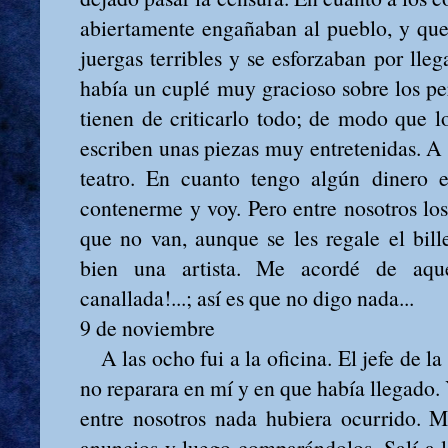
abiertamente engañaban al pueblo, y que
juergas terribles y se esforzaban por lle
había un cuplé muy gracioso sobre los per
tienen de criticarlo todo; de modo que l
escriben unas piezas muy entretenidas. A
teatro. En cuanto tengo algún dinero e
contenerme y voy. Pero entre nosotros l
que no van, aunque se les regale el bil
bien una artista. Me acordé de aquel
canallada!...; así es que no digo nada...
9 de noviembre
A las ocho fui a la oficina. El jefe de la
no reparara en mí y en que había llegado.
entre nosotros nada hubiera ocurrido. M
anuncios y luego comparándolos. Salí a l