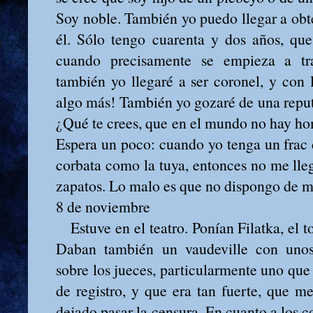
Soy noble. También yo puedo llegar a ob
él. Sólo tengo cuarenta y dos años, que
cuando precisamente se empieza a tra
también yo llegaré a ser coronel, y con
algo más! También yo gozaré de una reput
¿Qué te crees, que en el mundo no hay h
Espera un poco: cuando yo tenga un frac
corbata como la tuya, entonces no me lleg
zapatos. Lo malo es que no dispongo de m
8 de noviembre
Estuve en el teatro. Ponían Filatka, el t
Daban también un vaudeville con unos
sobre los jueces, particularmente uno que 
de registro, y que era tan fuerte, que m
dejado pasar la censura. En cuanto a los 