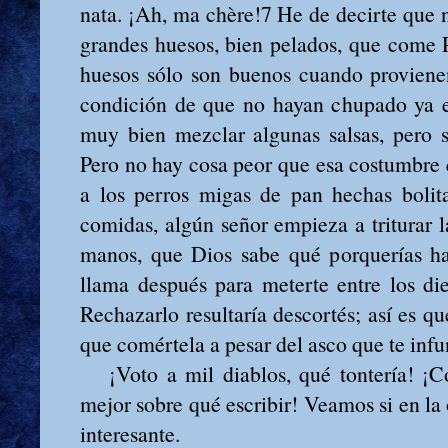
nata. ¡Ah, ma chère!7 He de decirte que 
grandes huesos, bien pelados, que come 
huesos sólo son buenos cuando proviene
condición de que no hayan chupado ya e
muy bien mezclar algunas salsas, pero s
Pero no hay cosa peor que esa costumbre q
a los perros migas de pan hechas bolita
comidas, algún señor empieza a triturar 
manos, que Dios sabe qué porquerías ha
llama después para meterte entre los die
Rechazarlo resultaría descortés; así es q
que comértela a pesar del asco que te infu
¡Voto a mil diablos, qué tontería! ¡C
mejor sobre qué escribir! Veamos si en la 
interesante.