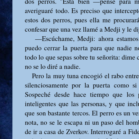
dos perros. "Está bien —pensé para m
averiguaré todo. Es preciso que intercep
estos dos perros, pues ella me procura
confesar que una vez llamé a Medji y le d
—Escúchame, Medji: ahora estamos sol
puedo cerrar la puerta para que nadie 
todo lo que sepas sobre tu señorita: dime 
no se lo diré a nadie.
Pero la muy tuna encogió el rabo entre 
silenciosamente por la puerta como si
Sospeché desde hace tiempo que los
inteligentes que las personas, y que inc
que son bastante tercos. El perro es un ve
nota, no se le escapa ni un paso del hom
de ir a casa de Zverkov. Interrogaré a Fide