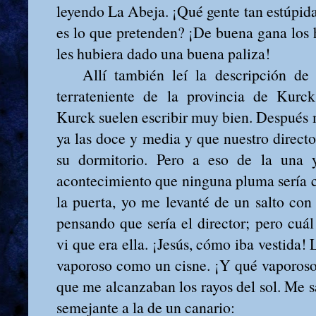
leyendo La Abeja. ¡Qué gente tan estúpida
es lo que pretenden? ¡De buena gana los 
les hubiera dado una buena paliza!
Allí también leí la descripción de 
terrateniente de la provincia de Kurck
Kurck suelen escribir muy bien. Después 
ya las doce y media y que nuestro directo
su dormitorio. Pero a eso de la una 
acontecimiento que ninguna pluma sería ca
la puerta, yo me levanté de un salto con
pensando que sería el director; pero cuá
vi que era ella. ¡Jesús, cómo iba vestida! 
vaporoso como un cisne. ¡Y qué vaporoso! 
que me alcanzaban los rayos del sol. Me s
semejante a la de un canario: