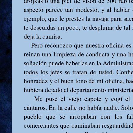
drojkas o una piel de visón de 300 rublos
aspecto parece tan modesto, y al hablar e
ejemplo, que le prestes la navaja para sac
te descuidas un poco, te despluma de tal 
deja la camisa.
Pero reconozco que nuestra oficina es d
reinan una limpieza de conducta y una ho
soñación puede haberlas en la Administra
todos los jefes se tratan de usted. Confi
honradez y el buen tono de mi oficina, 
hubiera dejado el departamento ministeri
Me puse el viejo capote y cogí el pa
cántaros. En la calle no había nadie. Sól
pueblo que se arropaban con los fal
comerciantes que caminaban resguardándo