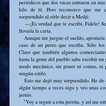
periódicos que dos vacas entraron en una
kilo de té. Pero reconozco que me
sorprendido al oírle decir a Medji:
—¡Es verdad que te escribí, Fidele! Se
llevaría la carta.
Aunque me juegue el sueldo, apostaría 
caso de un perro que escriba. Sólo los 
Claro que también algunos comerciantes,
hasta la gente del pueblo sabe escribir un
modo mecánico, sin poner ni comas, ni pu
ningún estilo.
Esto me dejó muy sorprendido. He de c
algún tiempo a veces oigo y veo unas co
jamás.
"Voy a seguir a esta perrita, y así me ent