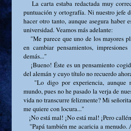
La carta estaba redactada muy correc
puntuación y ortografía. Ni nuestro jefe 
hacer otro tanto, aunque asegura haber 
universidad. Veamos más adelante:
"Me parece que uno de los mayores pla
en cambiar pensamientos, impresiones 
demás..."
¡Bueno! Éste es un pensamiento cogido
del alemán y cuyo título no recuerdo ahor
"Lo digo por experiencia, aunque n
mundo, pues no he pasado la verja de nues
vida no transcurre felizmente? Mi señorita 
me quiere con locura..."
¡No está mal! ¡No está mal! ¡Pero callé
"Papá también me acaricia a menudo. 