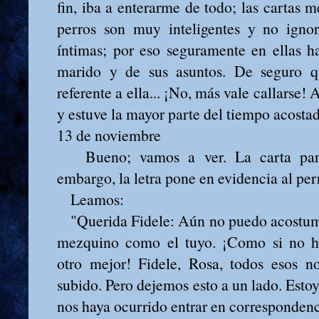
fin, iba a enterarme de todo; las cartas m
perros son muy inteligentes y no ignor
íntimas; por eso seguramente en ellas ha
marido y de sus asuntos. De seguro qu
referente a ella... ¡No, más vale callarse! 
y estuve la mayor parte del tiempo acosta
13 de noviembre
Bueno; vamos a ver. La carta parec
embargo, la letra pone en evidencia al pe
Leamos:
"Querida Fidele: Aún no puedo acostum
mezquino como el tuyo. ¡Como si no h
otro mejor! Fidele, Rosa, todos esos n
subido. Pero dejemos esto a un lado. Esto
nos haya ocurrido entrar en correspondenc