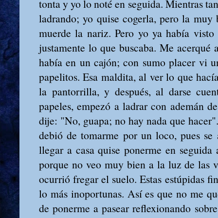
tonta y yo lo noté en seguida. Mientras tant
ladrando; yo quise cogerla, pero la muy
muerde la nariz. Pero yo ya había visto
justamente lo que buscaba. Me acerqué a 
había en un cajón; con sumo placer vi 
papelitos. Esa maldita, al ver lo que hac
la pantorrilla, y después, al darse cue
papeles, empezó a ladrar con ademán de 
dije: "No, guapa; no hay nada que hacer"
debió de tomarme por un loco, pues se a
llegar a casa quise ponerme en seguida a
porque no veo muy bien a la luz de las v
ocurrió fregar el suelo. Estas estúpidas f
lo más inoportunas. Así es que no me qu
de ponerme a pasear reflexionando sobre