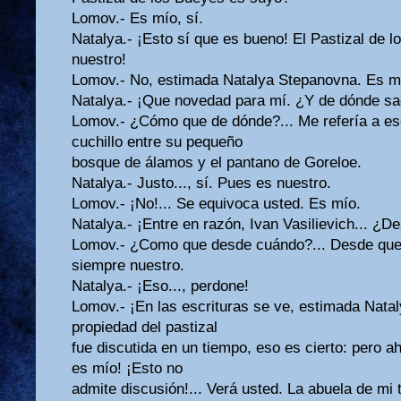
Lomov.- Es mío, sí.
Natalya.- ¡Esto sí que es bueno! El Pastizal de 
nuestro!
Lomov.- No, estimada Natalya Stepanovna. Es m
Natalya.- ¡Que novedad para mí. ¿Y de dónde sa
Lomov.- ¿Cómo que de dónde?... Me refería a es
cuchillo entre su pequeño
bosque de álamos y el pantano de Goreloe.
Natalya.- Justo..., sí. Pues es nuestro.
Lomov.- ¡No!... Se equivoca usted. Es mío.
Natalya.- ¡Entre en razón, Ivan Vasilievich... ¿
Lomov.- ¿Como que desde cuándo?... Desde que 
siempre nuestro.
Natalya.- ¡Eso..., perdone!
Lomov.- ¡En las escrituras se ve, estimada Natal
propiedad del pastizal
fue discutida en un tiempo, eso es cierto: pero 
es mío! ¡Esto no
admite discusión!... Verá usted. La abuela de mi t