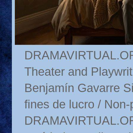
DRAMAVIRTUAL.ORG 
Theater and Playwrit
Benjamín Gavarre Si
fines de lucro / Non-
DRAMAVIRTUAL.ORG