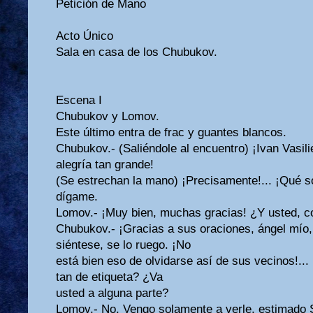
Petición de Mano
Acto Único
Sala en casa de los Chubukov.
Escena I
Chubukov y Lomov.
Este último entra de frac y guantes blancos.
Chubukov.- (Saliéndole al encuentro) ¡Ivan Vasili
alegría tan grande!
(Se estrechan la mano) ¡Precisamente!... ¡Qué s
dígame.
Lomov.- ¡Muy bien, muchas gracias! ¿Y usted, 
Chubukov.- ¡Gracias a sus oraciones, ángel mío,
siéntese, se lo ruego. ¡No
está bien eso de olvidarse así de sus vecinos!..
tan de etiqueta? ¿Va
usted a alguna parte?
Lomov.- No. Vengo solamente a verle, estimado 