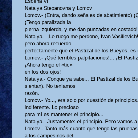
Escena VI
Natalya Stepanovna y Lomov
Lomov.- (Entra, dando señales de abatimiento) ¡Q
¡Tengo paralizada la
pierna izquierda, y me dan punzadas en costado!
Natalya.- ¡Le ruego me perdone, Ivan Vasilievich
pero ahora recuerdo
perfectamente que el Pastizal de los Bueyes, es 
Lomov.- ¡Qué terribles palpitaciones!... ¡El Pasti
¡Ahora tengo el «tic»
en los dos ojos!
Natalya.- Conque ya sabe... El Pastizal de los B
sientan). No teníamos
razón.
Lomov.- Yo..., era solo por cuestión de principios.
indiferente. Lo precioso
para mí es mantener el principio...
Natalya.- Justamente: el principio. Pero vamos a
Lomov.- Tanto más cuanto que tengo las pruebas..
a los campesinos del