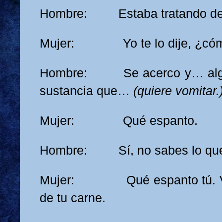
Hombre:
Estaba tratando 
Mujer: Yo te lo dije, ¿cóm
Hombre: Se acerco y… algo
sustancia que…
(quiere vomitar.
Mujer: Qué espanto.
Hombre: Sí, no sabes lo q
Mujer: Qué espanto tú. Vo
de tu carne.