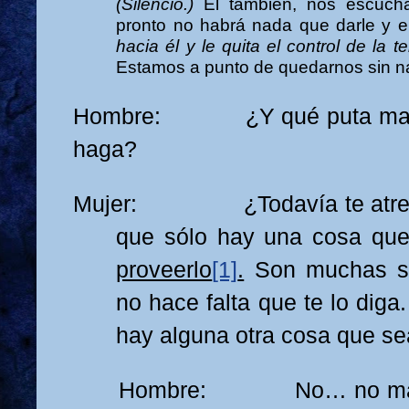
(Silencio.)
Él también, nos escucha
pronto no habrá nada que darle y 
hacia él y le quita el control de la te
Estamos a punto de quedarnos sin na
Hombre: ¿Y qué puta madre
haga?
Mujer: ¿Todavía te atrev
que sólo hay una cosa que
proveerlo
[1]
.
Son muchas su
no hace falta que te lo diga
hay alguna otra cosa que 
Hombre: No… no más. Ya 