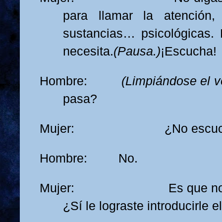
para llamar la atención,
sustancias… psicológicas.
necesita.
(Pausa.)
¡Escucha!
Hombre:
(Limpiándose el v
pasa?
Mujer: ¿No escuch
Hombre: No.
Mujer: Es que no se 
¿Sí le lograste introducirle e