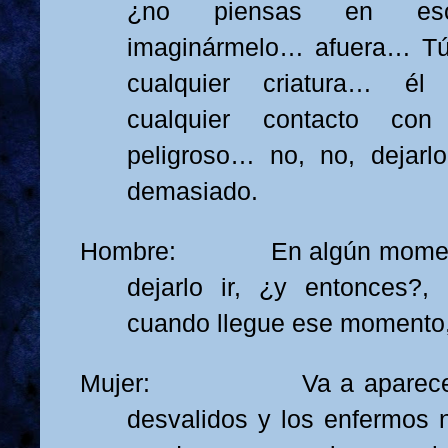
¿no piensas en e
imaginármelo… afuera… Tú
cualquier criatura… é
cualquier contacto con
peligroso… no, no, dejarlo 
demasiado.
Hombre: En algún momento
dejarlo ir, ¿y entonces?
cuando llegue ese momento
Mujer: Va a aparecer al
desvalidos y los enfermos n