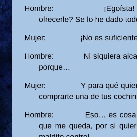
Hombre: ¡Egoísta! ¿Q
ofrecerle? Se lo he dado to
Mujer: ¡No es suficiente
Hombre: Ni siquiera alcanzo
porque…
Mujer: Y para qué quieres 
comprarte una de tus cochin
Hombre: Eso… es cosa mía
que me queda, por si quie
maldito control.