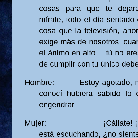
cosas para que te dejara
mírate, todo el día sentado 
cosa que la televisión, aho
exige más de nosotros, cu
el ánimo en alto… tú no ere
de cumplir con tu único debe
Hombre: Estoy agotado, muj
conocí hubiera sabido lo
engendrar.
Mujer: ¡Cállate! ¡No h
está escuchando, ¿no sien