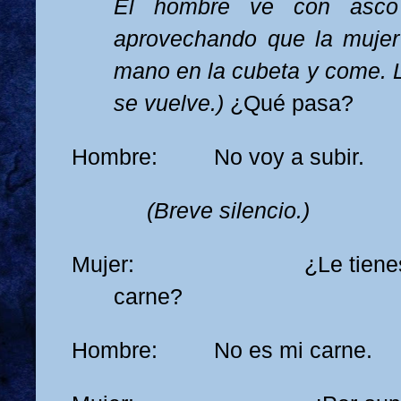
El hombre ve con asco 
aprovechando que la mujer
mano en la cubeta y come. L
se vuelve.)
¿Qué pasa?
Hombre: No voy a subir.
(Breve silencio.)
Mujer: ¿Le tienes mied
carne?
Hombre: No es mi carne.