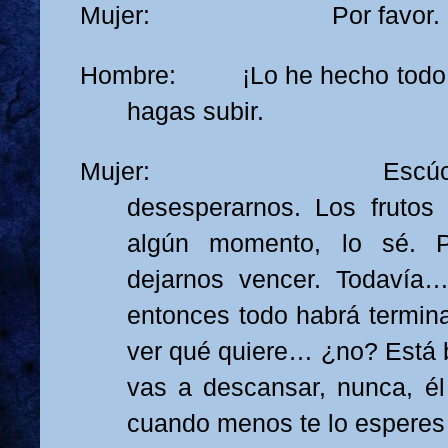
Mujer: Por favor.
Hombre: ¡Lo he hecho todo p
hagas subir.
Mujer: Escúchame,
desesperarnos. Los frutos
algún momento, lo sé. 
dejarnos vencer. Todavía
entonces todo habrá termina
ver qué quiere… ¿no? Está
vas a descansar, nunca, él
cuando menos te lo espere