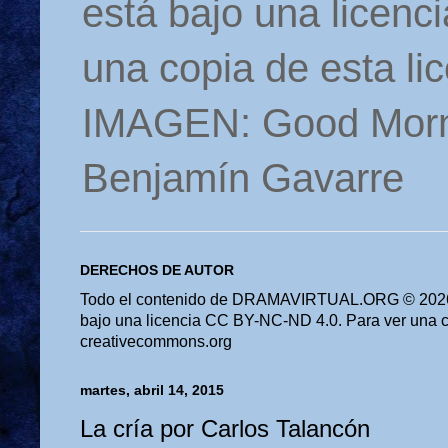
está bajo una licen
una copia de esta li
IMAGEN: Good Morn
Benjamín Gavarre
DERECHOS DE AUTOR
Todo el contenido de DRAMAVIRTUAL.ORG © 2026 
bajo una licencia CC BY-NC-ND 4.0. Para ver una cop
creativecommons.org
martes, abril 14, 2015
La cría por Carlos Talancón