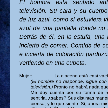
El hombre está sentado an
televisión. Su cara y su cuer
de luz azul, como si estuviera v
azul de una pantalla donde no 
Detrás de él, en la estufa, una
incierto de comer. Comida de co
e incierta de coloración parduzc
vertiendo en una cubeta.
Mujer:
La alacena está casi vacía, 
(El hombre no responde, sigue con 
televisión.)
Pronto no habrá nada que 
Me doy cuenta por su forma de re
sentirla, ¿sabes? Sus distintas maner
piensa, y lo que siente. Sí, ahora