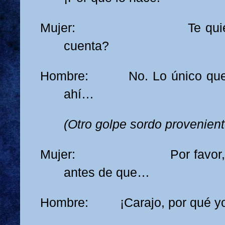
Mujer: Te quiere a t
cuenta?
Hombre: No. Lo único que qu
ahí…
(Otro golpe sordo provenient
Mujer: Por favor, te lo
antes de que…
Hombre: ¡Carajo, por qué yo