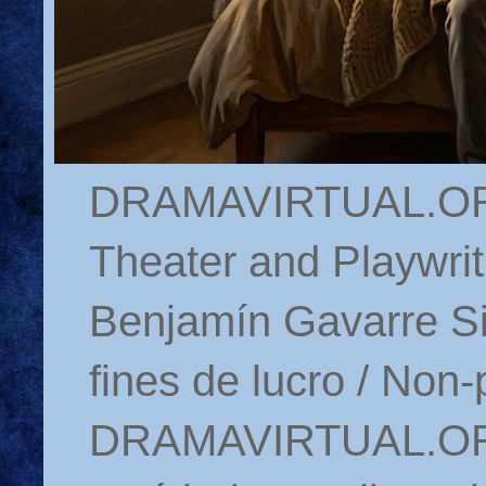
DRAMAVIRTUAL.ORG 
Theater and Playwrit
Benjamín Gavarre Si
fines de lucro / Non-
DRAMAVIRTUAL.ORG