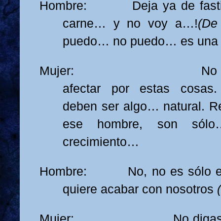
Hombre: Deja ya de fastid
carne… y no voy a…!
(De
puedo… no puedo… es una 
Mujer:
No
afectar por estas cosas.
deben ser algo… natural. Re
ese hombre, son sól
crecimiento…
Hombre: No, no es sólo es
quiere acabar con nosotros
Mujer: No digas eso.