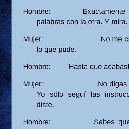
Hombre: Exactamente fue
palabras con la otra. Y mira.
Mujer: No me culpes.
lo que pude.
Hombre: Hasta que acabaste 
Mujer: No digas eso. 
Yo sólo seguí las instru
diste.
Hombre: Sabes que eso