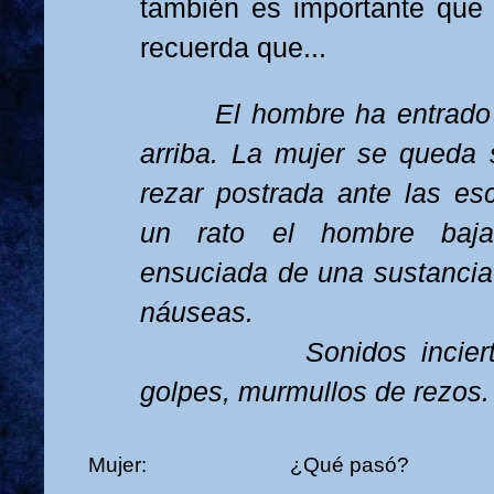
también es importante que s
recuerda que...
El hombre ha entrado 
arriba. La mujer se queda
rezar postrada ante las es
un rato el hombre baja
ensuciada de una sustancia
náuseas.
Sonidos inciertos d
golpes, murmullos de rezos.
Mujer: ¿Qué pasó?