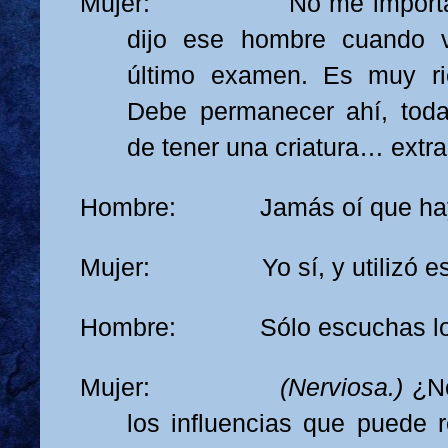
Mujer: No me importa. R
dijo ese hombre cuando v
último examen. Es muy ri
Debe permanecer ahí, toda
de tener una criatura… extra
Hombre: Jamás oí que haya
Mujer: Yo sí, y utilizó esa
Hombre: Sólo escuchas lo qu
Mujer:
(Nerviosa.)
¿N
los influencias que puede re