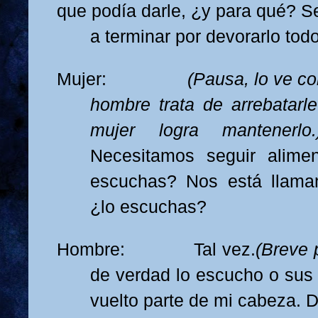
que podía darle, ¿y para qué? 
a terminar por devorarlo tod
Mujer:
(Pausa, lo ve co
hombre trata de arrebatarle
mujer logra mantenerl
Necesitamos seguir alime
escuchas? Nos está llama
¿lo escuchas?
Hombre: Tal vez.
(Breve 
de verdad lo escucho o sus 
vuelto parte de mi cabeza. D