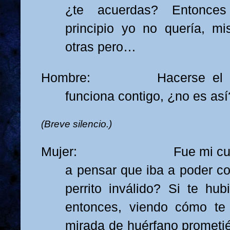
¿te acuerdas? Entonces
principio yo no quería, mi
otras pero…
Hombre: Hacerse el des
funciona contigo, ¿no es así
(Breve silencio.)
Mujer: Fue mi culpa, 
a pensar que iba a poder co
perrito inválido? Si te hub
entonces, viendo cómo te
mirada de huérfano promet