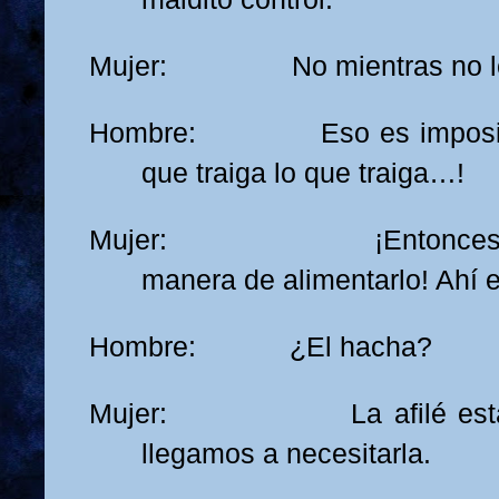
Mujer: No mientras no lo 
Hombre: Eso es imposible
que traiga lo que traiga…!
Mujer: ¡Entonces enc
manera de alimentarlo! Ahí e
Hombre: ¿El hacha?
Mujer: La afilé esta m
llegamos a necesitarla.