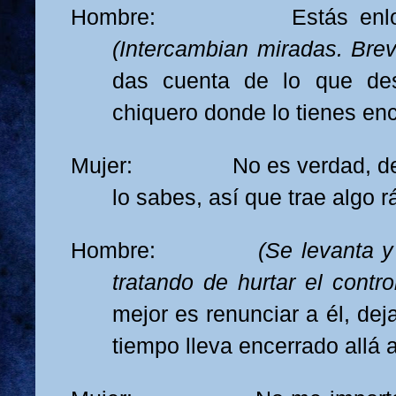
Hombre: Estás enloquec
(Intercambian miradas. Breve
das cuenta de lo que de
chiquero donde lo tienes en
Mujer: No es verdad, dese
lo sabes, así que trae algo r
Hombre:
(Se levanta y
tratando de hurtar el contro
mejor es renunciar a él, dej
tiempo lleva encerrado allá 