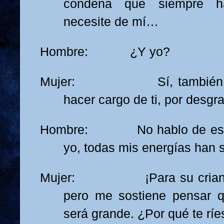
condena que siempre h
necesite de mí…
Hombre: ¿Y yo?
Mujer: Sí, también me 
hacer cargo de ti, por desgra
Hombre: No hablo de eso…
yo, todas mis energías han
Mujer: ¡Para su crianza! 
pero me sostiene pensar 
será grande. ¿Por qué te ríe