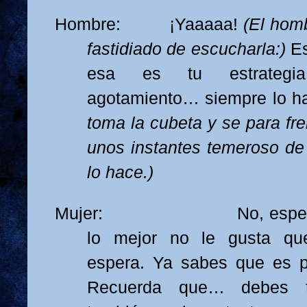
Hombre: ¡Yaaaaa!
(El hom
fastidiado de escucharla:)
Es
esa es tu estrategi
agotamiento… siempre lo h
toma la cubeta y se para fre
unos instantes temeroso de 
lo hace.)
Mujer: No, espera… a
lo mejor no le gusta que
espera. Ya sabes que es p
Recuerda que… debes t