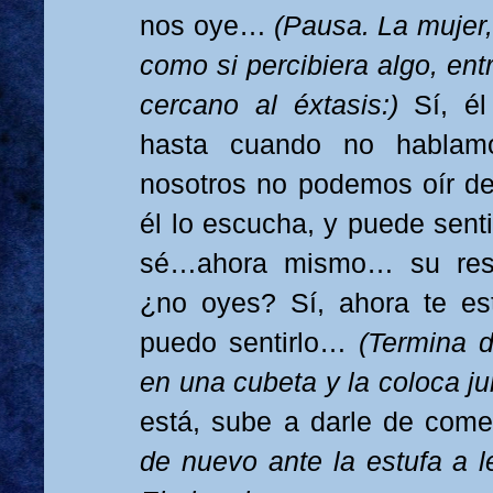
nos oye…
(Pausa. La mujer
como si percibiera algo, en
cercano al éxtasis:)
Sí, él
hasta cuando no hablam
nosotros no podemos oír d
él lo escucha, y puede senti
sé…ahora mismo… su res
¿no oyes? Sí, ahora te es
puedo sentirlo…
(Termina d
en una cubeta y la coloca j
está, sube a darle de come
de nuevo ante la estufa a le