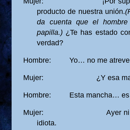
Mujer: ¡Por supuesto 
producto de nuestra unión.
(
da cuenta que el hombre
papilla.)
¿Te has estado co
verdad?
Hombre: Yo… no me atrever
Mujer: ¿Y esa man
Hombre: Esta mancha… es 
Mujer: Ayer ni siqui
idiota.