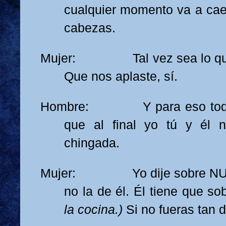
cualquier momento va a cae
cabezas.
Mujer: Tal vez sea lo que
Que nos aplaste, sí.
Hombre: Y para eso todo el
que al final yo tú y él 
chingada.
Mujer: Yo dije sobre NUE
no la de él. Él tiene que sob
la cocina.)
Si no fueras tan 