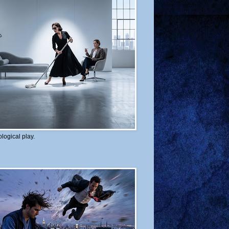
logical play.