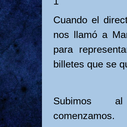
1
Cuando el direct
nos llamó a Ma
para represent
billetes que se 
Subimos a
comenzamos.