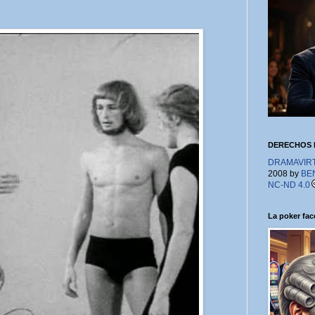
DERECHOS 
DRAMAVIRTU
2008 by
BE
NC-ND 4.0
La poker face