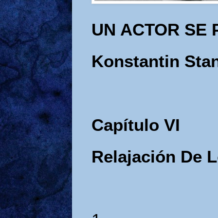
UN ACTOR SE
Konstantin Stan
Capítulo VI
Relajación De 