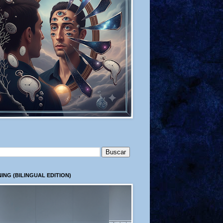
ING (BILINGUAL EDITION)