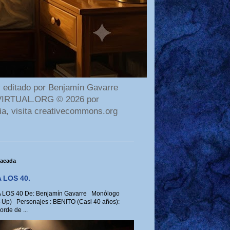
 editado por Benjamín Gavarre
AMAVIRTUAL.ORG © 2026 por
ia, visita creativecommons.org
tacada
 LOS 40.
LOS 40 De: Benjamín Gavarre Monólogo
-Up) Personajes : BENITO (Casi 40 años):
rde de ...