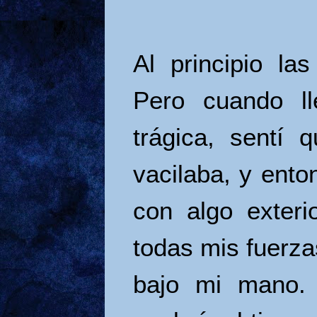
Al principio la
Pero cuando l
trágica, sentí 
vacilaba, y ent
con algo exteri
todas mis fuerza
bajo mi mano.