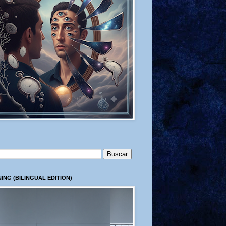
ING (BILINGUAL EDITION)