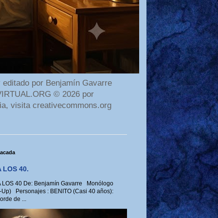
 editado por Benjamín Gavarre
AMAVIRTUAL.ORG © 2026 por
ia, visita creativecommons.org
tacada
 LOS 40.
LOS 40 De: Benjamín Gavarre Monólogo
-Up) Personajes : BENITO (Casi 40 años):
rde de ...