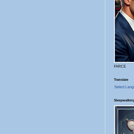
FARCE
Translate
Select Lan
Sleepwalkin