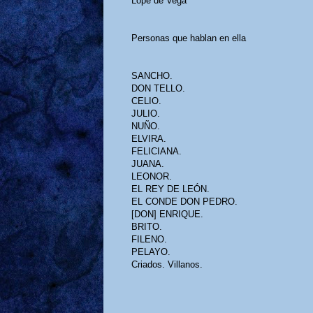
Lope de Vega
Personas que hablan en ella
SANCHO.
DON TELLO.
CELIO.
JULIO.
NUÑO.
ELVIRA.
FELICIANA.
JUANA.
LEONOR.
EL REY DE LEÓN.
EL CONDE DON PEDRO.
[DON] ENRIQUE.
BRITO.
FILENO.
PELAYO.
Criados. Villanos.