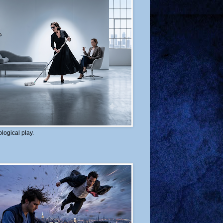
logical play.