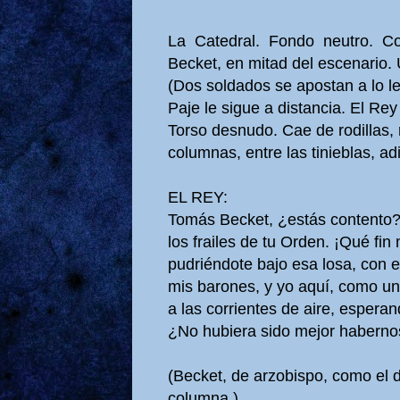
La Catedral. Fondo neutro. 
Becket, en mitad del escenario.
(Dos soldados se apostan a lo l
Paje le sigue a distancia. El R
Torso desnudo. Cae de rodillas, 
columnas, entre las tinieblas, a
EL REY:
Tomás Becket, ¿estás contento?
los frailes de tu Orden. ¡Qué fin 
pudriéndote bajo esa losa, con e
mis barones, y yo aquí, como un
a las corrientes de aire, espera
¿No hubiera sido mejor haberno
(Becket, de arzobispo, como el d
columna.)