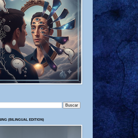
ING (BILINGUAL EDITION)