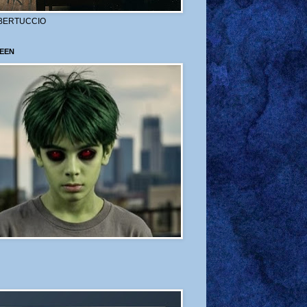
BERTUCCIO
EEN