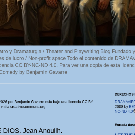
 y Dramaturgia / Theater and Playwriting Blog Fundado y
ines de lucro / Non-profit space Todo el contenido de DR
cencia CC BY-NC-ND 4.0. Para ver una copia de esta licenc
Comedy by Benjamín Gavarre
DERECHOS 
6 por Benjamín Gavarre está bajo una licencia CC BY-
DRAMAVIRTU
, visita creativecommons.org
2008 by
BE
NC-ND 4.0
Entrada des
IOS. Jean Anouilh.