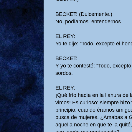
BECKET: (Dulcemente.)
No podíamos entendernos.
EL REY:
Yo te dije: “Todo, excepto el hono
BECKET:
Y yo te contesté: “Todo, excepto
sordos.
EL REY:
¡Qué frío hacía en la llanura de 
vimos! Es curioso: siempre hizo f
principio, cuando éramos amigos 
busca de mujeres. ¿Amabas a G
aquella noche en que te la quité