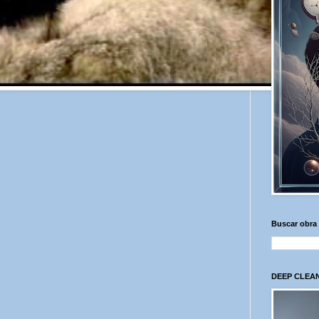
Buscar obra
DEEP CLEAN