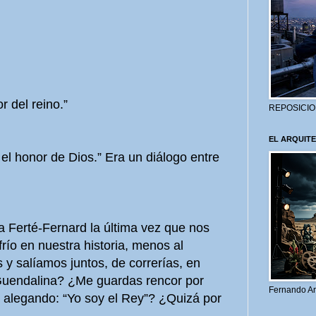
r del reino.”
REPOSICIO
EL ARQUITE
 el honor de Dios.” Era un diálogo entre
la Ferté-Fernard la última vez que nos
río en nuestra historia, menos al
y salíamos juntos, de correrías, en
uendalina? ¿Me guardas rencor por
Fernando Ar
, alegando: “Yo soy el Rey”? ¿Quizá por