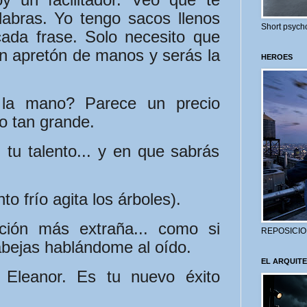
labras. Yo tengo sacos llenos
Short psycho
cada frase. Solo necesito que
n apretón de manos y serás la
HEROES
la mano? Parece un precio
o tan grande.
tu talento... y en que sabrás
o frío agita los árboles).
ión más extraña... como si
REPOSICIO
abejas hablándome al oído.
EL ARQUITE
Eleanor. Es tu nuevo éxito