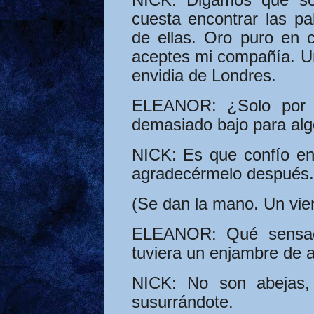
cuesta encontrar las pa
de ellas. Oro puro en 
aceptes mi compañía. U
envidia de Londres.
ELEANOR:
¿Solo por 
demasiado bajo para alg
NICK:
Es que confío en 
agradecérmelo después.
(Se dan la mano. Un vient
ELEANOR:
Qué sensac
tuviera un enjambre de 
NICK:
No son abejas, 
susurrándote.