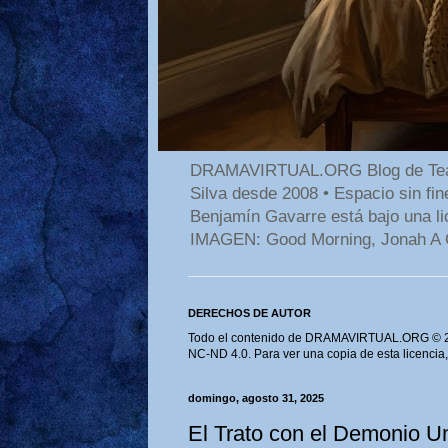
DRAMAVIRTUAL.ORG Blog de Teatro
Silva desde 2008 • Espacio sin f
Benjamín Gavarre está bajo una li
IMAGEN: Good Morning, Jonah A 
DERECHOS DE AUTOR
Todo el contenido de DRAMAVIRTUAL.ORG © 202
NC-ND 4.0. Para ver una copia de esta licencia
domingo, agosto 31, 2025
El Trato con el Demonio Un