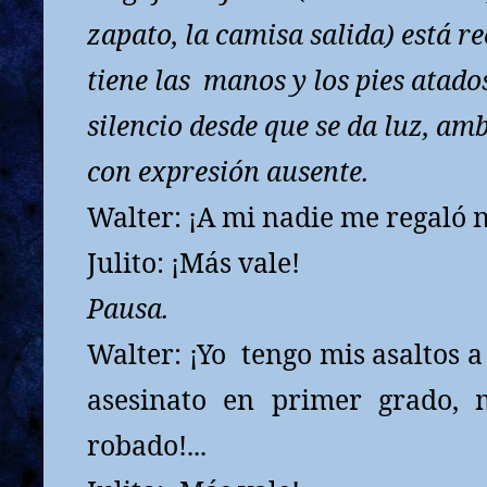
zapato, la camisa salida) está re
tiene las
manos y los pies atado
silencio desde que se da luz, am
con expresión ausente.
Walter: ¡A mi nadie me regaló n
Julito: ¡Más vale!
Pausa.
Walter: ¡Yo
tengo mis asaltos 
asesinato en primer grado, 
robado!...