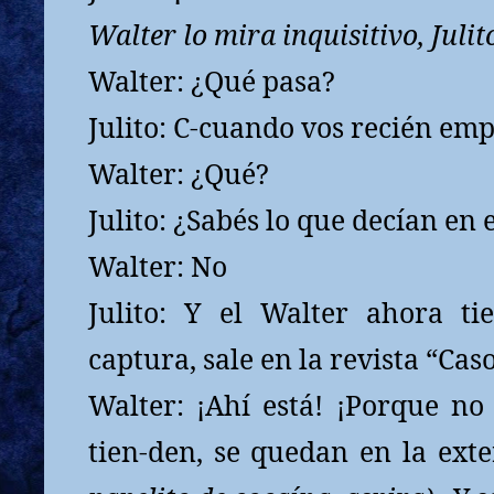
Walter lo mira inquisitivo, Julit
Walter: ¿Qué pasa?
Julito: C-cuando vos recién e
Walter: ¿Qué?
Julito: ¿Sabés lo que decían en 
Walter: No
Julito: Y el Walter ahora t
captura, sale en la revista “Casos
Walter: ¡Ahí está! ¡Porque no
tien-den, se quedan en la ext