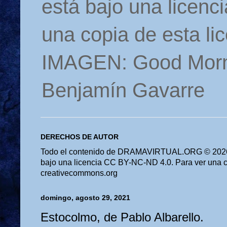
está bajo una licen
una copia de esta li
IMAGEN: Good Morn
Benjamín Gavarre
DERECHOS DE AUTOR
Todo el contenido de DRAMAVIRTUAL.ORG © 2026 
bajo una licencia CC BY-NC-ND 4.0. Para ver una cop
creativecommons.org
domingo, agosto 29, 2021
Estocolmo, de Pablo Albarello.