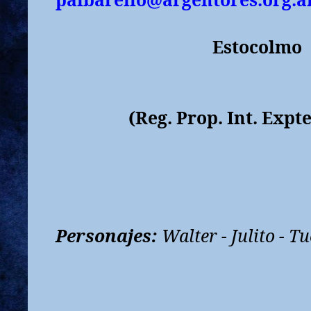
Estocolmo
(Reg. Prop. Int. Expt
Personajes:
Walter - Julito - T