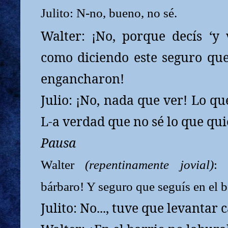
Julito: N-no, bueno, no sé.
Walter: ¡No, porque decís ‘y 
como diciendo este seguro que 
engancharon!
Julio: ¡No, nada que ver! Lo qu
L-a verdad que no sé lo que qui
Pausa
Walter
(repentinamente jovial)
: 
bárbaro! Y seguro que seguís en el b
Julito: No..., tuve que levanta