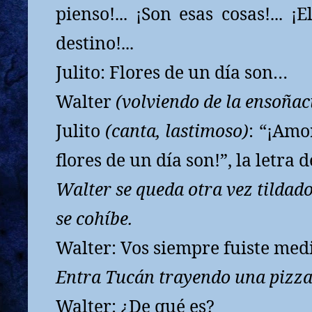
pienso!... ¡Son esas cosas!... ¡
destino!...
Julito: Flores de un día son…
Walter
(volviendo de la ensoñac
Julito
(canta, lastimoso)
: “¡Amo
flores de un día son!”, la letra 
Walter se queda otra vez tildado
se cohíbe.
Walter: Vos siempre fuiste med
Entra Tucán trayendo una pizza
Walter: ¿De qué es?