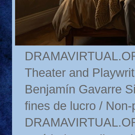
DRAMAVIRTUAL.ORG 
Theater and Playwrit
Benjamín Gavarre Si
fines de lucro / Non-
DRAMAVIRTUAL.ORG