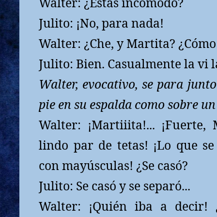
Walter: ¿Estás incómodo?
Julito: ¡No, para nada!
Walter: ¿Che, y Martita? ¿Cómo
Julito: Bien. Casualmente la vi
Walter, evocativo, se para junto
pie en su espalda como sobre un
Walter: ¡Martiiita!... ¡Fuerte,
lindo par de tetas! ¡Lo que s
con mayúsculas! ¿Se casó?
Julito: Se casó y se separó...
Walter: ¡Quién iba a decir!