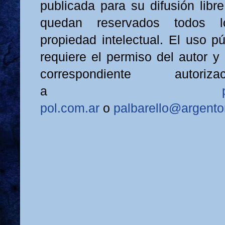
publicada para su difusión libre
quedan reservados todos 
propiedad intelectual. El uso p
requiere el permiso del autor y 
correspondiente autoriza
a
pol.com.ar
o
palbarello@argento