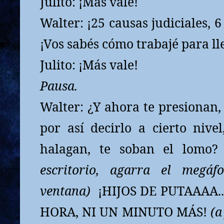
Julito: ¡Más vale!
Walter: ¡25 causas judiciales, 6
¡Vos sabés cómo trabajé para ll
Julito: ¡Más vale!
Pausa.
Walter: ¿Y ahora te presionan,
por así decirlo a cierto nivel
halagan, te soban el lomo?
escritorio, agarra el megáf
ventana)
¡HIJOS DE PUTAAAA.
HORA, NI UN MINUTO MÁS!
(a