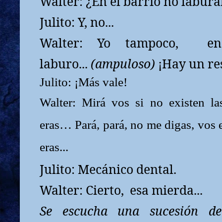
Walter: ¿En el barrio no labur
Julito: Y, no...
Walter: Yo tampoco,
e
laburo...
(ampuloso)
¡Hay un re
Julito: ¡Más vale!
Walter: Mirá vos si no existen las
eras… Pará, pará, no me digas, vos
eras...
Julito: Mecánico dental.
Walter: Cierto,
esa mierda...
Se escucha una sucesión de 