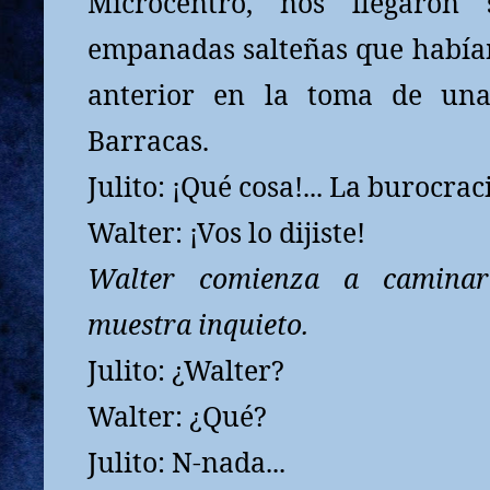
Microcentro, nos llegaron
empanadas salteñas que había
anterior en la toma de una
Barracas.
Julito: ¡Qué cosa!... La burocrac
Walter: ¡Vos lo dijiste!
Walter comienza a caminar
muestra inquieto.
Julito: ¿Walter?
Walter: ¿Qué?
Julito: N-nada...