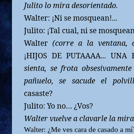
Julito lo mira desorientado.
Walter: ¡Ni se mosquean!...
Julito: ¡Tal cual, ni se mosquean!
Walter
(corre a la ventana, 
¡HIJOS DE PUTAAAA... UNA
sienta, se frota obsesivament
pañuelo, se sacude el polvil
casaste?
Julito: Yo no… ¿Vos?
Walter vuelve a clavarle la mira
Walter: ¿Me ves cara de casado a mí