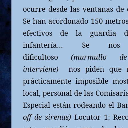
ocurre desde las ventanas de e
Se han acordonado 150 metros
efectivos de la guardia 
infantería… Se no
dificultoso
(murmullo d
interviene)
nos piden que 
prácticamente imposible most
local, personal de las Comisaría
Especial están rodeando el Ba
off de sirenas)
Locutor 1: Rec