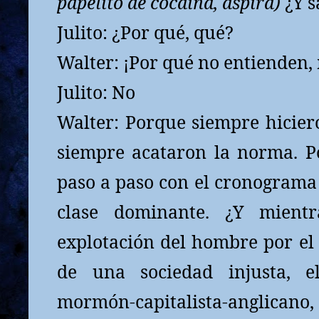
papelito de cocaína, aspira)
¿Y 
Julito: ¿Por qué, qué?
Walter: ¡Por qué no entienden
Julito: No
Walter: Porque siempre hiciero
siempre acataron la norma. 
paso a paso con el cronograma 
clase dominante. ¿Y mientr
explotación del hombre por el
de una sociedad injusta, e
mormón-capitalista-anglicano,