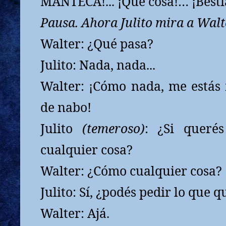
MANTECA!... ¡Qué cosa!… ¡Besti
Pausa. Ahora Julito mira a Walt
Walter: ¿Qué pasa?
Julito: Nada, nada...
Walter: ¡Cómo nada, me estás
de nabo!
Julito
(temeroso)
: ¿Si querés
cualquier cosa?
Walter: ¿Cómo cualquier cosa?
Julito: Sí, ¿podés pedir lo que q
Walter: Ajá.