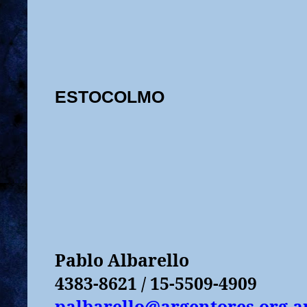
ESTOCOLMO
Pablo Albarello
4383-8621 / 15-5509-4909
palbarello@argentores.org.a