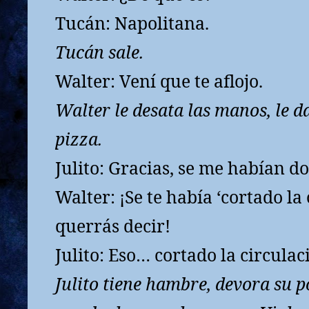
Tucán: Napolitana.
Tucán sale.
Walter: Vení que te aflojo.
Walter le desata las manos, le d
pizza.
Julito: Gracias, se me habían d
Walter: ¡Se te había ‘cortado la 
querrás decir!
Julito: Eso… cortado la circulac
Julito tiene hambre, devora su 