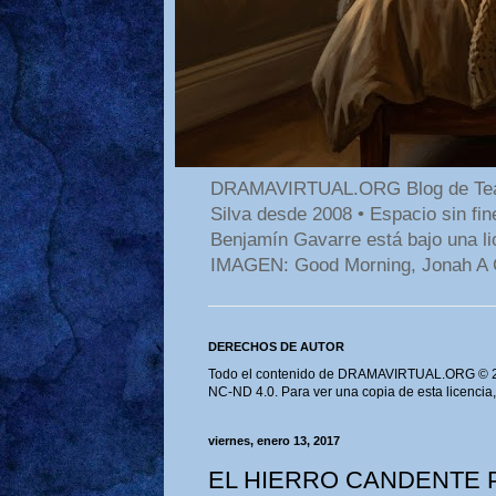
DRAMAVIRTUAL.ORG Blog de Teatro
Silva desde 2008 • Espacio sin f
Benjamín Gavarre está bajo una li
IMAGEN: Good Morning, Jonah A 
DERECHOS DE AUTOR
Todo el contenido de DRAMAVIRTUAL.ORG © 202
NC-ND 4.0. Para ver una copia de esta licencia
viernes, enero 13, 2017
EL HIERRO CANDENTE 