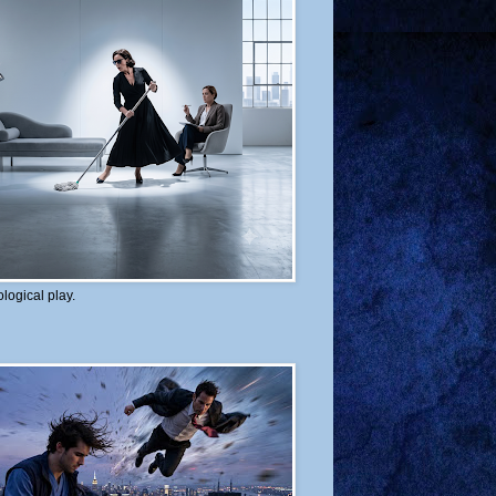
logical play.