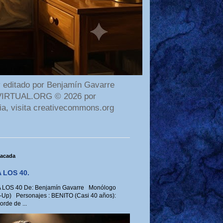
 editado por Benjamín Gavarre
AMAVIRTUAL.ORG © 2026 por
ia, visita creativecommons.org
tacada
 LOS 40.
LOS 40 De: Benjamín Gavarre Monólogo
-Up) Personajes : BENITO (Casi 40 años):
rde de ...