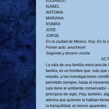
EDUARDO
ISABEL
ANTONIA
MARIANA
ROMÁN
JOSÉ
JORGE
En la ciudad de México. Hoy. En la 
Primer acto: anochecer
Segundo y tercero: noche
ACT
La sala de una familia mexicana de la
familia, es un hombre que, más que a
estudio, a las investigaciones cientí
permitido siempre, hasta el momento
sala tiene el ambiente conservador 
principios de siglo. Hay, también, al
adivina que quienes la habitan tienen
la tranquilidad, al menos aparentes.