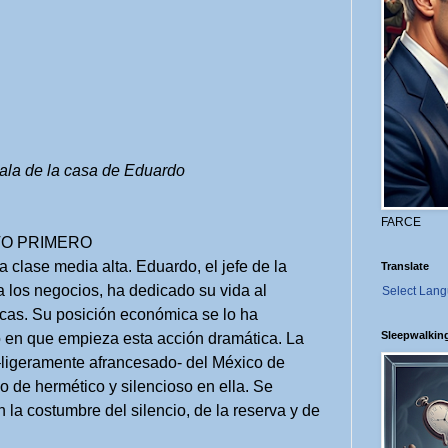
sala de la casa de Eduardo
FARCE
O PRIMERO
 clase media alta. Eduardo, el jefe de la
Translate
 los negocios, ha dedicado su vida al
Select Lan
ficas. Su posición económica se lo ha
Sleepwalkin
 en que empieza esta acción dramática. La
–ligeramente afrancesado- del México de
go de hermético y silencioso en ella. Se
 la costumbre del silencio, de la reserva y de