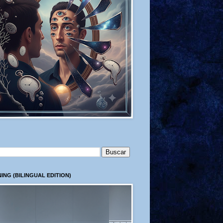
ING (BILINGUAL EDITION)