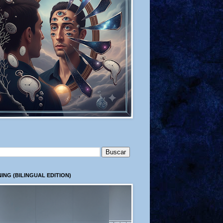
ING (BILINGUAL EDITION)