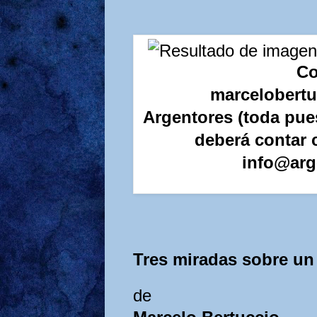
Co
marcelober
Argentores (toda pue
deberá contar 
info@arg
Tres miradas sobre un
de