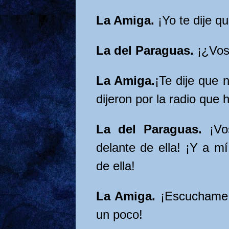
La Amiga.
¡Yo te dije q
La del Paraguas.
¡¿Vos
La Amiga.
¡Te dije que 
dijeron por la radio que h
La del Paraguas.
¡Vo
delante de ella! ¡Y a m
de ella!
La Amiga.
¡Escuchame,
un poco!