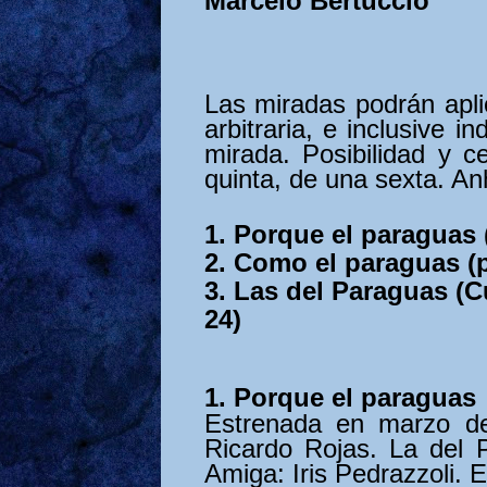
Marcelo Bertuccio
Las miradas podrán apli
arbitraria, e inclusive 
mirada. Posibilidad y 
quinta, de una sexta. Anh
1.
Porque el paraguas
2.
Como el paraguas
(
3.
Las del Paraguas (C
24)
1. Porque el paraguas
Estrenada en marzo de
Ricardo Rojas. La del 
Amiga: Iris Pedrazzoli. 