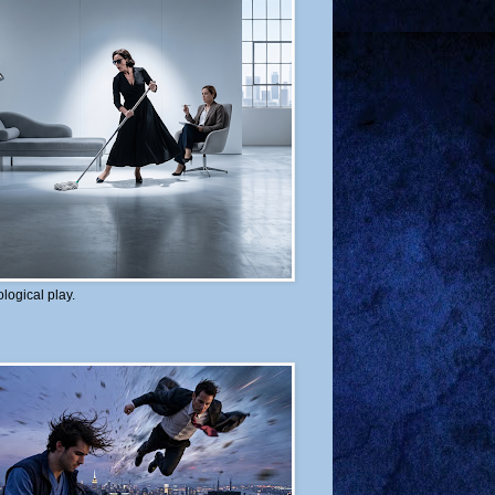
logical play.