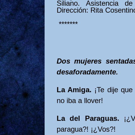
Siliano. Asistencia de
Dirección: Rita Cosentin
*******
Dos mujeres sentadas
desaforadamente.
La Amiga.
¡Te dije que
no iba a llover!
La del Paraguas.
¡¿V
paragua?! ¡¿Vos?!