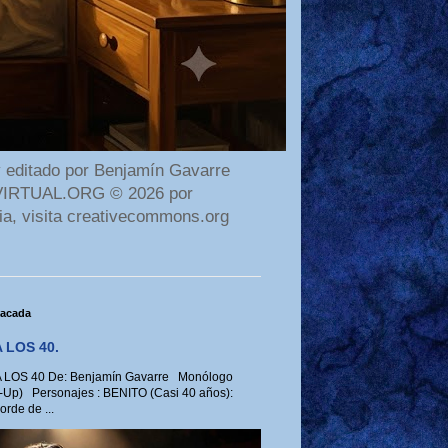
 editado por Benjamín Gavarre
AMAVIRTUAL.ORG © 2026 por
ia, visita creativecommons.org
tacada
 LOS 40.
LOS 40 De: Benjamín Gavarre Monólogo
-Up) Personajes : BENITO (Casi 40 años):
rde de ...