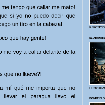
o me tengo que callar me mato!
que si yo no puedo decir que
ego un tiro en la cabeza!
REPOSICIO
poco que hay gente!
EL ARQUITE
o me voy a callar delante de la
s que no llueve?!
a mí qué me importa que no
Fernando Ar
o llevar el paragua llevo el
DONDE EL 