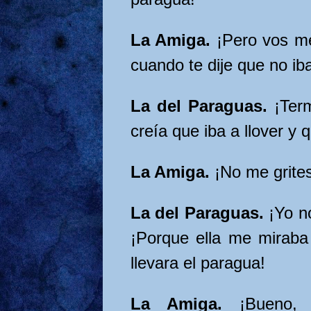
La Amiga.
¡Pero vos m
cuando te dije que no iba
La del Paraguas.
¡Ter
creía que iba a llover y 
La Amiga.
¡No me grite
La del Paraguas.
¡Yo n
¡Porque ella me mirab
llevara el paragua!
La Amiga.
¡Bueno, 