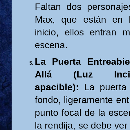
Faltan dos personaje
Max, que están en 
inicio, ellos entran 
escena.
La Puerta Entreabi
Allá (Luz Inci
apacible):
La puerta
fondo, ligeramente entr
punto focal de la esce
la rendija, se debe ve