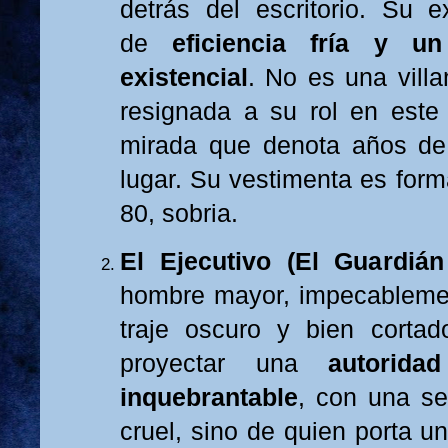
detrás del escritorio. Su 
de
eficiencia fría y u
existencial
. No es una villa
resignada a su rol en este
mirada que denota años de
lugar. Su vestimenta es forma
80, sobria.
El Ejecutivo (El Guardián
hombre mayor, impecablemen
traje oscuro y bien cortad
proyectar una
autorida
inquebrantable
, con una s
cruel, sino de quien porta 