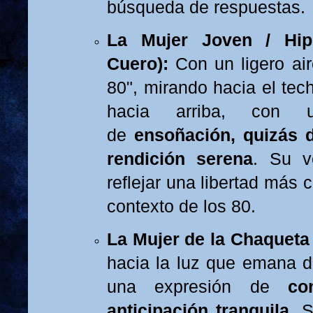
búsqueda de respuestas.
La Mujer Joven / Hip
Cuero):
Con un ligero air
80", mirando hacia el tec
hacia arriba, con u
de
ensoñación, quizás 
rendición serena
. Su v
reflejar una libertad más 
contexto de los 80.
La Mujer de la Chaqueta
hacia la luz que emana d
una expresión de
co
anticipación tranquila
. 