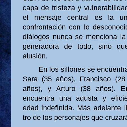
capa de tristeza y vulnerabilida
el mensaje central es la un
confrontación con lo desconoci
diálogos nunca se menciona la
generadora de todo, sino q
alusión.
En los sillones se encuentr
Sara (35 años), Francisco (28
años), y Arturo (38 años). En
encuentra una adusta y eficie
edad indefinida. Más adelante 
tro de los personajes que cruzará