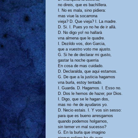
no direis, que es bachìllera.
I. No es mala, sino pidiera:
mas viue la socarrona
vieja? D. Que vieja? I. La madre.
D. Si. I. Pues yo no he de ir allà.
D. No digo yo! no hallarà
vna almena que le quadre.
I. Dezildo vos, don Garcia,
que a vuestro voto me ajusto.
G. Si he de declarar mi gusto,
gastar la noche querria
En cosa de mas cuidado.
D. Declaralda, que aqui estamos.
G. De que a la justicia hagamos
vna burla, estoy tentado.
I. Guarda. D. Hagamos. I. Esso no.
D. Dos le hemos de hazer, por Dios.
I. Digo, que se le hagan dos,
mas no -he de ayudaros yo.
D. Necio estais. I. Y vos sin sesso:
para que es bueno arresgarnos
quando podemos holgarnos,
sin temer vn mal sucesso?
G. En la burla que imagino
ningun peligro ha de auer.