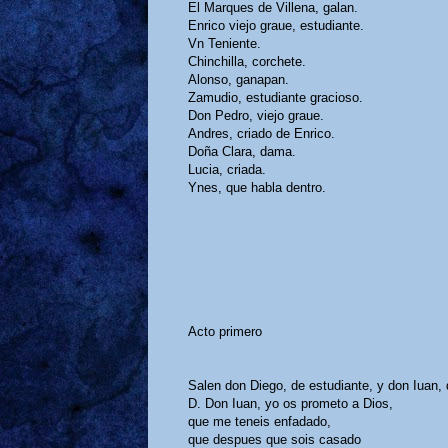
El Marques de Villena, galan.
Enrico viejo graue, estudiante.
Vn Teniente.
Chinchilla, corchete.
Alonso, ganapan.
Zamudio, estudiante gracioso.
Don Pedro, viejo graue.
Andres, criado de Enrico.
Doña Clara, dama.
Lucia, criada.
Ynes, que habla dentro.
Acto primero
Salen don Diego, de estudiante, y don Iuan,
D. Don Iuan, yo os prometo a Dios,
que me teneis enfadado,
que despues que sois casado