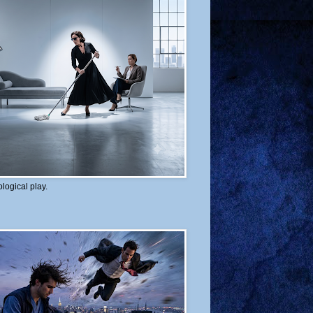
logical play.