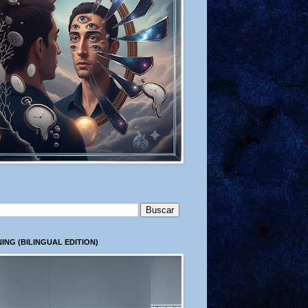
ING (BILINGUAL EDITION)