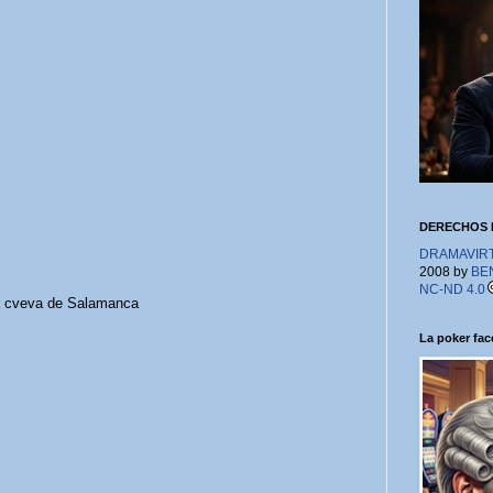
DERECHOS 
DRAMAVIRTU
2008 by
BE
NC-ND 4.0
 cveva de Salamanca
La poker face