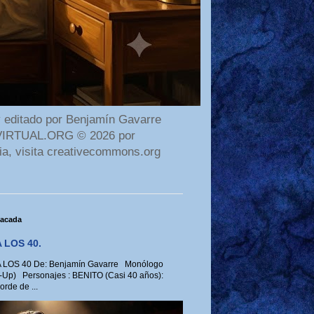
 editado por Benjamín Gavarre
AMAVIRTUAL.ORG © 2026 por
ia, visita creativecommons.org
tacada
 LOS 40.
LOS 40 De: Benjamín Gavarre Monólogo
-Up) Personajes : BENITO (Casi 40 años):
rde de ...