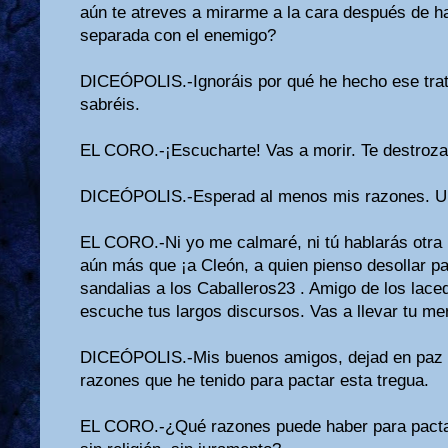
aún te atreves a mirarme a la cara después de h
separada con el enemigo?
DICEÓPOLIS.-Ignoráis por qué he hecho ese tra
sabréis.
EL CORO.-¡Escucharte! Vas a morir. Te destroz
DICEÓPOLIS.-Esperad al menos mis razones. Un
EL CORO.-Ni yo me calmaré, ni tú hablarás otra 
aún más que ¡a Cleón, a quien pienso desollar pa
sandalias a los Caballeros23 . Amigo de los lac
escuche tus largos discursos. Vas a llevar tu me
DICEÓPOLIS.-Mis buenos amigos, dejad en paz a
razones que he tenido para pactar esta tregua.
EL CORO.-¿Qué razones puede haber para pactar