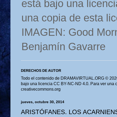
está bajo una licen
una copia de esta li
IMAGEN: Good Morn
Benjamín Gavarre
DERECHOS DE AUTOR
Todo el contenido de DRAMAVIRTUAL.ORG © 2026 
bajo una licencia CC BY-NC-ND 4.0. Para ver una cop
creativecommons.org
jueves, octubre 30, 2014
ARISTÓFANES. LOS ACARNIEN