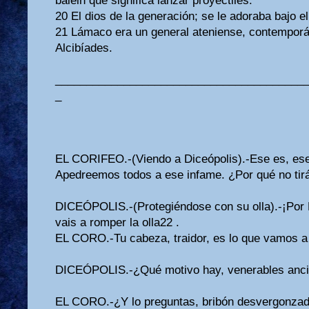
balein que significa lanzar proyectiles.
20 El dios de la generación; se le adoraba bajo e
21 Lámaco era un general ateniense, contemporá
Alcibíades.
________________________________________
_
EL CORIFEO.-(Viendo a Diceópolis).-Ese es, ese 
Apedreemos todos a ese infame. ¿Por qué no tirá
DICEÓPOLIS.-(Protegiéndose con su olla).-¡Por
vais a romper la olla22 .
EL CORO.-Tu cabeza, traidor, es lo que vamos a
DICEÓPOLIS.-¿Qué motivo hay, venerables anci
EL CORO.-¿Y lo preguntas, bribón desvergonzado,