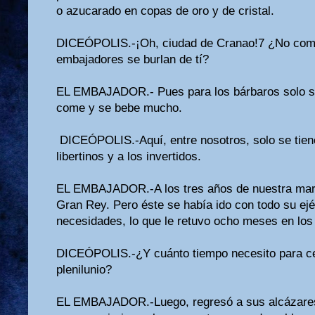
o azucarado en copas de oro y de cristal.
DICEÓPOLIS.-¡Oh, ciudad de Cranao!7 ¿No com
embajadores se burlan de tí?
EL EMBAJADOR.- Pues para los bárbaros solo s
come y se bebe mucho.
DICEÓPOLIS.-Aquí, entre nosotros, solo se tien
libertinos y a los invertidos.
EL EMBAJADOR.-A los tres años de nuestra marc
Gran Rey. Pero éste se había ido con todo su ejé
necesidades, lo que le retuvo ocho meses en lo
DICEÓPOLIS.-¿Y cuánto tiempo necesito para ce
plenilunio?
EL EMBAJADOR.-Luego, regresó a sus alcázares