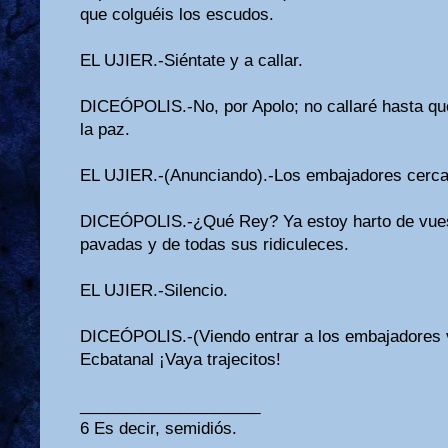
que colguéis los escudos.
EL UJIER.-Siéntate y a callar.
DICEÓPOLIS.-No, por Apolo; no callaré hasta que
la paz.
EL UJIER.-(Anunciando).-Los embajadores cerca 
DICEÓPOLIS.-¿Qué Rey? Ya estoy harto de vues
pavadas y de todas sus ridiculeces.
EL UJIER.-Silencio.
DICEÓPOLIS.-(Viendo entrar a los embajadores v
Ecbatanal ¡Vaya trajecitos!
____________________
6 Es decir, semidiós.