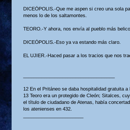
DICEÓPOLIS.-Que me aspen si creo una sola pal
menos lo de los saltamontes.
TEORO.-Y ahora, nos envía al pueblo más belicos
DICEÓPOLIS.-Eso ya va estando más claro.
EL UJIER.-Haced pasar a los tracios que nos tra
___________________________________
12 En el Pritáneo se daba hospitalidad gratuita a
13 Teoro era un protegido de Cleón; Sitalces, cu
el título de ciudadano de Atenas, había concertad
los atenienses en 432.
_______________________