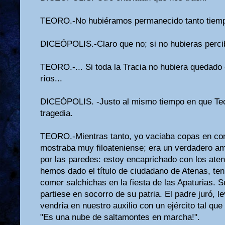
TEORO.-No hubiéramos permanecido tanto tiempo
DICEÓPOLIS.-Claro que no; si no hubieras perc
TEORO.-... Si toda la Tracia no hubiera quedado c
ríos...
DICEÓPOLIS. -Justo al mismo tiempo en que Teog
tragedia.
TEORO.-Mientras tanto, yo vaciaba copas en co
mostraba muy filoateniense; era un verdadero am
por las paredes: estoy encaprichado con los ateni
hemos dado el título de ciudadano de Atenas, te
comer salchichas en la fiesta de las Apaturias. S
partiese en socorro de su patria. El padre juró, 
vendría en nuestro auxilio con un ejército tal qu
"Es una nube de saltamontes en marcha!".