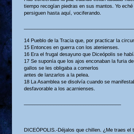
tiempo recogían piedras en sus mantos. Yo eché 
persiguen hasta aquí, vociferando.
________________________________________
14 Pueblo de la Tracia que, por practicar la circun
15 Entonces en guerra con los atenienses.
16 Era el frugal desayuno que Diceópolis se habí
17 Se suponía que los ajos enconaban la furia de
gallos se les obligaba a comerlos
antes de lanzarlos a la pelea.
18 La Asamblea se disolvía cuando se manifesta
desfavorable a los acarnienses.
____________________________________
DICEÓPOLIS.-Déjalos que chillen. ¿Me traes el 