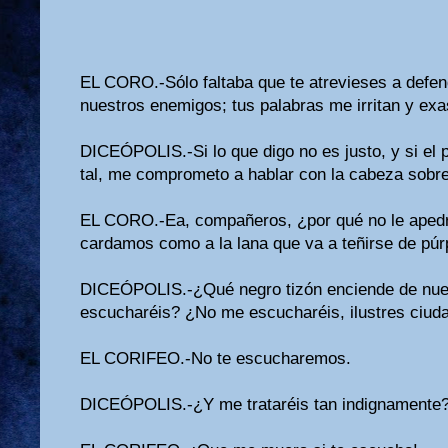
EL CORO.-Sólo faltaba que te atrevieses a defen
nuestros enemigos; tus palabras me irritan y ex
DICEÓPOLIS.-Si lo que digo no es justo, y si el 
tal, me comprometo a hablar con la cabeza sobre
EL CORO.-Ea, compañeros, ¿por qué no le aped
cardamos como a la lana que va a teñirse de púr
DICEÓPOLIS.-¿Qué negro tizón enciende de nue
escucharéis? ¿No me escucharéis, ilustres ciud
EL CORIFEO.-No te escucharemos.
DICEÓPOLIS.-¿Y me trataréis tan indignamente