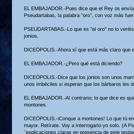
EL EMBAJADOR.-Pues dice que el Rey os envía or
Pseudartabas, la palabra "oro", con voz más fuer
PSEUDARTABAS.-Lo que es "el oro" no lo veréis 
jonios.
DICEÓPOLIS.-Ahora sí que está más claro que e
EL EMBAJADOR.-¿Pero qué está diciendo?
DICEÓPOLIS.-Dice que los jonios son unos marr
unos imbéciles si esperan que los bárbaros les d
EL EMBAJADOR.-Al contrario; lo que dice es que
montones.
DICEÓPOLIS.-iConque a montones! Lo que tú ere
mayor. Retírate. Voy a interrogarlo yo solo. (A 
`explicaciones claras en presencia de este testigo