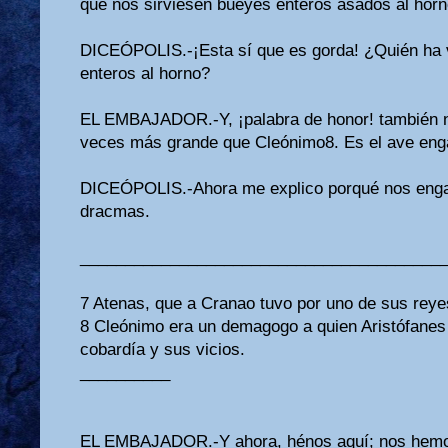
que nos sirviesen bueyes enteros asados al horn
DICEÓPOLIS.-¡Esta sí que es gorda! ¿Quién ha 
enteros al horno?
EL EMBAJADOR.-Y, ¡palabra de honor! también no
veces más grande que Cleónimo8. Es el ave eng
DICEÓPOLIS.-Ahora me explico porqué nos engañ
dracmas.
________________________________________
7 Atenas, que a Cranao tuvo por uno de sus reye
8 Cleónimo era un demagogo a quien Aristófane
cobardía y sus vicios.
__________
EL EMBAJADOR.-Y ahora, hénos aquí; nos hemos