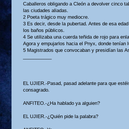
Caballeros obligando a Cleón a devolver cinco ta
las ciudades aliadas.
2 Poeta trágico muy mediocre.
3 Es decir, desde la pubertad. Antes de esa edad
los baños públicos.
4 Se utilizaba una cuerda teñida de rojo para enl
Agora y empujarlos hacia el Pnyx, donde tenían 
5 Magistrados que convocaban y presidían las A
___________
EL UJIER.-Pasad, pasad adelante para que estéis
consagrado.
ANFITEO.-¿Ha hablado ya alguien?
EL UJIER.-¿Quién pide la palabra?