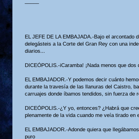
_____
EL JEFE DE LA EMBAJADA.-Bajo el arcontado d
delegásteis a la Corte del Gran Rey con una in
diarios...
DICEÓPOLIS.-iCaramba! ¡Nada menos que dos 
EL EMBAJADOR.-Y podemos decir cuánto hemos 
durante la travesía de las llanuras del Caistro, ba
carruajes donde íbamos tendidos, sin fuerza de 
DICEÓPOLIS.-¿Y yo, entonces? ¿Habrá que cre
plenamente de la vida cuando me veía tirado en e
EL EMBAJADOR.-Adonde quiera que llegábamos n
puro