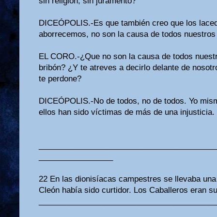
sin religión, sin juramento?
DICEÓPOLIS.-Es que también creo que los laced
aborrecemos, no son la causa de todos nuestros
EL CORO.-¿Que no son la causa de todos nuestr
bribón? ¿Y te atreves a decirlo delante de nosot
te perdone?
DICEÓPOLIS.-No de todos, no de todos. Yo mis
ellos han sido víctimas de más de una injusticia.
________________________________________
_________________
22 En las dionisíacas campestres se llevaba una 
Cleón había sido curtidor. Los Caballeros eran 
________________________________________