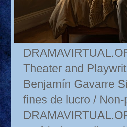
DRAMAVIRTUAL.ORG 
Theater and Playwrit
Benjamín Gavarre Si
fines de lucro / Non-
DRAMAVIRTUAL.ORG