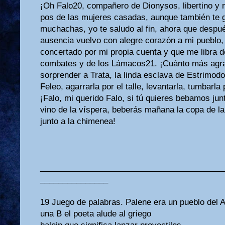
¡Oh Falo20, compañero de Dionysos, libertino y 
pos de las mujeres casadas, aunque también te 
muchachas, yo te saludo al fin, ahora que despu
ausencia vuelvo con alegre corazón a mi pueblo, 
concertado por mi propia cuenta y que me libra d
combates y de los Lámacos21. ¡Cuánto más agrad
sorprender a Trata, la linda esclava de Estrimodo
Feleo, agarrarla por el talle, levantarla, tumbarla po
¡Falo, mi querido Falo, si tú quieres bebamos jun
vino de la víspera, beberás mañana la copa de l
junto a la chimenea!
________________________________________
_______________
19 Juego de palabras. Palene era un pueblo del At
una B el poeta alude al griego