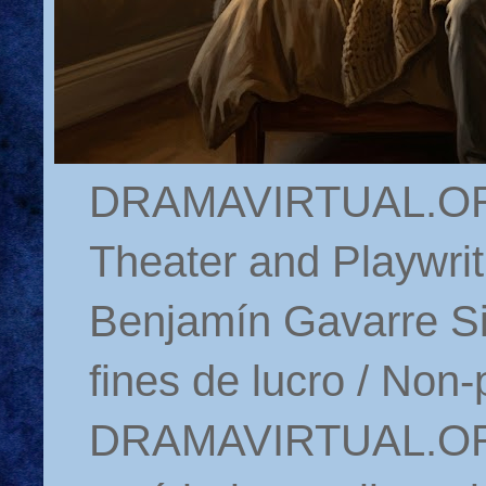
DRAMAVIRTUAL.ORG 
Theater and Playwrit
Benjamín Gavarre Si
fines de lucro / Non-
DRAMAVIRTUAL.ORG