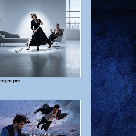
logical play.