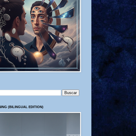
ING (BILINGUAL EDITION)