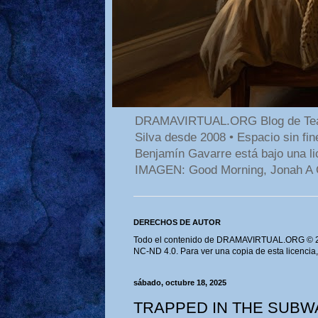
DRAMAVIRTUAL.ORG Blog de Teatro
Silva desde 2008 • Espacio sin f
Benjamín Gavarre está bajo una li
IMAGEN: Good Morning, Jonah A 
DERECHOS DE AUTOR
Todo el contenido de DRAMAVIRTUAL.ORG © 202
NC-ND 4.0. Para ver una copia de esta licencia
sábado, octubre 18, 2025
TRAPPED IN THE SUBWA