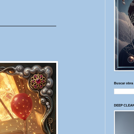
____________
Buscar obra
DEEP CLEAN