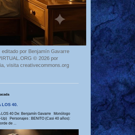
 editado por Benjamín Gavarre
AMAVIRTUAL.ORG © 2026 por
ia, visita creativecommons.org
tacada
 LOS 40.
LOS 40 De: Benjamín Gavarre Monólogo
-Up) Personajes : BENITO (Casi 40 años):
rde de ...