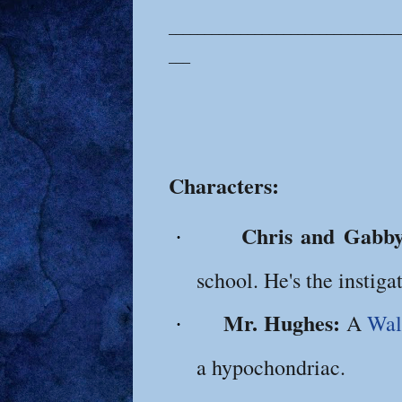
________________________________
___
Characters:
Chris and Gabby
·
school. He's the instigat
Mr. Hughes:
A
Wal
·
a hypochondriac.