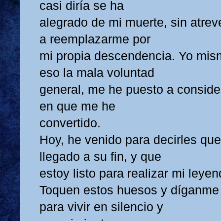
casi diría se ha
alegrado de mi muerte, sin atrev
a reemplazarme por
mi propia descendencia. Yo mis
eso la mala voluntad
general, me he puesto a consider
en que me he
convertido.
Hoy, he venido para decirles que
llegado a su fin, y que
estoy listo para realizar mi leyen
Toquen estos huesos y díganme 
para vivir en silencio y