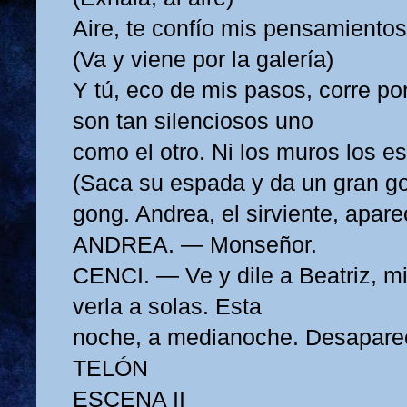
Aire, te confío mis pensamientos
(Va y viene por la galería)
Y tú, eco de mis pasos, corre por
son tan silenciosos uno
como el otro. Ni los muros los e
(Saca su espada y da un gran g
gong. Andrea, el sirviente, apare
ANDREA. — Monseñor.
CENCI. — Ve y dile a Beatriz, mi
verla a solas. Esta
noche, a medianoche. Desapare
TELÓN
ESCENA II