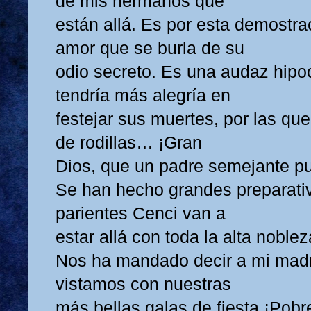
de mis hermanos que
están allá. Es por esta demostra
amor que se burla de su
odio secreto. Es una audaz hipo
tendría más alegría en
festejar sus muertes, por las que
de rodillas… ¡Gran
Dios, que un padre semejante pu
Se han hecho grandes preparati
parientes Cenci van a
estar allá con toda la alta nobl
Nos ha mandado decir a mi madr
vistamos con nuestras
más bellas galas de fiesta ¡Pobr