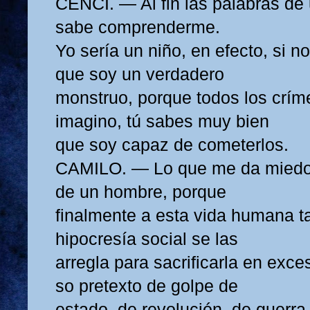
CENCI. — Al fin las palabras d
sabe comprenderme.
Yo sería un niño, en efecto, si n
que soy un verdadero
monstruo, porque todos los crí
imagino, tú sabes muy bien
que soy capaz de cometerlos.
CAMILO. — Lo que me da miedo 
de un hombre, porque
finalmente a esta vida humana ta
hipocresía social se las
arregla para sacrificarla en exc
so pretexto de golpe de
estado, de revolución, de guerra