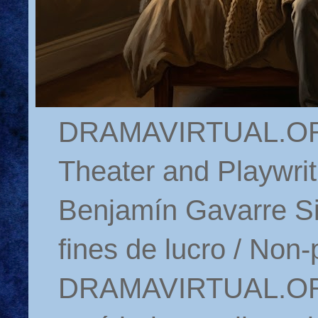
DRAMAVIRTUAL.ORG 
Theater and Playwrit
Benjamín Gavarre Si
fines de lucro / Non-
DRAMAVIRTUAL.ORG