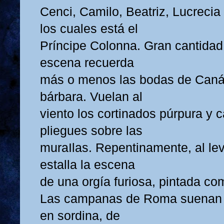
Cenci, Camilo, Beatriz, Lucrecia 
los cuales está el
Príncipe Colonna. Gran cantidad
escena recuerda
más o menos las bodas de Caná
bárbara. Vuelan al
viento los cortinados púrpura y
pliegues sobre las
muraIlas. Repentinamente, al lev
estalla la escena
de una orgía furiosa, pintada com
Las campanas de Roma suenan a
en sordina, de