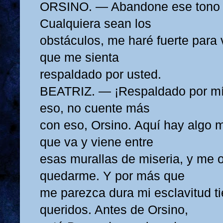
ORSINO. — Abandone ese tono s
Cualquiera sean los
obstáculos, me haré fuerte para
que me sienta
respaldado por usted.
BEATRIZ. — ¡Respaldado por mí
eso, no cuente más
con eso, Orsino. Aquí hay algo
que va y viene entre
esas murallas de miseria, y me o
quedarme. Y por más que
me parezca dura mi esclavitud 
queridos. Antes de Orsino,