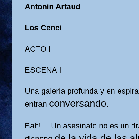
Antonin Artaud
Los Cenci
ACTO I
ESCENA I
Una galería profunda y en espira
conversando.
entran
Bah!… Un asesinato no es un dr
de la vida de las 
dispone