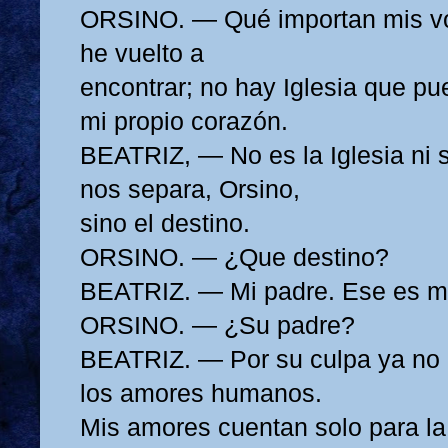
ORSINO. — Qué importan mis vo
he vuelto a
encontrar; no hay Iglesia que pu
mi propio corazón.
BEATRIZ, — No es la Iglesia ni 
nos separa, Orsino,
sino el destino.
ORSINO. — ¿Que destino?
BEATRIZ. — Mi padre. Ese es mi
ORSINO. — ¿Su padre?
BEATRIZ. — Por su culpa ya no 
los amores humanos.
Mis amores cuentan solo para la