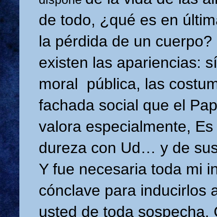
de todo, ¿qué es en últim
la
pérdida de un cuerpo?
existen las apariencias: sí
moral
pública, las costu
fachada social que el Pa
valora
especialmente, Es 
dureza con Ud… y de su
Y fue necesaria toda mi in
cónclave para inducirlos 
usted de toda sospecha.