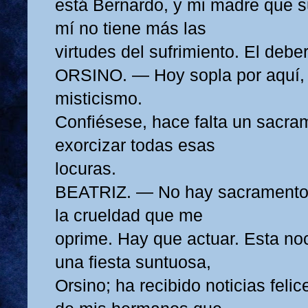
está Bernardo, y mi madre que s
mí no tiene más las
virtudes del sufrimiento. El debe
ORSINO. — Hoy sopla por aquí, 
misticismo.
Confiésese, hace falta un sacra
exorcizar todas esas
locuras.
BEATRIZ. — No hay sacramento 
la crueldad que me
oprime. Hay que actuar. Esta no
una fiesta suntuosa,
Orsino; ha recibido noticias fel