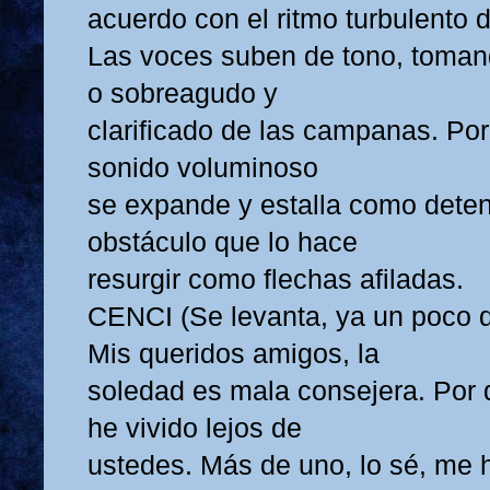
acuerdo con el ritmo turbulento de
Las voces suben de tono, toman
o sobreagudo y
clarificado de las campanas. Po
sonido voluminoso
se expande y estalla como deten
obstáculo que lo hace
resurgir como flechas afiladas.
CENCI (Se levanta, ya un poco 
Mis queridos amigos, la
soledad es mala consejera. Por
he vivido lejos de
ustedes. Más de uno, lo sé, me 