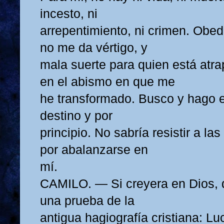
incesto, ni
arrepentimiento, ni crimen. Obe
no me da vértigo, y
mala suerte para quien está atr
en el abismo en que me
he transformado. Busco y hago e
destino y por
principio. No sabría resistir a la
por abalanzarse en
mí.
CAMILO. — Si creyera en Dios, d
una prueba de la
antigua hagiografía cristiana: Lu