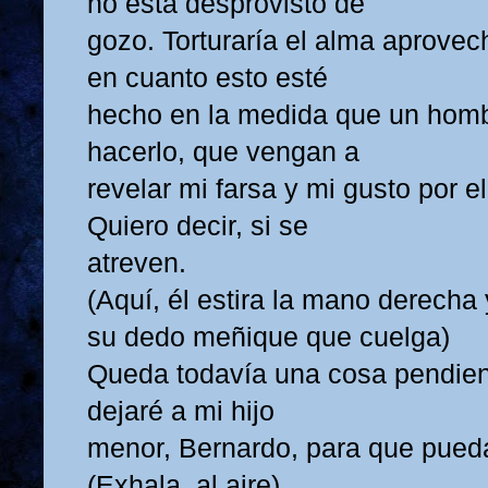
no está desprovisto de
gozo. Torturaría el alma aprovec
en cuanto esto esté
hecho en la medida que un homb
hacerlo, que vengan a
revelar mi farsa y mi gusto por el
Quiero decir, si se
atreven.
(Aquí, él estira la mano derecha
su dedo meñique que cuelga)
Queda todavía una cosa pendien
dejaré a mi hijo
menor, Bernardo, para que pueda 
(Exhala, al aire)