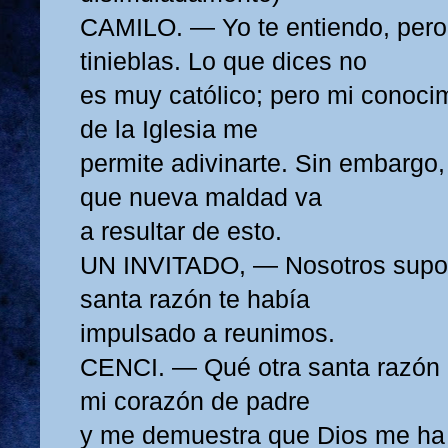
CAMILO. — Yo te entiendo, pero
tinieblas. Lo que dices no
es muy católico; pero mi conoci
de la Iglesia me
permite adivinarte. Sin embargo,
que nueva maldad va
a resultar de esto.
UN INVITADO, — Nosotros supo
santa razón te había
impulsado a reunimos.
CENCI. — Qué otra santa razón e
mi corazón de padre
y me demuestra que Dios me h