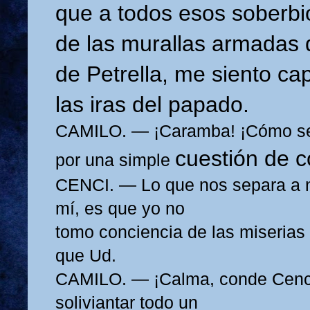
que a todos esos soberbi
de
las murallas armadas d
de Petrella, me siento c
las iras del papado.
CAMILO. — ¡Caramba! ¡Cómo se 
cuestión de c
por una simple
CENCI. — Lo que nos separa a n
mí, es que yo no
tomo conciencia de las miserias
que Ud.
CAMILO. — ¡Calma, conde Cenci
soliviantar todo un