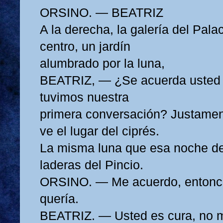
ORSINO. — BEATRIZ
A la derecha, la galería del Pala
centro, un jardín
alumbrado por la luna,
BEATRIZ, — ¿Se acuerda usted 
tuvimos nuestra
primera conversación? Justamen
ve el lugar del ciprés.
La misma luna que esa noche de
laderas del Pincio.
ORSINO. — Me acuerdo, entonc
quería.
BEATRIZ. — Usted es cura, no m