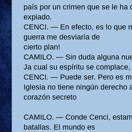
país por un crimen que se le ha 
expiado.
CENCI. — En efecto, es lo que m
guerra me desviaría de
cierto plan!
CAMILO. — Sin duda alguna nue
Ja cual su espíritu se
complace,
CENCI. — Puede ser. Pero es mi
Iglesia no tiene ningún
derecho 
corazón secreto
CAMILO. — Conde Cenci, estam
batallas. El mundo es