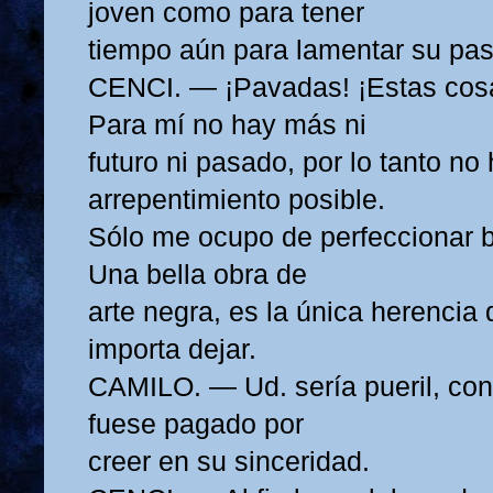
joven como para tener
tiempo aún para lamentar su pa
CENCI. — ¡Pavadas! ¡Estas cosas
Para mí no hay más ni
futuro ni pasado, por lo tanto no
arrepentimiento posible.
Sólo me ocupo de perfeccionar 
Una bella obra de
arte negra, es la única herencia
importa dejar.
CAMILO. — Ud. sería pueril, con
fuese pagado por
creer en su sinceridad.