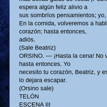
espera algún feliz alivio a
sus sombríos pensamientos; yo,
En la comida, volveremos a habl
corazón; hasta entonces,
adiós.
(Sale Beatriz)
ORSINO. — ¡Hasta la cena! No v
hasta entonces. Yo
necesito tu corazón, Beatriz, y e
lo dejara escapar.
(Orsino sale)
TELÓN
ESCENA III