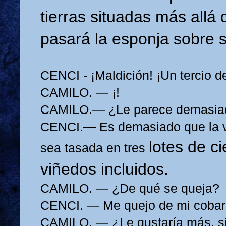
tierras situadas más allá
pasará la esponja sobre 
CENCI - ¡Maldición! ¡Un tercio 
CAMILO. — ¡!
CAMILO.— ¿Le parece demasia
CENCI.— Es demasiado que la v
lotes de c
sea tasada en tres
viñedos incluidos.
CAMILO. — ¿De qué se queja?
CENCI. — Me quejo de mi cobar
CAMILO, — ¿Le gustaría más, si