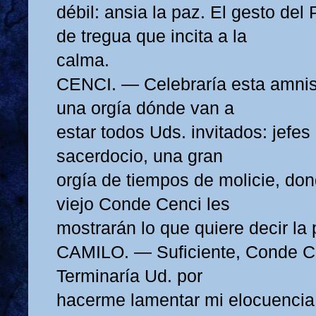
débil: ansia la paz. El gesto del
de tregua que incita a la
calma.
CENCI. — Celebraría esta amnis
una orgía dónde van a
estar todos Uds. invitados: jefes
sacerdocio, una gran
orgía de tiempos de molicie, don
viejo Conde Cenci les
mostrarán lo que quiere decir la 
CAMILO. — Suficiente, Conde Cen
Terminaría Ud. por
hacerme lamentar mi elocuencia.