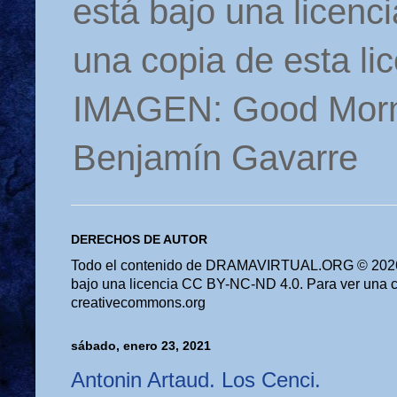
está bajo una licen
una copia de esta li
IMAGEN: Good Morn
Benjamín Gavarre
DERECHOS DE AUTOR
Todo el contenido de DRAMAVIRTUAL.ORG © 2026 
bajo una licencia CC BY-NC-ND 4.0. Para ver una cop
creativecommons.org
sábado, enero 23, 2021
Antonin Artaud. Los Cenci.