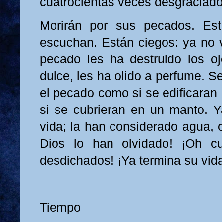
cuatrocientas veces desgraciado
Morirán por sus pecados. Es
escuchan. Están ciegos: ya no v
pecado les ha destruido los o
dulce, les ha olido a perfume. S
el pecado como si se edificaran
si se cubrieran en un manto. 
vida; la han considerado agua, 
Dios lo han olvidado! ¡Oh cu
desdichados! ¡Ya termina su vida 
Tiempo