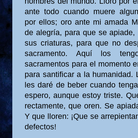
hombres del mundo. Lloro por el
ante todo cuando muere alguno
por ellos; oro ante mi amada M
de alegría, para que se apiade,
sus criaturas, para que no des
sacramento. Aquí los teng
sacramentos para el momento e
para santificar a la humanidad.
les daré de beber cuando tenga
espero, aunque estoy triste. Qu
rectamente, que oren. Se apiad
Y que lloren: ¡Que se arrepient
defectos!