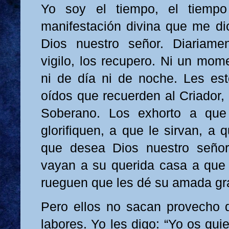
Yo soy el tiempo, el tiemp
manifestación divina que me d
Dios nuestro señor. Diariamen
vigilo, los recupero. Ni un mom
ni de día ni de noche. Les est
oídos que recuerden al Criador, 
Soberano. Los exhorto a que
glorifiquen, a que le sirvan, a
que desea Dios nuestro señor
vayan a su querida casa a que l
rueguen que les dé su amada gr
Pero ellos no sacan provecho 
labores. Yo les digo: “Yo os qui