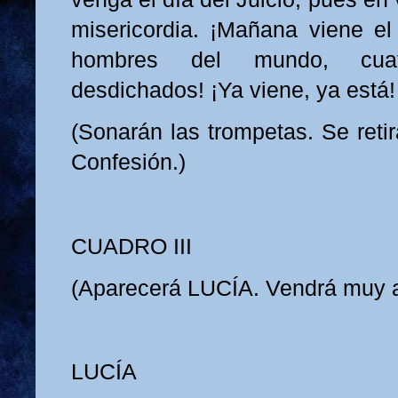
misericordia. ¡Mañana viene el 
hombres del mundo, cuatr
desdichados! ¡Ya viene, ya está!
(Sonarán las trompetas. Se retir
Confesión.)
CUADRO III
(Aparecerá LUCÍA. Vendrá muy a
LUCÍA