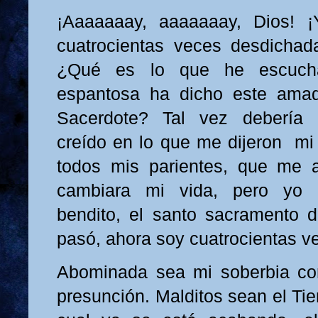
¡Aaaaaaay, aaaaaaay, Dios! ¡
cuatrocientas veces desdichada
¿Qué es lo que he escuch
espantosa ha dicho este amad
Sacerdote? Tal vez debería 
creído en lo que me dijeron mi
todos mis parientes, que me 
cambiara mi vida, pero yo 
bendito, el santo sacramento d
pasó, ahora soy cuatrocientas ve
Abominada sea mi soberbia con
presunción. Malditos sean el Ti