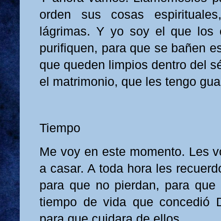
orden sus cosas espirituales
lágrimas. Y yo soy el que los
purifiquen, para que se bañen es
que queden limpios dentro del s
el matrimonio, que les tengo gu
Tiempo
Me voy en este momento. Les voy
a casar. A toda hora les recuerd
para que no pierdan, para que 
tiempo de vida que concedió D
para que cuidara de ellos.