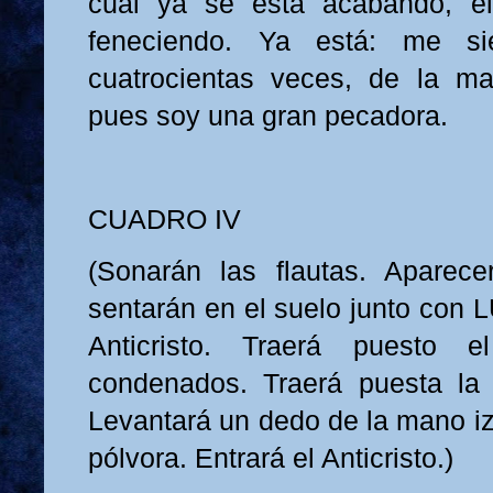
cual ya se está acabando, e
feneciendo. Ya está: me sie
cuatrocientas veces, de la ma
pues soy una gran pecadora.
CUADRO IV
(Sonarán las flautas. Aparece
sentarán en el suelo junto con 
Anticristo. Traerá puesto
condenados. Traerá puesta la 
Levantará un dedo de la mano iz
pólvora. Entrará el Anticristo.)