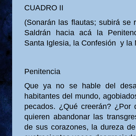
CUADRO II
(Sonarán las flautas; subirá se 
Saldrán hacia acá la Penitenc
Santa Iglesia, la Confesión y la 
Penitencia
Que ya no se hable del desa
habitantes del mundo, agobiados
pecados. ¿Qué creerán? ¿Por 
quieren abandonar las transgr
de sus corazones, la dureza d