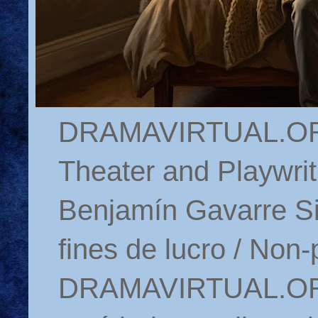
DRAMAVIRTUAL.ORG 
Theater and Playwrit
Benjamín Gavarre Si
fines de lucro / Non-
DRAMAVIRTUAL.ORG