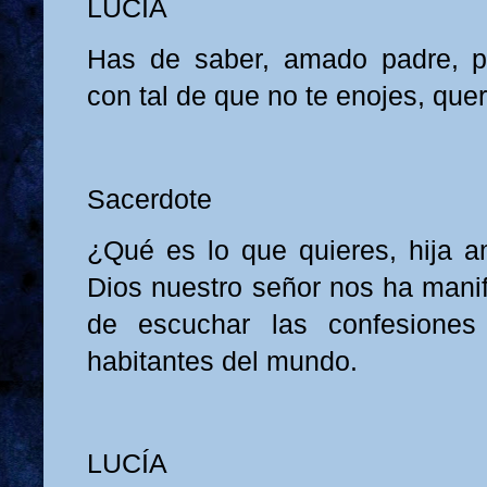
LUCÍA
Has de saber, amado padre, p
con tal de que no te enojes, que
Sacerdote
¿Qué es lo que quieres, hija 
Dios nuestro señor nos ha man
de escuchar las confesiones
habitantes del mundo.
LUCÍA