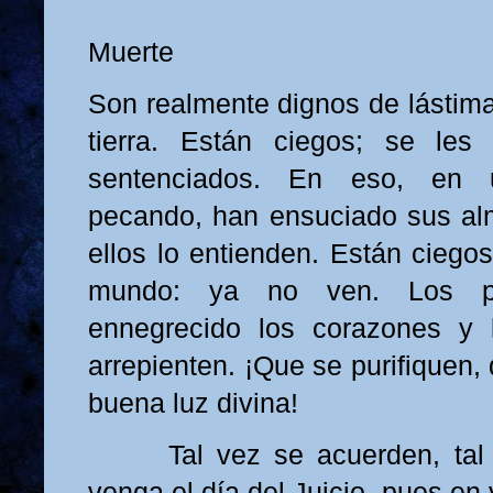
Muerte
Son realmente dignos de lástima
tierra. Están ciegos; se les
sentenciados. En eso, en u
pecando, han ensuciado sus al
ellos lo entienden. Están ciegos
mundo: ya no ven. Los p
ennegrecido los corazones y
arrepienten. ¡Que se purifiquen,
buena luz divina!
Tal vez se acuerden, tal v
venga el día del Juicio, pues en