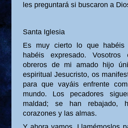
les preguntará si buscaron a Dio
Santa Iglesia
Es muy cierto lo que habéis 
habéis expresado. Vosotros
obreros de mi amado hijo ún
espiritual Jesucristo, os manifes
para que vayáis enfrente co
mundo. Los pecadores sigue
maldad; se han rebajado, 
corazones y las almas.
Y ahora vamos. Llamémoslos p