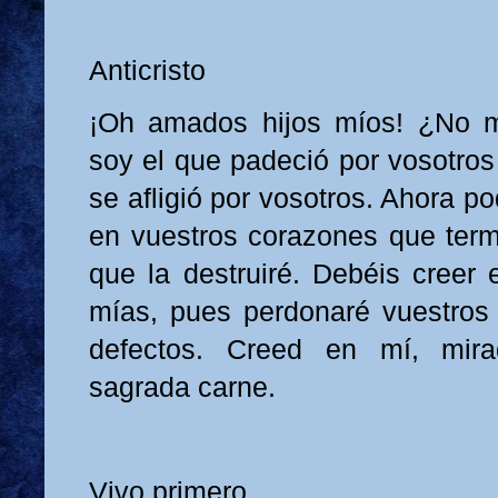
Anticristo
¡Oh amados hijos míos! ¿No 
soy el que padeció por vosotros 
se afligió por vosotros. Ahora p
en vuestros corazones que termi
que la destruiré. Debéis creer 
mías, pues perdonaré vuestros
defectos. Creed en mí, mir
sagrada carne.
Vivo primero