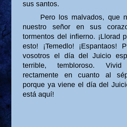
sus santos.
Pero los malvados, que no 
nuestro señor en sus corazo
tormentos del infierno. ¡Llorad 
esto! ¡Temedlo! ¡Espantaos! 
vosotros el día del Juicio esp
terrible, tembloroso. Vivi
rectamente en cuanto al sép
porque ya viene el día del Juici
está aquí!