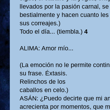
llevados por la pasión carnal, se
bestialmente y hacen cuanto les
sus correajes.)
Todo el día... (tiembla.)
4
ALIMA: Amor mío...
(La emoción no le permite conti
su frase. Éxtasis.
Relinchos de los
caballos en celo.)
ASÁN: ¿Puedo decirte que mi a
acrecienta por momentos, que m