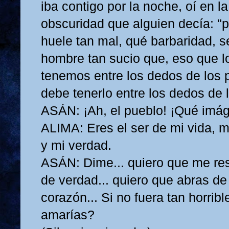
iba contigo por la noche, oí en la
obscuridad que alguien decía: "
huele tan mal, qué barbaridad, s
hombre tan sucio que, eso que 
tenemos entre los dedos de los p
debe tenerlo entre los dedos de
ASÁN: ¡Ah, el pueblo! ¡Qué imá
ALIMA: Eres el ser de mi vida, 
y mi verdad.
ASÁN: Dime... quiero que me r
de verdad... quiero que abras de 
corazón... Si no fuera tan horrib
amarías?