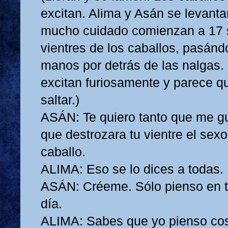
excitan. Alima y Asán se levanta
mucho cuidado comienzan a 17 
vientres de los caballos, pasánd
manos por detrás de las nalgas.
excitan furiosamente y parece q
saltar.)
ASÁN: Te quiero tanto que me gu
que destrozara tu vientre el sex
caballo.
ALIMA: Eso se lo dices a todas.
ASÁN: Créeme. Sólo pienso en t
día.
ALIMA: Sabes que yo pienso co