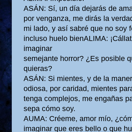
ASÁN: Sí, un día dejarás de am
por venganza, me dirás la verdad,
mi lado, y así sabré que no soy 
incluso huelo bienALIMA: ¡Cáll
imaginar
semejante horror? ¿Es posible 
quieras?
ASÁN: Si mientes, y de la mane
odiosa, por caridad, mientes par
tenga complejos, me engañas p
sepa cómo soy.
AUMA: Créeme, amor mío, ¿có
imaginar que eres bello o que h