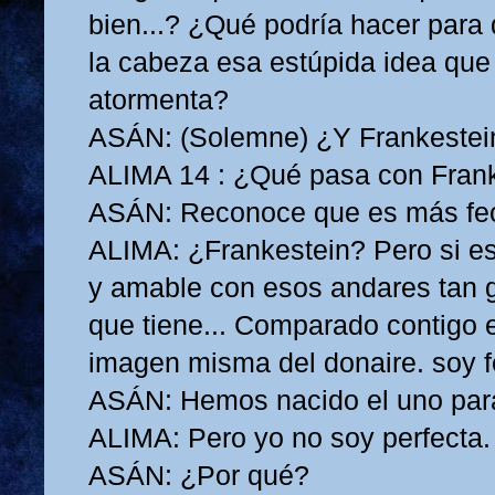
bien...? ¿Qué podría hacer para 
la cabeza esa estúpida idea que
atormenta?
ASÁN: (Solemne) ¿Y Frankestei
ALIMA 14 : ¿Qué pasa con Fran
ASÁN: Reconoce que es más feo
ALIMA: ¿Frankestein? Pero si e
y amable con esos andares tan 
que tiene... Comparado contigo e
imagen misma del donaire. soy fe
ASÁN: Hemos nacido el uno para 
ALIMA: Pero yo no soy perfecta.
ASÁN: ¿Por qué?