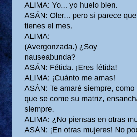
ALIMA: Yo... yo huelo bien.
ASÁN: Oler... pero si parece qu
tienes el mes.
ALIMA:
(Avergonzada.) ¿Soy
nauseabunda?
ASÁN: Fétida. ¡Eres fétida!
ALIMA: ¡Cuánto me amas!
ASÁN: Te amaré siempre, como 
que se come su matriz, ensanch
siempre.
ALIMA: ¿No piensas en otras mu
ASÁN: ¡En otras mujeres! No pod