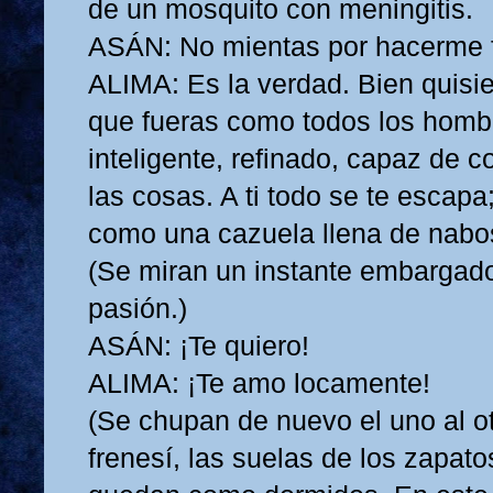
de un mosquito con meningitis.
ASÁN: No mientas por hacerme f
ALIMA: Es la verdad. Bien quisi
que fueras como todos los homb
inteligente, refinado, capaz de 
las cosas. A ti todo se te escapa
como una cazuela llena de nabo
(Se miran un instante embargado
pasión.)
ASÁN: ¡Te quiero!
ALIMA: ¡Te amo locamente!
(Se chupan de nuevo el uno al ot
frenesí, las suelas de los zapato