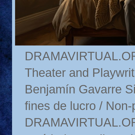
DRAMAVIRTUAL.ORG 
Theater and Playwrit
Benjamín Gavarre Si
fines de lucro / Non-
DRAMAVIRTUAL.ORG