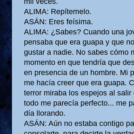
mil veces.
ALIMA: Repítemelo.
ASÁN: Eres feísima.
ALIMA: ¿Sabes? Cuando una jov
pensaba que era guapa y que no
gustar a nadie. No sabes cómo 
momento en que tendría que d
en presencia de un hombre. Mi 
me hacía creer que era guapa. 
terror miraba los espejos al salir
todo me parecía perfecto... me p
día llorando.
ASÁN: Aún no estaba contigo pa
consolarte, para decirte la verda