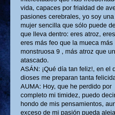
vida, capaces por frialdad de av
pasiones cerebrales, yo soy una
mujer sencilla que sólo puede dec
que lleva dentro: eres atroz, eres
eres más feo que la mueca más
monstruosa 9 , más atroz que un 
atascado.
ASÁN: ¡Qué día tan feliz!, en el 
dioses me preparan tanta felicid
AUMA: Hoy, que he perdido por
completo mi timidez, puedo deci
hondo de mis pensamientos, au
exceso de mi pasión pueda aleja