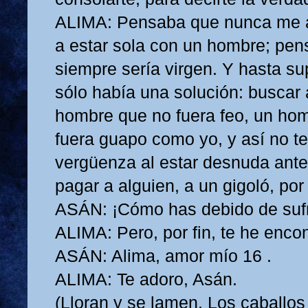
ALIMA: Pensaba que nunca me a
a estar sola con un hombre; pe
siempre sería virgen. Y hasta s
sólo había una solución: buscar 
hombre que no fuera feo, un ho
fuera guapo como yo, y así no te
vergüenza al estar desnuda ante 
pagar a alguien, a un gigoló, por
ASÁN: ¡Cómo has debido de sufr
ALIMA: Pero, por fin, te he enco
ASÁN: Alima, amor mío 16 .
ALIMA: Te adoro, Asán.
(Lloran y se lamen. Los caballos