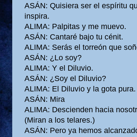
ASÁN: Quisiera ser el espíritu q
inspira.
ALIMA: Palpitas y me muevo.
ASÁN: Cantaré bajo tu cénit.
ALIMA: Serás el torreón que soñ
ASÁN: ¿Lo soy?
ALIMA: Y el Diluvio.
ASÁN: ¿Soy el Diluvio?
ALIMA: El Diluvio y la gota pura.
ASÁN: Mira
ALIMA: Descienden hacia nosotr
(Miran a los telares.)
ASÁN: Pero ya hemos alcanzado