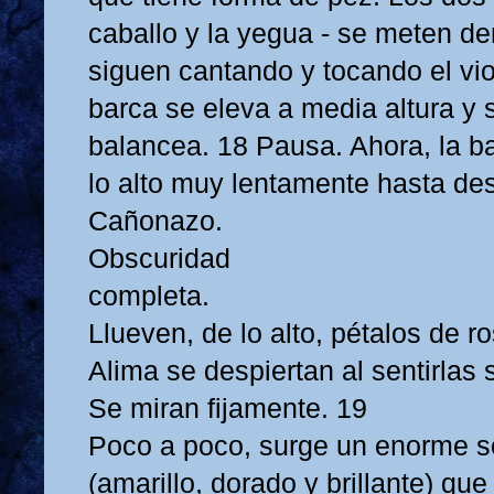
caballo y la yegua - se meten de
siguen cantando y tocando el vio
barca se eleva a media altura y 
balancea. 18 Pausa. Ahora, la b
lo alto muy lentamente hasta de
Cañonazo.
Obscuridad
completa.
Llueven, de lo alto, pétalos de r
Alima se despiertan al sentirlas 
Se miran fijamente. 19
Poco a poco, surge un enorme s
(amarillo, dorado y brillante) que