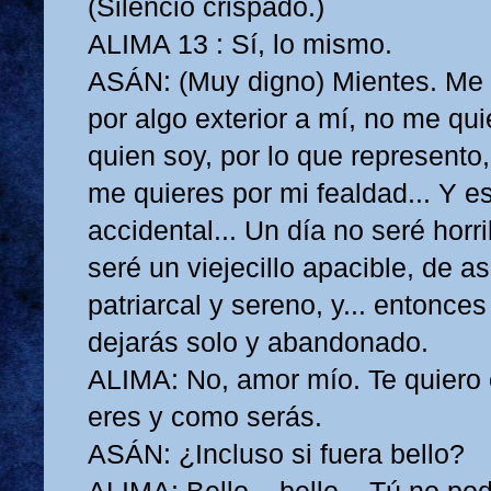
(Silencio crispado.)
ALIMA 13 : Sí, lo mismo.
ASÁN: (Muy digno) Mientes. Me 
por algo exterior a mí, no me qui
quien soy, por lo que represento,
me quieres por mi fealdad... Y e
accidental... Un día no seré horri
seré un viejecillo apacible, de a
patriarcal y sereno, y... entonce
dejarás solo y abandonado.
ALIMA: No, amor mío. Te quiero
eres y como serás.
ASÁN: ¿Incluso si fuera bello?