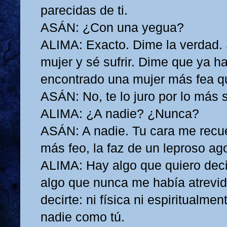
parecidas de ti.
ASÁN: ¿Con una yegua?
ALIMA: Exacto. Dime la verdad.
mujer y sé sufrir. Dime que ya h
encontrado una mujer más fea q
ASÁN: No, te lo juro por lo más 
ALIMA: ¿A nadie? ¿Nunca?
ASÁN: A nadie. Tu cara me recu
más feo, la faz de un leproso ag
ALIMA: Hay algo que quiero deci
algo que nunca me había atrevid
decirte: ni física ni espiritualme
nadie como tú.