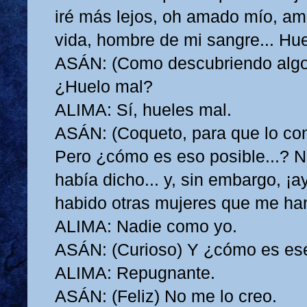
iré más lejos, oh amado mío, am
vida, hombre de mi sangre... Hu
ASÁN: (Como descubriendo algo
¿Huelo mal?
ALIMA: Sí, hueles mal.
ASÁN: (Coqueto, para que lo con
Pero ¿cómo es eso posible...? N
había dicho... y, sin embargo, ¡a
habido otras mujeres que me h
ALIMA: Nadie como yo.
ASÁN: (Curioso) Y ¿cómo es ese
ALIMA: Repugnante.
ASÁN: (Feliz) No me lo creo.