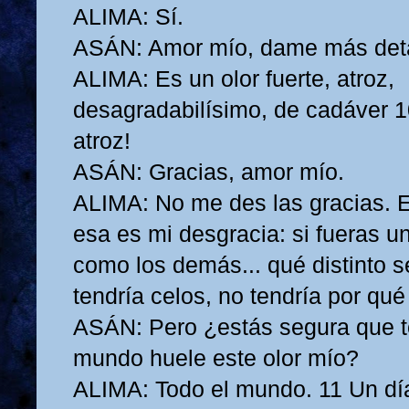
ALIMA: Sí.
ASÁN: Amor mío, dame más deta
ALIMA: Es un olor fuerte, atroz,
desagradabilísimo, de cadáver 10
atroz!
ASÁN: Gracias, amor mío.
ALIMA: No me des las gracias. E
esa es mi desgracia: si fueras 
como los demás... qué distinto se
tendría celos, no tendría por qué
ASÁN: Pero ¿estás segura que t
mundo huele este olor mío?
ALIMA: Todo el mundo. 11 Un dí