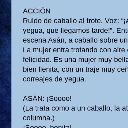
ACCIÓN
Ruido de caballo al trote. Voz: “¡
yegua, que llegamos tarde!”. Ent
escena Asán, a caballo sobre un
La mujer entra trotando con aire
felicidad. Es una mujer muy bell
bien llenita, con un traje muy ce
correajes de yegua.
ASÁN: ¡Soooo!
(La trata como a un caballo, la a
columna.)
¡Soooo, bonita!