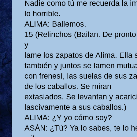
Nadie como tú me recuerda la i
lo horrible.
ALIMA: Bailemos.
15 (Relinchos (Bailan. De pronto
y
lame los zapatos de Alima. Ella
también y juntos se lamen mutu
con frenesí, las suelas de sus za
de los caballos. Se miran
extasiados. Se levantan y acari
lascivamente a sus caballos.)
ALIMA: ¿Y yo cómo soy?
ASÁN: ¿Tú? Ya lo sabes, te lo h