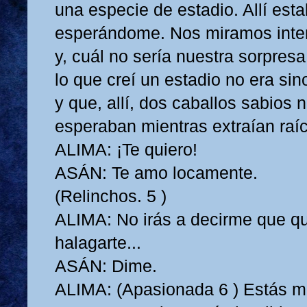
una especie de estadio. Allí esta
esperándome. Nos miramos int
y, cuál no sería nuestra sorpresa
lo que creí un estadio no era sin
y que, allí, dos caballos sabios 
esperaban mientras extraían raí
ALIMA: ¡Te quiero!
ASÁN: Te amo locamente.
(Relinchos. 5 )
ALIMA: No irás a decirme que qu
halagarte...
ASÁN: Dime.
ALIMA: (Apasionada 6 ) Estás m