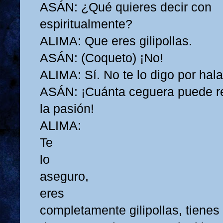
ASÁN: ¿Qué quieres decir con
espiritualmente?
ALIMA: Que eres gilipollas.
ASÁN: (Coqueto) ¡No!
ALIMA: Sí. No te lo digo por hala
ASÁN: ¡Cuánta ceguera puede r
la pasión!
ALIMA:
Te
lo
aseguro,
eres
completamente gilipollas, tienes