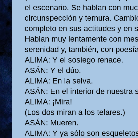
el escenario. Se hablan con mu
circunspección y ternura. Cambi
completo en sus actitudes y en 
Hablan muy lentamente con mes
serenidad y, también, con poesía
ALIMA: Y el sosiego renace.
ASÁN: Y el dúo.
ALIMA: En la selva.
ASÁN: En el interior de nuestra 
ALIMA: ¡Mira!
(Los dos miran a los telares.)
ASÁN: Mueren.
ALIMA: Y ya sólo son esqueleto