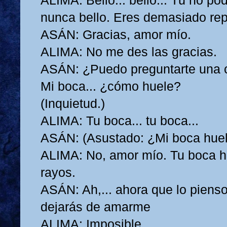
ALIMA: Bello... bello... Tú no po
nunca bello. Eres demasiado re
ASÁN: Gracias, amor mío.
ALIMA: No me des las gracias.
ASÁN: ¿Puedo preguntarte una c
Mi boca... ¿cómo huele?
(Inquietud.)
ALIMA: Tu boca... tu boca...
ASÁN: (Asustado: ¿Mi boca huel
ALIMA: No, amor mío. Tu boca h
rayos.
ASÁN: Ah,... ahora que lo pienso.
dejarás de amarme
ALIMA: Imposible.