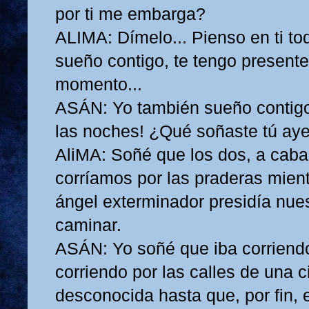
por ti me embarga?
ALIMA: Dímelo... Pienso en ti tod
sueño contigo, te tengo presente
momento...
ASÁN: Yo también sueño contigo.
las noches! ¿Qué soñaste tú ay
AliMA: Soñé que los dos, a cabal
corríamos por las praderas mien
ángel exterminador presidía nue
caminar.
ASÁN: Yo soñé que iba corriend
corriendo por las calles de una 
desconocida hasta que, por fin, 