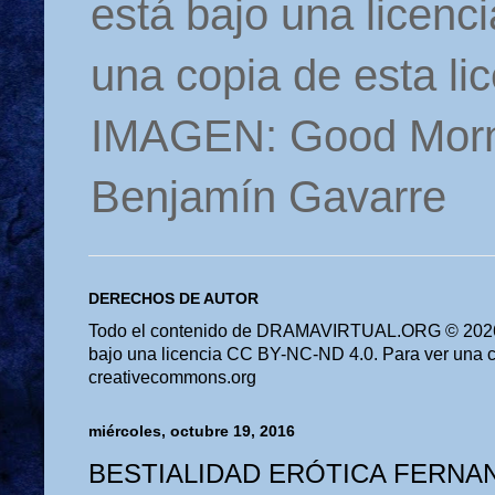
está bajo una licen
una copia de esta li
IMAGEN: Good Morn
Benjamín Gavarre
DERECHOS DE AUTOR
Todo el contenido de DRAMAVIRTUAL.ORG © 2026 
bajo una licencia CC BY-NC-ND 4.0. Para ver una cop
creativecommons.org
miércoles, octubre 19, 2016
BESTIALIDAD ERÓTICA FERNA