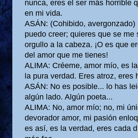
nunca, eres el ser más horrible 
en mi vida.
ASÁN: (Cohibido, avergonzado)
puedo creer; quieres que se me 
orgullo a la cabeza. ¡O es que e
del amor que me tienes!
ALIMA: Créeme, amor mío, es la
la pura verdad. Eres atroz, eres h
ASÁN: No es posible... lo has le
algún lado. Algún poeta...
ALIMA: No, amor mío; no, mi úni
devorador amor, mi pasión enlo
es así, es la verdad, eres cada 