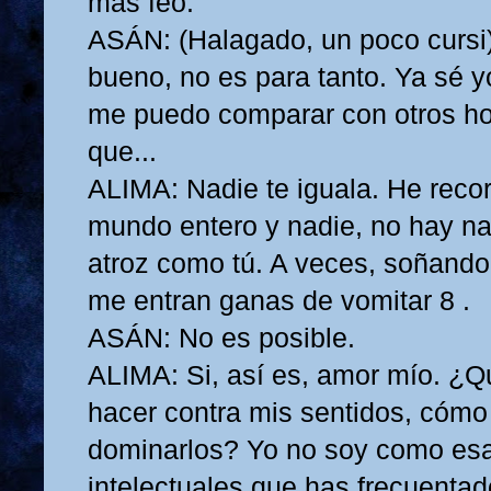
más feo.
ASÁN: (Halagado, un poco cursi
bueno, no es para tanto. Ya sé 
me puedo comparar con otros h
que...
ALIMA: Nadie te iguala. He recor
mundo entero y nadie, no hay na
atroz como tú. A veces, soñando
me entran ganas de vomitar 8 .
ASÁN: No es posible.
ALIMA: Si, así es, amor mío. ¿
hacer contra mis sentidos, cómo
dominarlos? Yo no soy como es
intelectuales que has frecuentad