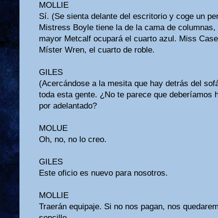
MOLLIE
Sí. (Se sienta delante del escritorio y coge un p
Mistress Boyle tiene la de la cama de columnas, e
mayor Metcalf ocupará el cuarto azul. Miss Casewe
Míster Wren, el cuarto de roble.
GILES
(Acercándose a la mesita que hay detrás del so
toda esta gente. ¿No te parece que deberíamos ha
por adelantado?
MOLUE
Oh, no, no lo creo.
GILES
Este oficio es nuevo para nosotros.
MOLLIE
Traerán equipaje. Si no nos pagan, nos quedare
sencillo.