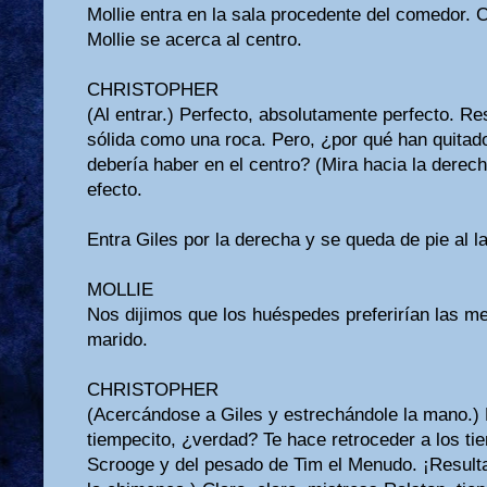
Mollie entra en la sala procedente del comedor. Ch
Mollie se acerca al centro.
CHRISTOPHER
(Al entrar.) Perfecto, absolutamente perfecto. Re
sólida como una roca. Pero, ¿por qué han quita
debería haber en el centro? (Mira hacia la derec
efecto.
Entra Giles por la derecha y se queda de pie al l
MOLLIE
Nos dijimos que los huéspedes preferirían las me
marido.
CHRISTOPHER
(Acercándose a Giles y estrechándole la mano.
tiempecito, ¿verdad? Te hace retroceder a los t
Scrooge y del pesado de Tim el Menudo. ¡Resulta