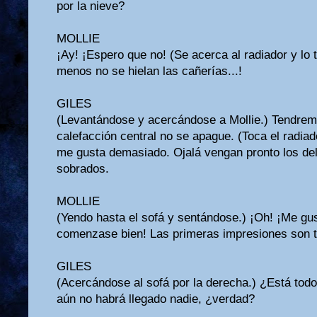
por la nieve?
MOLLIE
¡Ay! ¡Espero que no! (Se acerca al radiador y lo 
menos no se hielan las cañerías...!
GILES
(Levantándose y acercándose a Mollie.) Tendremo
calefacción central no se apague. (Toca el radia
me gusta demasiado. Ojalá vengan pronto los d
sobrados.
MOLLIE
(Yendo hasta el sofá y sentándose.) ¡Oh! ¡Me gus
comenzase bien! Las primeras impresiones son t
GILES
(Acercándose al sofá por la derecha.) ¿Está to
aún no habrá llegado nadie, ¿verdad?