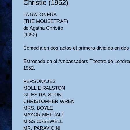
Christie (1952)
LA RATONERA
(THE MOUSETRAP)
de Agatha Christie
(1952)
Comedia en dos actos el primero dividido en dos
Estrenada en el Ambassadors Theatre de Londres
1952.
PERSONAJES
MOLLIE RALSTON
GILES RALSTON
CHRISTOPHER WREN
MRS. BOYLE
MAYOR METCALF
MISS CASEWELL
MR. PARAVICINI