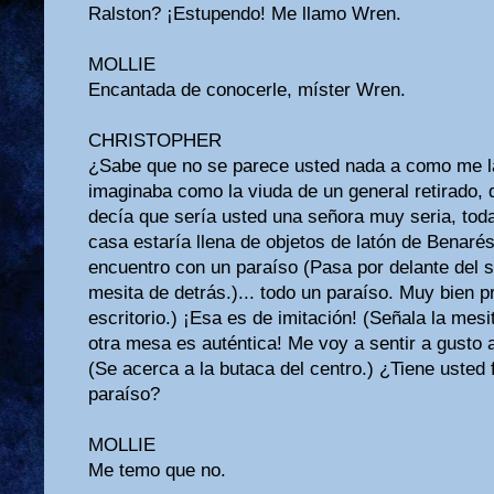
Ralston? ¡Estupendo! Me llamo Wren.
MOLLIE
Encantada de conocerle, míster Wren.
CHRISTOPHER
¿Sabe que no se parece usted nada a como me la
imaginaba como la viuda de un general retirado, d
decía que sería usted una señora muy seria, tod
casa estaría llena de objetos de latón de Benarés
encuentro con un paraíso (Pasa por delante del s
mesita de detrás.)... todo un paraíso. Muy bien p
escritorio.) ¡Esa es de imitación! (Señala la mesi
otra mesa es auténtica! Me voy a sentir a gusto 
(Se acerca a la butaca del centro.) ¿Tiene usted f
paraíso?
MOLLIE
Me temo que no.