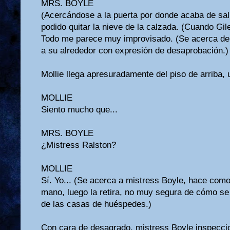
MRS. BOYLE
(Acercándose a la puerta por donde acaba de sali
podido quitar la nieve de la calzada. (Cuando Gile
Todo me parece muy improvisado. (Se acerca de
a su alrededor con expresión de desaprobación.)
Mollie llega apresuradamente del piso de arriba, 
MOLLIE
Siento mucho que...
MRS. BOYLE
¿Mistress Ralston?
MOLLIE
Sí. Yo... (Se acerca a mistress Boyle, hace como 
mano, luego la retira, no muy segura de cómo se
de las casas de huéspedes.)
Con cara de desagrado, mistress Boyle inspeccio