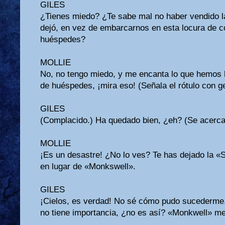
GILES
¿Tienes miedo? ¿Te sabe mal no haber vendido la
dejó, en vez de embarcarnos en esta locura de c
huéspedes?
MOLLIE
No, no tengo miedo, y me encanta lo que hemos
de huéspedes, ¡mira eso! (Señala el rótulo con g
GILES
(Complacido.) Ha quedado bien, ¿eh? (Se acerca 
MOLLIE
¡Es un desastre! ¿No lo ves? Te has dejado la «
en lugar de «Monkswell».
GILES
¡Cielos, es verdad! No sé cómo pudo sucederme.
no tiene importancia, ¿no es así? «Monkwell» me