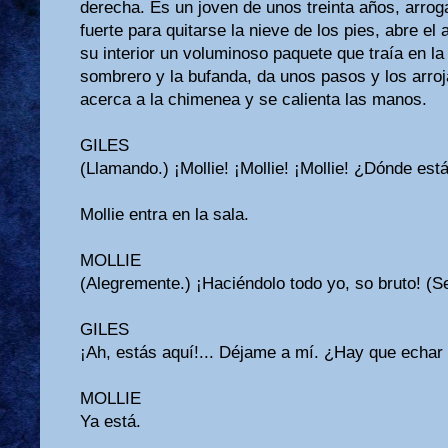
derecha. Es un joven de unos treinta años, arroga
fuerte para quitarse la nieve de los pies, abre el
su interior un voluminoso paquete que traía en la 
sombrero y la bufanda, da unos pasos y los arroj
acerca a la chimenea y se calienta las manos.
GILES
(Llamando.) ¡Mollie! ¡Mollie! ¡Mollie! ¿Dónde est
Mollie entra en la sala.
MOLLIE
(Alegremente.) ¡Haciéndolo todo yo, so bruto! (S
GILES
¡Ah, estás aquí!... Déjame a mí. ¿Hay que echar 
MOLLIE
Ya está.