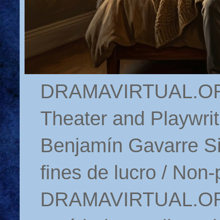
DRAMAVIRTUAL.ORG 
Theater and Playwrit
Benjamín Gavarre Si
fines de lucro / Non-
DRAMAVIRTUAL.ORG