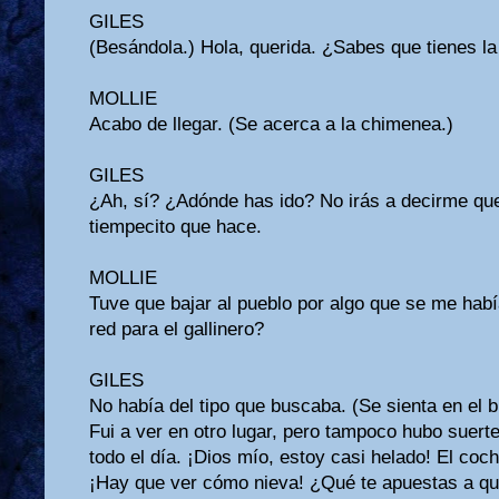
GILES
(Besándola.) Hola, querida. ¿Sabes que tienes la 
MOLLIE
Acabo de llegar. (Se acerca a la chimenea.)
GILES
¿Ah, sí? ¿Adónde has ido? No irás a decirme qu
tiempecito que hace.
MOLLIE
Tuve que bajar al pueblo por algo que se me habí
red para el gallinero?
GILES
No había del tipo que buscaba. (Se sienta en el b
Fui a ver en otro lugar, pero tampoco hubo suert
todo el día. ¡Dios mío, estoy casi helado! El coc
¡Hay que ver cómo nieva! ¿Qué te apuestas a q