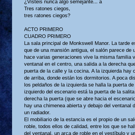
¿Visteis nunca algo semejante... a
Tres ratones ciegos,
tres ratones ciegos?
ACTO PRIMERO
CUADRO PRIMERO
La sala principal de Monkswell Manor. La tarde
que de una mansión antigua, el salón parece de 
hace varias generaciones vive la misma familia 
ventanal en el centro, una salida a la derecha qu
puerta de la calle y la cocina. A la izquierda hay o
de arriba, donde están los dormitorios. A poca d
los peldaños de la izquierda se halla la puerta de
izquierdo del escenario está la puerta de la salita
derecha la puerta (que se abre hacia el escenari
hay una chimenea abierta y debajo del ventanal d
un radiador.
El mobiliario de la estancia es el propio de un s
roble, todos ellos de calidad, entre los que se h
del ventanal, un arca de roble en el vestíbulo y 