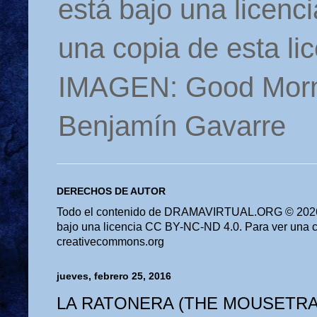
está bajo una licen
una copia de esta li
IMAGEN: Good Morn
Benjamín Gavarre
DERECHOS DE AUTOR
Todo el contenido de DRAMAVIRTUAL.ORG © 2026 
bajo una licencia CC BY-NC-ND 4.0. Para ver una cop
creativecommons.org
jueves, febrero 25, 2016
LA RATONERA (THE MOUSETRAP