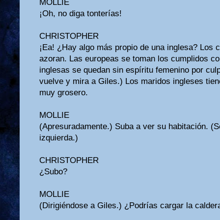
MOLLIE
¡Oh, no diga tonterías!
CHRISTOPHER
¡Ea! ¿Hay algo más propio de una inglesa? Los 
azoran. Las europeas se toman los cumplidos com
inglesas se quedan sin espíritu femenino por cul
vuelve y mira a Giles.) Los maridos ingleses tie
muy grosero.
MOLLIE
(Apresuradamente.) Suba a ver su habitación. (Se 
izquierda.)
CHRISTOPHER
¿Subo?
MOLLIE
(Dirigiéndose a Giles.) ¿Podrías cargar la calder