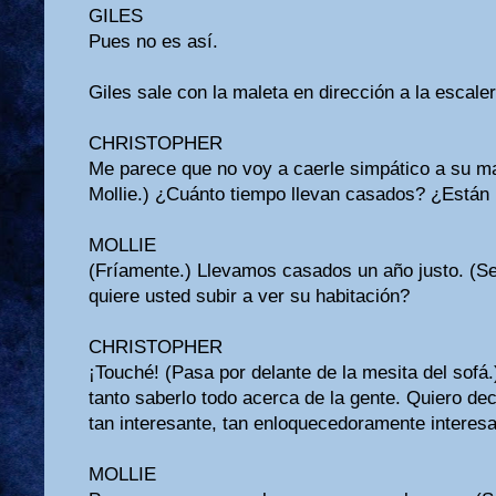
GILES
Pues no es así.
Giles sale con la maleta en dirección a la escaler
CHRISTOPHER
Me parece que no voy a caerle simpático a su m
Mollie.) ¿Cuánto tiempo llevan casados? ¿Está
MOLLIE
(Fríamente.) Llevamos casados un año justo. (Se 
quiere usted subir a ver su habitación?
CHRISTOPHER
¡Touché! (Pasa por delante de la mesita del sofá
tanto saberlo todo acerca de la gente. Quiero de
tan interesante, tan enloquecedoramente interes
MOLLIE