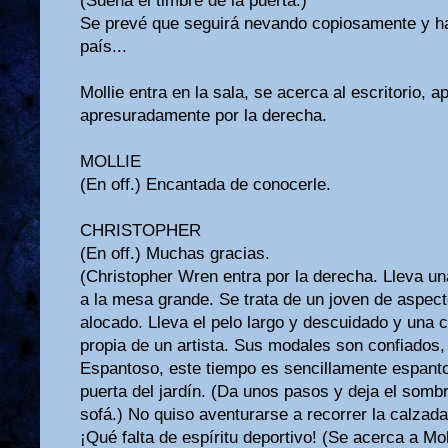
(Suena el timbre de la puerta.)
Se prevé que seguirá nevando copiosamente y ha
país...
Mollie entra en la sala, se acerca al escritorio, a
apresuradamente por la derecha.
MOLLIE
(En off.) Encantada de conocerle.
CHRISTOPHER
(En off.) Muchas gracias.
(Christopher Wren entra por la derecha. Lleva un
a la mesa grande. Se trata de un joven de aspect
alocado. Lleva el pelo largo y descuidado y una 
propia de un artista. Sus modales son confiados, c
Espantoso, este tiempo es sencillamente espantos
puerta del jardín. (Da unos pasos y deja el sombr
sofá.) No quiso aventurarse a recorrer la calzada
¡Qué falta de espíritu deportivo! (Se acerca a Mo