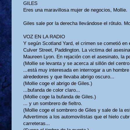
GILES
Eres una maravillosa mujer de negocios, Mollie.
Giles sale por la derecha llevándose el rótulo. Mol
VOZ EN LA RADIO
Y según Scotland Yard, el crimen se cometió en 
Culver Street, Paddington. La victima del asesina
Maureen Lyon. En rejación con el asesinato, la pol
(Mollie se levanta y se acerca al sillón del centro
...está muy interesada en interrogar a un hombre 
alrededores y que llevaba abrigo oscuro...
(Mollie coge el abrigo de Giles.)
...bufanda de color claro...
(Mollie coge la bufanda de Giles.)
... y un sombrero de fieltro.
(Mollie coge el sombrero de Giles y sale de la es
Advertimos a los automovilistas que el hielo cubr
carreteras...