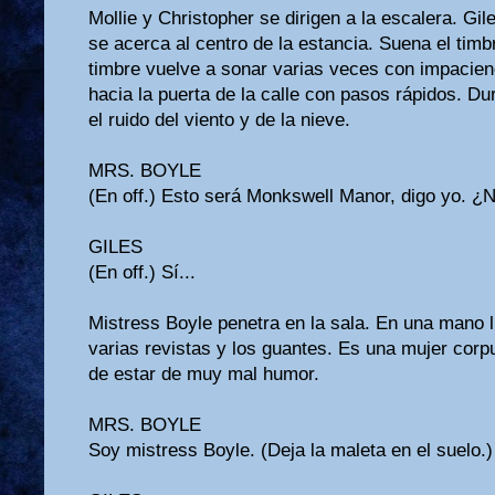
Mollie y Christopher se dirigen a la escalera. G
se acerca al centro de la estancia. Suena el timb
timbre vuelve a sonar varias veces con impacien
hacia la puerta de la calle con pasos rápidos. D
el ruido del viento y de la nieve.
MRS. BOYLE
(En off.) Esto será Monkswell Manor, digo yo. ¿
GILES
(En off.) Sí...
Mistress Boyle penetra en la sala. En una mano l
varias revistas y los guantes. Es una mujer corp
de estar de muy mal humor.
MRS. BOYLE
Soy mistress Boyle. (Deja la maleta en el suelo.)