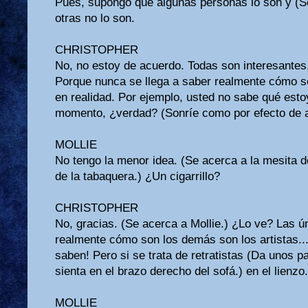
Pues, supongo que algunas personas lo son y (Se
otras no lo son.
CHRISTOPHER
No, no estoy de acuerdo. Todas son interesantes
Porque nunca se llega a saber realmente cómo s
en realidad. Por ejemplo, usted no sabe qué est
momento, ¿verdad? (Sonríe como por efecto de a
MOLLIE
No tengo la menor idea. (Se acerca a la mesita de
de la tabaquera.) ¿Un cigarrillo?
CHRISTOPHER
No, gracias. (Se acerca a Mollie.) ¿Lo ve? Las 
realmente cómo son los demás son los artistas...
saben! Pero si se trata de retratistas (Da unos pa
sienta en el brazo derecho del sofá.) en el lienzo.
MOLLIE