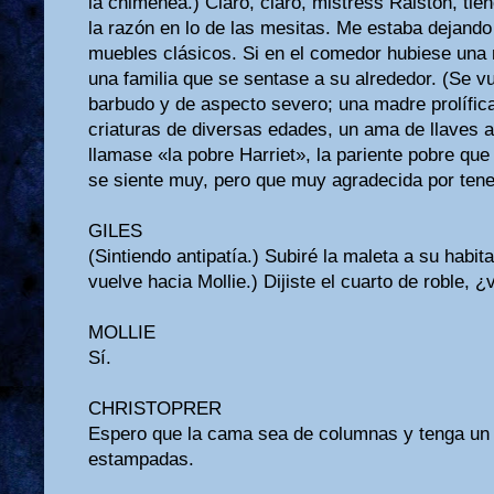
la chimenea.) Claro, claro, mistress Ralston, ti
la razón en lo de las mesitas. Me estaba dejando l
muebles clásicos. Si en el comedor hubiese una 
una familia que se sentase a su alrededor. (Se v
barbudo y de aspecto severo; una madre prolífica
criaturas de diversas edades, un ama de llaves 
llamase «la pobre Harriet», la pariente pobre que
se siente muy, pero que muy agradecida por tene
GILES
(Sintiendo antipatía.) Subiré la maleta a su habit
vuelve hacia Mollie.) Dijiste el cuarto de roble, 
MOLLIE
Sí.
CHRISTOPRER
Espero que la cama sea de columnas y tenga un 
estampadas.