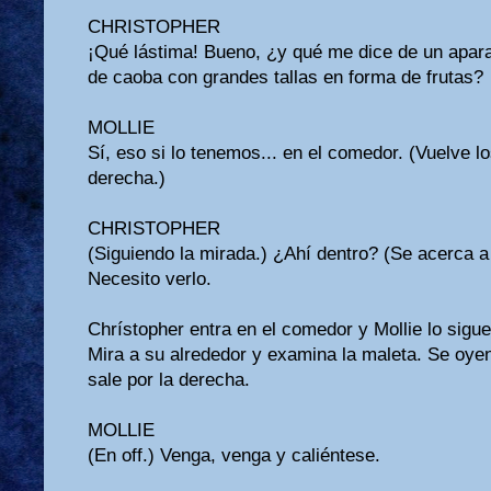
CHRISTOPHER
¡Qué lástima! Bueno, ¿y qué me dice de un apa
de caoba con grandes tallas en forma de frutas?
MOLLIE
Sí, eso si lo tenemos... en el comedor. (Vuelve lo
derecha.)
CHRISTOPHER
(Siguiendo la mirada.) ¿Ahí dentro? (Se acerca a 
Necesito verlo.
Chrístopher entra en el comedor y Mollie lo sigue
Mira a su alrededor y examina la maleta. Se oye
sale por la derecha.
MOLLIE
(En off.) Venga, venga y caliéntese.