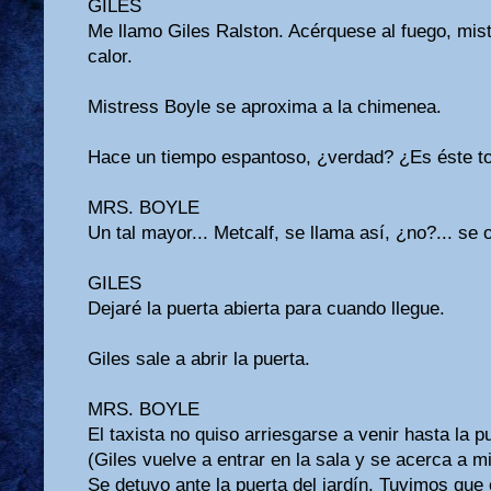
GILES
Me llamo Giles Ralston. Acérquese al fuego, mist
calor.
Mistress Boyle se aproxima a la chimenea.
Hace un tiempo espantoso, ¿verdad? ¿Es éste to
MRS. BOYLE
Un tal mayor... Metcalf, se llama así, ¿no?... se 
GILES
Dejaré la puerta abierta para cuando llegue.
Giles sale a abrir la puerta.
MRS. BOYLE
El taxista no quiso arriesgarse a venir hasta la p
(Giles vuelve a entrar en la sala y se acerca a m
Se detuvo ante la puerta del jardín. Tuvimos que 