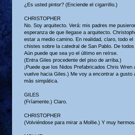
¿Es usted pintor? (Enciende el cigarrillo.)
CHRISTOPHER
No. Soy arquitecto. Verá: mis padres me pusiero
esperanza de que llegase a arquitecto. Christop
estar a medio camino. En realidad, claro, todo el
chistes sobre la catedral de San Pablo. De todos
Aún puede que sea yo el último en reírse.
(Entra Giles procedente del piso de arriba.)
¡Puede que los Nidos Prefabricados Chris Wren a
vuelve hacia Giles.) Me voy a encontrar a gusto 
más simpática.
GILES
(Fríamente.) Claro.
CHRISTOPHER
(Volviéndose para mirar a Mollie.) Y muy hermo