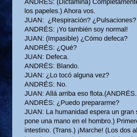
ANDRÉS:
(Dictamina) Completamente 
los papeles.) Ahora vos.
JUAN:
¿Respiración? ¿Pulsaciones? ¿
ANDRÉS:
¡Yo también soy normal!
JUAN:
(Impasible) ¿Cómo defeca?
ANDRÉS:
¿Qué?
JUAN:
Defeca.
ANDRÉS:
Blando.
JUAN:
¿Lo tocó alguna vez?
ANDRÉS:
No.
JUAN:
Allá arriba eso flota.(ANDRÉS.
ANDRÉS:
¿Puedo prepararme?
JUAN:
La humanidad espera un gran s
pone una mano en el hombro.) Primer
intestino. (Trans.) ¡Marche! (Los dos 