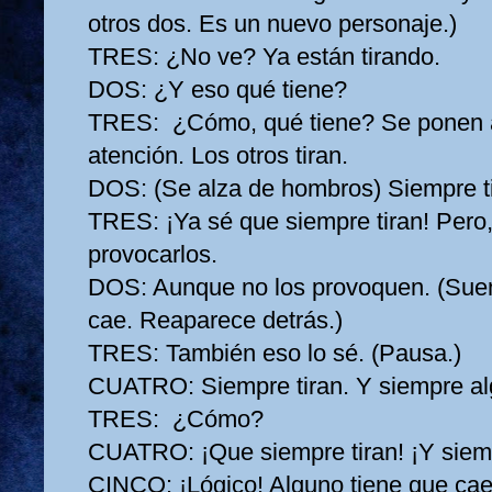
otros dos. Es un nuevo personaje.)
TRES:
¿No ve? Ya están tirando.
DOS:
¿Y eso qué tiene?
TRES:
¿Cómo, qué tiene? Se ponen a g
atención. Los otros tiran.
DOS:
(Se alza de hombros) Siempre t
TRES:
¡Ya sé que siempre tiran! Pero
provocarlos.
DOS:
Aunque no los provoquen. (Sue
cae. Reaparece detrás.)
TRES:
También eso lo sé. (Pausa.)
CUATRO:
Siempre tiran. Y siempre a
TRES:
¿Cómo?
CUATRO:
¡Que siempre tiran! ¡Y sie
CINCO:
¡Lógico! Alguno tiene que cae