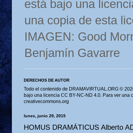
está bajo una licen
una copia de esta li
IMAGEN: Good Morn
Benjamín Gavarre
DERECHOS DE AUTOR
Todo el contenido de DRAMAVIRTUAL.ORG © 2026 
bajo una licencia CC BY-NC-ND 4.0. Para ver una cop
creativecommons.org
lunes, junio 29, 2015
HOMUS DRAMÁTICUS Alberto A