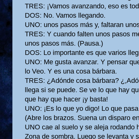
TRES:
¡Vamos avanzando, eso es tod
DOS:
No. Vamos llegando.
UNO:
unos pasos más y, faltaran un
TRES:
Y cuando falten unos pasos 
unos pasos más. (Pausa.)
DOS:
Lo importante es que varios lle
UNO:
Me gusta avanzar. Y pensar que
lo Veo. Y es una cosa bárbara.
TRES:
¿Adónde cosa bárbara? ¿,Adó
llega si se puede. Se ve lo que hay qu
que hay que hacer ¡y basta!
UNO:
¡Es lo que yo digo! Lo que pasa
(Abre los brazos. Suena un disparo en 
UNO cae al suelo y se aleja rodando 
Zona de sombra. Luego se levanta y s