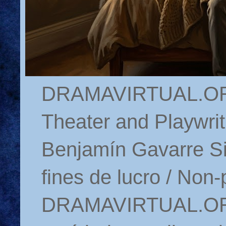
DRAMAVIRTUAL.ORG 
Theater and Playwrit
Benjamín Gavarre Si
fines de lucro / Non-
DRAMAVIRTUAL.ORG