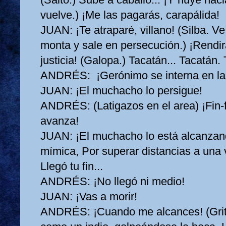
vuelve.) ¡Me las pagarás, carapálida!
JUAN:
¡Te atraparé, villano! (Silba. Ve
monta y sale en persecución.) ¡Rendir
justicia! (Galopa.) Tacatán... Tacatán. 
ANDRÉS:
¡Gerónimo se interna en la
JUAN:
¡El muchacho lo persigue!
ANDRÉS:
(Latigazos en el area) ¡Fin‑
avanza!
JUAN:
¡El muchacho lo está alcanzan
mímica, Por superar distancias a una v
Llegó tu fin...
ANDRÉS:
¡No llegó ni medio!
JUAN:
¡Vas a morir!
ANDRÉS:
¡Cuando me alcances! (Gri