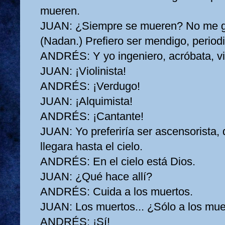
mueren.
JUAN:
¿Siempre se mueren? No me gu
(Nadan.) Prefiero ser mendigo, periodis
ANDRÉS:
Y yo ingeniero, acróbata, vi
JUAN:
¡Violinista!
ANDRÉS:
¡Verdugo!
JUAN:
¡Alquimista!
ANDRÉS:
¡Cantante!
JUAN:
Yo preferiría ser ascensorista, 
llegara hasta el cielo.
ANDRÉS:
En el cielo está Dios.
JUAN:
¿Qué hace allí?
ANDRÉS:
Cuida a los muertos.
JUAN:
Los muertos... ¿Sólo a los mu
ANDRÉS:
¡Sí!