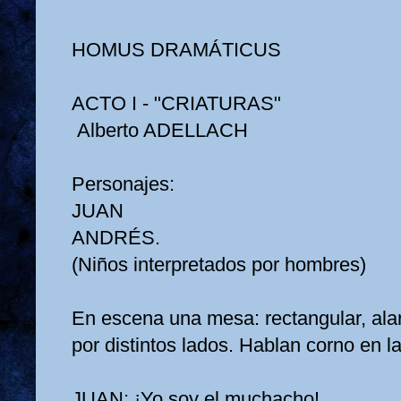
HOMUS DRAMÁTICUS
ACTO I ‑ "CRIATURAS"
Alberto ADELLACH
Personajes:
JUAN
ANDRÉS.
(Niños interpretados por hombres)
En escena una mesa: rectangular, alar
por distintos lados. Hablan corno en la
JUAN:
¡Yo soy el muchacho!