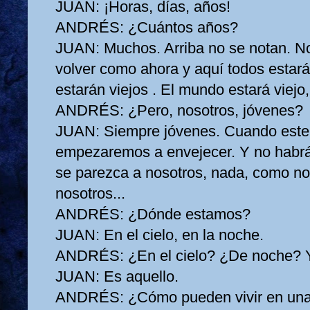
JUAN:
¡Horas, días, años!
ANDRÉS:
¿Cuántos años?
JUAN:
Muchos. Arriba no se notan. N
volver como ahora y aquí todos estará
estarán viejos . El mundo estará viejo,
ANDRÉS:
¿Pero, nosotros, jóvenes?
JUAN:
Siempre jóvenes. Cuando estem
empezaremos a envejecer. Y no habrá 
se parezca a nosotros, nada, como no
nosotros...
ANDRÉS:
¿Dónde estamos?
JUAN:
En el cielo, en la noche.
ANDRÉS:
¿En el cielo? ¿De noche? 
JUAN:
Es aquello.
ANDRÉS:
¿Cómo pueden vivir en un