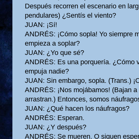
Después recorren el escenario en lar
pendulares) ¿Sentís el viento?
JUAN:
¡Sí!
ANDRÉS:
¡Cómo sopla! Yo siempre 
empieza a soplar?
JUAN:
¿Yo que sé?
ANDRÉS:
Es una porquería. ¿Cómo v
empuja nadie?
JUAN:
Sin embargo, sopla. (Trans.) ¡
ANDRÉS:
¡Nos mojábamos! (Bajan a 
arrastran.) Entonces, somos náufrago
JUAN:
¿Qué hacen los náufragos?
ANDRÉS:
Esperan.
JUAN:
¿Y después?
ANDRÉS:
Se mueren. O siguen espera