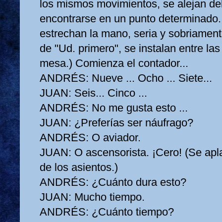
los mismos movimientos, se alejan del
encontrarse en un punto determinado.
estrechan la mano, seria y sobriamen
de "Ud. primero", se instalan entre las
mesa.) Comienza el contador...
ANDRÉS:
Nueve ... Ocho ... Siete...
JUAN:
Seis... Cinco ...
ANDRÉS:
No me gusta esto ...
JUAN:
¿Preferías ser náufrago?
ANDRÉS:
O aviador.
JUAN:
O ascensorista. ¡Cero! (Se apl
de los asientos.)
ANDRÉS:
¿Cuánto dura esto?
JUAN:
Mucho tiempo.
ANDRÉS:
¿Cuánto tiempo?