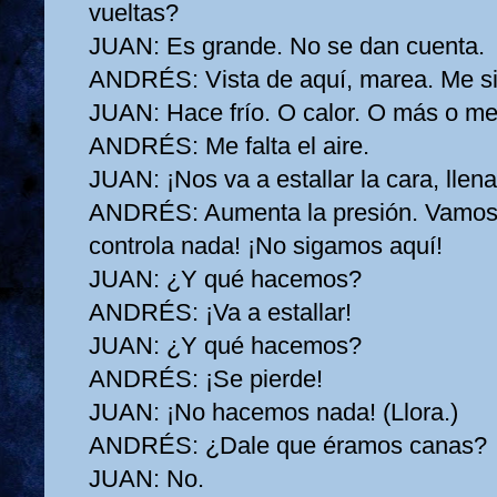
vueltas?
JUAN:
Es grande. No se dan cuenta.
ANDRÉS:
Vista de aquí, marea. Me s
JUAN:
Hace frío. O calor. O más o m
ANDRÉS:
Me falta el aire.
JUAN:
¡Nos va a estallar la cara, llen
ANDRÉS:
Aumenta la presión. Vamos
controla nada! ¡No sigamos aquí!
JUAN:
¿Y qué hacemos?
ANDRÉS:
¡Va a estallar!
JUAN:
¿Y qué hacemos?
ANDRÉS:
¡Se pierde!
JUAN:
¡No hacemos nada! (Llora.)
ANDRÉS:
¿Dale que éramos canas?
JUAN:
No.