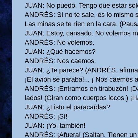
JUAN:
No puedo. Tengo que estar sol
ANDRÉS:
Si no te sale, es lo mismo
Las minas se te ríen en la cara. (Paus
JUAN:
Estoy, cansado. No volemos m
ANDRÉS:
No volemos.
JUAN:
¿Qué hacemos?
ANDRÉS:
Nos caemos.
JUAN:
¿Te parece? (ANDRÉS. afirma.)
¡El avión se paraba!... ¡ Nos caemos a
ANDRÉS:
¡Entramos en tirabuzón! ¡D
lados! (Giran como cuerpos locos.) ¡H
JUAN:
¿Listo el paracaídas?
ANDRÉS:
¡Sí!
JUAN:
¡Yo, también!
ANDRÉS:
¡Afuera! (Saltan. Tienen u