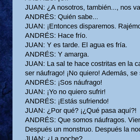
JUAN:
¿A nosotros, también..., nos va
ANDRÉS:
Quién sabe...
JUAN:
¡Entonces disparemos. Rajémo
ANDRÉS:
Hace frío.
JUAN:
Y es tarde. El agua es fría.
ANDRÉS:
Y amarga.
JUAN:
La sal te hace costritas en la 
ser náufrago! ¡No quiero! Además, se 
ANDRÉS:
¡Sos náufrago!
JUAN:
¡Yo no quiero sufrir!
ANDRÉS:
¡Estás sufriendo!
JUAN:
¿Por qué? ¡¿Qué pasa aquí?!
ANDRÉS:
Que somos náufragos. Vien
Después un monstruo. Después la no
JUAN:
¿La noche?