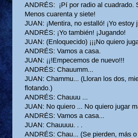
ANDRÉS:
¡Pí por radio al cuadrado. 
Menos cuarenta y siete!
JUAN:
¡Mentira, no estalló! ¡Yo estoy
ANDRÉS:
¡Yo también! ¡Jugando!
JUAN:
(Enloquecido) ¡¡¡No quiero juga
ANDRÉS:
Vamos a casa.
JUAN:
¡¡!Empecemos de nuevo!!!
ANDRÉS:
Chauumm...
JUAN:
Chammu... (Lloran los dos, mie
flotando.)
ANDRÉS:
Chauuu ...
JUAN:
No quiero ... No quiero jugar m
ANDRÉS:
Vamos a casa...
JUAN:
Chauuuu. . .
ANDRÉS:
Chau... (Se pierden, más 