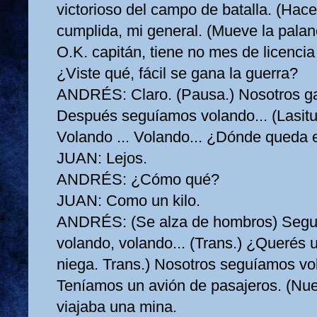
victorioso del campo de batalla. (Hace
cumplida, mi general. (Mueve la pala
O.K. capitán, tiene no mes de licencia 
¿Viste qué, fácil se gana la guerra?
ANDRÉS:
Claro. (Pausa.) Nosotros g
Después seguíamos volando... (Lasitud
Volando ... Volando... ¿Dónde queda 
JUAN:
Lejos.
ANDRÉS:
¿Cómo qué?
JUAN:
Como un kilo.
ANDRÉS:
(Se alza de hombros) Seg
volando, volando... (Trans.) ¿Querés
niega. Trans.) Nosotros seguíamos vo
Teníamos un avión de pasajeros. (Nu
viajaba una mina.