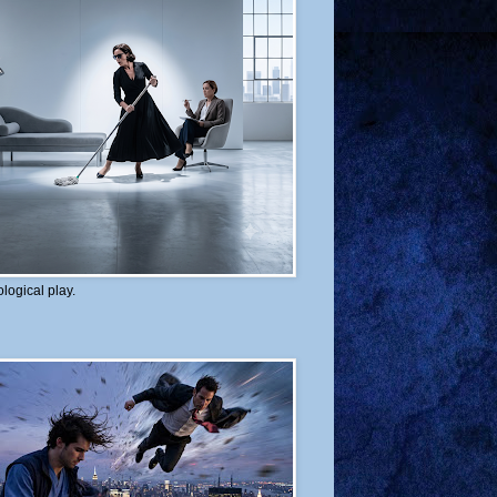
logical play.