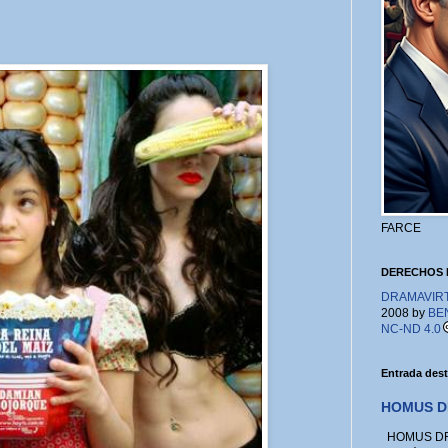
FARCE
DERECHOS 
DRAMAVIRTU
2008 by
BE
NC-ND 4.0
Entrada des
HOMUS D
HOMUS DRA