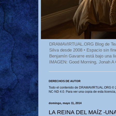
DRAMAVIRTUAL.ORG Blog de Teatro
Silva desde 2008 • Espacio sin f
Benjamín Gavarre está bajo una li
IMAGEN: Good Morning, Jonah A 
DERECHOS DE AUTOR
Todo el contenido de DRAMAVIRTUAL.ORG © 202
NC-ND 4.0. Para ver una copia de esta licencia
domingo, mayo 11, 2014
LA REINA DEL MAÍZ -UN