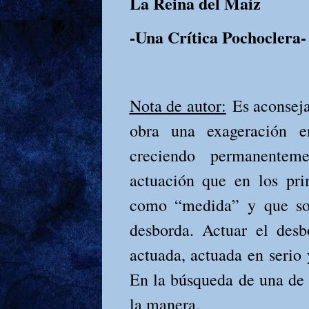
La Reina del Maíz
-Una Crítica Pochoclera-
Nota de autor:
Es aconseja
obra una exageración e
creciendo permanentem
actuación que en los pri
como “medida” y que sob
desborda. Actuar el desb
actuada, actuada en serio 
En la búsqueda de una de l
la manera.