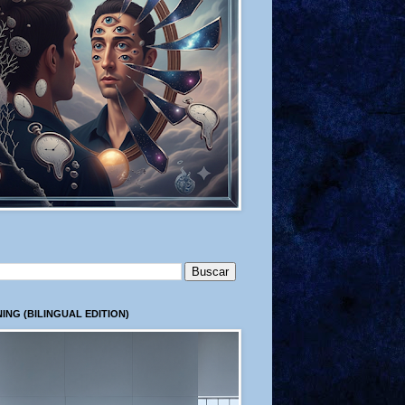
ING (BILINGUAL EDITION)