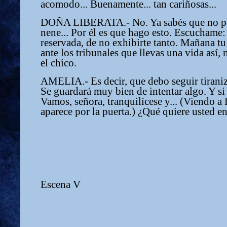
acomodo... Buenamente... tan cariñosas...
DOÑA LIBERATA.- No. Ya sabés que no po
nene... Por él es que hago esto. Escuchame: 
reservada, de no exhibirte tanto. Mañana t
ante los tribunales que llevas una vida así,
el chico.
AMELIA.- Es decir, que debo seguir tirani
Se guardará muy bien de intentar algo. Y si 
Vamos, señora, tranquilícese y... (Viendo
aparece por la puerta.) ¿Qué quiere usted en
Escena V