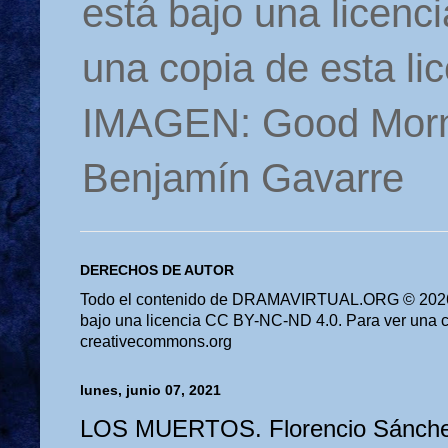
está bajo una licen
una copia de esta li
IMAGEN: Good Morn
Benjamín Gavarre
DERECHOS DE AUTOR
Todo el contenido de DRAMAVIRTUAL.ORG © 2026 
bajo una licencia CC BY-NC-ND 4.0. Para ver una cop
creativecommons.org
lunes, junio 07, 2021
LOS MUERTOS. Florencio Sánche