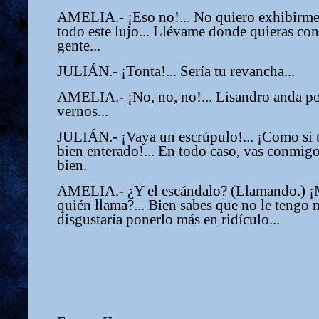
AMELIA.- ¡Eso no!... No quiero exhibirme. P
todo este lujo... Llévame donde quieras co
gente...
JULIÁN.- ¡Tonta!... Sería tu revancha...
AMELIA.- ¡No, no, no!... Lisandro anda por
vernos...
JULIÁN.- ¡Vaya un escrúpulo!... ¡Como si 
bien enterado!... En todo caso, vas conmig
bien.
AMELIA.- ¿Y el escándalo? (Llamando.) ¡M
quién llama?... Bien sabes que no le tengo
disgustaría ponerlo más en ridículo...