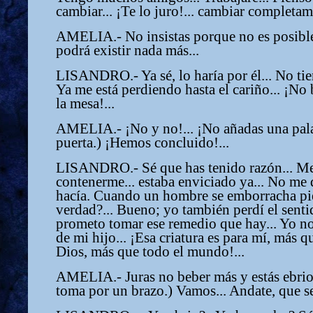
cambiar... ¡Te lo juro!... cambiar completam
AMELIA.- No insistas porque no es posible
podrá existir nada más...
LISANDRO.- Ya sé, lo haría por él... No tien
Ya me está perdiendo hasta el cariño... ¡No 
la mesa!...
AMELIA.- ¡No y no!... ¡No añadas una pala
puerta.) ¡Hemos concluido!...
LISANDRO.- Sé que has tenido razón... Me 
contenerme... estaba enviciado ya... No me 
hacía. Cuando un hombre se emborracha pie
verdad?... Bueno; yo también perdí el sentid
prometo tomar ese remedio que hay... Yo no
de mi hijo... ¡Esa criatura es para mí, más
Dios, más que todo el mundo!...
AMELIA.- Juras no beber más y estás ebrio y
toma por un brazo.) Vamos... Andate, que se