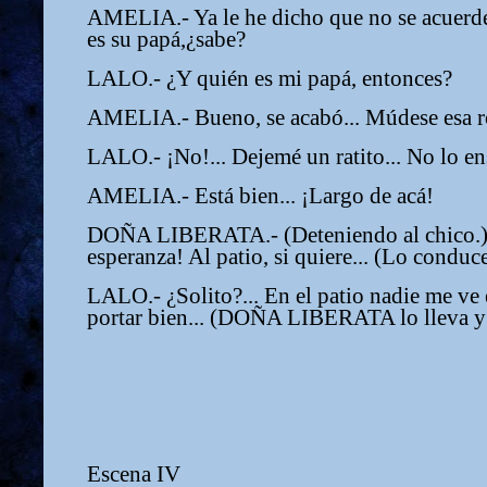
AMELIA.- Ya le he dicho que no se acuerde
es su papá,¿sabe?
LALO.- ¿Y quién es mi papá, entonces?
AMELIA.- Bueno, se acabó... Múdese esa rop
LALO.- ¡No!... Dejemé un ratito... No lo en
AMELIA.- Está bien... ¡Largo de acá!
DOÑA LIBERATA.- (Deteniendo al chico.) ¡
esperanza! Al patio, si quiere... (Lo conduce
LALO.- ¿Solito?... En el patio nadie me ve e
portar bien... (DOÑA LIBERATA lo lleva y 
Escena IV