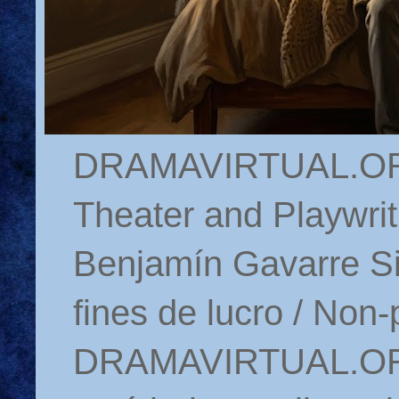
DRAMAVIRTUAL.ORG 
Theater and Playwrit
Benjamín Gavarre Si
fines de lucro / Non-
DRAMAVIRTUAL.ORG