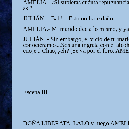
AMELIA.- ¿Si supieras cuánta repugnancia
así?...
JULIÁN.- ¡Bah!... Esto no hace daño...
AMELIA.- Mi marido decía lo mismo, y ya v
JULIÁN .- Sin embargo, el vicio de tu mari
conociéramos...Sos una ingrata con el alcoh
enoje... Chao, ¿eh? (Se va por el foro. A
Escena III
DOÑA LIBERATA, LALO y luego AMELI