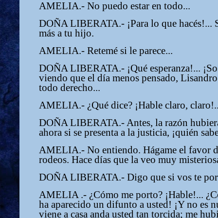
AMELIA.- No puedo estar en todo...
DOÑA LIBERATA.- ¡Para lo que hacés!... S
más a tu hijo.
AMELIA.- Retemé si le parece...
DOÑA LIBERATA.- ¡Qué esperanza!... ¡Sos
viendo que el día menos pensado, Lisandro 
todo derecho...
AMELIA.- ¿Qué dice? ¡Hable claro, claro!..
DOÑA LIBERATA.- Antes, la razón hubiera 
ahora si se presenta a la justicia, ¡quién sabe
AMELIA.- No entiendo. Hágame el favor de
rodeos. Hace días que la veo muy misterios
DOÑA LIBERATA.- Digo que si vos te porta
AMELIA .- ¿Cómo me porto? ¡Hable!... ¿Có
ha aparecido un difunto a usted! ¡Y no es n
viene a casa anda usted tan torcida; me hubi