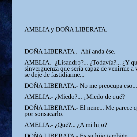
AMELIA y DOÑA LIBERATA.
DOÑA LIBERATA .- Ahí anda ése.
AMELIA.- ¿Lisandro?... ¿Todavía?... ¿Y qu
sinvergüenza que sería capaz de venirme a v
se deje de fastidiarme...
DOÑA LIBERATA.- No me preocupa eso... 
AMELIA.- ¿Miedo?... ¿Miedo de qué?
DOÑA LIBERATA.- El nene... Me parece q
por sonsacarlo.
AMELIA.- ¿Qué?... ¿A mi hijo?
DOÑA LIBERATA.- Es su hijo también.