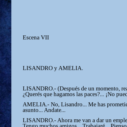
Escena VII
LISANDRO y AMELIA.
LISANDRO.- (Después de un momento, reac
¿Querés que hagamos las paces?... ¡No puedo
AMELIA.- No, Lisandro... Me has prometid
asunto... Andate...
LISANDRO.- Ahora me van a dar un empleo.
Tengo muchos amigos... Trabajaré... Pienso