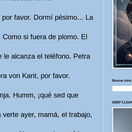
 por favor. Dormí pésimo... La
. Como si fuera de plomo. El
 le alcanza el teléfono. Petra
a von Kant, por favor.
Buscar obra
nja. Humm, ¡qué sed que
DEEP CLEAN
verte ayer, mamá, el trabajo,