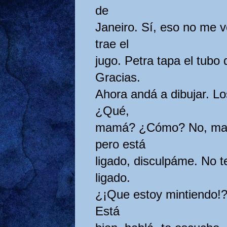
de
Janeiro. Sí, eso no me v
trae el
jugo. Petra tapa el tubo 
Gracias.
Ahora andá a dibujar. Lo
¿Qué,
mamá? ¿Cómo? No, mamá
pero está
ligado, disculpáme. No t
ligado.
¿¡Que estoy mintiendo!?
Está