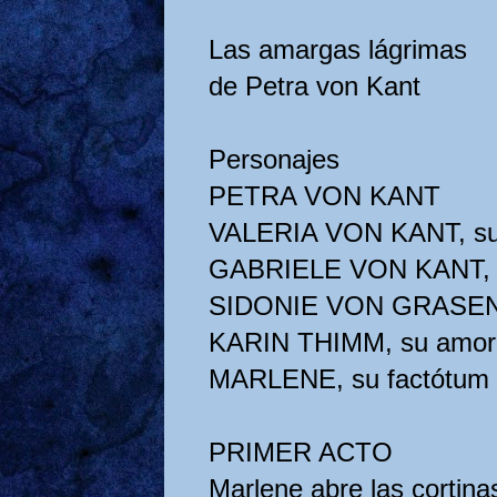
Las amargas lágrimas
de Petra von Kant
Personajes
PETRA VON KANT
VALERIA VON KANT, su
GABRIELE VON KANT, s
SIDONIE VON GRASENA
KARIN THIMM, su amor
MARLENE, su factótum
PRIMER ACTO
Marlene abre las cortin