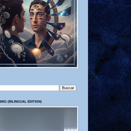
ING (BILINGUAL EDITION)