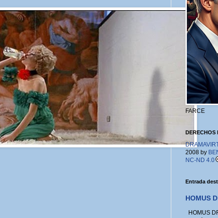
FARCE
DERECHOS 
DRAMAVIRTU
2008 by
BE
NC-ND 4.0
Entrada des
HOMUS D
HOMUS DRA