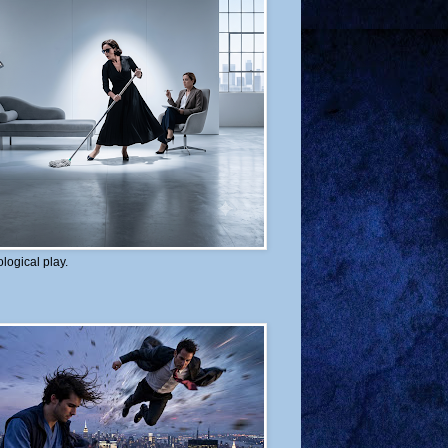
logical play.