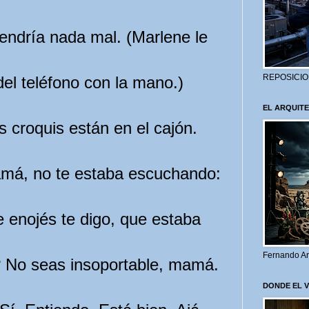
endría nada mal. (Marlene le
REPOSICIO
del teléfono con la mano.)
EL ARQUITE
s croquis están en el cajón.
, no te estaba escuchando:
e enojés te digo, que estaba
Fernando Ar
 No seas insoportable, mamá.
DONDE EL 