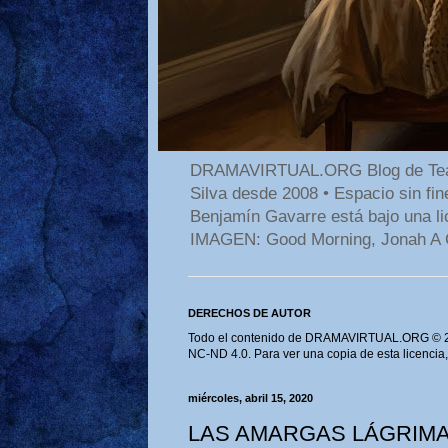
DRAMAVIRTUAL.ORG Blog de Teatro
Silva desde 2008 • Espacio sin f
Benjamín Gavarre está bajo una li
IMAGEN: Good Morning, Jonah A 
DERECHOS DE AUTOR
Todo el contenido de DRAMAVIRTUAL.ORG © 202
NC-ND 4.0. Para ver una copia de esta licencia
miércoles, abril 15, 2020
LAS AMARGAS LÁGRIMA