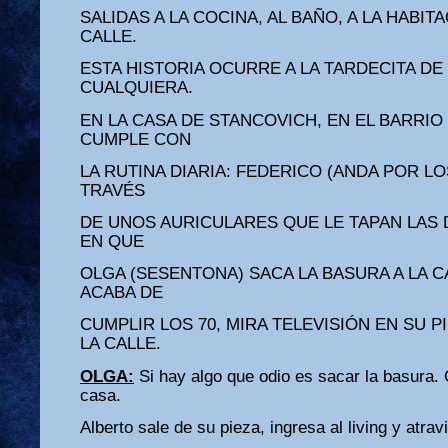
SALIDAS A LA COCINA, AL BAÑO, A LA HABIT
CALLE.
ESTA HISTORIA OCURRE A LA TARDECITA DE
CUALQUIERA.
EN LA CASA DE STANCOVICH, EN EL BARRIO
CUMPLE CON
LA RUTINA DIARIA: FEDERICO (ANDA POR LO
TRAVÉS
DE UNOS AURICULARES QUE LE TAPAN LAS 
EN QUE
OLGA (SESENTONA) SACA LA BASURA A LA C
ACABA DE
CUMPLIR LOS 70, MIRA TELEVISIÓN EN SU 
LA CALLE.
OLGA:
Si hay algo que odio es sacar la basura.
casa.
Alberto sale de su pieza, ingresa al living y atrav