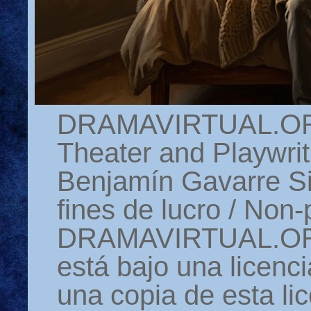
DRAMAVIRTUAL.ORG 
Theater and Playwrit
Benjamín Gavarre Si
fines de lucro / Non-
DRAMAVIRTUAL.ORG
está bajo una licen
una copia de esta li