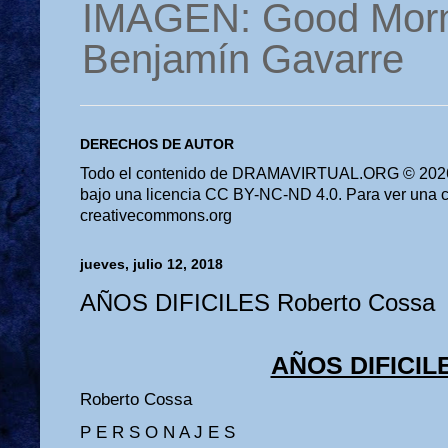
IMAGEN: Good Morn
Benjamín Gavarre
DERECHOS DE AUTOR
Todo el contenido de DRAMAVIRTUAL.ORG © 2026 
bajo una licencia CC BY-NC-ND 4.0. Para ver una cop
creativecommons.org
jueves, julio 12, 2018
AÑOS DIFICILES Roberto Cossa
AÑOS DIFICIL
Roberto Cossa
P E R S O N A J E S