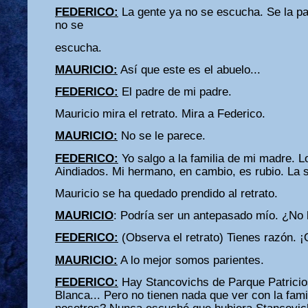
FEDERICO:
La gente ya no se escucha. Se la pa
no se
escucha.
MAURICIO:
Así que este es el abuelo...
FEDERICO:
El padre de mi padre.
Mauricio mira el retrato. Mira a Federico.
MAURICIO:
No se le parece.
FEDERICO:
Yo salgo a la familia de mi madre. 
Aindiados. Mi hermano, en cambio, es rubio. La 
Mauricio se ha quedado prendido al retrato.
MAURICIO
: Podría ser un antepasado mío. ¿No 
FEDERICO:
(Observa el retrato) Tienes razón. ¡
MAURICIO:
A lo mejor somos parientes.
FEDERICO:
Hay Stancovichs de Parque Patricio
Blanca... Pero no tienen nada que ver con la fami