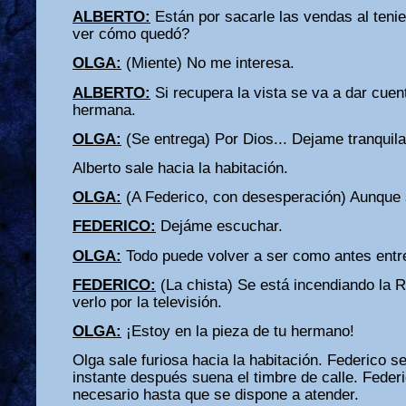
ALBERTO:
Están por sacarle las vendas al teni
ver cómo quedó?
OLGA:
(Miente) No me interesa.
ALBERTO:
Si recupera la vista se va a dar cue
hermana.
OLGA:
(Se entrega) Por Dios... Dejame tranquila
Alberto sale hacia la habitación.
OLGA:
(A Federico, con desesperación) Aunque 
FEDERICO:
Dejáme escuchar.
OLGA:
Todo puede volver a ser como antes entr
FEDERICO:
(La chista) Se está incendiando la 
verlo por la televisión.
OLGA:
¡Estoy en la pieza de tu hermano!
Olga sale furiosa hacia la habitación. Federico s
instante después suena el timbre de calle. Feder
necesario hasta que se dispone a atender.