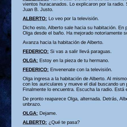
vientos huracanados. Lo explicaron por la radio. 
Juan B. Justo.
ALBERTO:
Lo veo por la televisión.
Dicho esto, Alberto sale hacia su habitación. En
Olga desde el baño. Ha mejorado notoriamente s
Avanza hacia la habitación de Alberto.
FEDERICO:
Si vas a salir llevá paraguas.
OLGA:
Estoy en la pieza de tu hermano.
FEDERICO:
Envenenate con la televisión.
Olga ingresa a la habitación de Alberto. Al mism
con los auriculares y mueve el dial buscando un 
Finalmente lo encuentra. Escucha la radio. Está
De pronto reaparece Olga, alternada. Detrás, Alb
unbrazo.
OLGA:
Dejame.
ALBERTO:
¿Qué te pasa?