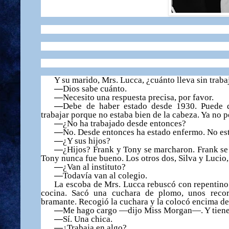
Y su marido, Mrs. Lucca,
¿
cu
á
nto lleva sin trab
—
Dios sabe cu
á
nto.
—
Necesito una respuesta precisa, por favor.
—
Debe de haber estado desde 1930. Puede
trabajar porque no estaba bien de la cabeza. Ya no 
—
¿
No ha trabajado desde entonces?
—
No. Desde entonces ha estado enfermo. No es
—
¿
Y sus hijos?
—
¿
Hijos? Frank y Tony se marcharon. Frank se 
Tony nunca fue bueno. Los otros dos, Silva y Lucio,
—
¿
Van al instituto?
—
Todav
í
a van al colegio.
La escoba de Mrs. Lucca rebusc
ó
con repentino 
cocina. Sac
ó
una cuchara de plomo, unos recor
bramante. Recogi
ó
la cuchara y la coloc
ó
encima de
—
Me hago cargo —dijo Miss Morgan—. Y tiene 
—
S
í
. Una chica.
—
¿
Trabaja en algo?