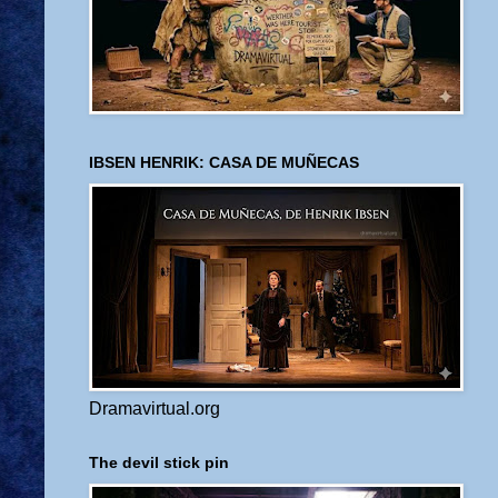
IBSEN HENRIK: CASA DE MUÑECAS
Dramavirtual.org
The devil stick pin