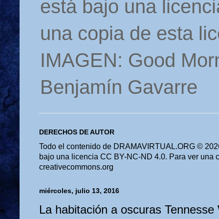
está bajo una licen
una copia de esta li
IMAGEN: Good Morn
Benjamín Gavarre
DERECHOS DE AUTOR
Todo el contenido de DRAMAVIRTUAL.ORG © 2026 
bajo una licencia CC BY-NC-ND 4.0. Para ver una cop
creativecommons.org
miércoles, julio 13, 2016
La habitación a oscuras Tennesse 