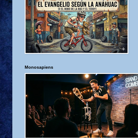
Monosapiens