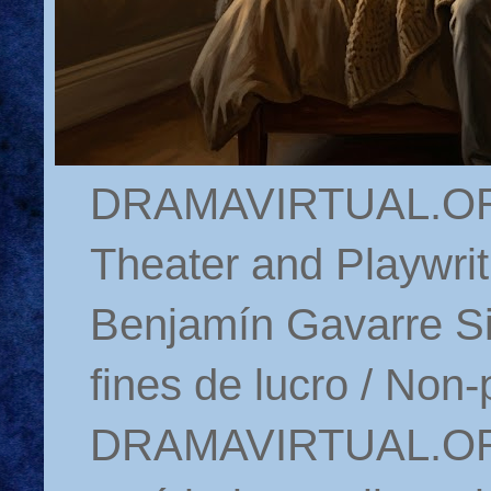
DRAMAVIRTUAL.ORG 
Theater and Playwrit
Benjamín Gavarre Si
fines de lucro / Non-
DRAMAVIRTUAL.ORG