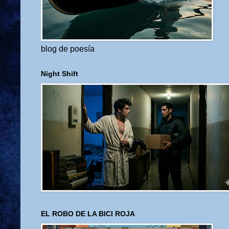
blog de poesía
Night Shift
EL ROBO DE LA BICI ROJA