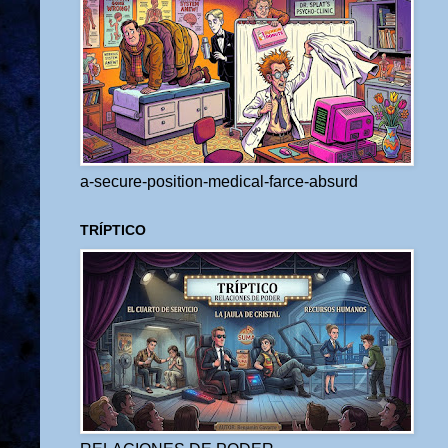
a-secure-position-medical-farce-absurd
TRÍPTICO