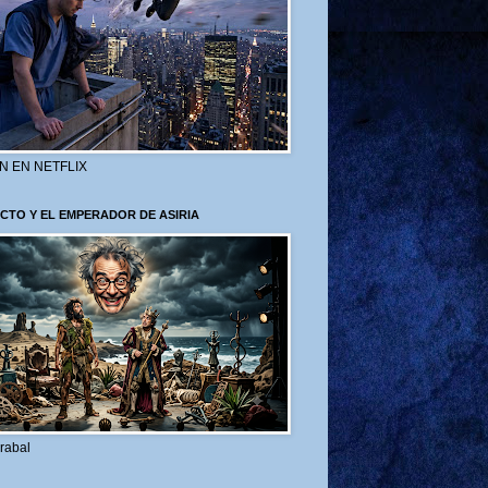
N EN NETFLIX
CTO Y EL EMPERADOR DE ASIRIA
rabal