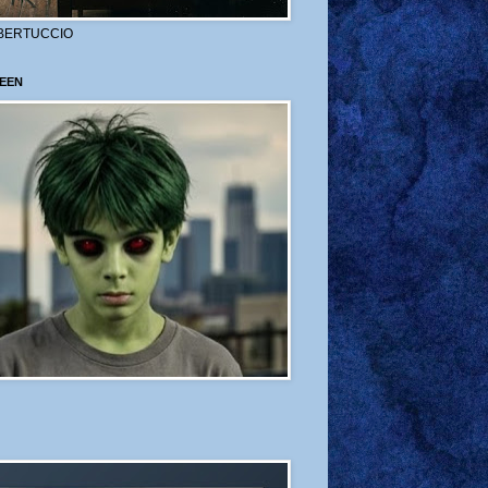
BERTUCCIO
EEN