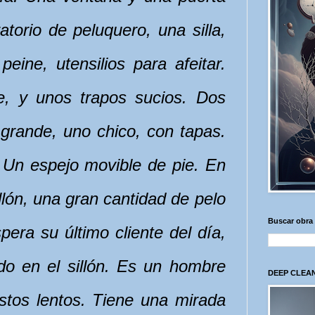
atorio de peluquero, una silla,
peine, utensilios para afeitar.
e, y unos trapos sucios. Dos
 grande, uno chico, con tapas.
 Un espejo movible de pie. En
illón, una gran cantidad de pelo
Buscar obra
pera su último cliente del día,
do en el sillón. Es un hombre
DEEP CLEAN
estos lentos. Tiene una mirada