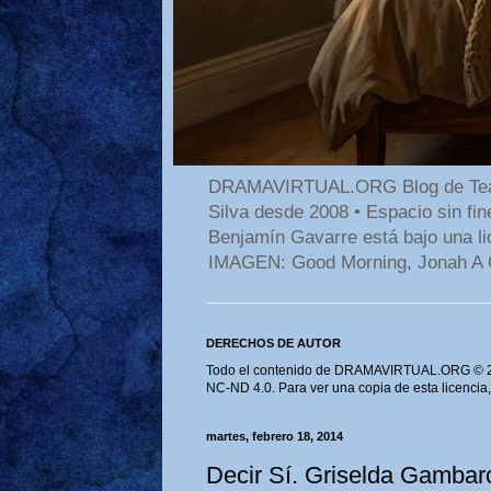
DRAMAVIRTUAL.ORG Blog de Teatro
Silva desde 2008 • Espacio sin f
Benjamín Gavarre está bajo una li
IMAGEN: Good Morning, Jonah A 
DERECHOS DE AUTOR
Todo el contenido de DRAMAVIRTUAL.ORG © 202
NC-ND 4.0. Para ver una copia de esta licencia
martes, febrero 18, 2014
Decir Sí. Griselda Gambaro