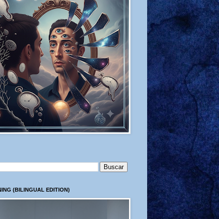
ING (BILINGUAL EDITION)