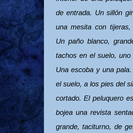
de entrada. Un sillón gir
una mesita con tijeras, 
Un paño blanco, grand
tachos en el suelo, uno
Una escoba y una pala.
el suelo, a los pies del s
cortado. El peluque­ro es
bojea una revista senta
grande, taciturno, de g