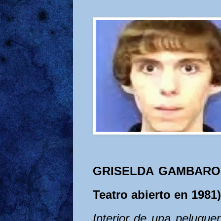
GRISELDA GAMBARO (p
Teatro abierto en 1981)
Interior de una peluque