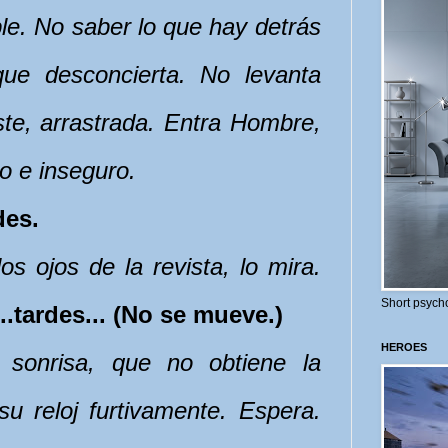
le. No saber lo que hay detrás
ue desconcierta. No levanta
ste, arrastrada. Entra Hombre,
o e inseguro.
es.
los ojos de la revista, lo mira.
Short psycho
..tardes... (No se mueve.)
HEROES
a sonrisa, que no obtiene la
u reloj furtivamente. Espera.