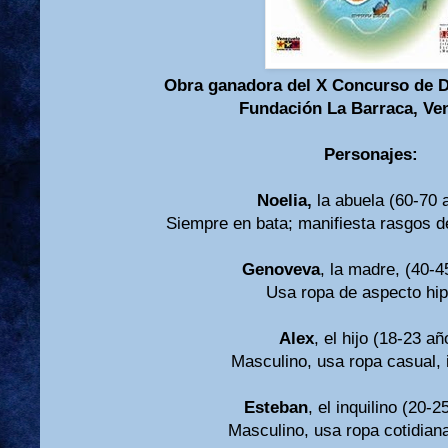
Obra ganadora del X Concurso de 
Fundación La Barraca, Ve
Personajes:
Noelia,
la abuela (60-70 
Siempre en bata; manifiesta rasgos d
Genoveva
, la madre, (40-4
Usa ropa de aspecto hip
Alex
, el hijo (18-23 añ
Masculino, usa ropa casual, 
Esteban
, el inquilino (20-2
Masculino, usa ropa cotidiana