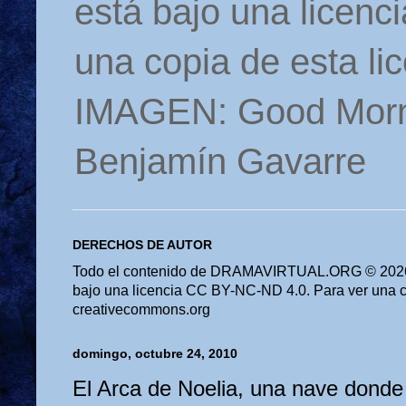
está bajo una licen
una copia de esta li
IMAGEN: Good Morn
Benjamín Gavarre
DERECHOS DE AUTOR
Todo el contenido de DRAMAVIRTUAL.ORG © 2026 
bajo una licencia CC BY-NC-ND 4.0. Para ver una cop
creativecommons.org
domingo, octubre 24, 2010
El Arca de Noelia, una nave don