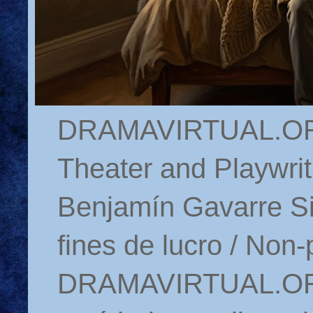
DRAMAVIRTUAL.ORG 
Theater and Playwrit
Benjamín Gavarre Si
fines de lucro / Non-
DRAMAVIRTUAL.ORG