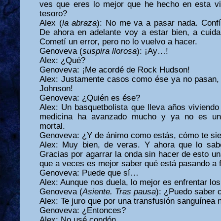
ves que eres lo mejor que he hecho en esta vi
tesoro?
Alex (
la abraza
): No me va a pasar nada. Conf
De ahora en adelante voy a estar bien, a cuid
Cometí un error, pero no lo vuelvo a hacer.
Genoveva (
suspira llorosa
): ¡Ay…!
Alex: ¿Qué?
Genoveva: ¡Me acordé de Rock Hudson!
Alex: Justamente casos como ése ya no pasan,
Johnson!
Genoveva: ¿Quién es ése?
Alex: Un basquetbolista que lleva años viviendo
medicina ha avanzado mucho y ya no es una
mortal.
Genoveva: ¿Y de ánimo como estás, cómo te si
Alex: Muy bien, de veras. Y ahora que lo sa
Gracias por agarrar la onda sin hacer de esto 
que a veces es mejor saber qué está pasando a f
Genoveva: Puede que sí…
Alex: Aunque nos duela, lo mejor es enfrentar lo
Genoveva (
Asiente. Tras
pausa
): ¿Puedo saber 
Alex: Te juro que por una transfusión sanguínea n
Genoveva: ¿Entonces?
Alex: No usé condón.