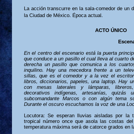
La acción transcurre en la sala-comedor de un 
la Ciudad de México. Época actual.
ACTO ÚNICO
Escena
En el centro del escenario está la puerta princip
que conduce a un pasillo el cual lleva al cuarto 
derecha un pasillo que comunica a los cuarto
inquilino. Hay una mecedora frente a un tele
sillas, que es el comedor y a la vez el escrit
libros, diccionarios, papeles, una laptop. Hay 
con mesas laterales y lámparas, libreros
decorativos indígenas, artesanías, quizás
subcomandante Marcos o con algún tema sob
Durante el oscuro escuchamos la voz de una Loc
Locutora: Se esperan lluvias aisladas por la 
tropical número once que asola las costas del 
temperatura máxima será de catorce grados en la