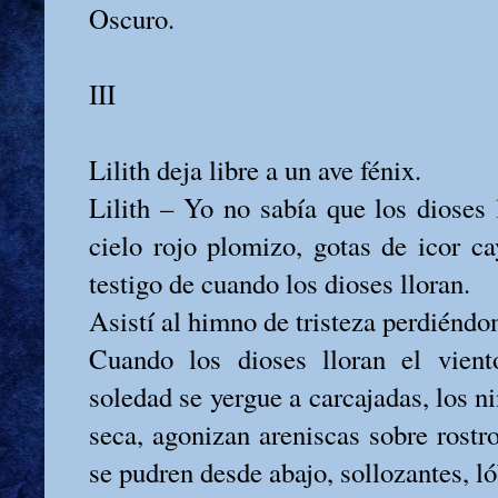
Oscuro.
III
Lilith deja libre a un ave fénix.
Lilith – Yo no sabía que los dioses 
cielo rojo plomizo, gotas de icor c
testigo de cuando los dioses lloran.
Asistí al himno de tristeza perdiéndo
Cuando los dioses lloran el vient
soledad se yergue a carcajadas, los ni
seca, agonizan areniscas sobre rostr
se pudren desde abajo, sollozantes, l