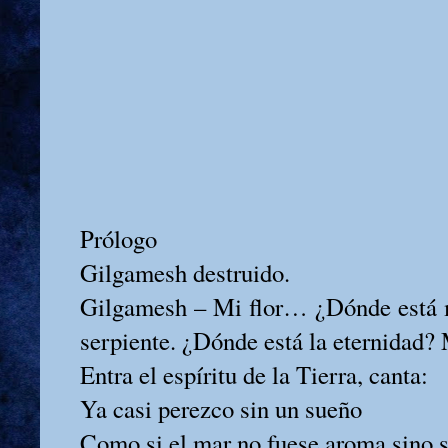
Prólogo
Gilgamesh destruido.
Gilgamesh – Mi flor… ¿Dónde está mi
serpiente. ¿Dónde está la eternidad? M
Entra el espíritu de la Tierra, canta:
Ya casi perezco sin un sueño
Como si el mar no fuese aroma sino 