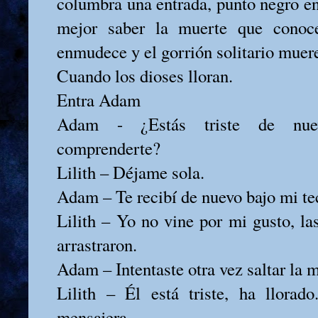
columbra una entrada, punto negro en
mejor saber la muerte que conoc
enmudece y el gorrión solitario muere
Cuando los dioses lloran.
Entra Adam
Adam - ¿Estás triste de nue
comprenderte?
Lilith – Déjame sola.
Adam – Te recibí de nuevo bajo mi te
Lilith – Yo no vine por mi gusto, la
arrastraron.
Adam – Intentaste otra vez saltar la m
Lilith – Él está triste, ha llorad
mensajera.