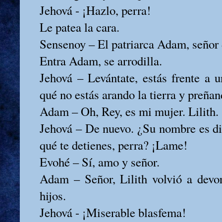
Jehová - ¡Hazlo, perra!
Le patea la cara.
Sensenoy – El patriarca Adam, señor
Entra Adam, se arrodilla.
Jehová – Levántate, estás frente a u
qué no estás arando la tierra y preñan
Adam – Oh, Rey, es mi mujer. Lilith.
Jehová – De nuevo. ¿Su nombre es di
qué te detienes, perra? ¡Lame!
Evohé – Sí, amo y señor.
Adam – Señor, Lilith volvió a devo
hijos.
Jehová - ¡Miserable blasfema!