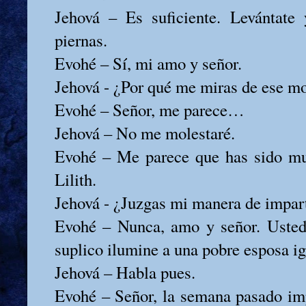
Jehová – Es suficiente. Levántate 
piernas.
Evohé – Sí, mi amo y señor.
Jehová - ¿Por qué me miras de ese m
Evohé – Señor, me parece…
Jehová – No me molestaré.
Evohé – Me parece que has sido mu
Lilith.
Jehová - ¿Juzgas mi manera de imparti
Evohé – Nunca, amo y señor. Usted 
suplico ilumine a una pobre esposa i
Jehová – Habla pues.
Evohé – Señor, la semana pasado impa