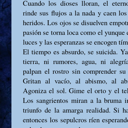
Cuando los dioses lloran, el etern
rinde sus flujos a la nada y caen lo
heridos. Los ojos se disuelven empotra
pasión se torna loca como el yunque 
luces y las esperanzas se encogen tím
El tiempo es absurdo, se suicida. Ya
tierra, ni rumores, agua, ni alegr
palpan el rostro sin comprender su 
Gritan al vacío, al abismo, al a
Agoniza el sol. Gime el orto y el te
Los sangrientos miran a la bruma i
triunfo de la amarga realidad. Si ha
entonces los sepulcros ríen esperand