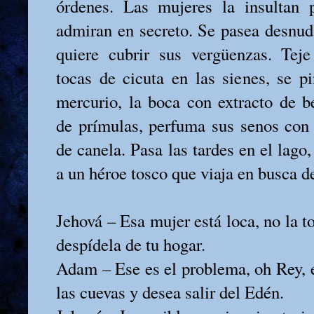
órdenes. Las mujeres la insultan 
admiran en secreto. Se pasea desnu
quiere cubrir sus vergüenzas. Teje
tocas de cicuta en las sienes, se p
mercurio, la boca con extracto de be
de prímulas, perfuma sus senos con
de canela. Pasa las tardes en el lago
a un héroe tosco que viaja en busca de
Jehová – Esa mujer está loca, no la 
despídela de tu hogar.
Adam – Ese es el problema, oh Rey, el
las cuevas y desea salir del Edén.