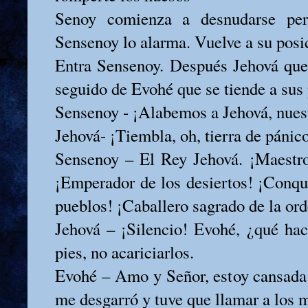
Senoy comienza a desnudarse per
Sensenoy lo alarma. Vuelve a su posi
Entra Sensenoy. Después Jehová que 
seguido de Evohé que se tiende a sus
Sensenoy - ¡Alabemos a Jehová, nues
Jehová- ¡Tiembla, oh, tierra de pánic
Sensenoy – El Rey Jehová. ¡Maestro
¡Emperador de los desiertos! ¡Conqui
pueblos! ¡Caballero sagrado de la o
Jehová – ¡Silencio! Evohé, ¿qué ha
pies, no acariciarlos.
Evohé – Amo y Señor, estoy cansada. 
me desgarró y tuve que llamar a los 