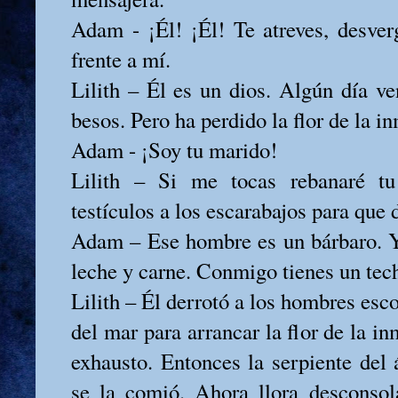
Adam - ¡Él! ¡Él! Te atreves, desve
frente a mí.
Lilith – Él es un dios. Algún día ve
besos. Pero ha perdido la flor de la i
Adam - ¡Soy tu marido!
Lilith – Si me tocas rebanaré tu
testículos a los escarabajos para que 
Adam – Ese hombre es un bárbaro. Y
leche y carne. Conmigo tienes un tec
Lilith – Él derrotó a los hombres esco
del mar para arrancar la flor de la i
exhausto. Entonces la serpiente del 
se la comió. Ahora llora desconsol