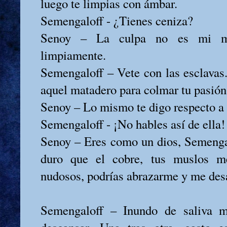
luego te limpias con ámbar.
Semengaloff - ¿Tienes ceniza?
Senoy – La culpa no es mi m
limpiamente.
Semengaloff – Vete con las esclava
aquel matadero para colmar tu pasión
Senoy – Lo mismo te digo respecto a 
Semengaloff - ¡No hables así de ella!
Senoy – Eres como un dios, Semenga
duro que el cobre, tus muslos m
nudosos, podrías abrazarme y me desa
Semengaloff – Inundo de saliva 