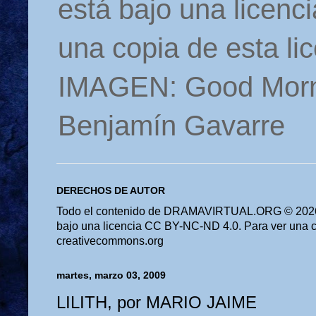
está bajo una licen
una copia de esta li
IMAGEN: Good Morn
Benjamín Gavarre
DERECHOS DE AUTOR
Todo el contenido de DRAMAVIRTUAL.ORG © 2026 
bajo una licencia CC BY-NC-ND 4.0. Para ver una cop
creativecommons.org
martes, marzo 03, 2009
LILITH, por MARIO JAIME