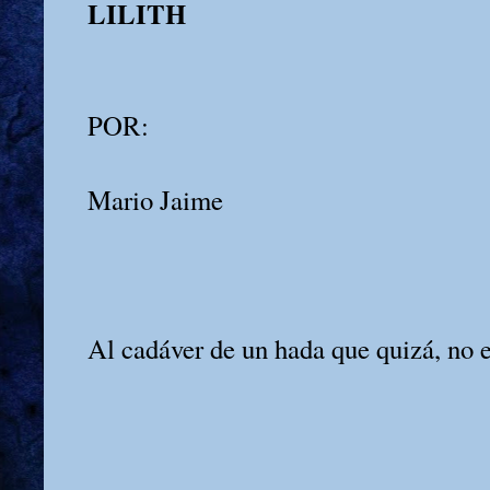
LILITH
POR:
Mario Jaime
Al cadáver de un hada que quizá, no e