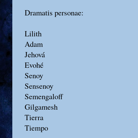
Dramatis personae:
Lilith
Adam
Jehová
Evohé
Senoy
Sensenoy
Semengaloff
Gilgamesh
Tierra
Tiempo