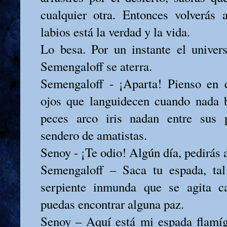
cualquier otra. Entonces volverás
labios está la verdad y la vida.
Lo besa. Por un instante el univer
Semengaloff se aterra.
Semengaloff - ¡Aparta! Pienso en e
ojos que languidecen cuando nada b
peces arco iris nadan entre sus 
sendero de amatistas.
Senoy - ¡Te odio! Algún día, pedirás a
Semengaloff – Saca tu espada, tal
serpiente inmunda que se agita c
puedas encontrar alguna paz.
Senoy – Aquí está mi espada flamíg