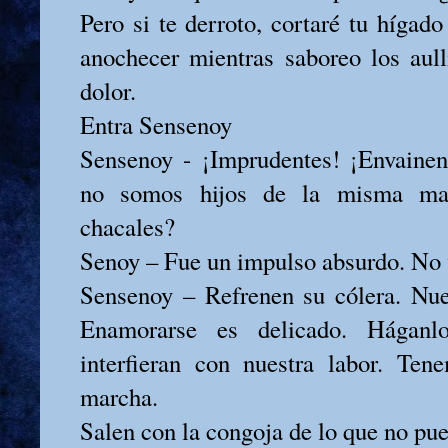
Pero si te derroto, cortaré tu hígado
anochecer mientras saboreo los aull
dolor.
Entra Sensenoy
Sensenoy - ¡Imprudentes! ¡Envainen
no somos hijos de la misma ma
chacales?
Senoy – Fue un impulso absurdo. No v
Sensenoy – Refrenen su cólera. Nues
Enamorarse es delicado. Hágan
interfieran con nuestra labor. Te
marcha.
Salen con la congoja de lo que no pue