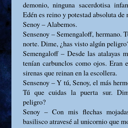
demonio, ninguna sacerdotisa infam
Edén es reino y potestad absoluta de 
Senoy – Alabemos.
Sensenoy – Semengaloff, hermano. Tú
norte. Dime, ¿has visto algún peligro
Semengaloff – Desde las atalayas m
tenían carbunclos como ojos. Eran e
sirenas que reinan en la escollera.
Sensenoy – Y tú, Senoy, el más hermo
Tú que cuidas la puerta sur. Dim
peligro?
Senoy – Con mis flechas mojadas
basilisco atravesé al unicornio que 