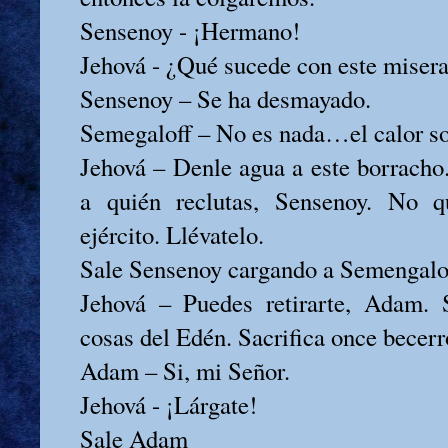
Sensenoy - ¡Hermano!
Jehová - ¿Qué sucede con este miser
Sensenoy – Se ha desmayado.
Semegaloff – No es nada…el calor so
Jehová – Denle agua a este borracho.
a quién reclutas, Sensenoy. No q
ejército. Llévatelo.
Sale Sensenoy cargando a Semengalo
Jehová – Puedes retirarte, Adam.
cosas del Edén. Sacrifica once becerro
Adam – Si, mi Señor.
Jehová - ¡Lárgate!
Sale Adam