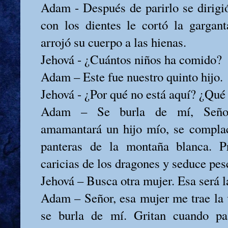
Adam - Después de parirlo se dirigió 
con los dientes le cortó la gargan
arrojó su cuerpo a las hienas.
Jehová - ¿Cuántos niños ha comido?
Adam – Este fue nuestro quinto hijo.
Jehová - ¿Por qué no está aquí? ¿Qué 
Adam – Se burla de mí, Seño
amamantará un hijo mío, se complac
panteras de la montaña blanca. P
caricias de los dragones y seduce pes
Jehová – Busca otra mujer. Esa será 
Adam – Señor, esa mujer me trae la
se burla de mí. Gritan cuando p