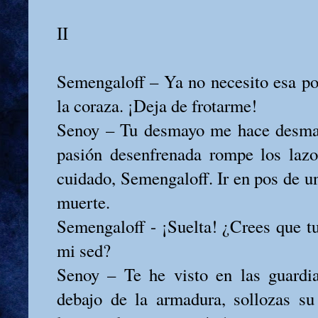
II
Semengaloff – Ya no necesito esa p
la coraza. ¡Deja de frotarme!
Senoy – Tu desmayo me hace desma
pasión desenfrenada rompe los laz
cuidado, Semengaloff. Ir en pos de un 
muerte.
Semengaloff - ¡Suelta! ¿Crees que t
mi sed?
Senoy – Te he visto en las guardi
debajo de la armadura, sollozas s