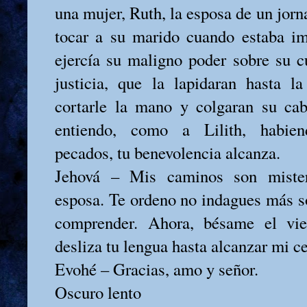
una mujer, Ruth, la esposa de un jorna
tocar a su marido cuando estaba im
ejercía su maligno poder sobre su 
justicia, que la lapidaran hasta l
cortarle la mano y colgaran su cab
entiendo, como a Lilith, habien
pecados, tu benevolencia alcanza.
Jehová – Mis caminos son mister
esposa. Te ordeno no indagues más s
comprender. Ahora, bésame el vi
desliza tu lengua hasta alcanzar mi ce
Evohé – Gracias, amo y señor.
Oscuro lento