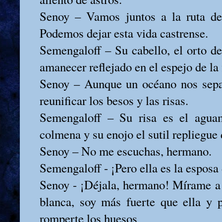
Senoy – Vamos juntos a la ruta de 
Podemos dejar esta vida castrense.
Semengaloff – Su cabello, el orto de
amanecer reflejado en el espejo de la 
Senoy – Aunque un océano nos separ
reunificar los besos y las risas.
Semengaloff – Su risa es el agua
colmena y su enojo el sutil repliegue 
Senoy – No me escuchas, hermano.
Semengaloff - ¡Pero ella es la espos
Senoy - ¡Déjala, hermano! Mírame a 
blanca, soy más fuerte que ella y 
romperte los huesos