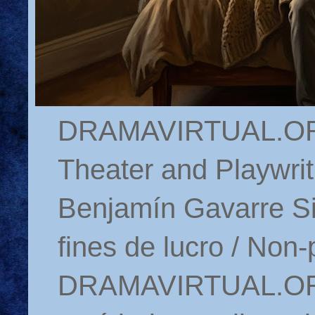
DRAMAVIRTUAL.ORG 
Theater and Playwrit
Benjamín Gavarre Si
fines de lucro / Non-
DRAMAVIRTUAL.ORG