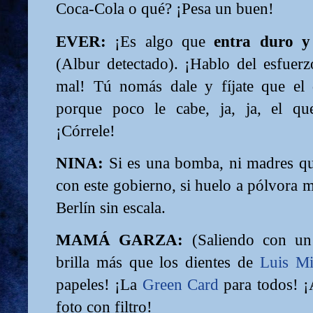
Coca-Cola o qué? ¡Pesa un buen!
EVER:
¡Es algo que
entra duro y
(Albur detectado). ¡Hablo del esfuer
mal! Tú nomás dale y fíjate que el
porque poco le cabe, ja, ja, el qu
¡Córrele!
NINA:
Si es una bomba, ni madres que
con este gobierno, si huelo a pólvora 
Berlín sin escala.
MAMÁ GARZA:
(Saliendo con un 
brilla más que los dientes de
Luis Mi
papeles! ¡La
Green Card
para todos! ¡
foto con filtro!