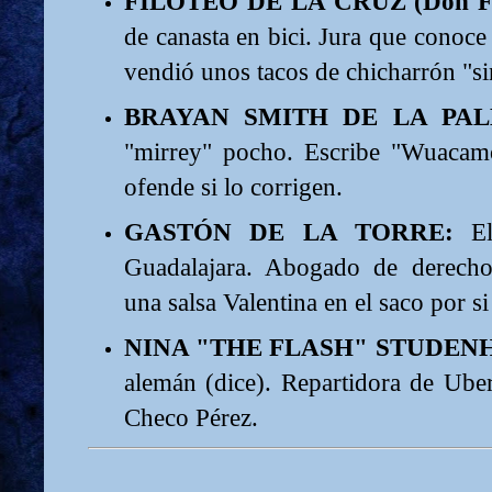
FILOTEO DE LA CRUZ (Don F
de canasta en bici. Jura que conoc
vendió unos tacos de chicharrón "sin
BRAYAN SMITH DE LA PALMA
"mirrey" pocho. Escribe "Wuacam
ofende si lo corrigen.
GASTÓN DE LA TORRE:
El
Guadalajara. Abogado de derech
una salsa Valentina en el saco por si
NINA "THE FLASH" STUDEN
alemán (dice). Repartidora de Ub
Checo Pérez.