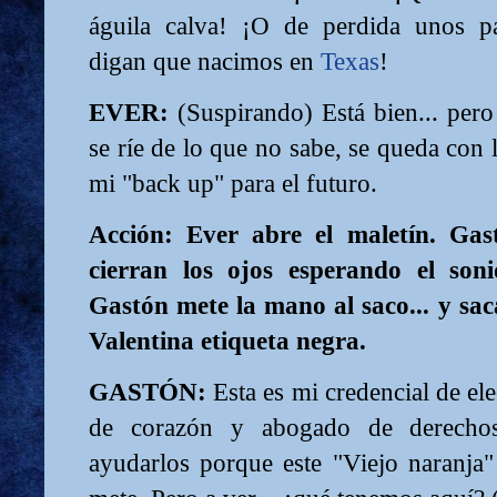
águila calva! ¡O de perdida unos p
digan que nacimos en
Texas
!
EVER:
(Suspirando) Está bien... pero
se ríe de lo que no sabe, se queda con 
mi "back up" para el futuro.
Acción: Ever abre el maletín. Gas
cierran los ojos esperando el son
Gastón mete la mano al saco... y sac
Valentina etiqueta negra.
GASTÓN:
Esta es mi credencial de el
de corazón y abogado de derecho
ayudarlos porque este "Viejo naranja