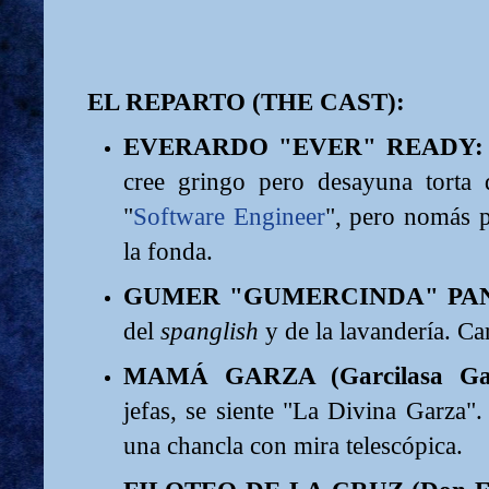
EL REPARTO (THE CAST):
EVERARDO "EVER" READY:
cree gringo pero desayuna torta 
"
Software Engineer
", pero nomás 
la fonda.
GUMER "GUMERCINDA" PA
del
spanglish
y de la lavandería. Ca
MAMÁ GARZA (Garcilasa Gar
jefas, se siente "La Divina Garza".
una chancla con mira telescópica.