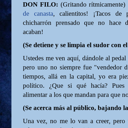
DON FILO:
(Gritando rítmicamente) ¡
de canasta
, calientitos! ¡Tacos de
chicharrón prensado que no hace d
acaban!
(Se detiene y se limpia el sudor con e
Ustedes me ven aquí, dándole al pedal
pero uno no siempre fue "vendedor d
tiempos, allá en la capital, yo era pi
político. ¿Que si qué hacía? Pue
alimentar a los que mandan para que n
(Se acerca más al público, bajando la
Una vez, no me lo van a creer, pero