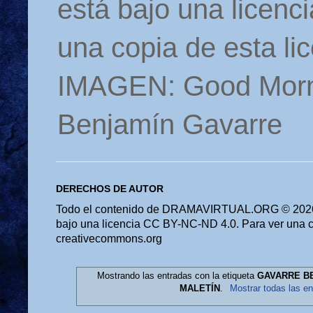
está bajo una licen
una copia de esta li
IMAGEN: Good Morn
Benjamín Gavarre
DERECHOS DE AUTOR
Todo el contenido de DRAMAVIRTUAL.ORG © 2026 
bajo una licencia CC BY-NC-ND 4.0. Para ver una cop
creativecommons.org
Mostrando las entradas con la etiqueta
GAVARRE BE
MALETÍN
.
Mostrar todas las en