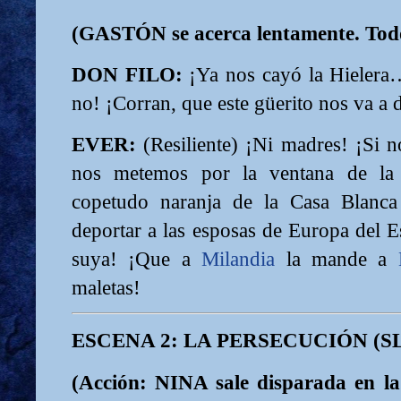
(GASTÓN se acerca lentamente. Todo
DON FILO:
¡Ya nos cayó la Hielera
no! ¡Corran, que este güerito nos va a 
EVER:
(Resiliente) ¡Ni madres! ¡Si n
nos metemos por la ventana de la
copetudo naranja de la Casa Blanca
deportar a las esposas de Europa del E
suya! ¡Que a
Milandia
la mande a
maletas!
ESCENA 2: LA PERSECUCIÓN (S
(Acción: NINA sale disparada en la 