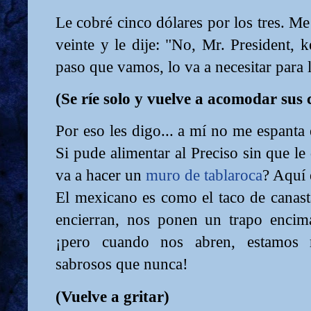
Le cobré cinco dólares por los tres. Me
veinte y le dije: "No, Mr. President, 
paso que vamos, lo va a necesitar para l
(Se ríe solo y vuelve a acomodar sus 
Por eso les digo... a mí no me espanta 
Si pude alimentar al Preciso sin que le
va a hacer un
muro de tablaroca
? Aquí 
El mexicano es como el taco de canas
encierran, nos ponen un trapo encim
¡pero cuando nos abren, estamos 
sabrosos que nunca!
(Vuelve a gritar)