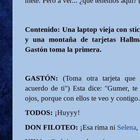
mete. Pero a ver... ¿qué tenemos aquí? 
Contenido: Una laptop vieja con stic
y una montaña de tarjetas Hallm
Gastón toma la primera.
GASTÓN:
(Toma otra tarjeta que
acuerdo de ti") Esta dice: "Gumer, t
ojos, porque con ellos te veo y contigo
TODOS:
¡Huyyy!
DON FILOTEO:
¡Esa rima ni
Selena
,