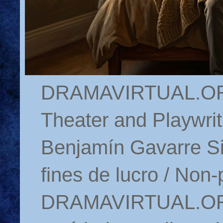
DRAMAVIRTUAL.ORG 
Theater and Playwrit
Benjamín Gavarre Si
fines de lucro / Non-
DRAMAVIRTUAL.ORG