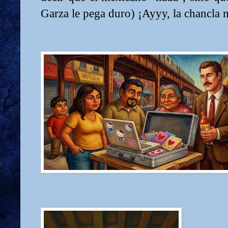
Garza le pega duro) ¡Ayyy, la chancla