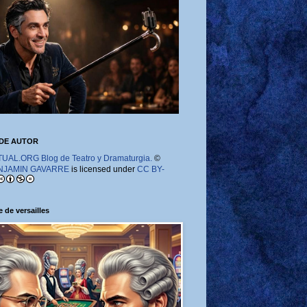
DE AUTOR
AL.ORG Blog de Teatro y Dramaturgia.
©
NJAMIN GAVARRE
is licensed under
CC BY-
 de versailles