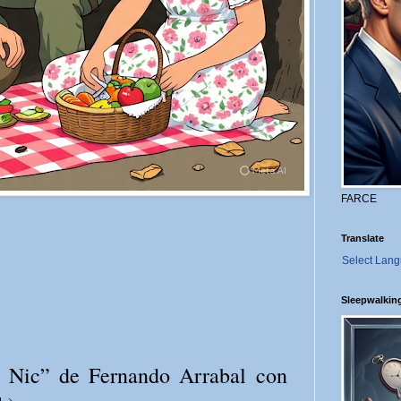
FARCE
Translate
Select Lan
Sleepwalkin
c Nic” de Fernando Arrabal con