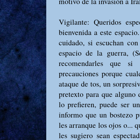
motivo de la invasión a Ira
Vigilante: Queridos espe
bienvenida a este espacio
cuidado, si escuchan con 
espacio de la guerra, 
recomendarles que si 
precauciones porque cualq
ataque de tos, un sorpresi
pretexto para que alguno d
lo prefieren, puede ser un
informo que un bostezo p
les arranque los ojos o... 
les sugiero sean especta