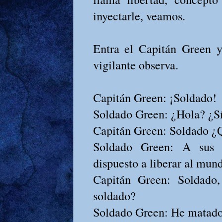
inyectarle, veamos.
Entra el Capitán Green y
vigilante observa.
Capitán Green: ¡Soldado!
Soldado Green: ¿Hola? ¿S
Capitán Green: Soldado ¿
Soldado Green: A sus 
dispuesto a liberar al mund
Capitán Green: Soldado
soldado?
Soldado Green: He matado 