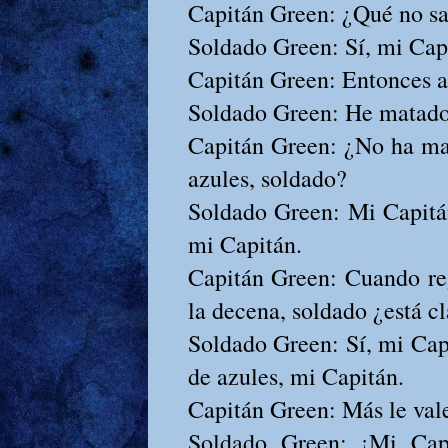
Capitán Green: ¿Qué no sa
Soldado Green: Sí, mi Cap
Capitán Green: Entonces a
Soldado Green: He matado a
Capitán Green: ¿No ha mat
azules, soldado?
Soldado Green: Mi Capitán
mi Capitán.
Capitán Green: Cuando re
la decena, soldado ¿está c
Soldado Green: Sí, mi Cap
de azules, mi Capitán.
Capitán Green: Más le vale
Soldado Green: ¡Mi Cap