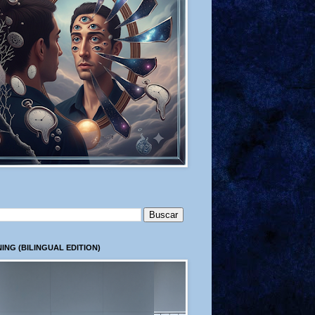
ING (BILINGUAL EDITION)