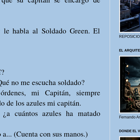
 le habla al Soldado Green. El
REPOSICIO
EL ARQUITE
í?
Qué no me escucha soldado?
órdenes, mi Capitán, siempre
o de los azules mi capitán.
, ¿a cuántos azules ha matado
Fernando Ar
a... (Cuenta con sus manos.)
DONDE EL 