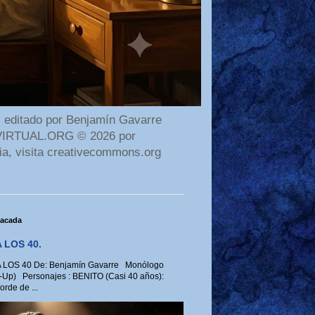
 editado por Benjamín Gavarre
AMAVIRTUAL.ORG © 2026 por
ia, visita creativecommons.org
tacada
 LOS 40.
LOS 40 De: Benjamín Gavarre Monólogo
-Up) Personajes : BENITO (Casi 40 años):
rde de ...