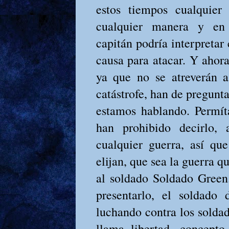
estos tiempos cualquier
cualquier manera y en
capitán podría interpretar
causa para atacar. Y ahora
ya que no se atreverán 
catástrofe, han de pregunt
estamos hablando. Permít
han prohibido decirlo,
cualquier guerra, así qu
elijan, que sea la guerra q
al soldado Soldado Green
presentarlo, el soldado 
luchando contra los soldad
llama libertad, concept