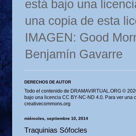
está bajo una licen
una copia de esta li
IMAGEN: Good Morn
Benjamín Gavarre
DERECHOS DE AUTOR
Todo el contenido de DRAMAVIRTUAL.ORG © 2026 
bajo una licencia CC BY-NC-ND 4.0. Para ver una cop
creativecommons.org
miércoles, septiembre 10, 2014
Traquinias Sófocles