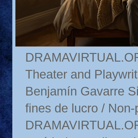
DRAMAVIRTUAL.ORG 
Theater and Playwrit
Benjamín Gavarre Si
fines de lucro / Non-
DRAMAVIRTUAL.ORG