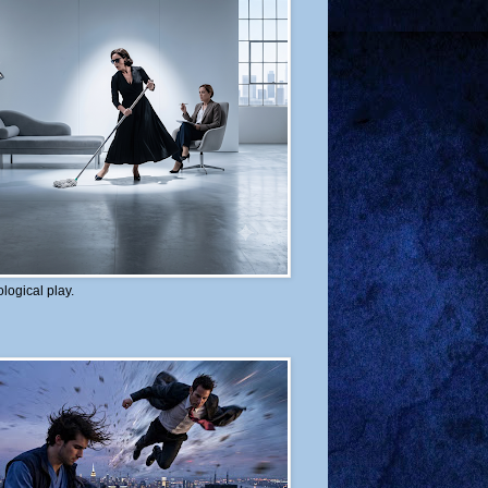
logical play.