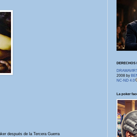
DERECHOS 
DRAMAVIRTU
2008 by
BE
NC-ND 4.0
La poker face
nker después de la Tercera Guerra