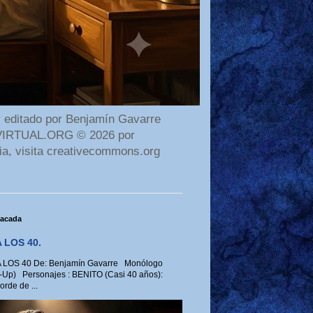
 editado por Benjamín Gavarre
AMAVIRTUAL.ORG © 2026 por
ia, visita creativecommons.org
tacada
 LOS 40.
LOS 40 De: Benjamín Gavarre Monólogo
-Up) Personajes : BENITO (Casi 40 años):
rde de ...