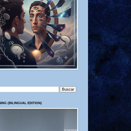
ING (BILINGUAL EDITION)