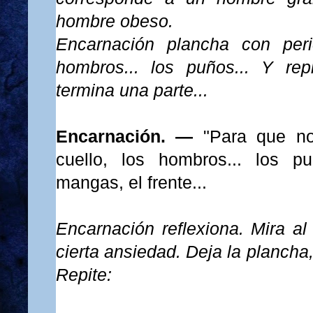
hombre obeso.
Encarnación plancha con peric
hombros... los puños... Y re
termina una parte...
Encarnación. —
"Para que no
cuello, los hombros... los pu
mangas, el frente...
Encarnación reflexiona. Mira al 
cierta ansiedad. Deja la plancha,
Repite: