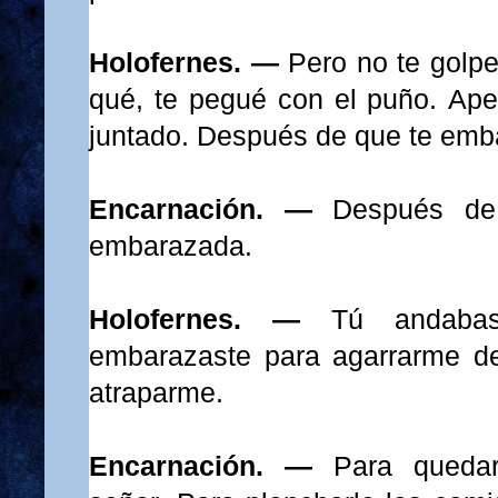
Holofernes. —
Pero no te golp
qué, te pegué con el puño. Ap
juntado. Después de que te emb
Encarnación. —
Después de
embarazada.
Holofernes. —
Tú andaba
embarazaste para
agarrarme
de
atraparme.
Encarnación. —
Para quedar