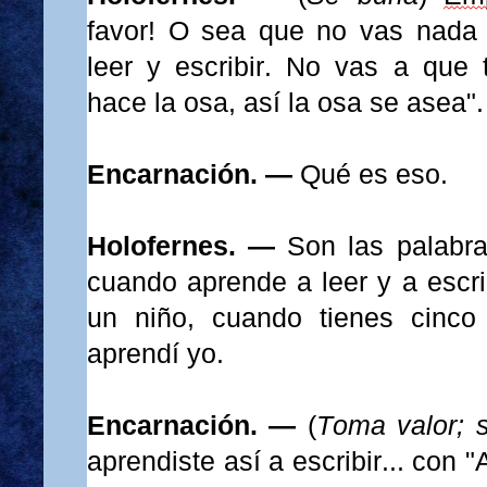
favor
!
O sea que no vas nada 
leer y escribir. No vas a que
hace la osa, así la osa se asea".
Encarnación. —
Qué es eso.
Holofernes. —
Son las palabr
cuando aprende a leer y a escri
un niño, cuando tienes cinco
aprendí yo.
Encarnación. —
(
Toma valor
; 
aprendiste así a escribir... con "