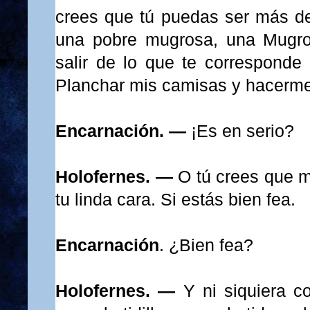
crees que tú puedas ser más de
una pobre mugrosa, una Mugro
salir de lo que te corresponde 
Planchar mis camisas y hacerme
Encarnación. —
¡Es en serio?
Holofernes. —
O tú crees que m
tu linda cara. Si estás bien fea.
Encarnación
. ¿Bien fea?
Holofernes. —
Y ni siquiera c