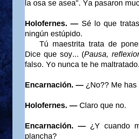
la osa se asea". Ya pasaron mu
Holofernes. —
Sé lo que trata
ningún estúpido.
Tú maestrita trata de pone
Dice que soy... (
Pausa, reflexio
falso. Yo nunca te he maltratado
Encarnación. —
¿No?? Me has 
Holofernes. —
Claro que no.
Encarnación. —
¿Y cuando m
plancha?