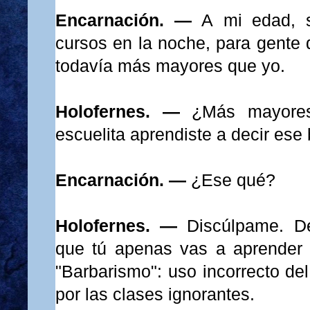
Encarnación. —
A mi edad, s
cursos en la noche, para gente 
todavía más mayores que yo.
Holofernes. —
¿Más mayore
escuelita aprendiste a decir ese
Encarnación. —
¿Ese qué?
Holofernes. —
Discúlpame. 
que
tú apenas vas a aprender a 
"Barbarismo": uso incorrecto del
por las clases ignorantes.