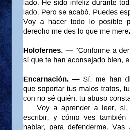
lado. He sido infeliz durante to
lado. Pero se acabó. Puedes esp
Voy a hacer todo lo posible 
derecho me des lo que me mere
Holofernes. —
"Conforme a der
sí que te han aconsejado bien, en
Encarnación. —
Sí, me han d
que soportar tus malos tratos, t
con no sé quién, tu abuso consta
Voy a aprender a leer, sí
escribir, y cómo ves también
hablar, para defenderme. Vas 