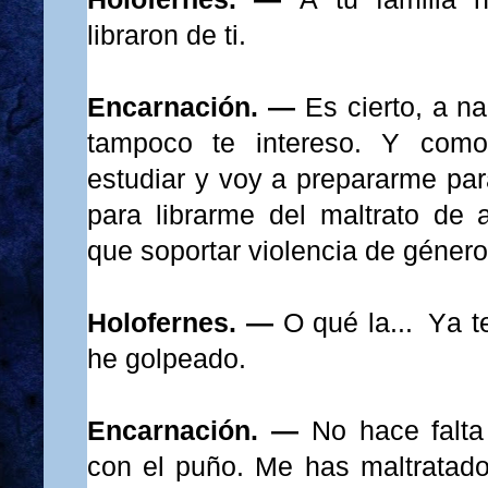
libraron de ti.
Encarnación. —
Es cierto, a na
tampoco te intereso. Y como
estudiar y voy a prepararme para
para librarme del maltrato de
que soportar violencia de género
Holofernes. —
O qué la... Ya t
he golpeado.
Encarnación. —
No hace falt
con el puño. Me has maltratado