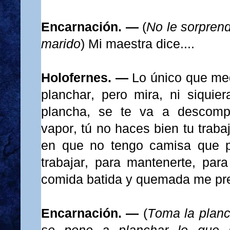
Encarnación. —
(
No le sorprend
marido
) Mi maestra dice....
Holofernes. —
Lo único que me
planchar, pero mira, ni siquie
plancha, se te va a descomp
vapor, tú no haces bien tu trab
en que no tengo camisa que p
trabajar, para mantenerte, para
comida batida y quemada me pr
Encarnación. —
(
Toma la planc