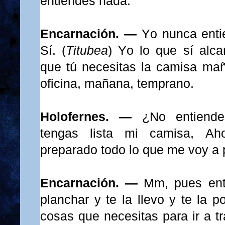
entiendes nada.
Encarnación. —
Yo nunca enti
Sí. (
Titubea
) Yo
lo que sí alca
que tú necesitas la camisa maña
oficina, mañana, temprano.
Holofernes. —
¿No entiend
tengas lista mi camisa, Aho
preparado todo lo que me voy a
Encarnación. —
Mm, pues ent
planchar y te la llevo y te la 
cosas que necesitas para ir a t