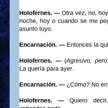
Holofernes. —
Otra vez, no, hoy
noche, hoy o cuando se me pe
asunto tuyo.
Encarnación. —
Entonces la qui
Holofernes. —
(
Agresivo, per
La quería para ayer.
Encarnación. —
¿Cómo? No ent
Holofernes. —
Quiero decir