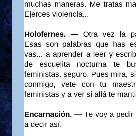
muchas maneras. Me tratas mal
Ejerces violencia...
Holofernes. —
Otra vez la pal
Esas son palabras que has 
vas... a aprender a leer y escri
de escuelita nocturna te bu
feministas, seguro. Pues mira, si
conmigo, vete con tu maestr
feministas y a ver si allá te man
Encarnación. —
Te voy a pedir
a decir así.