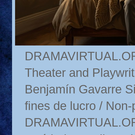
DRAMAVIRTUAL.ORG 
Theater and Playwrit
Benjamín Gavarre Si
fines de lucro / Non-
DRAMAVIRTUAL.ORG