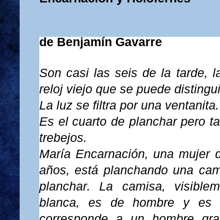
de Benjamín Gavarre
Son casi las seis de la tarde, 
reloj viejo que se puede distingui
La luz se filtra por una ventanita
Es el cuarto de planchar pero t
trebejos.
María Encarnación, una mujer d
años, está planchando una cam
planchar. La camisa, visible
blanca, es de hombre y es 
corresponde a un hombre gra