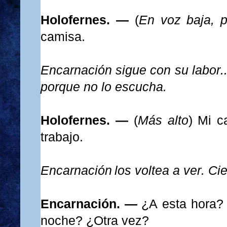
Holofernes. —
(
En voz baja, p
camisa.
Encarnación sigue con su labor..
porque no lo escucha.
Holofernes. —
(
Más alto
) Mi c
trabajo.
Encarnación los voltea a ver. Cier
Encarnación. —
¿A esta hora? 
noche? ¿Otra vez?