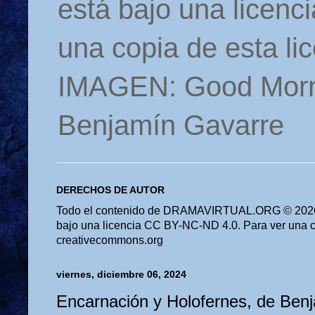
está bajo una licen
una copia de esta li
IMAGEN: Good Morn
Benjamín Gavarre
DERECHOS DE AUTOR
Todo el contenido de DRAMAVIRTUAL.ORG © 2026 
bajo una licencia CC BY-NC-ND 4.0. Para ver una cop
creativecommons.org
viernes, diciembre 06, 2024
Encarnación y Holofernes, de Ben