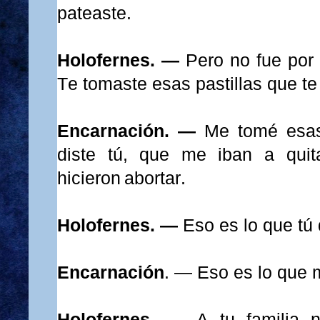
pateaste.
Holofernes. —
Pero no fue por
Te tomaste esas pastillas que te
Encarnación. —
Me tomé esas
diste tú, que me iban a quit
hicieron abortar.
Holofernes. —
Eso es lo que tú 
Encarnación
. —
Eso es lo que m
Holofernes. —
A tu familia n