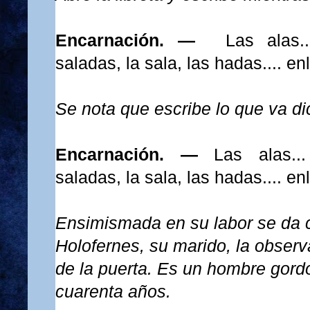
Encarnación. —
Las alas...
saladas, la sala, las hadas.... en
Se nota que escribe lo que va di
Encarnación. —
Las alas..
saladas, la sala, las hadas.... en
Ensimismada en su labor se da 
Ho
lofernes
, su marido, la observ
de la puerta. Es un hombre gord
cuarenta años.