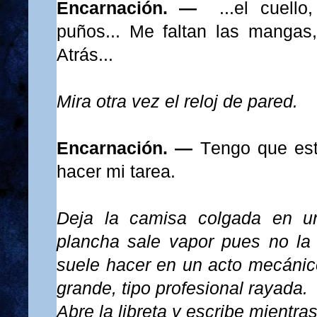
Encarnación. —
...el cuello
puños... Me faltan las mangas, e
Atrás...
Mira otra vez el reloj de pared.
Encarnación. —
Tengo que est
hacer mi tarea.
Deja la camisa colgada en u
plancha sale vapor pues no l
suele hacer en un acto mecánico
grande, tipo profesional rayada.
Abre la libreta y escribe mientras