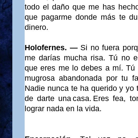
todo el daño que me has hecho
que pagarme donde más te du
dinero.
Holofernes. —
Si no fuera por
me darías mucha risa. Tú no e
que eres me lo debes a mí. Tú 
mugrosa abandonada por tu fam
Nadie nunca te ha querido y yo t
de darte una casa. Eres fea, t
lograr nada en la vida.