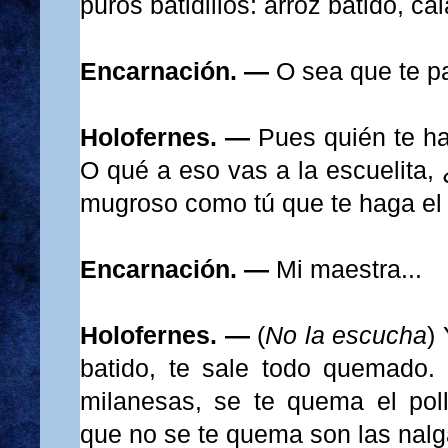
puros batidillos: arroz batido, c
Encarnación. —
O sea que te p
Holofernes. —
Pues quién te ha
O qué a eso vas a la escuelita, 
mugroso como tú que te haga el 
Encarnación. —
Mi maestra...
Holofernes. —
(
No la escucha
)
batido, te sale todo quemado.
milanesas, se te quema el pollo
que no se te quema son las nalg