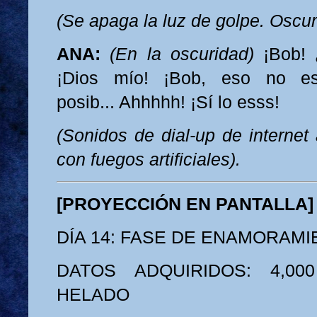
(Se apaga la luz de golpe. Oscuri
ANA:
(En la oscuridad)
¡Bob! 
¡Dios mío! ¡Bob, eso no e
posib... Ahhhhh! ¡Sí lo esss!
(Sonidos de dial-up de internet
con fuegos artificiales).
[PROYECCIÓN EN PANTALLA]
DÍA 14: FASE DE ENAMORAM
DATOS ADQUIRIDOS: 4,00
HELADO