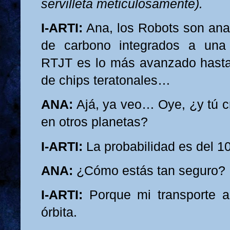
servilleta meticulosamente).
I-ARTI:
Ana, los Robots son anac
de carbono integrados a una 
RTJT es lo más avanzado hasta 
de chips teratonales…
ANA:
Ajá, ya veo… Oye, ¿y tú c
en otros planetas?
I-ARTI:
La probabilidad es del 1
ANA:
¿Cómo estás tan seguro?
I-ARTI:
Porque mi transporte a
órbita.