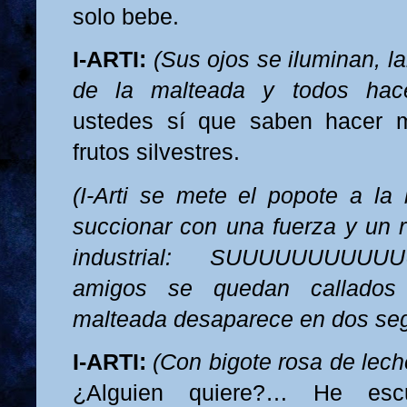
solo bebe.
I-ARTI:
(Sus ojos se iluminan, l
de la malteada y todos hac
ustedes sí que saben hacer m
frutos silvestres.
(I-Arti se mete el popote a l
succionar con una fuerza y un r
industrial: SUUUUUUUUU
amigos se quedan callados
malteada desaparece en dos se
I-ARTI:
(Con bigote rosa de lech
¿Alguien quiere?… He esc