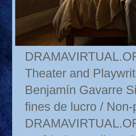
DRAMAVIRTUAL.ORG 
Theater and Playwrit
Benjamín Gavarre Si
fines de lucro / Non-
DRAMAVIRTUAL.ORG