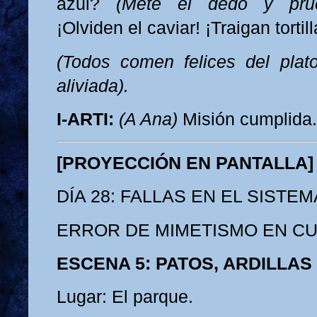
azul?
(Mete el dedo y pru
¡Olviden el caviar! ¡Traigan tortill
(Todos comen felices del plat
aliviada).
I-ARTI:
(A Ana)
Misión cumplida.
[PROYECCIÓN EN PANTALLA]
DÍA 28: FALLAS EN EL SISTEM
ERROR DE MIMETISMO EN CU
ESCENA 5: PATOS, ARDILLAS
Lugar: El parque.