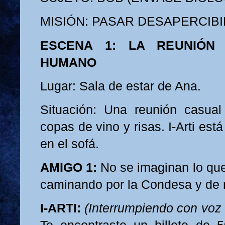
MISIÓN: PASAR DESAPERCIB
ESCENA 1: LA REUNIÓN
HUMANO
Lugar: Sala de estar de Ana.
Situación: Una reunión casua
copas de vino y risas. I-Arti es
en el sofá.
AMIGO 1:
No se imaginan lo que
caminando por la Condesa y de r
I-ARTI:
(Interrumpiendo con voz 