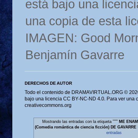
está bajo una licen
una copia de esta li
IMAGEN: Good Morn
Benjamín Gavarre
DERECHOS DE AUTOR
Todo el contenido de DRAMAVIRTUAL.ORG © 2026 
bajo una licencia CC BY-NC-ND 4.0. Para ver una cop
creativecommons.org
Mostrando las entradas con la etiqueta
¨¨¨¨ ME ENA
(Comedia romántica de ciencia ficción) DE GAVARR
entradas