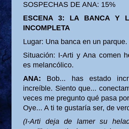
SOSPECHAS DE ANA: 15%
ESCENA 3: LA BANCA Y L
INCOMPLETA
Lugar: Una banca en un parque. 
Situación: I-Arti y Ana comen h
es melancólico.
ANA:
Bob... has estado incr
increíble. Siento que... conect
veces me pregunto qué pasa por 
Oye... A ti te gustaría ser, de ve
(I-Arti deja de lamer su hela