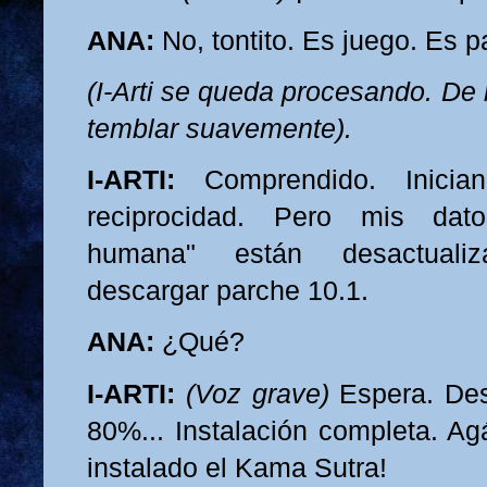
ANA:
No, tontito. Es juego. Es p
(I-Arti se queda procesando. De
temblar suavemente).
I-ARTI:
Comprendido. Inician
reciprocidad. Pero mis dat
humana" están desactualiza
descargar parche 10.1.
ANA:
¿Qué?
I-ARTI:
(Voz grave)
Espera. Des
80%... Instalación completa. Ag
instalado el Kama Sutra!