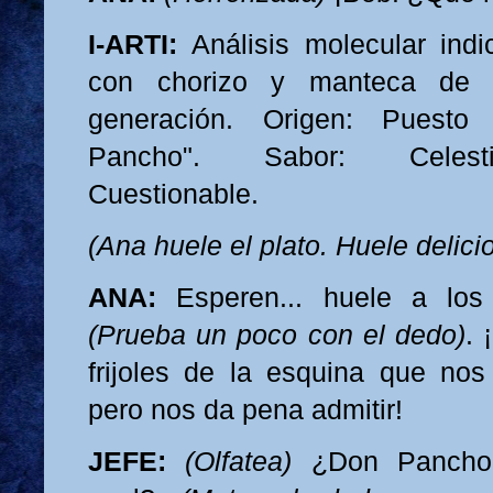
I-ARTI:
Análisis molecular indica
con chorizo y manteca de 
generación. Origen: Puesto 
Pancho". Sabor: Celestia
Cuestionable.
(Ana huele el plato. Huele delici
ANA:
Esperen... huele a lo
(Prueba un poco con el dedo)
. 
frijoles de la esquina que no
pero nos da pena admitir!
JEFE:
(Olfatea)
¿Don Pancho?