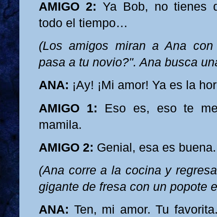
AMIGO 2:
Ya Bob, no tienes q
todo el tiempo…
(Los amigos miran a Ana con
pasa a tu novio?". Ana busca una
ANA:
¡Ay! ¡Mi amor! Ya es la ho
AMIGO 1:
Eso es, eso te me
mamila.
AMIGO 2:
Genial, esa es buena.
(Ana corre a la cocina y regres
gigante de fresa con un popote 
ANA:
Ten, mi amor. Tu favorita