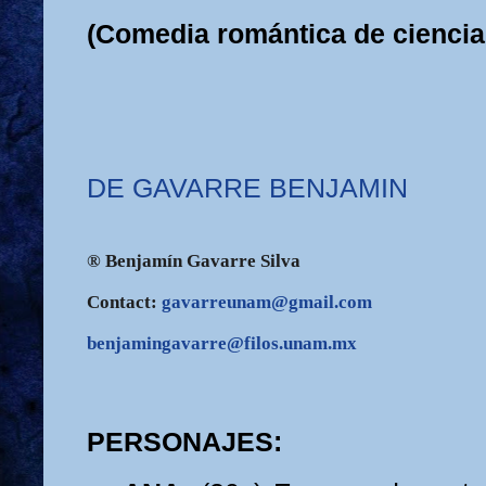
(Comedia romántica de ciencia 
DE GAVARRE BENJAMIN
® Benjamín Gavarre Silva
Contact:
gavarreunam@gmail.com
benjamingavarre@filos.unam.mx
PERSONAJES: