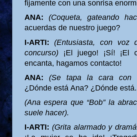
fijamente con una sonrisa enorm
ANA:
(Coqueta, gateando hac
acuerdas de nuestro juego?
I-ARTI:
(Entusiasta, con voz 
concurso)
¡El juego! ¡Sí! ¡El 
encanta, hagamos contacto!
ANA:
(Se tapa la cara con 
¿Dónde está Ana? ¿Dónde está.
(Ana espera que “Bob” la abra
suele hacer).
I-ARTI:
(Grita alarmado y dramá