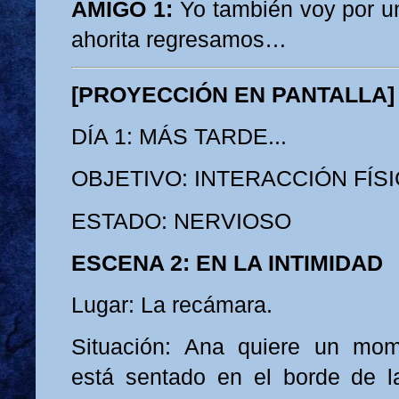
AMIGO 1:
Yo también voy por un
ahorita regresamos…
[PROYECCIÓN EN PANTALLA]
DÍA 1: MÁS TARDE...
OBJETIVO: INTERACCIÓN FÍS
ESTADO: NERVIOSO
ESCENA 2: EN LA INTIMIDAD
Lugar: La recámara.
Situación: Ana quiere un mome
está sentado en el borde de l