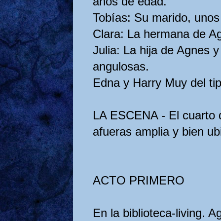
años de edad.
Tobías: Su marido, unos
Clara: La hermana de Ag
Julia: La hija de Agnes 
angulosas.
Edna y Harry Muy del ti
LA ESCENA - El cuarto d
afueras amplia y bien ub
ACTO PRIMERO
En la biblioteca-living. 