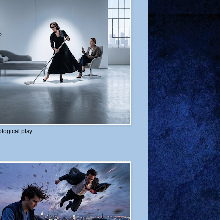
logical play.