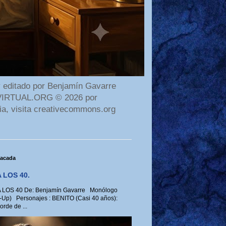
 editado por Benjamín Gavarre
AMAVIRTUAL.ORG © 2026 por
ia, visita creativecommons.org
tacada
 LOS 40.
LOS 40 De: Benjamín Gavarre Monólogo
-Up) Personajes : BENITO (Casi 40 años):
rde de ...