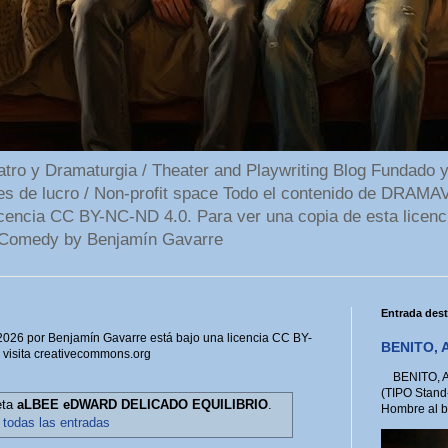
 y Dramaturgia / Theater and Playwriting Blog Fundado y
ines de lucro / Non-profit space Todo el contenido de DR
cencia CC BY-NC-ND 4.0. Para ver una copia de esta licenc
Comedy by Benjamín Gavarre
Entrada des
6 por Benjamín Gavarre está bajo una licencia CC BY-
BENITO, A
, visita creativecommons.org
BENITO, A 
(TIPO Stand
eta
aLBEE eDWARD DELICADO EQUILIBRIO
.
Hombre al bo
 todas las entradas