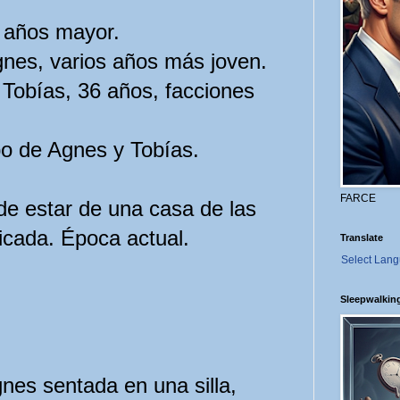
 años mayor.
nes, varios años más joven.
y Tobías, 36 años, facciones
po de Agnes y Tobías.
FARCE
e estar de una casa de las
icada. Época actual.
Translate
Select Lan
Sleepwalkin
Agnes sentada en una silla,