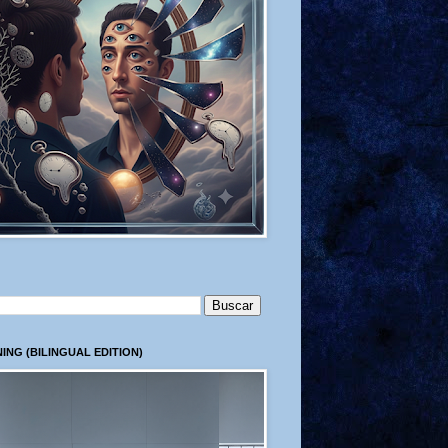
ING (BILINGUAL EDITION)