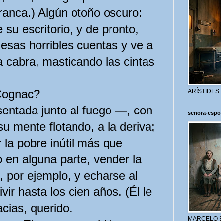
franca.) Algún otoño oscuro:
su escritorio, y de pronto,
 esas horribles cuentas y ve a
 cabra, masticando las cintas
¿Cognac?
ARÍSTIDES
entada junto al fuego —, con
señora-espo
su mente flotando, a la deriva;
la pobre inútil más que
 en alguna parte, vender la
 por ejemplo, y echarse al
ivir hasta los cien años. (Él le
acias, querido.
MARCELO 