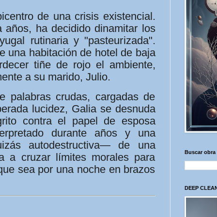
icentro de una crisis existencial.
a años, ha decidido dinamitar los
ugal rutinaria y "pasteurizada".
e una habitación de hotel de baja
rdecer tiñe de rojo el ambiente,
ente a su marido, Julio.
de palabras crudas, cargadas de
perada lucidez, Galia se desnuda
rito contra el papel de esposa
terpretado durante años y una
izás autodestructiva— de una
Buscar obra
ta a cruzar límites morales para
nque sea por una noche en brazos
DEEP CLEAN