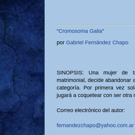
“
Cromosoma Galia
”
por
Gabriel Fernández Chapo
SINOPSIS: Una mujer de tr
matrimonial, decide abandonar a
categoría. Por primera vez sol
jugará a coquetear con ser otra m
Correo electrónico del autor:
fernandezchapo@yahoo.com.ar