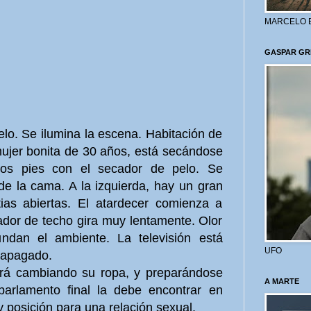
MARCELO 
GASPAR GR
elo. Se ilumina la escena. Habitación de
mujer bonita de 30 años, está secándose
los pies con el secador de pelo. Se
de la cama. A la izquierda, hay un gran
ias abiertas. El atardecer comienza a
ilador de techo gira muy lentamente. Olor
ndan el ambiente. La televisión está
UFO
 apagado.
irá cambiando su ropa, y preparándose
A MARTE
parlamento final la debe encontrar en
y posición para una relación sexual.