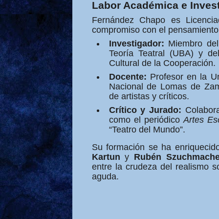
Labor Académica e Inves
Fernández Chapo es Licencia
compromiso con el pensamiento te
Investigador:
Miembro del 
Teoría Teatral (UBA) y de
Cultural de la Cooperación.
Docente:
Profesor en la Un
Nacional de Lomas de Zam
de artistas y críticos.
Crítico y Jurado:
Colabora
como el periódico
Artes Es
“Teatro del Mundo”.
Su formación se ha enriquecid
Kartun
y
Rubén Szuchmache
entre la crudeza del realismo s
aguda.