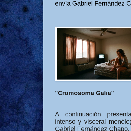
envía Gabriel Fernández 
"Cromosoma Galia"
A continuación prese
intenso y visceral monólo
Gabriel Fernández Chapo.