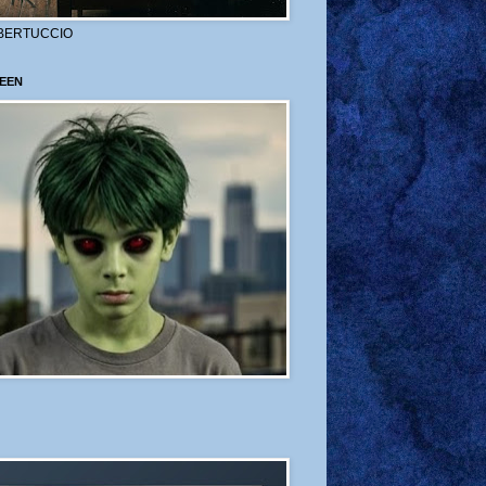
BERTUCCIO
EEN