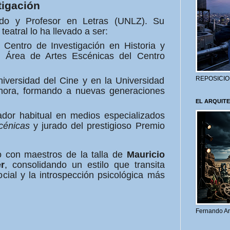
tigación
do y Profesor en Letras (UNLZ). Su
atral lo ha llevado a ser:
Centro de Investigación en Historia y
l Área de Artes Escénicas del Centro
REPOSICIO
iversidad del Cine y en la Universidad
ora, formando a nuevas generaciones
EL ARQUITE
dor habitual en medios especializados
cénicas
y jurado del prestigioso Premio
o con maestros de la talla de
Mauricio
r
, consolidando un estilo que transita
ocial y la introspección psicológica más
Fernando Ar