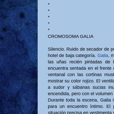
*
*
*
*
*
CROMOSOMA GALIA
Silencio. Ruido de secador de p
hotel de baja categoría.
Galia
, 
las uñas recién pintadas de 
encuentra sentada en el frente 
ventanal con las cortinas must
mostrar su color rojizo. El vent
a sudor y sábanas sucias inu
encendida, pero con el volumen
Durante toda la escena, Galia 
para un encuentro íntimo. El 
situación precisa en vestimenta 