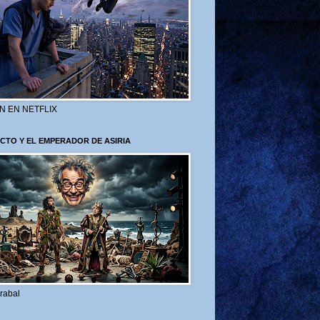
N EN NETFLIX
CTO Y EL EMPERADOR DE ASIRIA
rabal