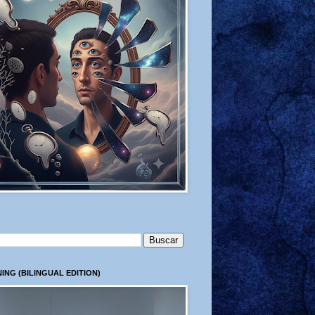
ING (BILINGUAL EDITION)