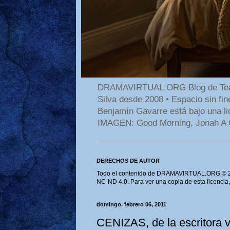
DRAMAVIRTUAL.ORG Blog de Teatro
Silva desde 2008 • Espacio sin f
Benjamín Gavarre está bajo una li
IMAGEN: Good Morning, Jonah A 
DERECHOS DE AUTOR
Todo el contenido de DRAMAVIRTUAL.ORG © 202
NC-ND 4.0. Para ver una copia de esta licencia
domingo, febrero 06, 2011
CENIZAS, de la escritora 