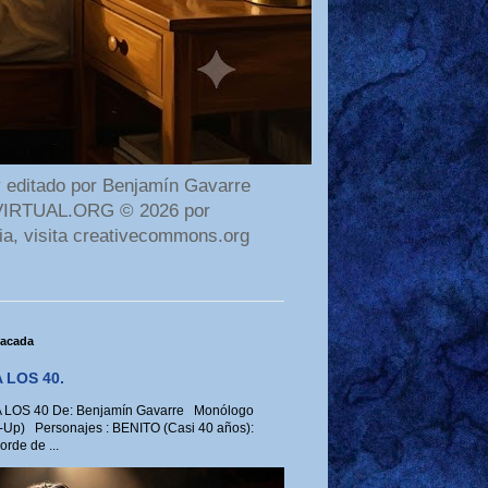
 editado por Benjamín Gavarre
AMAVIRTUAL.ORG © 2026 por
ia, visita creativecommons.org
tacada
 LOS 40.
LOS 40 De: Benjamín Gavarre Monólogo
-Up) Personajes : BENITO (Casi 40 años):
rde de ...