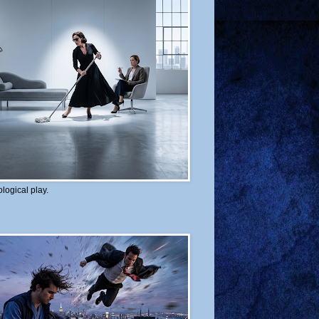
logical play.