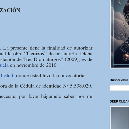
ZACIÓN
 La presente tiene la finalidad de autorizar
“Cenizas”
tual la obra
de mi autoría. Dicha
Gestación de Tres Dramaturgos” (2009), es de
uela
en noviembre de 2010.
o
Celcit
, donde usted hizo la convocatoria.
Buscar obra
dora de la Cédula de identidad Nº 5.538.029.
necesite, por favor hágamelo saber por mi
DEEP CLEAN