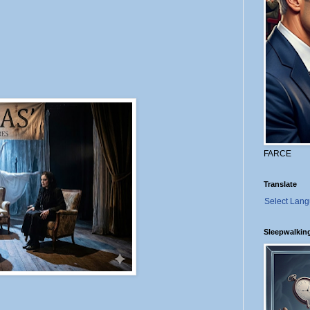
FARCE
Translate
Select Lan
Sleepwalkin