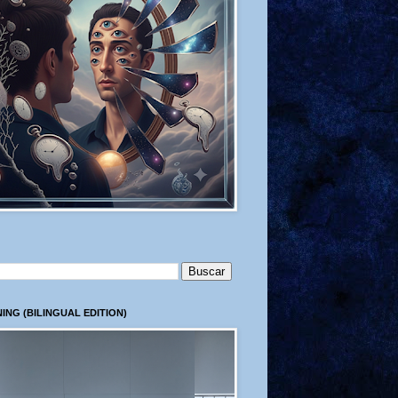
ING (BILINGUAL EDITION)