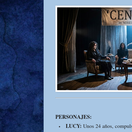
PERSONAJES:
LUCY:
Unos 24 años, compuls