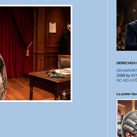
DERECHOS 
DRAMAVIRTU
2008 by
BE
NC-ND 4.0
La poker face