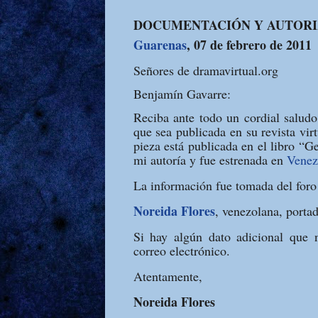
DOCUMENTACIÓN Y AUTORI
Guarenas
, 07 de febrero de 2011
Señores de dramavirtual.org
Benjamín Gavarre:
Reciba ante todo un cordial saludo.
que sea publicada en su revista vir
pieza está publicada en el libro “
mi autoría y fue estrenada en
Venez
La información fue tomada del for
Noreida Flores
, venezolana, porta
Si hay algún dato adicional que 
correo electrónico.
Atentamente,
Noreida Flores