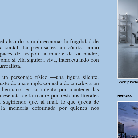
el absurdo para diseccionar la fragilidad de
sía social. La premisa es tan cómica como
apaces de aceptar la muerte de su madre,
omo si ella siguiera viva, interactuando con
rrealista.
n personaje físico —una figura silente,
exto de una simple comedia de enredos a un
Short psycho
a hermano, en su intento por mantener las
a esencia de la madre por residuos literales
HEROES
), sugiriendo que, al final, lo que queda de
 la memoria deformada por quienes nos