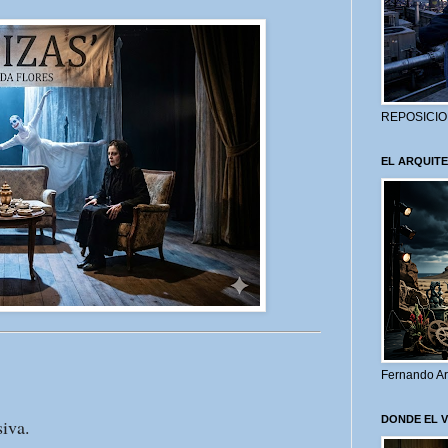
REPOSICIO
EL ARQUITE
Fernando Ar
DONDE EL 
iva.