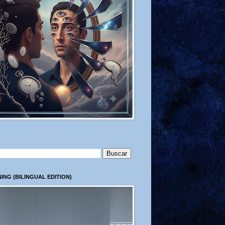
ING (BILINGUAL EDITION)