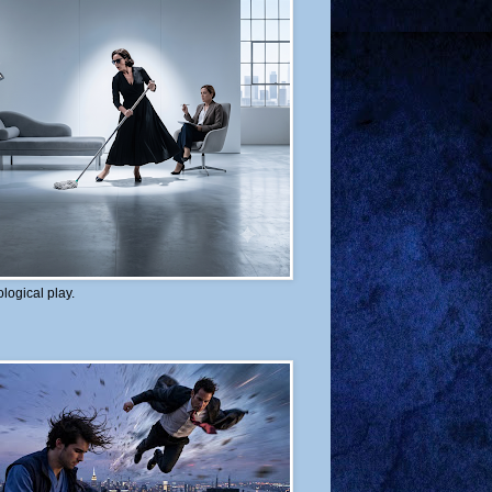
logical play.