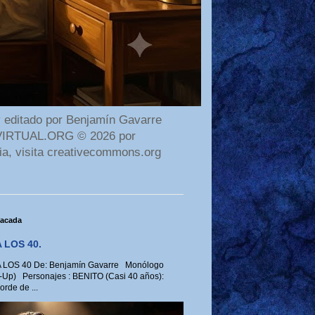
 editado por Benjamín Gavarre
AMAVIRTUAL.ORG © 2026 por
ia, visita creativecommons.org
tacada
 LOS 40.
LOS 40 De: Benjamín Gavarre Monólogo
-Up) Personajes : BENITO (Casi 40 años):
rde de ...