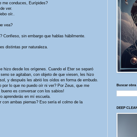
de me conduces, Eurípides?
de ver.
bo oír..
e vea?
Confieso, sin embargo que hablas hábilmente.
 distintas por naturaleza.
 hizo desde los orígenes. Cuando el Eter se separó
seno se agitaban, con objeto de que viesen, les hizo
 sol, y después les abrió los oídos en forma de embudo.
r lo que no puedo oír ni ver? Por Zeus, que me
Buscar obra
 bueno es conversar con los sabios!
 aprenderás en mí escuela.
con ambas piernas? Eso sería el colmo de la
DEEP CLEAN