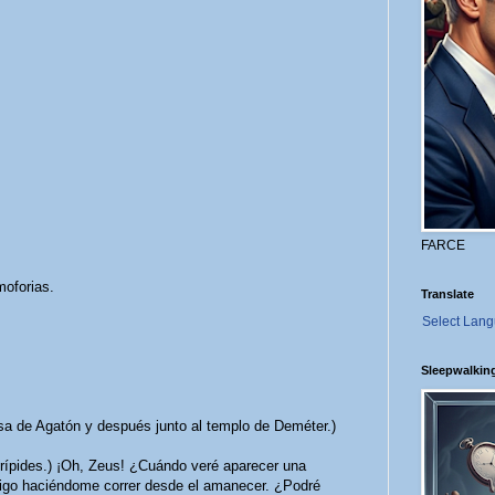
FARCE
oforias.
Translate
Select Lan
Sleepwalkin
casa de Agatón y después junto al templo de Deméter.)
pides.) ¡Oh, Zeus! ¿Cuándo veré aparecer una
igo haciéndome correr desde el amanecer. ¿Podré