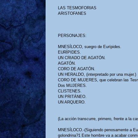
LAS TESMOFORIAS
ARISTOFANES
PERSONAJES:
MNESÍLOCO, suegro de Eurípides.
EURÍPIDES.
UN CRIADO DE AGATÓN.
AGATÓN.
CORO DE AGATÓN.
UN HERALDO, (interpretado por una mujer.)
CORO DE MUJERES, que celebran las Tesm
Dos MUJERES.
CLISTENES.
UN PRITÁNEO.
UN ARQUERO.
(La acción transcurre, primero, frente a la 
MNESÍLOCO.-(Siguiendo penosamente a Eurí
golondrina?1 Este hombre va a acabar conm